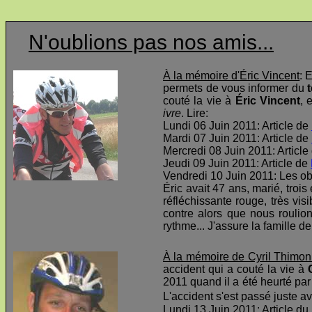
N'oublions pas nos amis...
À la mémoire d'Éric Vincent
: 
permets de vous informer du
t
couté la vie à
Éric Vincent
, 
ivre
. Lire:
Lundi 06 Juin 2011: Article de
Mardi 07 Juin 2011: Article de
Mercredi 08 Juin 2011: Article
Jeudi 09 Juin 2011: Article de
Vendredi 10 Juin 2011: Les o
Éric avait 47 ans, marié, troi
réfléchissante rouge, très visi
contre alors que nous roulio
rythme... J'assure la famille d
À la mémoire de Cyril Thimon
accident qui a couté la vie à
2011 quand il a été heurté par 
L'accident s'est passé juste av
Lundi 13 Juin 2011: Article du