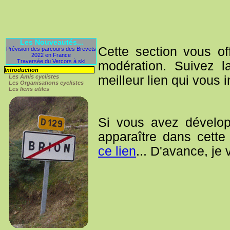
Les Nouveautés...
Cette section vous of
Prévision des parcours des Brevets
2022 en France
Traversée du Vercors à ski
modération. Suivez l
Introduction
meilleur lien qui vous i
Les Amis cyclistes
Les Organisations cyclistes
Les liens utiles
Si vous avez dévelop
apparaître dans cette
ce lien
... D'avance, je 