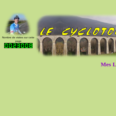
Nombre de visites sur cette
page
Mes Li