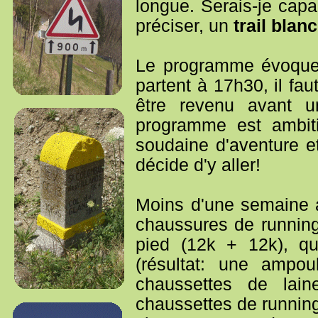
longue. Serais-je capab
préciser, un
trail blanc
Le programme évoque
partent à 17h30, il fau
être revenu avant u
programme est ambit
soudaine d'aventure et
décide d'y aller!
Moins d'une semaine a
chaussures de running
pied (12k + 12k), qu
(résultat: une ampo
chaussettes de lain
chaussettes de running,