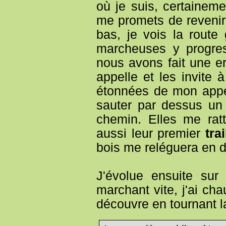
où je suis, certaineme
me promets de revenir 
bas, je vois la route
marcheuses y progres
nous avons fait une err
appelle et les invite 
étonnées de mon appel
sauter par dessus un 
chemin. Elles me rat
aussi leur premier
tra
bois me reléguera en de
J'évolue ensuite sur
marchant vite, j'ai ch
découvre en tournant l