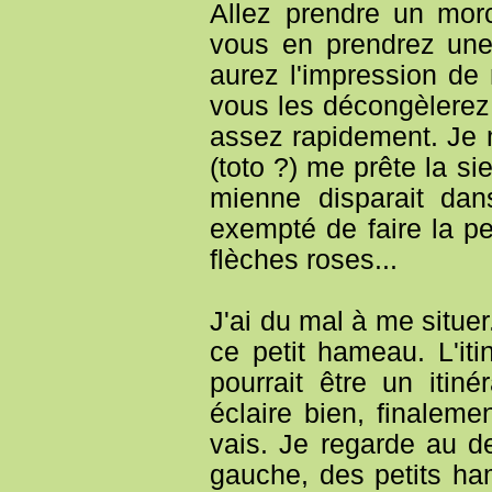
Allez prendre un mor
vous en prendrez une
aurez l'impression de
vous les décongèlerez 
assez rapidement. Je m
(toto ?) me prête la si
mienne disparait da
exempté de faire la pe
flèches roses...
J'ai du mal à me situe
ce petit hameau. L'iti
pourrait être un itin
éclaire bien, finalem
vais. Je regarde au d
gauche, des petits ham