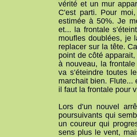
vérité et un mur appara
C'est parti. Pour moi,
estimée à 50%. Je mo
et... la frontale s'éte
moufles doublées, je l
replacer sur la tête. C
point de côté apparait,
à nouveau, la frontale 
va s'éteindre toutes 
marchait bien. Flute..
il faut la frontale pour 
Lors d'un nouvel arr
poursuivants qui sembl
un coureur qui progres
sens plus le vent, mai