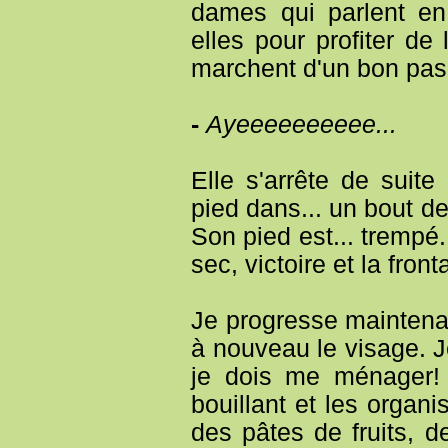
dames qui parlent en
elles pour profiter de
marchent d'un bon pas. 
-
Ayeeeeeeeeee...
Elle s'arrête de suite
pied dans... un bout de
Son pied est... trempé.
sec, victoire et la fron
Je progresse maintenan
à nouveau le visage. Je
je dois me ménager! 
bouillant et les organi
des pâtes de fruits, 