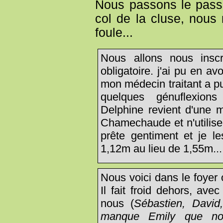
Nous passons le passa
col de la cluse, nous 
foule...
Nous allons nous inscri
obligatoire. j'ai pu en a
mon médecin traitant a pu
quelques génuflexion
Delphine revient d'une 
Chamechaude et n'utilise
prête gentiment et je l
1,12m au lieu de 1,55m...
Nous voici dans le foyer 
Il fait froid dehors, av
nous (
Sébastien, David,
manque Emily que nou