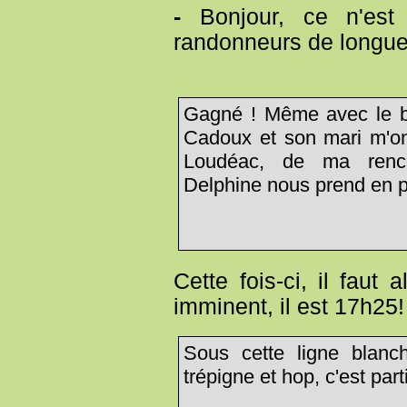
-
Bonjour, ce n'est
randonneurs de longue
Gagné ! Même avec le bo
Cadoux et son mari m'on
Loudéac, de ma renco
Delphine nous prend en p
Cette fois-ci, il faut
imminent, il est 17h25!
Sous cette ligne blanc
trépigne et hop, c'est parti