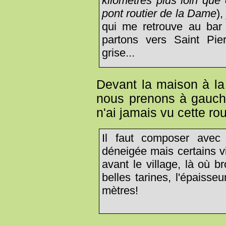
kilomètres plus loin que 
pont routier de la Dame
),
qui me retrouve au ba
partons vers Saint Pie
grise...
Devant la maison à la 
nous prenons à gauch
n'ai jamais vu cette rou
Il faut composer avec 
déneigée mais certains vi
avant le village, là où 
belles tarines, l'épaiss
mètres!