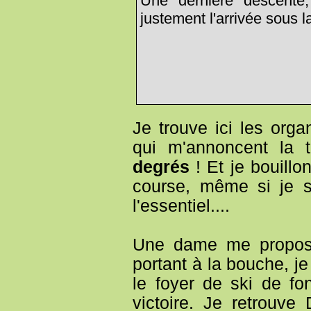
Une dernière descente,
justement l'arrivée sous l
Je trouve ici les orga
qui m'annoncent la t
degrés
! Et je bouill
course, même si je su
l'essentiel....
Une dame me propose
portant à la bouche, je
le foyer de ski de fo
victoire. Je retrouve