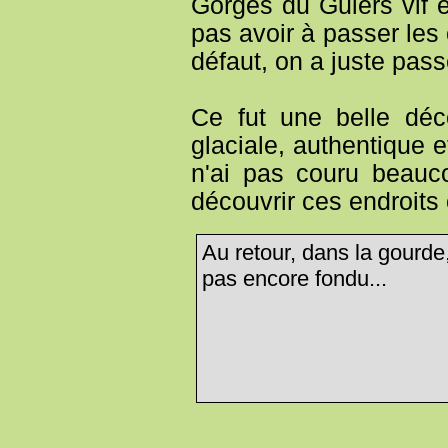
Gorges du Guiers vif et
pas avoir à passer les
défaut, on a juste pass
Ce fut une belle déc
glaciale, authentique e
n'ai pas couru beauc
découvrir ces endroits 
Au retour, dans la gourde, 
pas encore fondu...