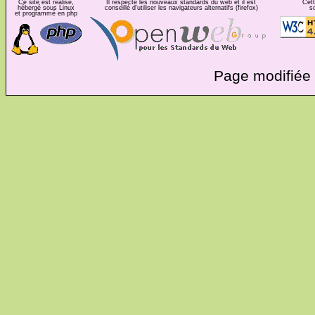
Ce site est réalisé,
Il respecte les nouveaux standards du web et il est
Cett
hébergé sous Linux
conseillé d'utiliser les navigateurs alternatifs (firefox)
s
et programmé en php
Page modifiée 