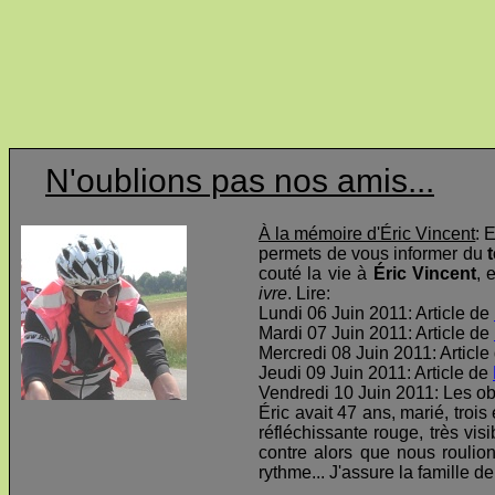
N'oublions pas nos amis...
À la mémoire d'Éric Vincent
: 
permets de vous informer du
t
couté la vie à
Éric Vincent
, 
ivre
. Lire:
Lundi 06 Juin 2011: Article de
Mardi 07 Juin 2011: Article de
Mercredi 08 Juin 2011: Article
Jeudi 09 Juin 2011: Article de
Vendredi 10 Juin 2011: Les o
Éric avait 47 ans, marié, troi
réfléchissante rouge, très visi
contre alors que nous roulio
rythme... J'assure la famille d