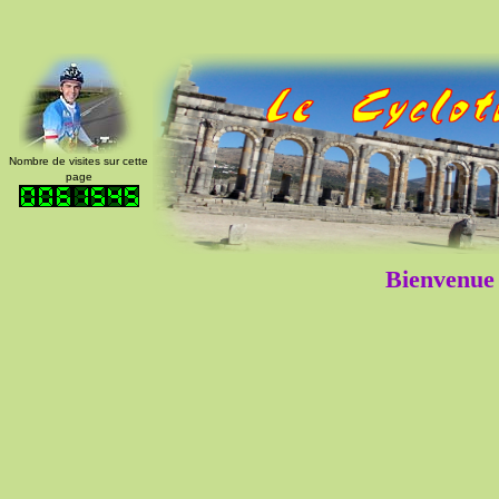
Nombre de visites sur cette
page
Bienvenue 