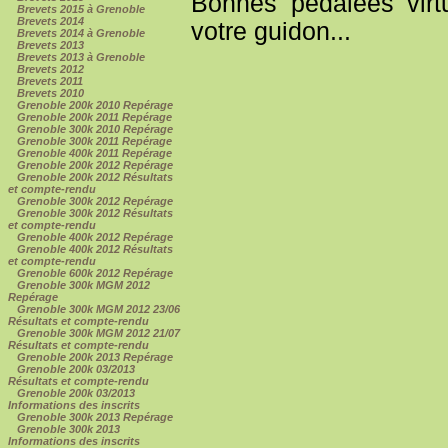
Bonnes pédalées virtu
Brevets 2015 à Grenoble
Brevets 2014
votre guidon...
Brevets 2014 à Grenoble
Brevets 2013
Brevets 2013 à Grenoble
Brevets 2012
Brevets 2011
Brevets 2010
Grenoble 200k 2010 Repérage
Grenoble 200k 2011 Repérage
Grenoble 300k 2010 Repérage
Grenoble 300k 2011 Repérage
Grenoble 400k 2011 Repérage
Grenoble 200k 2012 Repérage
Grenoble 200k 2012 Résultats
et compte-rendu
Grenoble 300k 2012 Repérage
Grenoble 300k 2012 Résultats
et compte-rendu
Grenoble 400k 2012 Repérage
Grenoble 400k 2012 Résultats
et compte-rendu
Grenoble 600k 2012 Repérage
Grenoble 300k MGM 2012
Repérage
Grenoble 300k MGM 2012 23/06
Résultats et compte-rendu
Grenoble 300k MGM 2012 21/07
Résultats et compte-rendu
Grenoble 200k 2013 Repérage
Grenoble 200k 03/2013
Résultats et compte-rendu
Grenoble 200k 03/2013
Informations des inscrits
Grenoble 300k 2013 Repérage
Grenoble 300k 2013
Informations des inscrits