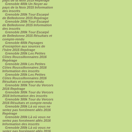
pays de la Noix 2015 Repérage
Grenoble 400k Un Noyer au
pays de la Noix 2015 Information
des inscrits
Grenoble 200k Tour Escarpé
de Belledonne 2015 Repérage
Grenoble 200k Tour Escarpé
de Belledonne 2015 Information
des inscrits
Grenoble 200k Tour Escarpé
de Belledonne 2015 Résultats et
compte-rendu
Grenoble 400k Paysages
d'exception aux sources de
l'Isère 2015 Repérage
Grenoble 200k Les Petites
Côtes Roussillonnaires 2016
Repérage
Grenoble 200k Les Petites
Côtes Roussillonnaires 2016
Information des inscrits
Grenoble 200k Les Petites
Côtes Roussillonnaires 2016
Résultats et compte-rendu
Grenoble 300k Tour du Vercors
2016 Repérage
Grenoble 300k Tour du Vercors
2016 Information des inscrits
Grenoble 300k Tour du Vercors
2016 Résultats et compte-rendu
Grenoble 200k Là où vous ne
seriez pas forcément allés 2016
Repérage
Grenoble 200k Là où vous ne
seriez pas forcément allés 2016
Information des inscrits
Grenoble 200k Là où vous ne
seriez pas forcément allés 2016