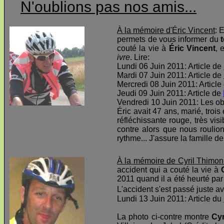
N'oublions pas nos amis...
À la mémoire d'Éric Vincent
: 
permets de vous informer du
t
couté la vie à
Éric Vincent
, 
ivre
. Lire:
Lundi 06 Juin 2011: Article de
Mardi 07 Juin 2011: Article de
Mercredi 08 Juin 2011: Article
Jeudi 09 Juin 2011: Article de
Vendredi 10 Juin 2011: Les o
Éric avait 47 ans, marié, troi
réfléchissante rouge, très visi
contre alors que nous roulio
rythme... J'assure la famille d
À la mémoire de Cyril Thimon
accident qui a couté la vie à
2011 quand il a été heurté par 
L'accident s'est passé juste av
Lundi 13 Juin 2011: Article du
La photo ci-contre montre
Cyr