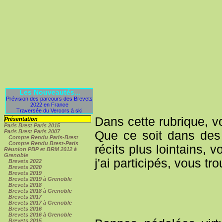
Les Nouveautés...
Prévision des parcours des Brevets
2022 en France
Traversée du Vercors à ski
Dans cette rubrique, v
Présentation
Paris Brest Paris 2015
Paris Brest Paris 2007
Que ce soit dans des
Compte Rendu Paris-Brest
Compte Rendu Brest-Paris
récits plus lointains,
Réunion PBP et BRM 2012 à
Grenoble
j'ai participés, vous tr
Brevets 2022
Brevets 2020
Brevets 2019
Brevets 2019 à Grenoble
Brevets 2018
Brevets 2018 à Grenoble
Brevets 2017
Brevets 2017 à Grenoble
Brevets 2016
Brevets 2016 à Grenoble
Brevets 2015