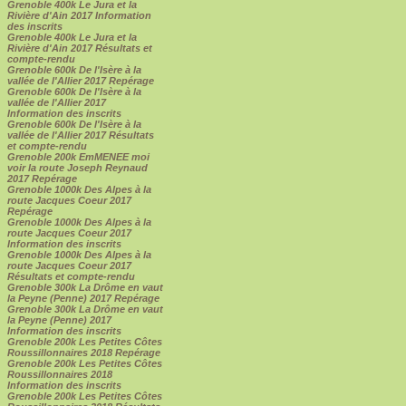
Grenoble 400k Le Jura et la
Rivière d'Ain 2017 Information
des inscrits
Grenoble 400k Le Jura et la
Rivière d'Ain 2017 Résultats et
compte-rendu
Grenoble 600k De l'Isère à la
vallée de l'Allier 2017 Repérage
Grenoble 600k De l'Isère à la
vallée de l'Allier 2017
Information des inscrits
Grenoble 600k De l'Isère à la
vallée de l'Allier 2017 Résultats
et compte-rendu
Grenoble 200k EmMENEE moi
voir la route Joseph Reynaud
2017 Repérage
Grenoble 1000k Des Alpes à la
route Jacques Coeur 2017
Repérage
Grenoble 1000k Des Alpes à la
route Jacques Coeur 2017
Information des inscrits
Grenoble 1000k Des Alpes à la
route Jacques Coeur 2017
Résultats et compte-rendu
Grenoble 300k La Drôme en vaut
la Peyne (Penne) 2017 Repérage
Grenoble 300k La Drôme en vaut
la Peyne (Penne) 2017
Information des inscrits
Grenoble 200k Les Petites Côtes
Roussillonnaires 2018 Repérage
Grenoble 200k Les Petites Côtes
Roussillonnaires 2018
Information des inscrits
Grenoble 200k Les Petites Côtes