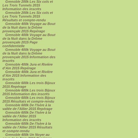
Grenoble 200k Les Six cols et
Les Trois Tunnels 2015
Information des inscrits
Grenoble 200k Les Six cols et
Les Trois Tunnels 2015
Résultats et compte-rendu
Grenoble 400k Voyage au Bout
de la Nuit dans la Drôme
provençale 2015 Repérage
Grenoble 400k Voyage au Bout
de la Nuit dans la Drôme
provençale 2015 Page
confidentielle
Grenoble 400k Voyage au Bout
de la Nuit dans la Drôme
provençale 2015 Information des
inscrits
Grenoble 400k Jura et Rivière
d'Ain 2015 Repérage
Grenoble 400k Jura et Rivière
d'Ain 2015 Information des
inscrits
Grenoble 600k Les trois Bijoux
2015 Repérage
Grenoble 600k Les trois Bijoux
2015 Information des inscrits
Grenoble 600k Les trois Bijoux
2015 Résultats et compte-rendu
Grenoble 600k De l'Isère à la
vallée de l'Allier 2015 Repérage
Grenoble 600k De l'Isère à la
vallée de l'Allier 2015
Information des inscrits
Grenoble 600k De l'Isère à la
vallée de l'Allier 2015 Résultats
et compte-rendu
Grenoble 400k Un Noyer au