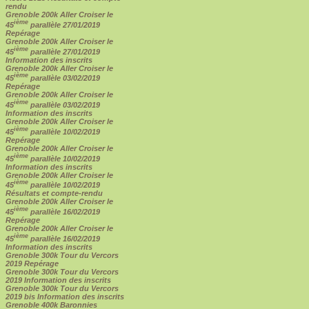
rendu
Grenoble 200k Aller Croiser le
ième
45
parallèle 27/01/2019
Repérage
Grenoble 200k Aller Croiser le
ième
45
parallèle 27/01/2019
Information des inscrits
Grenoble 200k Aller Croiser le
ième
45
parallèle 03/02/2019
Repérage
Grenoble 200k Aller Croiser le
ième
45
parallèle 03/02/2019
Information des inscrits
Grenoble 200k Aller Croiser le
ième
45
parallèle 10/02/2019
Repérage
Grenoble 200k Aller Croiser le
ième
45
parallèle 10/02/2019
Information des inscrits
Grenoble 200k Aller Croiser le
ième
45
parallèle 10/02/2019
Résultats et compte-rendu
Grenoble 200k Aller Croiser le
ième
45
parallèle 16/02/2019
Repérage
Grenoble 200k Aller Croiser le
ième
45
parallèle 16/02/2019
Information des inscrits
Grenoble 300k Tour du Vercors
2019 Repérage
Grenoble 300k Tour du Vercors
2019 Information des inscrits
Grenoble 300k Tour du Vercors
2019 bis Information des inscrits
Grenoble 400k Baronnies