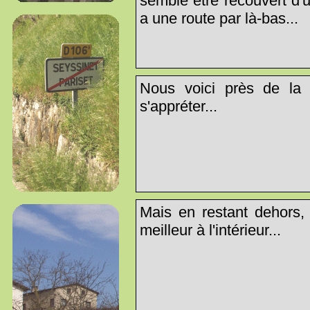
semble être recouvert d'un
a une route par là-bas...
Nous voici près de la
s'appréter...
Mais en restant dehors, l
meilleur à l'intérieur...