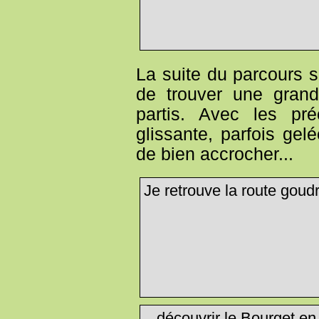
La suite du parcours s
de trouver une grand
partis. Avec les pr
glissante, parfois gel
de bien accrocher...
Je retrouve la route goud
...découvrir le Bourget en 