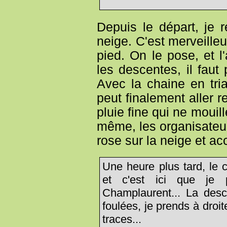
Depuis le départ, je
neige. C'est merveille
pied. On le pose, et 
les descentes, il faut
Avec la chaine en tri
peut finalement aller r
pluie fine qui ne mouil
même, les organisateur
rose sur la neige et ac
Une heure plus tard, le 
et c'est ici que je
Champlaurent... La desc
foulées, je prends à droi
traces...