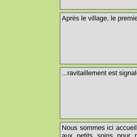
Après le village, le premie
...ravitaillement est signa
Nous sommes ici accueill
aux petits soins pour 