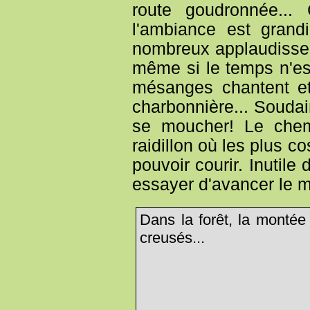
route goudronnée..
l'ambiance est gran
nombreux applaudissem
même si le temps n'est
mésanges chantent et
charbonnière... Soudain,
se moucher! Le chem
raidillon où les plus c
pouvoir courir. Inutile 
essayer d'avancer le m
Dans la forêt, la montée
creusés...