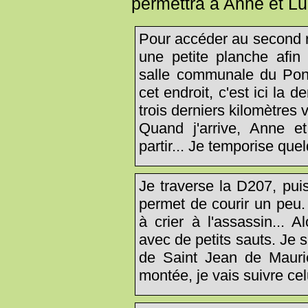
permettra à Anne et Luis
Pour accéder au second ra
une petite planche afin 
salle communale du Pont
cet endroit, c'est ici la d
trois derniers kilomètres
Quand j'arrive, Anne et
partir... Je temporise quel
Je traverse la D207, pui
permet de courir un peu
à crier à l'assassin... A
avec de petits sauts. Je
de Saint Jean de Maurie
montée, je vais suivre cel