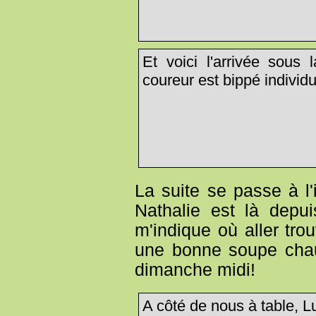
Et voici l'arrivée sous 
coureur est bippé individu
La suite se passe à l'
Nathalie est là depu
m'indique où aller tro
une bonne soupe chau
dimanche midi!
A côté de nous à table, L