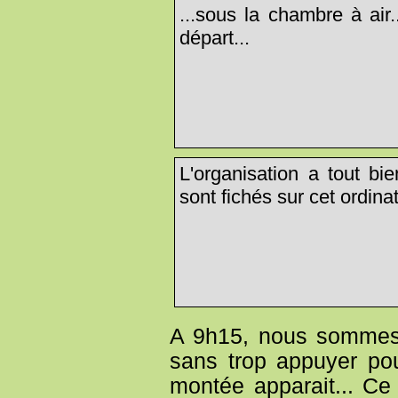
...sous la chambre à air.
départ...
L'organisation a tout bi
sont fichés sur cet ordinat
A 9h15, nous sommes 
sans trop appuyer po
montée apparait... Ce n