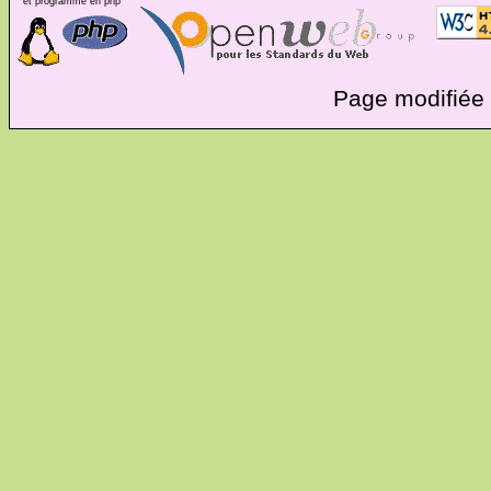
et programmé en php
Page modifiée 