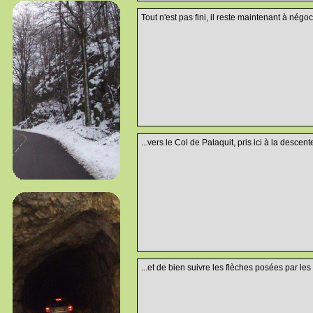
Tout n'est pas fini, il reste maintenant à négoc
...vers le Col de Palaquit, pris ici à la descente
...et de bien suivre les flèches posées par les