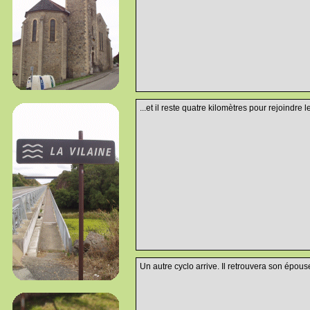
...et il reste quatre kilomètres pour rejoindre le
Un autre cyclo arrive. Il retrouvera son épouse