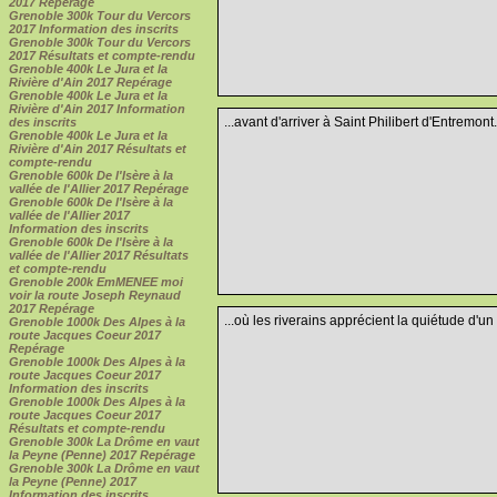
2017 Repérage
Grenoble 300k Tour du Vercors
2017 Information des inscrits
Grenoble 300k Tour du Vercors
2017 Résultats et compte-rendu
Grenoble 400k Le Jura et la
Rivière d'Ain 2017 Repérage
Grenoble 400k Le Jura et la
Rivière d'Ain 2017 Information
...avant d'arriver à Saint Philibert d'Entremont.
des inscrits
Grenoble 400k Le Jura et la
Rivière d'Ain 2017 Résultats et
compte-rendu
Grenoble 600k De l'Isère à la
vallée de l'Allier 2017 Repérage
Grenoble 600k De l'Isère à la
vallée de l'Allier 2017
Information des inscrits
Grenoble 600k De l'Isère à la
vallée de l'Allier 2017 Résultats
et compte-rendu
Grenoble 200k EmMENEE moi
voir la route Joseph Reynaud
2017 Repérage
...où les riverains apprécient la quiétude d'un b
Grenoble 1000k Des Alpes à la
route Jacques Coeur 2017
Repérage
Grenoble 1000k Des Alpes à la
route Jacques Coeur 2017
Information des inscrits
Grenoble 1000k Des Alpes à la
route Jacques Coeur 2017
Résultats et compte-rendu
Grenoble 300k La Drôme en vaut
la Peyne (Penne) 2017 Repérage
Grenoble 300k La Drôme en vaut
la Peyne (Penne) 2017
Information des inscrits