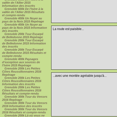
vallée de l'Allier 2015
Information des inscrits
Grenoble 600k De l'Isère à la
vallée de l'Allier 2015 Résultats
et compte-rendu
Grenoble 400k Un Noyer au
pays de la Noix 2015 Repérage
Grenoble 400k Un Noyer au
pays de la Noix 2015 Information
La route est paisible...
des inscrits
Grenoble 200k Tour Escarpé
de Belledonne 2015 Repérage
Grenoble 200k Tour Escarpé
de Belledonne 2015 Information
des inscrits
Grenoble 200k Tour Escarpé
de Belledonne 2015 Résultats et
compte-rendu
Grenoble 400k Paysages
d'exception aux sources de
l'Isère 2015 Repérage
Grenoble 200k Les Petites
Côtes Roussillonnaires 2016
Repérage
...avec une montée agréable jusqu'à...
Grenoble 200k Les Petites
Côtes Roussillonnaires 2016
Information des inscrits
Grenoble 200k Les Petites
Côtes Roussillonnaires 2016
Résultats et compte-rendu
Grenoble 300k Tour du Vercors
2016 Repérage
Grenoble 300k Tour du Vercors
2016 Information des inscrits
Grenoble 300k Tour du Vercors
2016 Résultats et compte-rendu
Grenoble 200k Là où vous ne