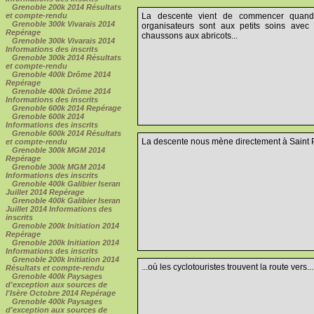
Grenoble 200k 2014 Résultats
et compte-rendu
La descente vient de commencer quand u
Grenoble 300k Vivarais 2014
organisateurs sont aux petits soins ave
Repérage
chaussons aux abricots...
Grenoble 300k Vivarais 2014
Informations des inscrits
Grenoble 300k 2014 Résultats
et compte-rendu
Grenoble 400k Drôme 2014
Repérage
Grenoble 400k Drôme 2014
Informations des inscrits
Grenoble 600k 2014 Repérage
Grenoble 600k 2014
Informations des inscrits
Grenoble 600k 2014 Résultats
La descente nous mène directement à Saint Pi
et compte-rendu
Grenoble 300k MGM 2014
Repérage
Grenoble 300k MGM 2014
Informations des inscrits
Grenoble 400k Galibier Iseran
Juillet 2014 Repérage
Grenoble 400k Galibier Iseran
Juillet 2014 Informations des
inscrits
Grenoble 200k Initiation 2014
Repérage
Grenoble 200k Initiation 2014
Informations des inscrits
Grenoble 200k Initiation 2014
...où les cyclotouristes trouvent la route vers...
Résultats et compte-rendu
Grenoble 400k Paysages
d'exception aux sources de
l'Isère Octobre 2014 Repérage
Grenoble 400k Paysages
d'exception aux sources de