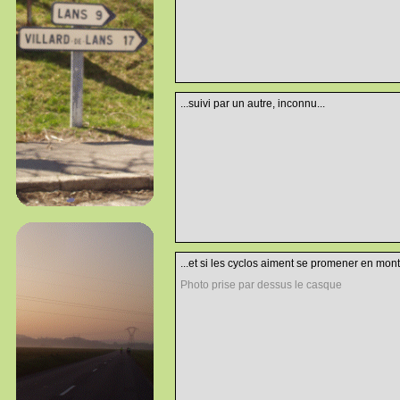
...suivi par un autre, inconnu...
...et si les cyclos aiment se promener en mont
Photo prise par dessus le casque