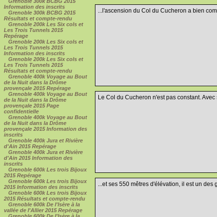
Grenoble 300k BCBG 2015
Information des inscrits
...l'ascension du Col du Cucheron a bien co
Grenoble 300k BCBG 2015
Résultats et compte-rendu
Grenoble 200k Les Six cols et
Les Trois Tunnels 2015
Repérage
Grenoble 200k Les Six cols et
Les Trois Tunnels 2015
Information des inscrits
Grenoble 200k Les Six cols et
Les Trois Tunnels 2015
Résultats et compte-rendu
Grenoble 400k Voyage au Bout
de la Nuit dans la Drôme
provençale 2015 Repérage
Grenoble 400k Voyage au Bout
Le Col du Cucheron n'est pas constant. Avec s
de la Nuit dans la Drôme
provençale 2015 Page
confidentielle
Grenoble 400k Voyage au Bout
de la Nuit dans la Drôme
provençale 2015 Information des
inscrits
Grenoble 400k Jura et Rivière
d'Ain 2015 Repérage
Grenoble 400k Jura et Rivière
d'Ain 2015 Information des
inscrits
Grenoble 600k Les trois Bijoux
2015 Repérage
Grenoble 600k Les trois Bijoux
...et ses 550 mêtres d'élévation, il est un des
2015 Information des inscrits
Grenoble 600k Les trois Bijoux
2015 Résultats et compte-rendu
Grenoble 600k De l'Isère à la
vallée de l'Allier 2015 Repérage
Grenoble 600k De l'Isère à la