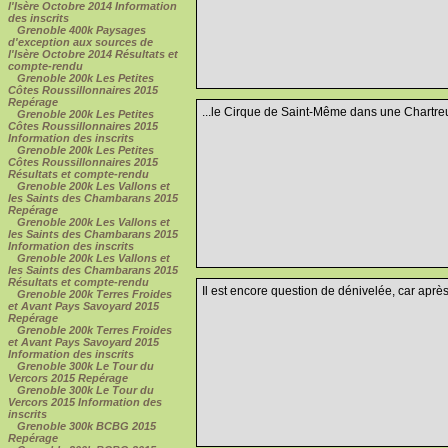
l'Isère Octobre 2014 Information
des inscrits
Grenoble 400k Paysages
d'exception aux sources de
l'Isère Octobre 2014 Résultats et
compte-rendu
Grenoble 200k Les Petites
Côtes Roussillonnaires 2015
Repérage
...le Cirque de Saint-Même dans une Chartreu
Grenoble 200k Les Petites
Côtes Roussillonnaires 2015
Information des inscrits
Grenoble 200k Les Petites
Côtes Roussillonnaires 2015
Résultats et compte-rendu
Grenoble 200k Les Vallons et
les Saints des Chambarans 2015
Repérage
Grenoble 200k Les Vallons et
les Saints des Chambarans 2015
Information des inscrits
Grenoble 200k Les Vallons et
les Saints des Chambarans 2015
Résultats et compte-rendu
Il est encore question de dénivelée, car après
Grenoble 200k Terres Froides
et Avant Pays Savoyard 2015
Repérage
Grenoble 200k Terres Froides
et Avant Pays Savoyard 2015
Information des inscrits
Grenoble 300k Le Tour du
Vercors 2015 Repérage
Grenoble 300k Le Tour du
Vercors 2015 Information des
inscrits
Grenoble 300k BCBG 2015
Repérage