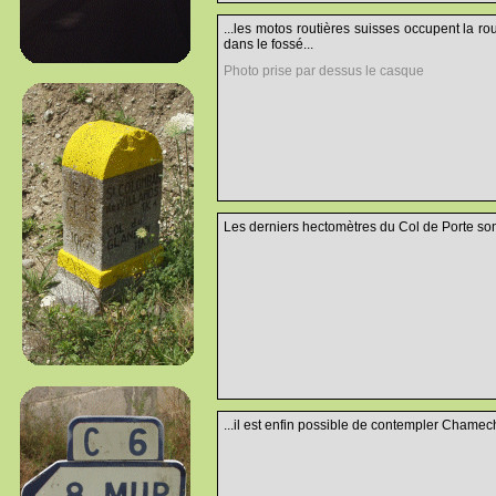
...les motos routières suisses occupent la r
dans le fossé...
Photo prise par dessus le casque
Les derniers hectomètres du Col de Porte son
...il est enfin possible de contempler Chamec