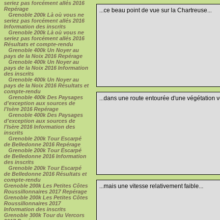
seriez pas forcément allés 2016
Repérage
...ce beau point de vue sur la Chartreuse...
Grenoble 200k Là où vous ne
seriez pas forcément allés 2016
Information des inscrits
Grenoble 200k Là où vous ne
seriez pas forcément allés 2016
Résultats et compte-rendu
Grenoble 400k Un Noyer au
pays de la Noix 2016 Repérage
Grenoble 400k Un Noyer au
pays de la Noix 2016 Information
des inscrits
Grenoble 400k Un Noyer au
pays de la Noix 2016 Résultats et
compte-rendu
Grenoble 400k Des Paysages
...dans une route entourée d'une végétation v
d'exception aux sources de
l'Isère 2016 Repérage
Grenoble 400k Des Paysages
d'exception aux sources de
l'Isère 2016 Information des
inscrits
Grenoble 200k Tour Escarpé
de Belledonne 2016 Repérage
Grenoble 200k Tour Escarpé
de Belledonne 2016 Information
des inscrits
Grenoble 200k Tour Escarpé
de Belledonne 2016 Résultats et
compte-rendu
Grenoble 200k Les Petites Côtes
...mais une vitesse relativement faible...
Roussillonnaires 2017 Repérage
Grenoble 200k Les Petites Côtes
Roussillonnaires 2017
Information des inscrits
Grenoble 300k Tour du Vercors