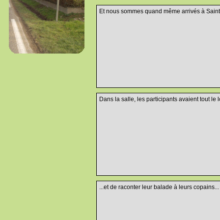
Et nous sommes quand même arrivés à Saint Eg
Dans la salle, les participants avaient tout le 
...et de raconter leur balade à leurs copains...