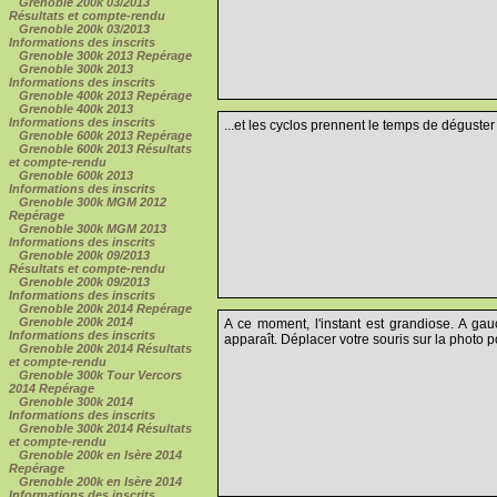
Grenoble 200k 03/2013
Résultats et compte-rendu
Grenoble 200k 03/2013
Informations des inscrits
Grenoble 300k 2013 Repérage
Grenoble 300k 2013
Informations des inscrits
Grenoble 400k 2013 Repérage
Grenoble 400k 2013
Informations des inscrits
...et les cyclos prennent le temps de déguster l
Grenoble 600k 2013 Repérage
Grenoble 600k 2013 Résultats
et compte-rendu
Grenoble 600k 2013
Informations des inscrits
Grenoble 300k MGM 2012
Repérage
Grenoble 300k MGM 2013
Informations des inscrits
Grenoble 200k 09/2013
Résultats et compte-rendu
Grenoble 200k 09/2013
Informations des inscrits
Grenoble 200k 2014 Repérage
Grenoble 200k 2014
A ce moment, l'instant est grandiose. A ga
Informations des inscrits
apparaît. Déplacer votre souris sur la photo po
Grenoble 200k 2014 Résultats
et compte-rendu
Grenoble 300k Tour Vercors
2014 Repérage
Grenoble 300k 2014
Informations des inscrits
Grenoble 300k 2014 Résultats
et compte-rendu
Grenoble 200k en Isère 2014
Repérage
Grenoble 200k en Isère 2014
Informations des inscrits