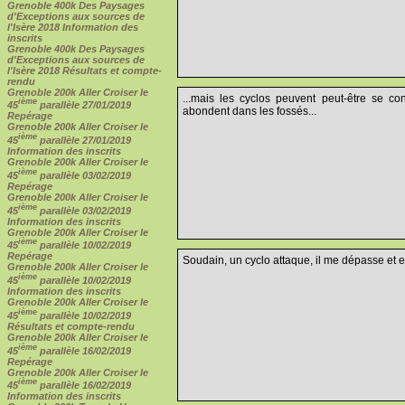
Grenoble 400k Des Paysages
d'Exceptions aux sources de
l'Isère 2018 Information des
inscrits
Grenoble 400k Des Paysages
d'Exceptions aux sources de
l'Isère 2018 Résultats et compte-
rendu
Grenoble 200k Aller Croiser le
...mais les cyclos peuvent peut-être se co
ième
45
parallèle 27/01/2019
abondent dans les fossés...
Repérage
Grenoble 200k Aller Croiser le
ième
45
parallèle 27/01/2019
Information des inscrits
Grenoble 200k Aller Croiser le
ième
45
parallèle 03/02/2019
Repérage
Grenoble 200k Aller Croiser le
ième
45
parallèle 03/02/2019
Information des inscrits
Grenoble 200k Aller Croiser le
ième
45
parallèle 10/02/2019
Repérage
Soudain, un cyclo attaque, il me dépasse et 
Grenoble 200k Aller Croiser le
ième
45
parallèle 10/02/2019
Information des inscrits
Grenoble 200k Aller Croiser le
ième
45
parallèle 10/02/2019
Résultats et compte-rendu
Grenoble 200k Aller Croiser le
ième
45
parallèle 16/02/2019
Repérage
Grenoble 200k Aller Croiser le
ième
45
parallèle 16/02/2019
Information des inscrits