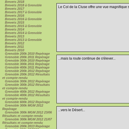
Brevets 2018
Brevets 2018 à Grenoble
Le Col de la Cluse offre une vue magnifique s
Brevets 2017
Brevets 2017 à Grenoble
Brevets 2016
Brevets 2016 à Grenoble
Brevets 2015
Brevets 2015 à Grenoble
Brevets 2014
Brevets 2014 à Grenoble
Brevets 2013
Brevets 2013 à Grenoble
Brevets 2012
Brevets 2011
Brevets 2010
Grenoble 200k 2010 Repérage
Grenoble 200k 2011 Repérage
...mais la route continue de s'élever...
Grenoble 300k 2010 Repérage
Grenoble 300k 2011 Repérage
Grenoble 400k 2011 Repérage
Grenoble 200k 2012 Repérage
Grenoble 200k 2012 Résultats
et compte-rendu
Grenoble 300k 2012 Repérage
Grenoble 300k 2012 Résultats
et compte-rendu
Grenoble 400k 2012 Repérage
Grenoble 400k 2012 Résultats
et compte-rendu
Grenoble 600k 2012 Repérage
Grenoble 300k MGM 2012
Repérage
...vers le Désert...
Grenoble 300k MGM 2012 23/06
Résultats et compte-rendu
Grenoble 300k MGM 2012 21/07
Résultats et compte-rendu
Grenoble 200k 2013 Repérage