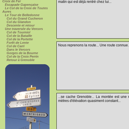
Croix de Fer
matin qui est déjà rentré chez lui...
Escapade Gapençaise
Le Col de la Croix de Toutes
Aures
Le Tour de Belledonne
Col du Grand Cucheron
Col du Glandon
Descente et retour
Une traversée du Vercors
Col de Tourniol
Col de la Bataille
Col de la Portette
Forêt de Lente
Nous reprenons la route... Une route connue...
Col de Carri
Dans le Vercors
Gorges de la Bourne
Col de la Croix Perrin
Retour à Grenoble
...se cache Grenoble... La montée est une 
mètres d'élévation quasiment constant...