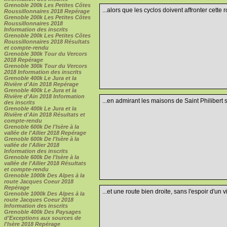
Grenoble 200k Les Petites Côtes
...alors que les cyclos doivent affronter cette 
Roussillonnaires 2018 Repérage
Grenoble 200k Les Petites Côtes
Roussillonnaires 2018
Information des inscrits
Grenoble 200k Les Petites Côtes
Roussillonnaires 2018 Résultats
et compte-rendu
Grenoble 300k Tour du Vercors
2018 Repérage
Grenoble 300k Tour du Vercors
2018 Information des inscrits
Grenoble 400k Le Jura et la
Rivière d'Ain 2018 Repérage
Grenoble 400k Le Jura et la
Rivière d'Ain 2018 Information
...en admirant les maisons de Saint Philibert su
des inscrits
Grenoble 400k Le Jura et la
Rivière d'Ain 2018 Résultats et
compte-rendu
Grenoble 600k De l'Isère à la
vallée de l'Allier 2018 Repérage
Grenoble 600k De l'Isère à la
vallée de l'Allier 2018
Information des inscrits
Grenoble 600k De l'Isère à la
vallée de l'Allier 2018 Résultats
et compte-rendu
Grenoble 1000k Des Alpes à la
route Jacques Coeur 2018
Repérage
...et une route bien droite, sans l'espoir d'un v
Grenoble 1000k Des Alpes à la
route Jacques Coeur 2018
Information des inscrits
Grenoble 400k Des Paysages
d'Exceptions aux sources de
l'Isère 2018 Repérage