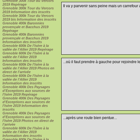
Grenoble 300k Tour du Vercors
2019 Repérage
Il va y parvenir sans peine mais un carrefour 
Grenoble 300k Tour du Vercors
2019 Information des inscrits
Grenoble 300k Tour du Vercors
2019 bis Information des inscrits
Grenoble 400k Baronnies
provençale et Bacchus 2019
Repérage
Grenoble 400k Baronnies
provençale et Bacchus 2019
Information des inscrits
Grenoble 600k De l'Isère à la
vallée de l'Allier 2019 Repérage
Grenoble 600k De l'Isère à la
vallée de l'Allier 2019
Information des inscrits
...où il faut prendre à gauche pour rejoindre 
Grenoble 600k De l'Isère à la
vallée de l'Allier 2019 Photos en
direct de l'arrivée
Grenoble 600k De l'Isère à la
vallée de l'Allier 2019
Information des inscrits
Grenoble 400k Des Paysages
d'Exceptions aux sources de
l'Isère 2019 Repérage
Grenoble 400k Des Paysages
d'Exceptions aux sources de
l'Isère 2019 Information des
inscrits
Grenoble 400k Des Paysages
d'Exceptions aux sources de
...après une route bien pentue...
l'Isère 2019 Photos en direct de
l'arrivée
Grenoble 600k De l'Isère à la
vallée de l'Allier 2019
Information des inscrits
Grenoble 600k De l'Isère à la