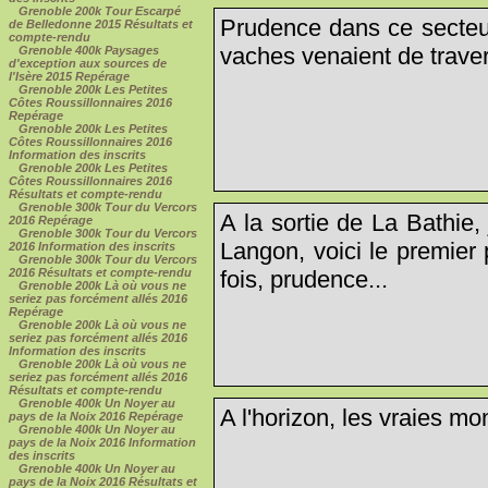
Grenoble 200k Tour Escarpé
Prudence dans ce secteur
de Belledonne 2015 Résultats et
compte-rendu
vaches venaient de travers
Grenoble 400k Paysages
d'exception aux sources de
l'Isère 2015 Repérage
Grenoble 200k Les Petites
Côtes Roussillonnaires 2016
Repérage
Grenoble 200k Les Petites
Côtes Roussillonnaires 2016
Information des inscrits
Grenoble 200k Les Petites
Côtes Roussillonnaires 2016
Résultats et compte-rendu
Grenoble 300k Tour du Vercors
A la sortie de La Bathie,
2016 Repérage
Grenoble 300k Tour du Vercors
Langon, voici le premier
2016 Information des inscrits
Grenoble 300k Tour du Vercors
fois, prudence...
2016 Résultats et compte-rendu
Grenoble 200k Là où vous ne
seriez pas forcément allés 2016
Repérage
Grenoble 200k Là où vous ne
seriez pas forcément allés 2016
Information des inscrits
Grenoble 200k Là où vous ne
seriez pas forcément allés 2016
Résultats et compte-rendu
Grenoble 400k Un Noyer au
A l'horizon, les vraies m
pays de la Noix 2016 Repérage
Grenoble 400k Un Noyer au
pays de la Noix 2016 Information
des inscrits
Grenoble 400k Un Noyer au
pays de la Noix 2016 Résultats et