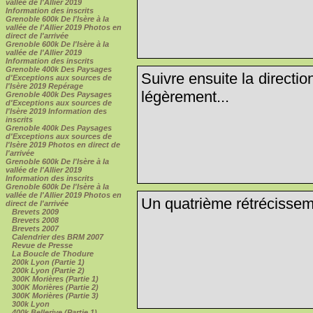
vallée de l'Allier 2019
Information des inscrits
Grenoble 600k De l'Isère à la
vallée de l'Allier 2019 Photos en
direct de l'arrivée
Grenoble 600k De l'Isère à la
vallée de l'Allier 2019
Information des inscrits
Grenoble 400k Des Paysages
Suivre ensuite la directi
d'Exceptions aux sources de
l'Isère 2019 Repérage
légèrement...
Grenoble 400k Des Paysages
d'Exceptions aux sources de
l'Isère 2019 Information des
inscrits
Grenoble 400k Des Paysages
d'Exceptions aux sources de
l'Isère 2019 Photos en direct de
l'arrivée
Grenoble 600k De l'Isère à la
vallée de l'Allier 2019
Information des inscrits
Grenoble 600k De l'Isère à la
vallée de l'Allier 2019 Photos en
Un quatrième rétrécisseme
direct de l'arrivée
Brevets 2009
Brevets 2008
Brevets 2007
Calendrier des BRM 2007
Revue de Presse
La Boucle de Thodure
200k Lyon (Partie 1)
200k Lyon (Partie 2)
300K Morières (Partie 1)
300K Morières (Partie 2)
300K Morières (Partie 3)
300k Lyon
400k Bellerive (Partie 1)