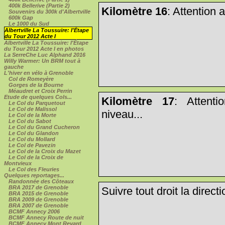
400k Bellerive (Partie 2)
Kilomètre 16
: Attention
Souvenirs du 300k d'Albertville
600k Gap
Le 1000 du Sud
Albertville La Toussuire: l'Étape
du Tour 2012 Acte I
Albertville La Toussuire: l'Étape
du Tour 2012 Acte I en photos
La SerreChe Luc Alphand 2016
Willy Warmer: Un BRM tout à
gauche
L'hiver en vélo à Grenoble
Col de Romeyère
Gorges de la Bourne
Méaudret et Croix Perrin
Etude de quelques Cols...
Kilomètre 17
: Attent
Le Col du Parquetout
Le Col de Malissol
niveau...
Le Col de la Morte
Le Col du Sabot
Le Col du Grand Cucheron
Le Col du Glandon
Le Col du Mollard
Le Col de Pavezin
Le Col de la Croix du Mazet
Le Col de la Croix de
Montvieux
Le Col des Fleuries
Quelques reportages...
Randonnée des Côteaux
BRA 2017 de Grenoble
Suivre tout droit la direct
BRA 2015 de Grenoble
BRA 2009 de Grenoble
BRA 2007 de Grenoble
BCMF Annecy 2006
BCMF Annecy Route de nuit
BCMF Annecy Mont Revard