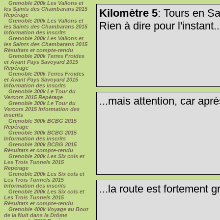
Grenoble 200k Les Vallons et
les Saints des Chambarans 2015
Kilomètre 5
: Tours en S
Repérage
Grenoble 200k Les Vallons et
Rien à dire pour l'instant..
les Saints des Chambarans 2015
Information des inscrits
Grenoble 200k Les Vallons et
les Saints des Chambarans 2015
Résultats et compte-rendu
Grenoble 200k Terres Froides
et Avant Pays Savoyard 2015
Repérage
Grenoble 200k Terres Froides
et Avant Pays Savoyard 2015
Information des inscrits
Grenoble 300k Le Tour du
Vercors 2015 Repérage
...mais attention, car aprè
Grenoble 300k Le Tour du
Vercors 2015 Information des
inscrits
Grenoble 300k BCBG 2015
Repérage
Grenoble 300k BCBG 2015
Information des inscrits
Grenoble 300k BCBG 2015
Résultats et compte-rendu
Grenoble 200k Les Six cols et
Les Trois Tunnels 2015
Repérage
Grenoble 200k Les Six cols et
Les Trois Tunnels 2015
...la route est fortement g
Information des inscrits
Grenoble 200k Les Six cols et
Les Trois Tunnels 2015
Résultats et compte-rendu
Grenoble 400k Voyage au Bout
de la Nuit dans la Drôme