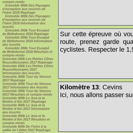
compte-rendu
Grenoble 400k Des Paysages
d'exception aux sources de
l'Isère 2016 Repérage
Grenoble 400k Des Paysages
d'exception aux sources de
l'Isère 2016 Information des
inscrits
Grenoble 200k Tour Escarpé
Sur cette épreuve où vou
de Belledonne 2016 Repérage
Grenoble 200k Tour Escarpé
route, prenez garde qu
de Belledonne 2016 Information
des inscrits
cyclistes. Respecter le 1,
Grenoble 200k Tour Escarpé
de Belledonne 2016 Résultats et
compte-rendu
Grenoble 200k Les Petites Côtes
Roussillonnaires 2017 Repérage
Grenoble 200k Les Petites Côtes
Roussillonnaires 2017
Information des inscrits
Grenoble 300k Tour du Vercors
2017 Repérage
Grenoble 300k Tour du Vercors
Kilomètre 13
: Cevins
2017 Information des inscrits
Grenoble 300k Tour du Vercors
Ici, nous allons passer sur
2017 Résultats et compte-rendu
Grenoble 400k Le Jura et la
Rivière d'Ain 2017 Repérage
Grenoble 400k Le Jura et la
Rivière d'Ain 2017 Information
des inscrits
Grenoble 400k Le Jura et la
Rivière d'Ain 2017 Résultats et
compte-rendu
Grenoble 600k De l'Isère à la
vallée de l'Allier 2017 Repérage