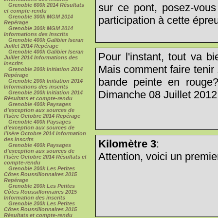
sur ce pont, posez-vous
Grenoble 600k 2014 Résultats
et compte-rendu
Grenoble 300k MGM 2014
participation à cette épr
Repérage
Grenoble 300k MGM 2014
Informations des inscrits
Grenoble 400k Galibier Iseran
Juillet 2014 Repérage
Grenoble 400k Galibier Iseran
Pour l'instant, tout va b
Juillet 2014 Informations des
inscrits
Mais comment faire tenir 
Grenoble 200k Initiation 2014
Repérage
bande peinte en rouge?
Grenoble 200k Initiation 2014
Informations des inscrits
Dimanche 08 Juillet 2012 
Grenoble 200k Initiation 2014
Résultats et compte-rendu
Grenoble 400k Paysages
d'exception aux sources de
l'Isère Octobre 2014 Repérage
Grenoble 400k Paysages
d'exception aux sources de
l'Isère Octobre 2014 Information
des inscrits
Kilomètre 3
:
Grenoble 400k Paysages
d'exception aux sources de
Attention, voici un premier
l'Isère Octobre 2014 Résultats et
compte-rendu
Grenoble 200k Les Petites
Côtes Roussillonnaires 2015
Repérage
Grenoble 200k Les Petites
Côtes Roussillonnaires 2015
Information des inscrits
Grenoble 200k Les Petites
Côtes Roussillonnaires 2015
Résultats et compte-rendu