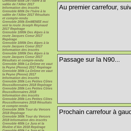
Grenoble 600k De l'Isère à la
vallée de l'Allier 2017
Au premier carrefour, suiv
Information des inscrits
Grenoble 600k De l'Isère à la
vallée de l'Allier 2017 Résultats
et compte-rendu
Grenoble 200k EmMENEE moi
voir la route Joseph Reynaud
2017 Repérage
Grenoble 1000k Des Alpes à la
route Jacques Coeur 2017
Repérage
Grenoble 1000k Des Alpes à la
route Jacques Coeur 2017
Information des inscrits
Grenoble 1000k Des Alpes à la
route Jacques Coeur 2017
Passage sur la N90...
Résultats et compte-rendu
Grenoble 300k La Drôme en vaut
la Peyne (Penne) 2017 Repérage
Grenoble 300k La Drôme en vaut
la Peyne (Penne) 2017
Information des inscrits
Grenoble 200k Les Petites Côtes
Roussillonnaires 2018 Repérage
Grenoble 200k Les Petites Côtes
Roussillonnaires 2018
Information des inscrits
Grenoble 200k Les Petites Côtes
Roussillonnaires 2018 Résultats
et compte-rendu
Grenoble 300k Tour du Vercors
Prochain carrefour à gauc
2018 Repérage
Grenoble 300k Tour du Vercors
2018 Information des inscrits
Grenoble 400k Le Jura et la
Rivière d'Ain 2018 Repérage
Grenoble 400k Le Jura et la