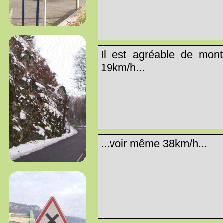
Il est agréable de mon
19km/h...
...voir même 38km/h...