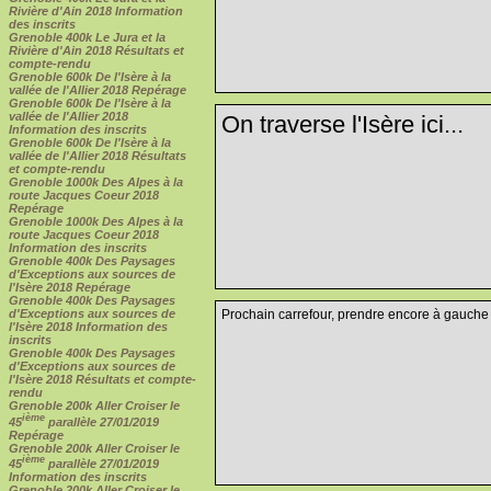
Rivière d'Ain 2018 Information
des inscrits
Grenoble 400k Le Jura et la
Rivière d'Ain 2018 Résultats et
compte-rendu
Grenoble 600k De l'Isère à la
vallée de l'Allier 2018 Repérage
Grenoble 600k De l'Isère à la
vallée de l'Allier 2018
On traverse l'Isère ici...
Information des inscrits
Grenoble 600k De l'Isère à la
vallée de l'Allier 2018 Résultats
et compte-rendu
Grenoble 1000k Des Alpes à la
route Jacques Coeur 2018
Repérage
Grenoble 1000k Des Alpes à la
route Jacques Coeur 2018
Information des inscrits
Grenoble 400k Des Paysages
d'Exceptions aux sources de
l'Isère 2018 Repérage
Grenoble 400k Des Paysages
Prochain carrefour, prendre encore à gauche
d'Exceptions aux sources de
l'Isère 2018 Information des
inscrits
Grenoble 400k Des Paysages
d'Exceptions aux sources de
l'Isère 2018 Résultats et compte-
rendu
Grenoble 200k Aller Croiser le
ième
45
parallèle 27/01/2019
Repérage
Grenoble 200k Aller Croiser le
ième
45
parallèle 27/01/2019
Information des inscrits
Grenoble 200k Aller Croiser le