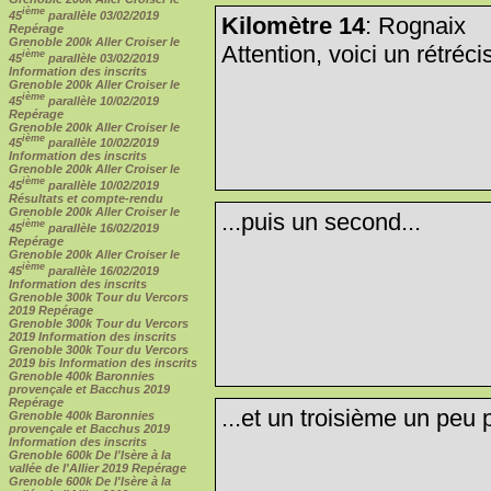
ième
45
parallèle 03/02/2019
Kilomètre 14
: Rognaix
Repérage
Grenoble 200k Aller Croiser le
Attention, voici un rétré
ième
45
parallèle 03/02/2019
Information des inscrits
Grenoble 200k Aller Croiser le
ième
45
parallèle 10/02/2019
Repérage
Grenoble 200k Aller Croiser le
ième
45
parallèle 10/02/2019
Information des inscrits
Grenoble 200k Aller Croiser le
ième
45
parallèle 10/02/2019
Résultats et compte-rendu
Grenoble 200k Aller Croiser le
...puis un second...
ième
45
parallèle 16/02/2019
Repérage
Grenoble 200k Aller Croiser le
ième
45
parallèle 16/02/2019
Information des inscrits
Grenoble 300k Tour du Vercors
2019 Repérage
Grenoble 300k Tour du Vercors
2019 Information des inscrits
Grenoble 300k Tour du Vercors
2019 bis Information des inscrits
Grenoble 400k Baronnies
provençale et Bacchus 2019
Repérage
...et un troisième un peu p
Grenoble 400k Baronnies
provençale et Bacchus 2019
Information des inscrits
Grenoble 600k De l'Isère à la
vallée de l'Allier 2019 Repérage
Grenoble 600k De l'Isère à la