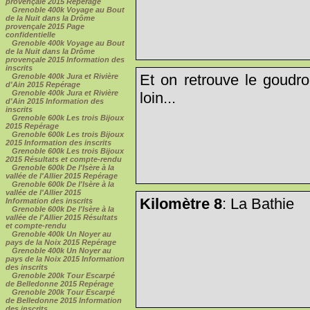
provençale 2015 Repérage
Grenoble 400k Voyage au Bout
de la Nuit dans la Drôme
provençale 2015 Page
confidentielle
Grenoble 400k Voyage au Bout
de la Nuit dans la Drôme
provençale 2015 Information des
inscrits
Et on retrouve le goudro
Grenoble 400k Jura et Rivière
d'Ain 2015 Repérage
Grenoble 400k Jura et Rivière
loin...
d'Ain 2015 Information des
inscrits
Grenoble 600k Les trois Bijoux
2015 Repérage
Grenoble 600k Les trois Bijoux
2015 Information des inscrits
Grenoble 600k Les trois Bijoux
2015 Résultats et compte-rendu
Grenoble 600k De l'Isère à la
vallée de l'Allier 2015 Repérage
Grenoble 600k De l'Isère à la
vallée de l'Allier 2015
Kilomètre 8
: La Bathie
Information des inscrits
Grenoble 600k De l'Isère à la
vallée de l'Allier 2015 Résultats
et compte-rendu
Grenoble 400k Un Noyer au
pays de la Noix 2015 Repérage
Grenoble 400k Un Noyer au
pays de la Noix 2015 Information
des inscrits
Grenoble 200k Tour Escarpé
de Belledonne 2015 Repérage
Grenoble 200k Tour Escarpé
de Belledonne 2015 Information
des inscrits