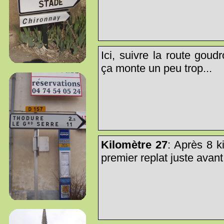
Ici, suivre la route gou
ça monte un peu trop...
Kilomètre 27
: Après 8 k
premier replat juste avan