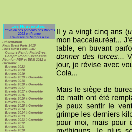
Les Nouveautés...
Il y a vingt cinq ans (
u
Prévision des parcours des Brevets
2022 en France
Traversée du Vercors à ski
mon baccalauréat... J'
Présentation
Paris Brest Paris 2015
table, en buvant par
Paris Brest Paris 2007
Compte Rendu Paris-Brest
donner des forces
... 
Compte Rendu Brest-Paris
Réunion PBP et BRM 2012 à
jour, je révise avec v
Grenoble
Brevets 2022
Brevets 2020
Cola...
Brevets 2019
Brevets 2019 à Grenoble
Brevets 2018
Brevets 2018 à Grenoble
Mais le siège de burea
Brevets 2017
Brevets 2017 à Grenoble
Brevets 2016
de math ont été rempla
Brevets 2016 à Grenoble
Brevets 2015
je peux sentir le ve
Brevets 2015 à Grenoble
Brevets 2014
grimpe les derniers ki
Brevets 2014 à Grenoble
Brevets 2013
Brevets 2013 à Grenoble
pour moi, mais pour 
Brevets 2012
Brevets 2011
mythiques, le plus s
Brevets 2010