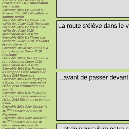
Rivière d'Ain 2018 Information
des inscrits
Grenoble 400k Le Jura et la
Rivière d'Ain 2018 Résultats et
compte-rendu
Grenoble 600k De l'Isère à la
vallée de l'Allier 2018 Repérage
La route s'élève dans le vi
Grenoble 600k De l'Isère à la
vallée de l'Allier 2018
Information des inscrits
Grenoble 600k De l'Isère à la
vallée de l'Allier 2018 Résultats
et compte-rendu
Grenoble 1000k Des Alpes à la
route Jacques Coeur 2018
Repérage
Grenoble 1000k Des Alpes à la
route Jacques Coeur 2018
Information des inscrits
Grenoble 400k Des Paysages
d'Exceptions aux sources de
l'Isère 2018 Repérage
...avant de passer devant
Grenoble 400k Des Paysages
d'Exceptions aux sources de
l'Isère 2018 Information des
inscrits
Grenoble 400k Des Paysages
d'Exceptions aux sources de
l'Isère 2018 Résultats et compte-
rendu
Grenoble 200k Aller Croiser le
ième
45
parallèle 27/01/2019
Repérage
Grenoble 200k Aller Croiser le
ième
45
parallèle 27/01/2019
Information des inscrits
...et de poursuivre notre 
Grenoble 200k Aller Croiser le