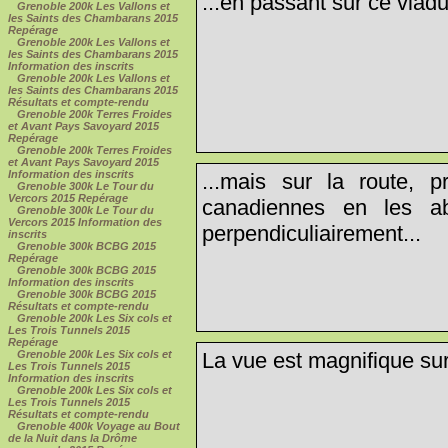
...en passant sur ce viadu
Grenoble 200k Les Vallons et
les Saints des Chambarans 2015
Repérage
Grenoble 200k Les Vallons et
les Saints des Chambarans 2015
Information des inscrits
Grenoble 200k Les Vallons et
les Saints des Chambarans 2015
Résultats et compte-rendu
Grenoble 200k Terres Froides
et Avant Pays Savoyard 2015
Repérage
Grenoble 200k Terres Froides
et Avant Pays Savoyard 2015
Information des inscrits
...mais sur la route, 
Grenoble 300k Le Tour du
Vercors 2015 Repérage
canadiennes en les ab
Grenoble 300k Le Tour du
Vercors 2015 Information des
perpendiculiairement...
inscrits
Grenoble 300k BCBG 2015
Repérage
Grenoble 300k BCBG 2015
Information des inscrits
Grenoble 300k BCBG 2015
Résultats et compte-rendu
Grenoble 200k Les Six cols et
Les Trois Tunnels 2015
Repérage
Grenoble 200k Les Six cols et
La vue est magnifique sur
Les Trois Tunnels 2015
Information des inscrits
Grenoble 200k Les Six cols et
Les Trois Tunnels 2015
Résultats et compte-rendu
Grenoble 400k Voyage au Bout
de la Nuit dans la Drôme