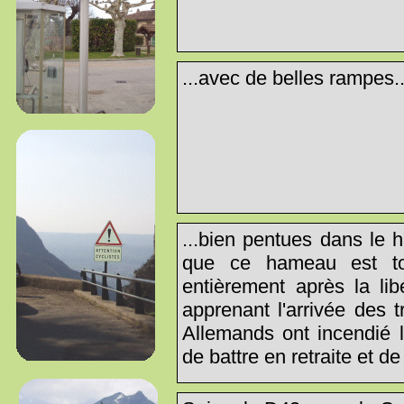
...avec de belles rampes..
...bien pentues dans le h
que ce hameau est tou
entièrement après la lib
apprenant l'arrivée des 
Allemands ont incendié l
de battre en retraite et de