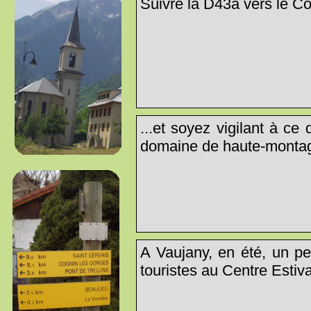
Suivre la D43a vers le Col
...et soyez vigilant à ce 
domaine de haute-montag
A Vaujany, en été, un pe
touristes au Centre Estival