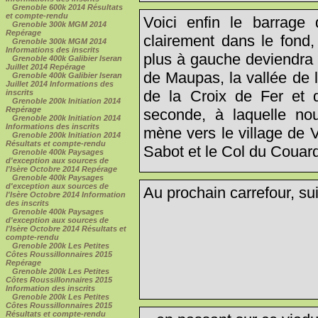
Grenoble 600k 2014 Résultats
et compte-rendu
Voici enfin le barrage
Grenoble 300k MGM 2014
Repérage
clairement dans le fond,
Grenoble 300k MGM 2014
Informations des inscrits
plus à gauche deviendra 
Grenoble 400k Galibier Iseran
Juillet 2014 Repérage
de Maupas, la vallée de 
Grenoble 400k Galibier Iseran
Juillet 2014 Informations des
de la Croix de Fer et 
inscrits
Grenoble 200k Initiation 2014
Repérage
seconde, à laquelle nou
Grenoble 200k Initiation 2014
Informations des inscrits
mène vers le village de 
Grenoble 200k Initiation 2014
Résultats et compte-rendu
Sabot et le Col du Couard
Grenoble 400k Paysages
d'exception aux sources de
l'Isère Octobre 2014 Repérage
Grenoble 400k Paysages
d'exception aux sources de
Au prochain carrefour, sui
l'Isère Octobre 2014 Information
des inscrits
Grenoble 400k Paysages
d'exception aux sources de
l'Isère Octobre 2014 Résultats et
compte-rendu
Grenoble 200k Les Petites
Côtes Roussillonnaires 2015
Repérage
Grenoble 200k Les Petites
Côtes Roussillonnaires 2015
Information des inscrits
Grenoble 200k Les Petites
Côtes Roussillonnaires 2015
Résultats et compte-rendu