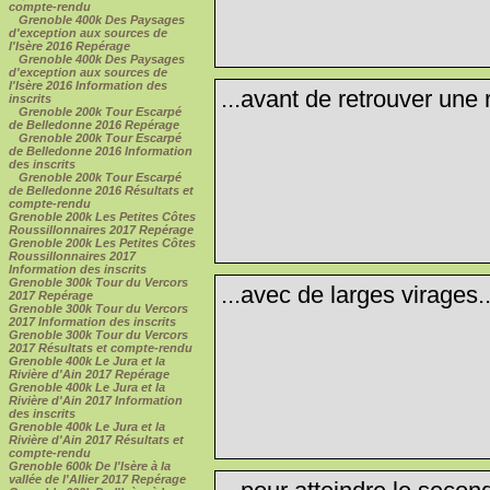
compte-rendu
Grenoble 400k Des Paysages
d'exception aux sources de
l'Isère 2016 Repérage
Grenoble 400k Des Paysages
d'exception aux sources de
l'Isère 2016 Information des
...avant de retrouver une 
inscrits
Grenoble 200k Tour Escarpé
de Belledonne 2016 Repérage
Grenoble 200k Tour Escarpé
de Belledonne 2016 Information
des inscrits
Grenoble 200k Tour Escarpé
de Belledonne 2016 Résultats et
compte-rendu
Grenoble 200k Les Petites Côtes
Roussillonnaires 2017 Repérage
Grenoble 200k Les Petites Côtes
Roussillonnaires 2017
Information des inscrits
Grenoble 300k Tour du Vercors
...avec de larges virages..
2017 Repérage
Grenoble 300k Tour du Vercors
2017 Information des inscrits
Grenoble 300k Tour du Vercors
2017 Résultats et compte-rendu
Grenoble 400k Le Jura et la
Rivière d'Ain 2017 Repérage
Grenoble 400k Le Jura et la
Rivière d'Ain 2017 Information
des inscrits
Grenoble 400k Le Jura et la
Rivière d'Ain 2017 Résultats et
compte-rendu
Grenoble 600k De l'Isère à la
vallée de l'Allier 2017 Repérage