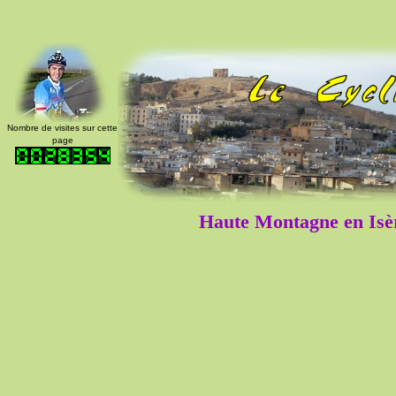
Nombre de visites sur cette
page
Haute Montagne en Isèr