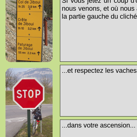
Si vous jetez un coup d'o
nous venons, et où nous a
la partie gauche du cliché.
...et respectez les vaches
...dans votre ascension...