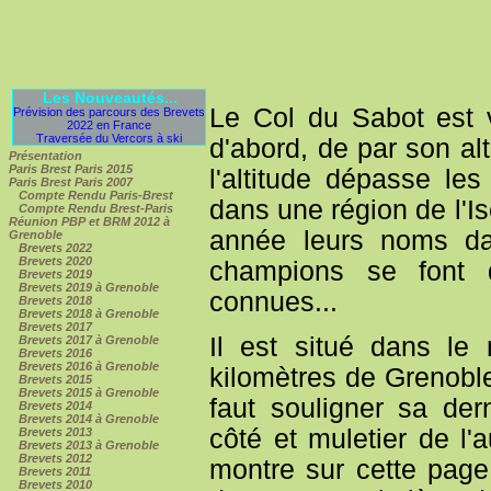
Les Nouveautés...
Le Col du Sabot est v
Prévision des parcours des Brevets
2022 en France
Traversée du Vercors à ski
d'abord, de par son alt
Présentation
Paris Brest Paris 2015
l'altitude dépasse le
Paris Brest Paris 2007
Compte Rendu Paris-Brest
dans une région de l'I
Compte Rendu Brest-Paris
Réunion PBP et BRM 2012 à
année leurs noms 
Grenoble
Brevets 2022
Brevets 2020
champions se font 
Brevets 2019
Brevets 2019 à Grenoble
connues...
Brevets 2018
Brevets 2018 à Grenoble
Brevets 2017
Il est situé dans le
Brevets 2017 à Grenoble
Brevets 2016
Brevets 2016 à Grenoble
kilomètres de Grenoble
Brevets 2015
Brevets 2015 à Grenoble
faut souligner sa dern
Brevets 2014
Brevets 2014 à Grenoble
côté et muletier de l'
Brevets 2013
Brevets 2013 à Grenoble
Brevets 2012
montre sur cette pag
Brevets 2011
Brevets 2010