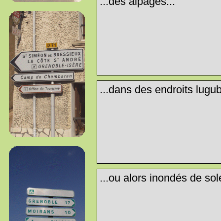
...des alpages...
...dans des endroits lugub
...ou alors inondés de sole