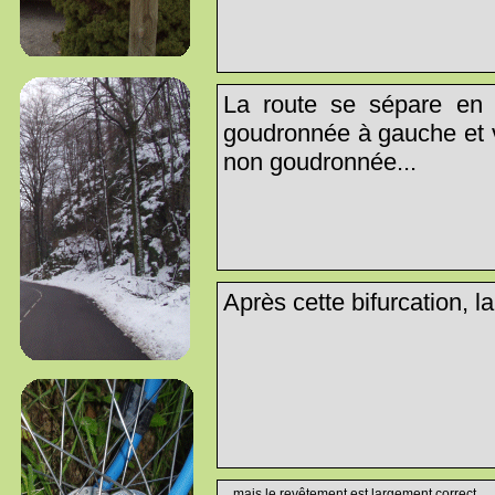
La route se sépare en 
goudronnée à gauche et v
non goudronnée...
Après cette bifurcation, la 
...mais le revêtement est largement correct...