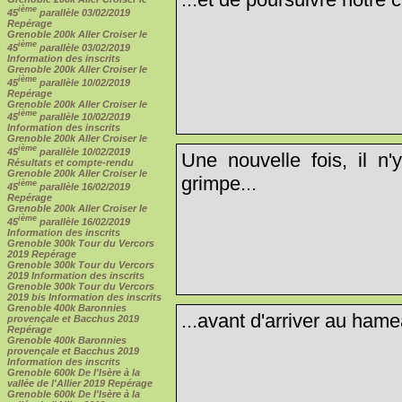
ième
45
parallèle 03/02/2019
Repérage
Grenoble 200k Aller Croiser le
ième
45
parallèle 03/02/2019
Information des inscrits
Grenoble 200k Aller Croiser le
ième
45
parallèle 10/02/2019
Repérage
Grenoble 200k Aller Croiser le
ième
45
parallèle 10/02/2019
Information des inscrits
Grenoble 200k Aller Croiser le
ième
45
parallèle 10/02/2019
Une nouvelle fois, il n'
Résultats et compte-rendu
Grenoble 200k Aller Croiser le
grimpe...
ième
45
parallèle 16/02/2019
Repérage
Grenoble 200k Aller Croiser le
ième
45
parallèle 16/02/2019
Information des inscrits
Grenoble 300k Tour du Vercors
2019 Repérage
Grenoble 300k Tour du Vercors
2019 Information des inscrits
Grenoble 300k Tour du Vercors
2019 bis Information des inscrits
Grenoble 400k Baronnies
...avant d'arriver au hame
provençale et Bacchus 2019
Repérage
Grenoble 400k Baronnies
provençale et Bacchus 2019
Information des inscrits
Grenoble 600k De l'Isère à la
vallée de l'Allier 2019 Repérage
Grenoble 600k De l'Isère à la