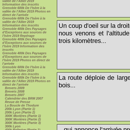
vallée de l'Allier 2019
Information des inscrits
Grenoble 600k De l'Isère à la
vallée de l'Allier 2019 Photos en
direct de l'arrivée
Grenoble 600k De l'Isère à la
vallée de l'Allier 2019
Un coup d'oeil sur la dro
Information des inscrits
Grenoble 400k Des Paysages
nous venons et l'altitud
d'Exceptions aux sources de
l'Isère 2019 Repérage
trois kilomètres...
Grenoble 400k Des Paysages
d'Exceptions aux sources de
l'Isère 2019 Information des
inscrits
Grenoble 400k Des Paysages
d'Exceptions aux sources de
l'Isère 2019 Photos en direct de
l'arrivée
Grenoble 600k De l'Isère à la
vallée de l'Allier 2019
Information des inscrits
La route déploie de larg
Grenoble 600k De l'Isère à la
vallée de l'Allier 2019 Photos en
bois...
direct de l'arrivée
Brevets 2009
Brevets 2008
Brevets 2007
Calendrier des BRM 2007
Revue de Presse
La Boucle de Thodure
200k Lyon (Partie 1)
200k Lyon (Partie 2)
300K Morières (Partie 1)
300K Morières (Partie 2)
300K Morières (Partie 3)
300k Lyon
...qui annonce l'arrivée pr
400k Bellerive (Partie 1)