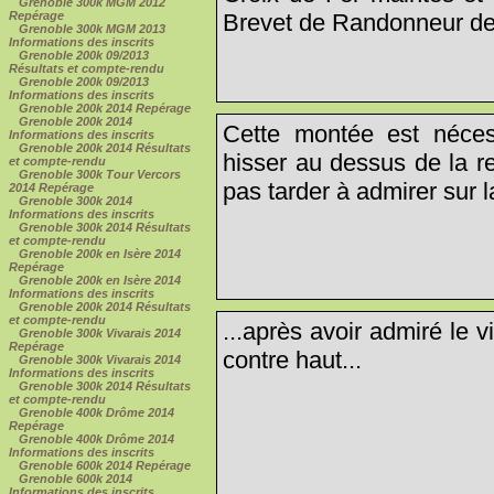
Grenoble 300k MGM 2012
Repérage
Brevet de Randonneur des
Grenoble 300k MGM 2013
Informations des inscrits
Grenoble 200k 09/2013
Résultats et compte-rendu
Grenoble 200k 09/2013
Informations des inscrits
Grenoble 200k 2014 Repérage
Grenoble 200k 2014
Cette montée est nécess
Informations des inscrits
Grenoble 200k 2014 Résultats
hisser au dessus de la r
et compte-rendu
Grenoble 300k Tour Vercors
pas tarder à admirer sur la
2014 Repérage
Grenoble 300k 2014
Informations des inscrits
Grenoble 300k 2014 Résultats
et compte-rendu
Grenoble 200k en Isère 2014
Repérage
Grenoble 200k en Isère 2014
Informations des inscrits
Grenoble 200k 2014 Résultats
et compte-rendu
...après avoir admiré le v
Grenoble 300k Vivarais 2014
Repérage
contre haut...
Grenoble 300k Vivarais 2014
Informations des inscrits
Grenoble 300k 2014 Résultats
et compte-rendu
Grenoble 400k Drôme 2014
Repérage
Grenoble 400k Drôme 2014
Informations des inscrits
Grenoble 600k 2014 Repérage
Grenoble 600k 2014
Informations des inscrits