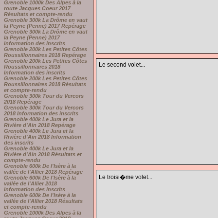
Grenoble 1000k Des Alpes à la
route Jacques Coeur 2017
Résultats et compte-rendu
Grenoble 300k La Drôme en vaut
la Peyne (Penne) 2017 Repérage
Grenoble 300k La Drôme en vaut
la Peyne (Penne) 2017
Information des inscrits
Grenoble 200k Les Petites Côtes
Roussillonnaires 2018 Repérage
Grenoble 200k Les Petites Côtes
Le second volet...
Roussillonnaires 2018
Information des inscrits
Grenoble 200k Les Petites Côtes
Roussillonnaires 2018 Résultats
et compte-rendu
Grenoble 300k Tour du Vercors
2018 Repérage
Grenoble 300k Tour du Vercors
2018 Information des inscrits
Grenoble 400k Le Jura et la
Rivière d'Ain 2018 Repérage
Grenoble 400k Le Jura et la
Rivière d'Ain 2018 Information
des inscrits
Grenoble 400k Le Jura et la
Rivière d'Ain 2018 Résultats et
compte-rendu
Grenoble 600k De l'Isère à la
vallée de l'Allier 2018 Repérage
Le troisi�me volet...
Grenoble 600k De l'Isère à la
vallée de l'Allier 2018
Information des inscrits
Grenoble 600k De l'Isère à la
vallée de l'Allier 2018 Résultats
et compte-rendu
Grenoble 1000k Des Alpes à la