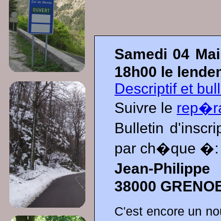
Samedi 04 Mai
18h00 le lende
Descriptif et bul
Suivre le
rep�r
Bulletin d'insc
par ch�que �:
Jean-Philippe
38000 GRENO
C'est encore un no