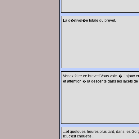
La d�nivel�e totale du brevet.
Venez faire ce brevet! Vous voici � Lajoux en
et attention � la descente dans les lacets de
...et quelques heures plus tard, dans les Go
ici, c'est chouette...