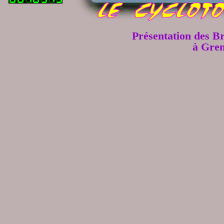
Présentation des B
à Gren