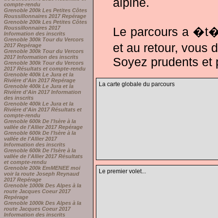
alpine.
compte-rendu
Grenoble 200k Les Petites Côtes
Roussillonnaires 2017 Repérage
Grenoble 200k Les Petites Côtes
Roussillonnaires 2017
Le parcours a �t� 
Information des inscrits
Grenoble 300k Tour du Vercors
et au retour, vous 
2017 Repérage
Grenoble 300k Tour du Vercors
2017 Information des inscrits
Soyez prudents et p
Grenoble 300k Tour du Vercors
2017 Résultats et compte-rendu
Grenoble 400k Le Jura et la
Rivière d'Ain 2017 Repérage
La carte globale du parcours
Grenoble 400k Le Jura et la
Rivière d'Ain 2017 Information
des inscrits
Grenoble 400k Le Jura et la
Rivière d'Ain 2017 Résultats et
compte-rendu
Grenoble 600k De l'Isère à la
vallée de l'Allier 2017 Repérage
Grenoble 600k De l'Isère à la
vallée de l'Allier 2017
Information des inscrits
Grenoble 600k De l'Isère à la
vallée de l'Allier 2017 Résultats
et compte-rendu
Grenoble 200k EmMENEE moi
Le premier volet...
voir la route Joseph Reynaud
2017 Repérage
Grenoble 1000k Des Alpes à la
route Jacques Coeur 2017
Repérage
Grenoble 1000k Des Alpes à la
route Jacques Coeur 2017
Information des inscrits