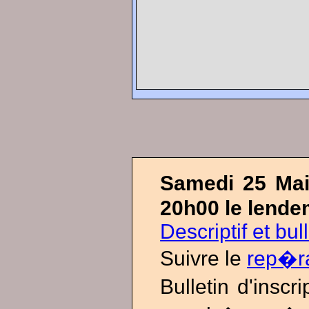
Samedi 25 Mai
20h00 le lende
Descriptif et bul
Suivre le
rep�r
Bulletin d'insc