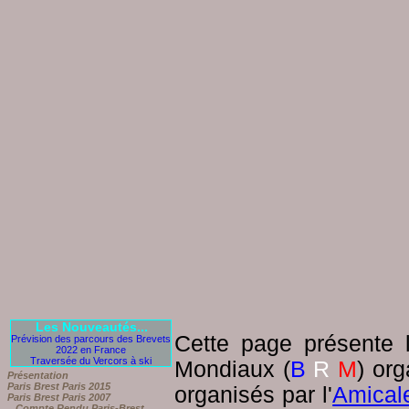
Les Nouveautés...
Cette page présente
Prévision des parcours des Brevets
2022 en France
Traversée du Vercors à ski
Mondiaux (
B
R
M
) or
Présentation
Paris Brest Paris 2015
organisés par l'
Amical
Paris Brest Paris 2007
Compte Rendu Paris-Brest