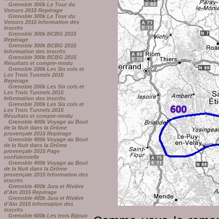
Grenoble 300k Le Tour du
Vercors 2015 Repérage
Grenoble 300k Le Tour du
Vercors 2015 Information des
inscrits
Grenoble 300k BCBG 2015
Repérage
Grenoble 300k BCBG 2015
Information des inscrits
Grenoble 300k BCBG 2015
Résultats et compte-rendu
Grenoble 200k Les Six cols et
Les Trois Tunnels 2015
Repérage
Grenoble 200k Les Six cols et
Les Trois Tunnels 2015
Information des inscrits
Grenoble 200k Les Six cols et
Les Trois Tunnels 2015
Résultats et compte-rendu
Grenoble 400k Voyage au Bout
de la Nuit dans la Drôme
provençale 2015 Repérage
Grenoble 400k Voyage au Bout
de la Nuit dans la Drôme
provençale 2015 Page
confidentielle
Grenoble 400k Voyage au Bout
de la Nuit dans la Drôme
provençale 2015 Information des
inscrits
Grenoble 400k Jura et Rivière
d'Ain 2015 Repérage
Grenoble 400k Jura et Rivière
d'Ain 2015 Information des
inscrits
Grenoble 600k Les trois Bijoux