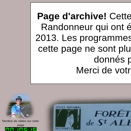
Page d'archive!
Cette
Randonneur qui ont é
2013. Les programmes 
cette page ne sont plu
donnés p
Merci de vot
Nombre de visites sur cette
page