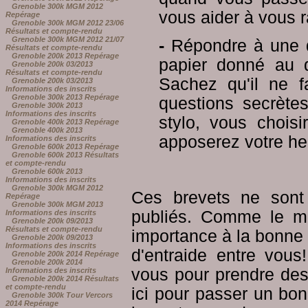
Grenoble 300k MGM 2012
vous aider à vous r
Repérage
Grenoble 300k MGM 2012 23/06
Résultats et compte-rendu
Grenoble 300k MGM 2012 21/07
-
Répondre à une q
Résultats et compte-rendu
Grenoble 200k 2013 Repérage
papier donné au d
Grenoble 200k 03/2013
Résultats et compte-rendu
Sachez qu'il ne 
Grenoble 200k 03/2013
Informations des inscrits
Grenoble 300k 2013 Repérage
questions secrète
Grenoble 300k 2013
Informations des inscrits
stylo, vous chois
Grenoble 400k 2013 Repérage
Grenoble 400k 2013
apposerez votre heu
Informations des inscrits
Grenoble 600k 2013 Repérage
Grenoble 600k 2013 Résultats
et compte-rendu
Grenoble 600k 2013
Informations des inscrits
Grenoble 300k MGM 2012
Ces brevets ne sont
Repérage
Grenoble 300k MGM 2013
publiés. Comme le m
Informations des inscrits
Grenoble 200k 09/2013
Résultats et compte-rendu
importance à la bonne 
Grenoble 200k 09/2013
Informations des inscrits
d'entraide entre vous
Grenoble 200k 2014 Repérage
Grenoble 200k 2014
vous pour prendre des
Informations des inscrits
Grenoble 200k 2014 Résultats
et compte-rendu
ici pour passer un bo
Grenoble 300k Tour Vercors
2014 Repérage