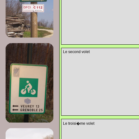
Le second volet
Le troisi�me volet