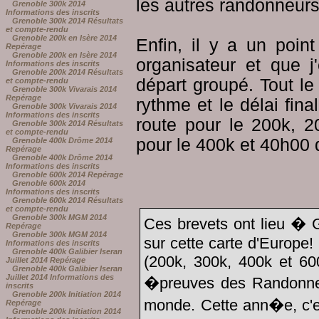
les autres randonneurs.
Grenoble 300k 2014
Informations des inscrits
Grenoble 300k 2014 Résultats
et compte-rendu
Grenoble 200k en Isère 2014
Enfin, il y a un poi
Repérage
Grenoble 200k en Isère 2014
organisateur et que j
Informations des inscrits
Grenoble 200k 2014 Résultats
départ groupé. Tout l
et compte-rendu
Grenoble 300k Vivarais 2014
Repérage
rythme et le délai fin
Grenoble 300k Vivarais 2014
Informations des inscrits
route pour le 200k, 
Grenoble 300k 2014 Résultats
et compte-rendu
pour le 400k et 40h00 
Grenoble 400k Drôme 2014
Repérage
Grenoble 400k Drôme 2014
Informations des inscrits
Grenoble 600k 2014 Repérage
Grenoble 600k 2014
Informations des inscrits
Grenoble 600k 2014 Résultats
et compte-rendu
Grenoble 300k MGM 2014
Ces brevets ont lieu � G
Repérage
Grenoble 300k MGM 2014
sur cette carte d'Europe!
Informations des inscrits
Grenoble 400k Galibier Iseran
(200k, 300k, 400k et 60
Juillet 2014 Repérage
Grenoble 400k Galibier Iseran
Juillet 2014 Informations des
�preuves des Randonne
inscrits
Grenoble 200k Initiation 2014
monde. Cette ann�e, c'es
Repérage
Grenoble 200k Initiation 2014