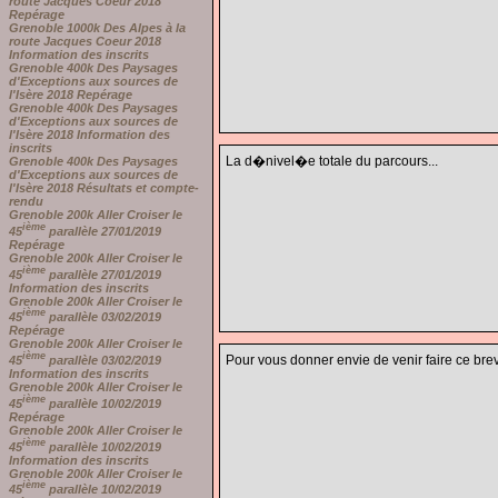
route Jacques Coeur 2018
Repérage
Grenoble 1000k Des Alpes à la
route Jacques Coeur 2018
Information des inscrits
Grenoble 400k Des Paysages
d'Exceptions aux sources de
l'Isère 2018 Repérage
Grenoble 400k Des Paysages
d'Exceptions aux sources de
l'Isère 2018 Information des
inscrits
La d�nivel�e totale du parcours...
Grenoble 400k Des Paysages
d'Exceptions aux sources de
l'Isère 2018 Résultats et compte-
rendu
Grenoble 200k Aller Croiser le
ième
45
parallèle 27/01/2019
Repérage
Grenoble 200k Aller Croiser le
ième
45
parallèle 27/01/2019
Information des inscrits
Grenoble 200k Aller Croiser le
ième
45
parallèle 03/02/2019
Repérage
Grenoble 200k Aller Croiser le
ième
Pour vous donner envie de venir faire ce bre
45
parallèle 03/02/2019
Information des inscrits
Grenoble 200k Aller Croiser le
ième
45
parallèle 10/02/2019
Repérage
Grenoble 200k Aller Croiser le
ième
45
parallèle 10/02/2019
Information des inscrits
Grenoble 200k Aller Croiser le
ième
45
parallèle 10/02/2019