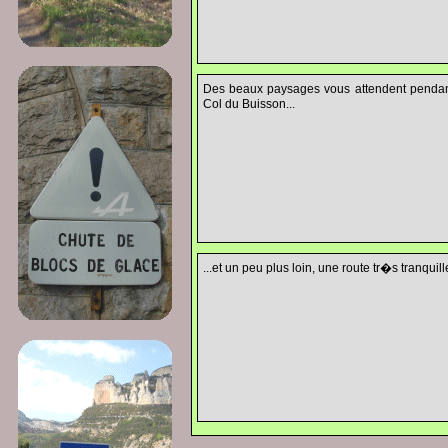
Des beaux paysages vous attendent pendant
Col du Buisson...
...et un peu plus loin, une route tr�s tranquil