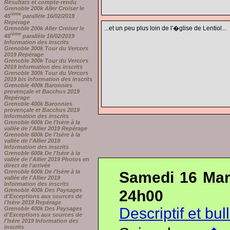
Résultats et compte-rendu
Grenoble 200k Aller Croiser le
ième
45
parallèle 16/02/2019
Repérage
...et un peu plus loin de l'�glise de Lentiol...
Grenoble 200k Aller Croiser le
ième
45
parallèle 16/02/2019
Information des inscrits
Grenoble 300k Tour du Vercors
2019 Repérage
Grenoble 300k Tour du Vercors
2019 Information des inscrits
Grenoble 300k Tour du Vercors
2019 bis Information des inscrits
Grenoble 400k Baronnies
provençale et Bacchus 2019
Repérage
Grenoble 400k Baronnies
provençale et Bacchus 2019
Information des inscrits
Grenoble 600k De l'Isère à la
vallée de l'Allier 2019 Repérage
Grenoble 600k De l'Isère à la
vallée de l'Allier 2019
Information des inscrits
Grenoble 600k De l'Isère à la
vallée de l'Allier 2019 Photos en
direct de l'arrivée
Grenoble 600k De l'Isère à la
Samedi 16 Mar
vallée de l'Allier 2019
Information des inscrits
Grenoble 400k Des Paysages
24h00
d'Exceptions aux sources de
l'Isère 2019 Repérage
Descriptif et bul
Grenoble 400k Des Paysages
d'Exceptions aux sources de
l'Isère 2019 Information des
inscrits