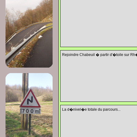
Rejoindre Chabeuil � partir d'�toile sur Rh
La d�nivel�e totale du parcours...