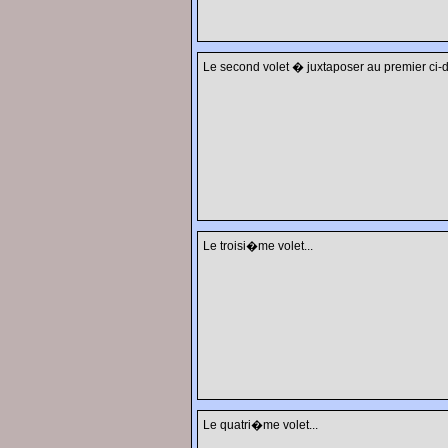
Le second volet � juxtaposer au premier ci-d
Le troisi�me volet...
Le quatri�me volet...