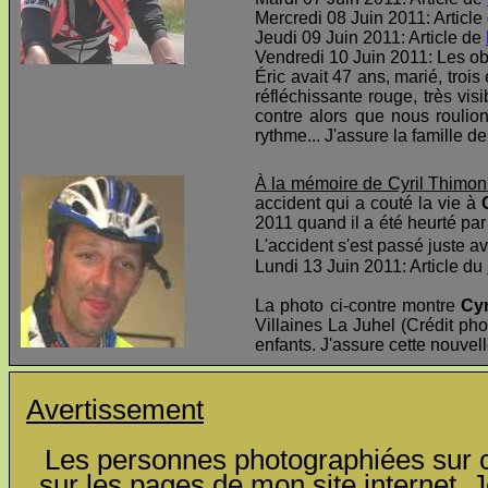
Mercredi 08 Juin 2011: Article
Jeudi 09 Juin 2011: Article de
Vendredi 10 Juin 2011: Les o
Éric avait 47 ans, marié, troi
réfléchissante rouge, très visi
contre alors que nous roulio
rythme... J'assure la famille d
À la mémoire de Cyril Thimon
accident qui a couté la vie à
2011 quand il a été heurté par 
L'accident s'est passé juste av
Lundi 13 Juin 2011: Article du
La photo ci-contre montre
Cyr
Villaines La Juhel (Crédit pho
enfants. J'assure cette nouvel
Avertissement
Les personnes photographiées sur ce
sur les pages de mon site internet. J