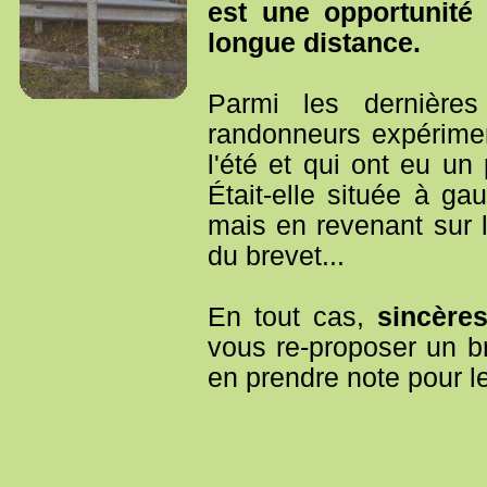
est une opportunité
longue distance.
Parmi les dernières
randonneurs expérimen
l'été et qui ont eu un
Était-elle située à g
mais en revenant sur l
du brevet...
En tout cas,
sincères
vous re-proposer un b
en prendre note pour l