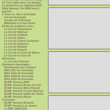
du Tour 2012 Acte I en photos
La SerreChe Luc Alphand 2016
Willy Warmer: Un BRM tout à
gauche
L'hiver en vélo à Grenoble
Col de Romeyère
Gorges de la Bourne
Méaudret et Croix Perrin
Etude de quelques Cols...
Le Col du Parquetout
Le Col de Malissol
Le Col de la Morte
Le Col du Sabot
Le Col du Grand Cucheron
Le Col du Glandon
Le Col du Mollard
Le Col de Pavezin
Le Col de la Croix du Mazet
Le Col de la Croix de
Montvieux
Le Col des Fleuries
Quelques reportages...
Randonnée des Côteaux
BRA 2017 de Grenoble
BRA 2015 de Grenoble
BRA 2009 de Grenoble
BRA 2007 de Grenoble
BCMF Annecy 2006
BCMF Annecy Route de nuit
BCMF Annecy Mont Revard
BCMF Annecy Col du Marocaz
BCMF Annecy Vallée de l'Isère
BCMF Annecy Route
Forestière
BCMF Annecy Bisanne
BCMF Annecy Les Aravis
Le BRC 2005 (1/3)