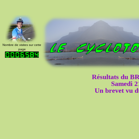
Nombre de visites sur cette
page
Résultats du B
Samedi 2
Un brevet vu du