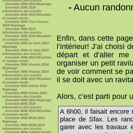
Informations des inscrits
-
Aucun randonn
Grenoble 200k 2014 Repérage
Grenoble 200k 2014
Informations des inscrits
Grenoble 200k 2014 Résultats
et compte-rendu
Grenoble 300k Tour Vercors
2014 Repérage
Grenoble 300k 2014
Informations des inscrits
Grenoble 300k 2014 Résultats
Enfin, dans cette page
et compte-rendu
Grenoble 200k en Isère 2014
l'intérieur! J'ai chois
Repérage
Grenoble 200k en Isère 2014
départ et d'aller me
Informations des inscrits
Grenoble 200k 2014 Résultats
et compte-rendu
organiser un petit ravi
Grenoble 300k Vivarais 2014
Repérage
de voir comment se pas
Grenoble 300k Vivarais 2014
Informations des inscrits
il se doit avec un ravita
Grenoble 300k 2014 Résultats
et compte-rendu
Grenoble 400k Drôme 2014
Repérage
Grenoble 400k Drôme 2014
Alors, c'est parti pour
Informations des inscrits
Grenoble 600k 2014 Repérage
Grenoble 600k 2014
Informations des inscrits
A 6h00, il faisait encore 
Grenoble 600k 2014 Résultats
et compte-rendu
place de Sfax. Les ran
Grenoble 300k MGM 2014
Repérage
garer avec les travaux 
Grenoble 300k MGM 2014
Informations des inscrits
Grenoble 400k Galibier Iseran