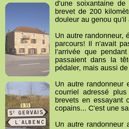
d'une soixantaine de
brevet de 200 kilomètr
douleur au genou qu'il 
Un autre randonneur, é
parcours! Il n'avait p
l'arrivée que pendan
passaient dans la tê
pédaler, mais aussi de s
Un autre randonneur e
courriel adressé plus
brevets en essayant c
copains... C'est une sa
Un autre randonneur a