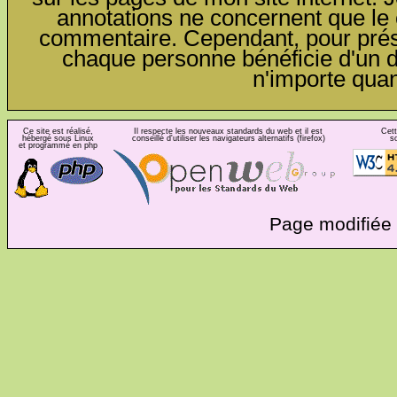
annotations ne concernent que le c
commentaire. Cependant, pour préser
chaque personne bénéficie d'un dro
n'importe qua
Ce site est réalisé,
Il respecte les nouveaux standards du web et il est
Cett
hébergé sous Linux
conseillé d'utiliser les navigateurs alternatifs (firefox)
s
et programmé en php
Page modifiée 