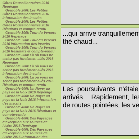
Côtes Roussillonnaires 2016
Repérage
Grenoble 200k Les Petites
Côtes Roussillonnaires 2016
Information des inscrits
Grenoble 200k Les Petites
Côtes Roussillonnaires 2016
Résultats et compte-rendu
...qui arrive tranquilleme
Grenoble 300k Tour du Vercors
2016 Repérage
thé chaud...
Grenoble 300k Tour du Vercors
2016 Information des inscrits
Grenoble 300k Tour du Vercors
2016 Résultats et compte-rendu
Grenoble 200k Là où vous ne
seriez pas forcément allés 2016
Repérage
Grenoble 200k Là où vous ne
seriez pas forcément allés 2016
Information des inscrits
Grenoble 200k Là où vous ne
seriez pas forcément allés 2016
Résultats et compte-rendu
Les poursuivants n'étaie
Grenoble 400k Un Noyer au
pays de la Noix 2016 Repérage
arrivés... Rapidement, l
Grenoble 400k Un Noyer au
pays de la Noix 2016 Information
de routes pointées, les ve
des inscrits
Grenoble 400k Un Noyer au
pays de la Noix 2016 Résultats et
compte-rendu
Grenoble 400k Des Paysages
d'exception aux sources de
l'Isère 2016 Repérage
Grenoble 400k Des Paysages
d'exception aux sources de
l'Isère 2016 Information des