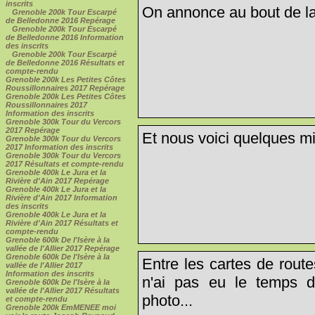
inscrits
On annonce au bout de la
Grenoble 200k Tour Escarpé
de Belledonne 2016 Repérage
Grenoble 200k Tour Escarpé
de Belledonne 2016 Information
des inscrits
Grenoble 200k Tour Escarpé
de Belledonne 2016 Résultats et
compte-rendu
Grenoble 200k Les Petites Côtes
Roussillonnaires 2017 Repérage
Grenoble 200k Les Petites Côtes
Roussillonnaires 2017
Information des inscrits
Grenoble 300k Tour du Vercors
2017 Repérage
Et nous voici quelques mi
Grenoble 300k Tour du Vercors
2017 Information des inscrits
Grenoble 300k Tour du Vercors
2017 Résultats et compte-rendu
Grenoble 400k Le Jura et la
Rivière d'Ain 2017 Repérage
Grenoble 400k Le Jura et la
Rivière d'Ain 2017 Information
des inscrits
Grenoble 400k Le Jura et la
Rivière d'Ain 2017 Résultats et
compte-rendu
Grenoble 600k De l'Isère à la
vallée de l'Allier 2017 Repérage
Grenoble 600k De l'Isère à la
Entre les cartes de route
vallée de l'Allier 2017
Information des inscrits
n'ai pas eu le temps 
Grenoble 600k De l'Isère à la
vallée de l'Allier 2017 Résultats
photo...
et compte-rendu
Grenoble 200k EmMENEE moi