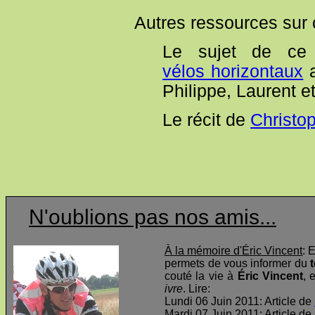
Autres ressources sur
Le sujet de ce
vélos horizontaux
a
Philippe, Laurent et
Le récit de
Christo
N'oublions pas nos amis...
À la mémoire d'Éric Vincent
: 
permets de vous informer du
t
couté la vie à
Éric Vincent
, 
ivre
. Lire:
Lundi 06 Juin 2011: Article de
Mardi 07 Juin 2011: Article de