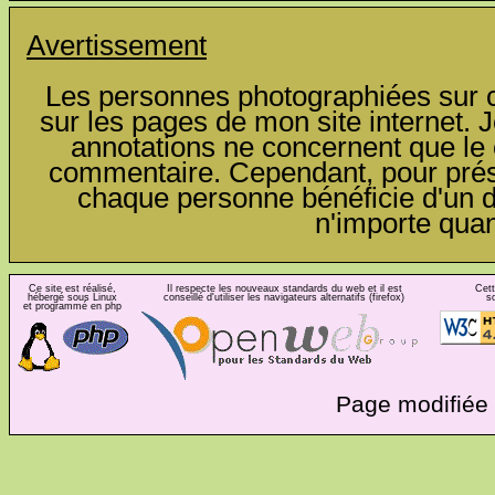
Avertissement
Les personnes photographiées sur ce
sur les pages de mon site internet. J
annotations ne concernent que le c
commentaire. Cependant, pour préser
chaque personne bénéficie d'un dro
n'importe qua
Ce site est réalisé,
Il respecte les nouveaux standards du web et il est
Cett
hébergé sous Linux
conseillé d'utiliser les navigateurs alternatifs (firefox)
s
et programmé en php
Page modifiée 