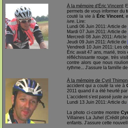
À la mémoire d'Éric Vincent
: 
permets de vous informer du
t
couté la vie à
Éric Vincent
, 
ivre
. Lire:
Lundi 06 Juin 2011: Article de
Mardi 07 Juin 2011: Article de
Mercredi 08 Juin 2011: Article
Jeudi 09 Juin 2011: Article de
Vendredi 10 Juin 2011: Les o
Éric avait 47 ans, marié, troi
réfléchissante rouge, très visi
contre alors que nous roulio
rythme... J'assure la famille d
À la mémoire de Cyril Thimon
accident qui a couté la vie à
2011 quand il a été heurté par 
L'accident s'est passé juste av
Lundi 13 Juin 2011: Article du
La photo ci-contre montre
Cyr
Villaines La Juhel (Crédit pho
enfants. J'assure cette nouvel