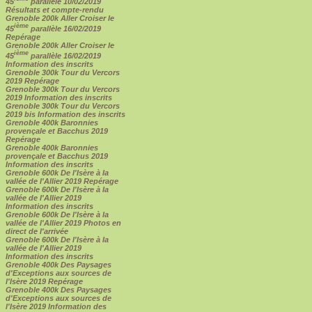
45
parallèle 10/02/2019
Résultats et compte-rendu
Grenoble 200k Aller Croiser le
ième
45
parallèle 16/02/2019
Repérage
Grenoble 200k Aller Croiser le
ième
45
parallèle 16/02/2019
Information des inscrits
Grenoble 300k Tour du Vercors
2019 Repérage
Grenoble 300k Tour du Vercors
2019 Information des inscrits
Grenoble 300k Tour du Vercors
2019 bis Information des inscrits
Grenoble 400k Baronnies
provençale et Bacchus 2019
Repérage
Grenoble 400k Baronnies
provençale et Bacchus 2019
Information des inscrits
Grenoble 600k De l'Isère à la
vallée de l'Allier 2019 Repérage
Grenoble 600k De l'Isère à la
vallée de l'Allier 2019
Information des inscrits
Grenoble 600k De l'Isère à la
vallée de l'Allier 2019 Photos en
direct de l'arrivée
Grenoble 600k De l'Isère à la
vallée de l'Allier 2019
Information des inscrits
Grenoble 400k Des Paysages
d'Exceptions aux sources de
l'Isère 2019 Repérage
Grenoble 400k Des Paysages
d'Exceptions aux sources de
l'Isère 2019 Information des