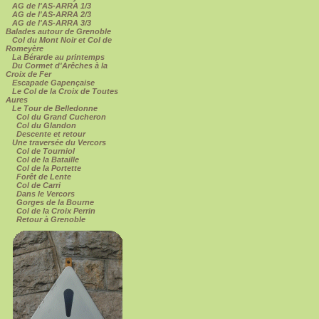
AG de l'AS-ARRA 1/3
AG de l'AS-ARRA 2/3
AG de l'AS-ARRA 3/3
Balades autour de Grenoble
Col du Mont Noir et Col de
Romeyère
La Bérarde au printemps
Du Cormet d'Arêches à la
Croix de Fer
Escapade Gapençaise
Le Col de la Croix de Toutes
Aures
Le Tour de Belledonne
Col du Grand Cucheron
Col du Glandon
Descente et retour
Une traversée du Vercors
Col de Tourniol
Col de la Bataille
Col de la Portette
Forêt de Lente
Col de Carri
Dans le Vercors
Gorges de la Bourne
Col de la Croix Perrin
Retour à Grenoble