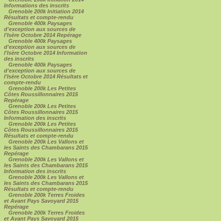
Informations des inscrits
Grenoble 200k Initiation 2014
Résultats et compte-rendu
Grenoble 400k Paysages
d'exception aux sources de
l'Isère Octobre 2014 Repérage
Grenoble 400k Paysages
d'exception aux sources de
l'Isère Octobre 2014 Information
des inscrits
Grenoble 400k Paysages
d'exception aux sources de
l'Isère Octobre 2014 Résultats et
compte-rendu
Grenoble 200k Les Petites
Côtes Roussillonnaires 2015
Repérage
Grenoble 200k Les Petites
Côtes Roussillonnaires 2015
Information des inscrits
Grenoble 200k Les Petites
Côtes Roussillonnaires 2015
Résultats et compte-rendu
Grenoble 200k Les Vallons et
les Saints des Chambarans 2015
Repérage
Grenoble 200k Les Vallons et
les Saints des Chambarans 2015
Information des inscrits
Grenoble 200k Les Vallons et
les Saints des Chambarans 2015
Résultats et compte-rendu
Grenoble 200k Terres Froides
et Avant Pays Savoyard 2015
Repérage
Grenoble 200k Terres Froides
et Avant Pays Savoyard 2015