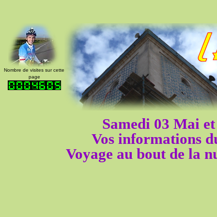
Nombre de visites sur cette
page
Samedi 03 Mai e
Vos informations 
Voyage au bout de la n