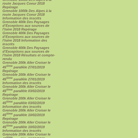
route Jacques Coeur 2018
Repérage
Grenoble 1000k Des Alpes à la
route Jacques Coeur 2018
Information des inscrits
Grenoble 400k Des Paysages
d'Exceptions aux sources de
l'Isère 2018 Repérage
Grenoble 400k Des Paysages
d'Exceptions aux sources de
l'Isère 2018 Information des
inscrits
Grenoble 400k Des Paysages
d'Exceptions aux sources de
l'Isère 2018 Résultats et compte-
rendu
Grenoble 200k Aller Croiser le
ième
45
parallèle 27/01/2019
Repérage
Grenoble 200k Aller Croiser le
ième
45
parallèle 27/01/2019
Information des inscrits
Grenoble 200k Aller Croiser le
ième
45
parallèle 03/02/2019
Repérage
Grenoble 200k Aller Croiser le
ième
45
parallèle 03/02/2019
Information des inscrits
Grenoble 200k Aller Croiser le
ième
45
parallèle 10/02/2019
Repérage
Grenoble 200k Aller Croiser le
ième
45
parallèle 10/02/2019
Information des inscrits
Grenoble 200k Aller Croiser le
ième