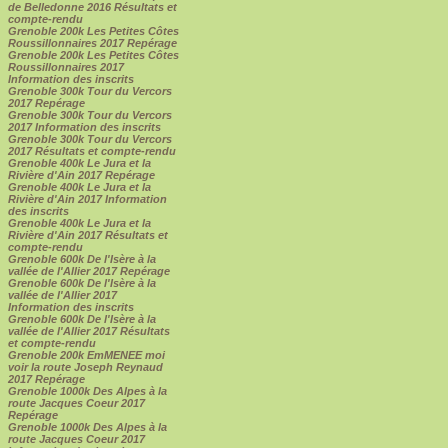
de Belledonne 2016 Résultats et
compte-rendu
Grenoble 200k Les Petites Côtes
Roussillonnaires 2017 Repérage
Grenoble 200k Les Petites Côtes
Roussillonnaires 2017
Information des inscrits
Grenoble 300k Tour du Vercors
2017 Repérage
Grenoble 300k Tour du Vercors
2017 Information des inscrits
Grenoble 300k Tour du Vercors
2017 Résultats et compte-rendu
Grenoble 400k Le Jura et la
Rivière d'Ain 2017 Repérage
Grenoble 400k Le Jura et la
Rivière d'Ain 2017 Information
des inscrits
Grenoble 400k Le Jura et la
Rivière d'Ain 2017 Résultats et
compte-rendu
Grenoble 600k De l'Isère à la
vallée de l'Allier 2017 Repérage
Grenoble 600k De l'Isère à la
vallée de l'Allier 2017
Information des inscrits
Grenoble 600k De l'Isère à la
vallée de l'Allier 2017 Résultats
et compte-rendu
Grenoble 200k EmMENEE moi
voir la route Joseph Reynaud
2017 Repérage
Grenoble 1000k Des Alpes à la
route Jacques Coeur 2017
Repérage
Grenoble 1000k Des Alpes à la
route Jacques Coeur 2017