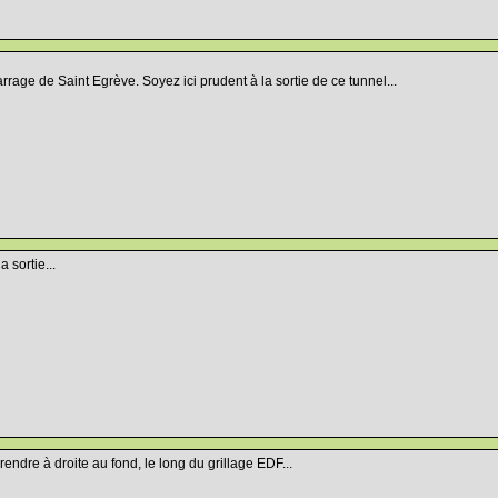
rage de Saint Egrève. Soyez ici prudent à la sortie de ce tunnel...
a sortie...
rendre à droite au fond, le long du grillage EDF...