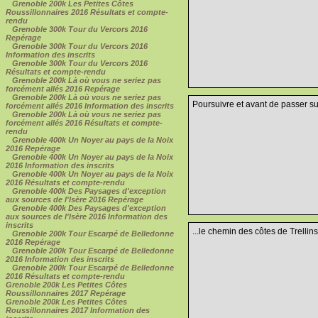
Grenoble 200k Les Petites Côtes
Roussillonnaires 2016 Résultats et compte-
rendu
Grenoble 300k Tour du Vercors 2016
Repérage
Grenoble 300k Tour du Vercors 2016
Information des inscrits
Grenoble 300k Tour du Vercors 2016
Résultats et compte-rendu
Grenoble 200k Là où vous ne seriez pas
forcément allés 2016 Repérage
Grenoble 200k Là où vous ne seriez pas
Poursuivre et avant de passer su
forcément allés 2016 Information des inscrits
Grenoble 200k Là où vous ne seriez pas
forcément allés 2016 Résultats et compte-
rendu
Grenoble 400k Un Noyer au pays de la Noix
2016 Repérage
Grenoble 400k Un Noyer au pays de la Noix
2016 Information des inscrits
Grenoble 400k Un Noyer au pays de la Noix
2016 Résultats et compte-rendu
Grenoble 400k Des Paysages d'exception
aux sources de l'Isère 2016 Repérage
Grenoble 400k Des Paysages d'exception
aux sources de l'Isère 2016 Information des
inscrits
...le chemin des côtes de Trellins.
Grenoble 200k Tour Escarpé de Belledonne
2016 Repérage
Grenoble 200k Tour Escarpé de Belledonne
2016 Information des inscrits
Grenoble 200k Tour Escarpé de Belledonne
2016 Résultats et compte-rendu
Grenoble 200k Les Petites Côtes
Roussillonnaires 2017 Repérage
Grenoble 200k Les Petites Côtes
Roussillonnaires 2017 Information des