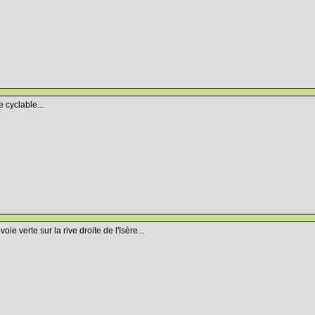
e cyclable...
oie verte sur la rive droite de l'Isère...