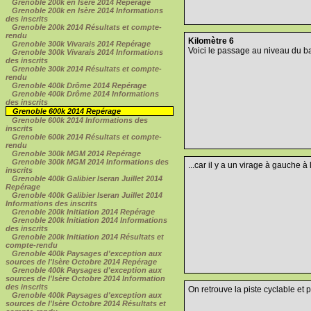
Grenoble 200k en Isère 2014 Repérage
Grenoble 200k en Isère 2014 Informations
des inscrits
Grenoble 200k 2014 Résultats et compte-
rendu
Kilomètre 6
Grenoble 300k Vivarais 2014 Repérage
Voici le passage au niveau du bar
Grenoble 300k Vivarais 2014 Informations
des inscrits
Grenoble 300k 2014 Résultats et compte-
rendu
Grenoble 400k Drôme 2014 Repérage
Grenoble 400k Drôme 2014 Informations
des inscrits
Grenoble 600k 2014 Repérage
Grenoble 600k 2014 Informations des
inscrits
Grenoble 600k 2014 Résultats et compte-
rendu
Grenoble 300k MGM 2014 Repérage
Grenoble 300k MGM 2014 Informations des
...car il y a un virage à gauche à l
inscrits
Grenoble 400k Galibier Iseran Juillet 2014
Repérage
Grenoble 400k Galibier Iseran Juillet 2014
Informations des inscrits
Grenoble 200k Initiation 2014 Repérage
Grenoble 200k Initiation 2014 Informations
des inscrits
Grenoble 200k Initiation 2014 Résultats et
compte-rendu
Grenoble 400k Paysages d'exception aux
sources de l'Isère Octobre 2014 Repérage
Grenoble 400k Paysages d'exception aux
sources de l'Isère Octobre 2014 Information
des inscrits
On retrouve la piste cyclable et p
Grenoble 400k Paysages d'exception aux
sources de l'Isère Octobre 2014 Résultats et