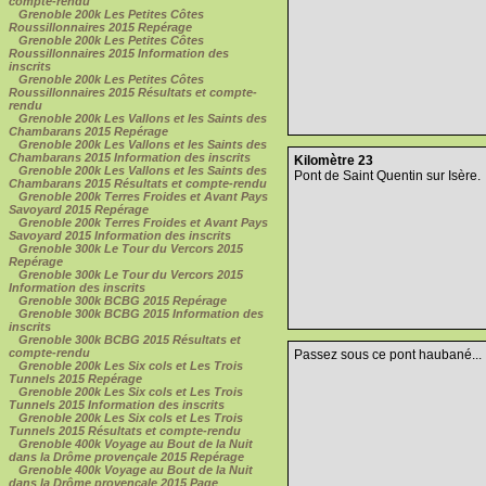
compte-rendu
Grenoble 200k Les Petites Côtes
Roussillonnaires 2015 Repérage
Grenoble 200k Les Petites Côtes
Roussillonnaires 2015 Information des
inscrits
Grenoble 200k Les Petites Côtes
Roussillonnaires 2015 Résultats et compte-
rendu
Grenoble 200k Les Vallons et les Saints des
Chambarans 2015 Repérage
Grenoble 200k Les Vallons et les Saints des
Chambarans 2015 Information des inscrits
Kilomètre 23
Grenoble 200k Les Vallons et les Saints des
Pont de Saint Quentin sur Isère.
Chambarans 2015 Résultats et compte-rendu
Grenoble 200k Terres Froides et Avant Pays
Savoyard 2015 Repérage
Grenoble 200k Terres Froides et Avant Pays
Savoyard 2015 Information des inscrits
Grenoble 300k Le Tour du Vercors 2015
Repérage
Grenoble 300k Le Tour du Vercors 2015
Information des inscrits
Grenoble 300k BCBG 2015 Repérage
Grenoble 300k BCBG 2015 Information des
inscrits
Grenoble 300k BCBG 2015 Résultats et
compte-rendu
Passez sous ce pont haubané...
Grenoble 200k Les Six cols et Les Trois
Tunnels 2015 Repérage
Grenoble 200k Les Six cols et Les Trois
Tunnels 2015 Information des inscrits
Grenoble 200k Les Six cols et Les Trois
Tunnels 2015 Résultats et compte-rendu
Grenoble 400k Voyage au Bout de la Nuit
dans la Drôme provençale 2015 Repérage
Grenoble 400k Voyage au Bout de la Nuit
dans la Drôme provençale 2015 Page