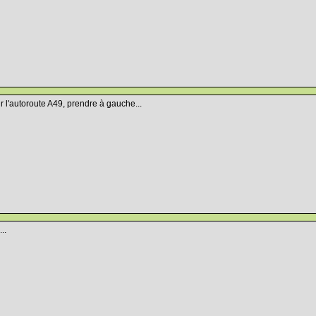
r l'autoroute A49, prendre à gauche...
..