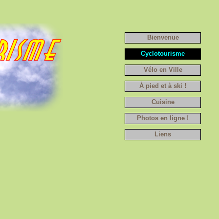
Bienvenue
Cyclotourisme
Vélo en Ville
À pied et à ski !
Cuisine
Photos en ligne !
Liens