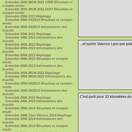
Grenoble 300k MGM 2012 23/06 Résultats et
compte-rendu
Grenoble 300k MGM 2012 21/07 Résultats et
compte-rendu
Grenoble 200k 2013 Repérage
Grenoble 200k 03/2013 Résultats et compte-
rendu
Grenoble 200k 03/2013 Informations des
inscrits
Grenoble 300k 2013 Repérage
Grenoble 300k 2013 Informations des
inscrits
...et suivre Valence Lyon par pist
Grenoble 400k 2013 Repérage
Grenoble 400k 2013 Informations des
inscrits
Grenoble 600k 2013 Repérage
Grenoble 600k 2013 Résultats et compte-
rendu
Grenoble 600k 2013 Informations des
inscrits
Grenoble 300k MGM 2012 Repérage
Grenoble 300k MGM 2013 Informations des
inscrits
Grenoble 200k 09/2013 Résultats et compte-
rendu
Grenoble 200k 09/2013 Informations des
inscrits
C'est parti pour 32 kilomètres de v
Grenoble 200k 2014 Repérage
Grenoble 200k 2014 Informations des
inscrits
Grenoble 200k 2014 Résultats et compte-
rendu
Grenoble 300k Tour Vercors 2014 Repérage
Grenoble 300k 2014 Informations des
inscrits
Grenoble 300k 2014 Résultats et compte-
rendu