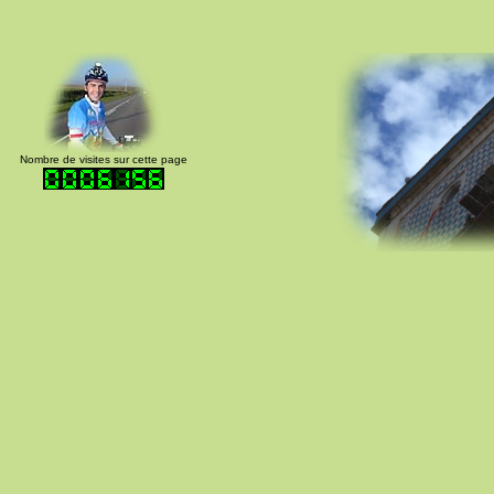
Nombre de visites sur cette page