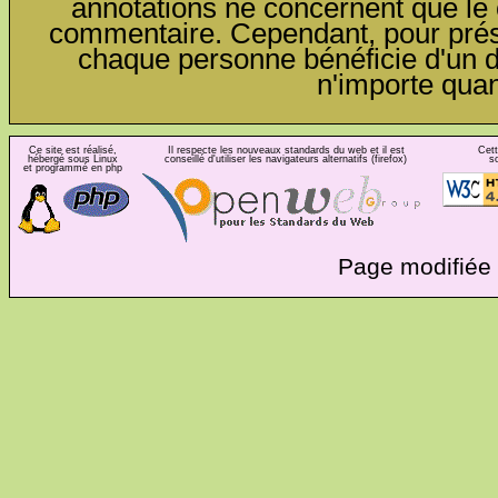
annotations ne concernent que le c
commentaire. Cependant, pour préser
chaque personne bénéficie d'un dro
n'importe qua
Ce site est réalisé,
Il respecte les nouveaux standards du web et il est
Cett
hébergé sous Linux
conseillé d'utiliser les navigateurs alternatifs (firefox)
s
et programmé en php
Page modifiée 