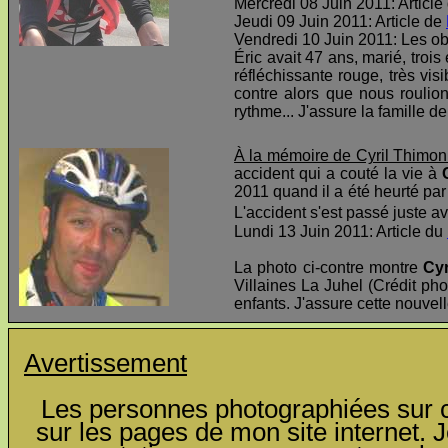
Mercredi 08 Juin 2011: Article
Jeudi 09 Juin 2011: Article de
Vendredi 10 Juin 2011: Les o
Éric avait 47 ans, marié, troi
réfléchissante rouge, très visi
contre alors que nous roulio
rythme... J'assure la famille d
À la mémoire de Cyril Thimon
accident qui a couté la vie à
2011 quand il a été heurté par 
L'accident s'est passé juste av
Lundi 13 Juin 2011: Article du
La photo ci-contre montre
Cyr
Villaines La Juhel (Crédit pho
enfants. J'assure cette nouvel
Avertissement
Les personnes photographiées sur ce
sur les pages de mon site internet. J