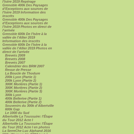
l'Isère 2019 Repérage
Grenoble 400k Des Paysages
d'Exceptions aux sources de
l'Isère 2019 Information des
inscrits
Grenoble 400k Des Paysages
d'Exceptions aux sources de
l'Isère 2019 Photos en direct de
l'arrivée
Grenoble 600k De l'Isère à la
vallée de l'Allier 2019
Information des inscrits
Grenoble 600k De l'Isère à la
vallée de l'Allier 2019 Photos en
direct de l'arrivée
Brevets 2009
Brevets 2008
Brevets 2007
Calendrier des BRM 2007
Revue de Presse
La Boucle de Thodure
200k Lyon (Partie 1)
200k Lyon (Partie 2)
300K Morières (Partie 1)
300K Morières (Partie 2)
300K Morières (Partie 3)
300k Lyon
400k Bellerive (Partie 1)
400k Bellerive (Partie 2)
Souvenirs du 300k d'Albertville
600k Gap
Le 1000 du Sud
Albertville La Toussuire: l'Étape
du Tour 2012 Acte I
Albertville La Toussuire: l'Étape
du Tour 2012 Acte I en photos
La SerreChe Luc Alphand 2016