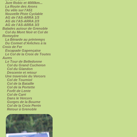
Jure Robic et 4000km...
La Route des Arons
Du vélo sur l'A51
Nouvelle Piste Cyclable
AG de l'AS-ARRA 1/3
AG de l'AS-ARRA 2/3
AG de l'AS-ARRA 3/3
Balades autour de Grenoble
Col du Mont Noir et Col de
Romeyère
La Bérarde au printemps
Du Cormet d'Arêches à la
Croix de Fer
Escapade Gapençaise
Le Col de la Croix de Toutes
Aures
Le Tour de Belledonne
Col du Grand Cucheron
Col du Glandon
Descente et retour
Une traversée du Vercors
Col de Tourniol
Col de la Bataille
Col de la Portette
Forêt de Lente
Col de Carri
Dans le Vercors
Gorges de la Bourne
Col de la Croix Perrin
Retour à Grenoble