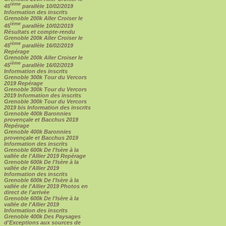
ième
45
parallèle 10/02/2019
Information des inscrits
Grenoble 200k Aller Croiser le
ième
45
parallèle 10/02/2019
Résultats et compte-rendu
Grenoble 200k Aller Croiser le
ième
45
parallèle 16/02/2019
Repérage
Grenoble 200k Aller Croiser le
ième
45
parallèle 16/02/2019
Information des inscrits
Grenoble 300k Tour du Vercors
2019 Repérage
Grenoble 300k Tour du Vercors
2019 Information des inscrits
Grenoble 300k Tour du Vercors
2019 bis Information des inscrits
Grenoble 400k Baronnies
provençale et Bacchus 2019
Repérage
Grenoble 400k Baronnies
provençale et Bacchus 2019
Information des inscrits
Grenoble 600k De l'Isère à la
vallée de l'Allier 2019 Repérage
Grenoble 600k De l'Isère à la
vallée de l'Allier 2019
Information des inscrits
Grenoble 600k De l'Isère à la
vallée de l'Allier 2019 Photos en
direct de l'arrivée
Grenoble 600k De l'Isère à la
vallée de l'Allier 2019
Information des inscrits
Grenoble 400k Des Paysages
d'Exceptions aux sources de