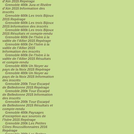
d'Ain 2015 Repérage
Grenoble 400k Jura et Rivière
d'Ain 2015 Information des
inscrits
Grenoble 600k Les trois Bijoux
2015 Repérage
Grenoble 600k Les trois Bijoux
2015 Information des inscrits
Grenoble 600k Les trois Bijoux
2015 Résultats et compte-rendu
Grenoble 600k De l'Isère à la
vallée de l'Allier 2015 Repérage
Grenoble 600k De l'Isère à la
vallée de l'Allier 2015
Information des inscrits
Grenoble 600k De l'Isère à la
vallée de l'Allier 2015 Résultats
et compte-rendu
Grenoble 400k Un Noyer au
pays de la Noix 2015 Repérage
Grenoble 400k Un Noyer au
pays de la Noix 2015 Information
des inscrits
Grenoble 200k Tour Escarpé
de Belledonne 2015 Repérage
Grenoble 200k Tour Escarpé
de Belledonne 2015 Information
des inscrits
Grenoble 200k Tour Escarpé
de Belledonne 2015 Résultats et
compte-rendu
Grenoble 400k Paysages
d'exception aux sources de
l'Isère 2015 Repérage
Grenoble 200k Les Petites
Côtes Roussillonnaires 2016
Repérage
Grenoble 200k Les Petites