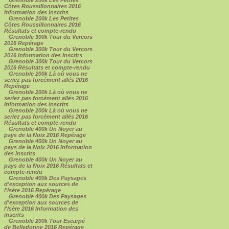
Côtes Roussillonnaires 2016
Information des inscrits
Grenoble 200k Les Petites
Côtes Roussillonnaires 2016
Résultats et compte-rendu
Grenoble 300k Tour du Vercors
2016 Repérage
Grenoble 300k Tour du Vercors
2016 Information des inscrits
Grenoble 300k Tour du Vercors
2016 Résultats et compte-rendu
Grenoble 200k Là où vous ne
seriez pas forcément allés 2016
Repérage
Grenoble 200k Là où vous ne
seriez pas forcément allés 2016
Information des inscrits
Grenoble 200k Là où vous ne
seriez pas forcément allés 2016
Résultats et compte-rendu
Grenoble 400k Un Noyer au
pays de la Noix 2016 Repérage
Grenoble 400k Un Noyer au
pays de la Noix 2016 Information
des inscrits
Grenoble 400k Un Noyer au
pays de la Noix 2016 Résultats et
compte-rendu
Grenoble 400k Des Paysages
d'exception aux sources de
l'Isère 2016 Repérage
Grenoble 400k Des Paysages
d'exception aux sources de
l'Isère 2016 Information des
inscrits
Grenoble 200k Tour Escarpé
de Belledonne 2016 Repérage