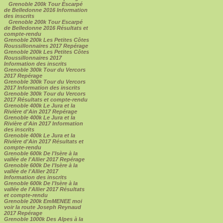
Grenoble 200k Tour Escarpé
de Belledonne 2016 Information
des inscrits
Grenoble 200k Tour Escarpé
de Belledonne 2016 Résultats et
compte-rendu
Grenoble 200k Les Petites Côtes
Roussillonnaires 2017 Repérage
Grenoble 200k Les Petites Côtes
Roussillonnaires 2017
Information des inscrits
Grenoble 300k Tour du Vercors
2017 Repérage
Grenoble 300k Tour du Vercors
2017 Information des inscrits
Grenoble 300k Tour du Vercors
2017 Résultats et compte-rendu
Grenoble 400k Le Jura et la
Rivière d'Ain 2017 Repérage
Grenoble 400k Le Jura et la
Rivière d'Ain 2017 Information
des inscrits
Grenoble 400k Le Jura et la
Rivière d'Ain 2017 Résultats et
compte-rendu
Grenoble 600k De l'Isère à la
vallée de l'Allier 2017 Repérage
Grenoble 600k De l'Isère à la
vallée de l'Allier 2017
Information des inscrits
Grenoble 600k De l'Isère à la
vallée de l'Allier 2017 Résultats
et compte-rendu
Grenoble 200k EmMENEE moi
voir la route Joseph Reynaud
2017 Repérage
Grenoble 1000k Des Alpes à la