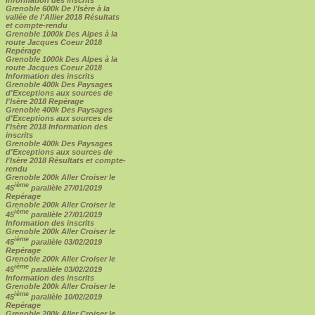
Grenoble 600k De l'Isère à la
vallée de l'Allier 2018 Résultats
et compte-rendu
Grenoble 1000k Des Alpes à la
route Jacques Coeur 2018
Repérage
Grenoble 1000k Des Alpes à la
route Jacques Coeur 2018
Information des inscrits
Grenoble 400k Des Paysages
d'Exceptions aux sources de
l'Isère 2018 Repérage
Grenoble 400k Des Paysages
d'Exceptions aux sources de
l'Isère 2018 Information des
inscrits
Grenoble 400k Des Paysages
d'Exceptions aux sources de
l'Isère 2018 Résultats et compte-
rendu
Grenoble 200k Aller Croiser le
ième
45
parallèle 27/01/2019
Repérage
Grenoble 200k Aller Croiser le
ième
45
parallèle 27/01/2019
Information des inscrits
Grenoble 200k Aller Croiser le
ième
45
parallèle 03/02/2019
Repérage
Grenoble 200k Aller Croiser le
ième
45
parallèle 03/02/2019
Information des inscrits
Grenoble 200k Aller Croiser le
ième
45
parallèle 10/02/2019
Repérage
Grenoble 200k Aller Croiser le