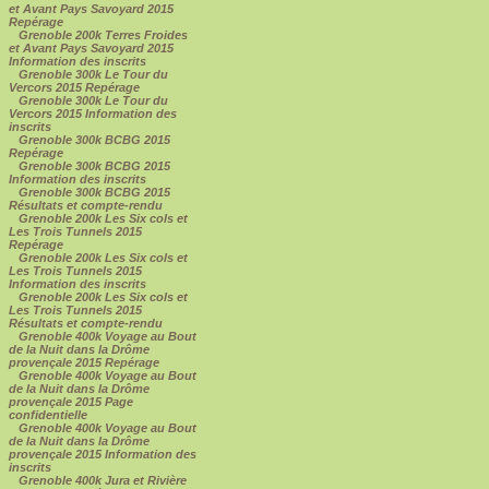
et Avant Pays Savoyard 2015
Repérage
Grenoble 200k Terres Froides
et Avant Pays Savoyard 2015
Information des inscrits
Grenoble 300k Le Tour du
Vercors 2015 Repérage
Grenoble 300k Le Tour du
Vercors 2015 Information des
inscrits
Grenoble 300k BCBG 2015
Repérage
Grenoble 300k BCBG 2015
Information des inscrits
Grenoble 300k BCBG 2015
Résultats et compte-rendu
Grenoble 200k Les Six cols et
Les Trois Tunnels 2015
Repérage
Grenoble 200k Les Six cols et
Les Trois Tunnels 2015
Information des inscrits
Grenoble 200k Les Six cols et
Les Trois Tunnels 2015
Résultats et compte-rendu
Grenoble 400k Voyage au Bout
de la Nuit dans la Drôme
provençale 2015 Repérage
Grenoble 400k Voyage au Bout
de la Nuit dans la Drôme
provençale 2015 Page
confidentielle
Grenoble 400k Voyage au Bout
de la Nuit dans la Drôme
provençale 2015 Information des
inscrits
Grenoble 400k Jura et Rivière