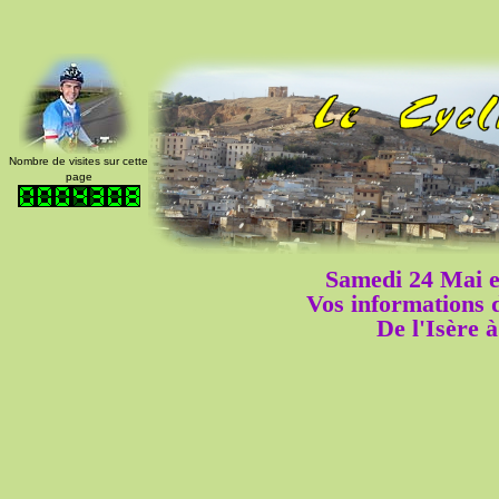
Nombre de visites sur cette
page
Samedi 24 Mai 
Vos informations
De l'Isère à