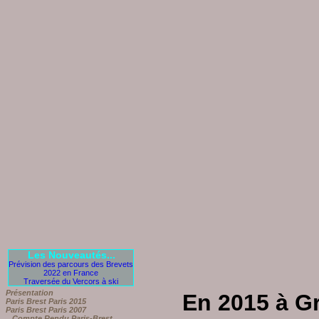
Les Nouveautés...
Prévision des parcours des Brevets
2022 en France
Traversée du Vercors à ski
Présentation
En 2015 à Gr
Paris Brest Paris 2015
Paris Brest Paris 2007
Compte Rendu Paris-Brest