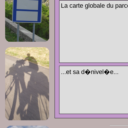
La carte globale du parc
...et sa d�nivel�e...