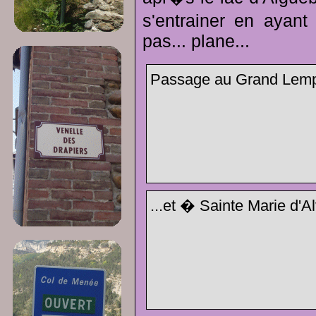
s'entrainer en ayant
pas... plane...
Passage au Grand Lemp
...et � Sainte Marie d'A