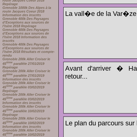
route Jacques Coeur 2018
Repérage
Grenoble 1000k Des Alpes à la
route Jacques Coeur 2018
La vall�e de la Var�ze.
Information des inscrits
Grenoble 400k Des Paysages
d'Exceptions aux sources de
l'Isère 2018 Repérage
Grenoble 400k Des Paysages
d'Exceptions aux sources de
l'Isère 2018 Information des
inscrits
Grenoble 400k Des Paysages
d'Exceptions aux sources de
l'Isère 2018 Résultats et compte-
rendu
Grenoble 200k Aller Croiser le
ième
45
parallèle 27/01/2019
Avant d'arriver � Hau
Repérage
Grenoble 200k Aller Croiser le
retour...
ième
45
parallèle 27/01/2019
Information des inscrits
Grenoble 200k Aller Croiser le
ième
45
parallèle 03/02/2019
Repérage
Grenoble 200k Aller Croiser le
ième
45
parallèle 03/02/2019
Information des inscrits
Grenoble 200k Aller Croiser le
ième
45
parallèle 10/02/2019
Repérage
Grenoble 200k Aller Croiser le
Le plan du parcours sur l
ième
45
parallèle 10/02/2019
Information des inscrits
Grenoble 200k Aller Croiser le
ième
45
parallèle 10/02/2019