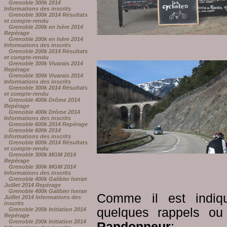
Grenoble 300k 2014
Informations des inscrits
Grenoble 300k 2014 Résultats
et compte-rendu
Grenoble 200k en Isère 2014
Repérage
Grenoble 200k en Isère 2014
Informations des inscrits
Grenoble 200k 2014 Résultats
et compte-rendu
Grenoble 300k Vivarais 2014
Repérage
Grenoble 300k Vivarais 2014
Informations des inscrits
Grenoble 300k 2014 Résultats
et compte-rendu
Grenoble 400k Drôme 2014
Repérage
Grenoble 400k Drôme 2014
Informations des inscrits
Grenoble 600k 2014 Repérage
Grenoble 600k 2014
Informations des inscrits
Grenoble 600k 2014 Résultats
et compte-rendu
Grenoble 300k MGM 2014
Repérage
Grenoble 300k MGM 2014
Informations des inscrits
Grenoble 400k Galibier Iseran
Juillet 2014 Repérage
Grenoble 400k Galibier Iseran
Comme il est indiqué
Juillet 2014 Informations des
inscrits
quelques rappels ou
Grenoble 200k Initiation 2014
Repérage
Grenoble 200k Initiation 2014
Randonneur
: