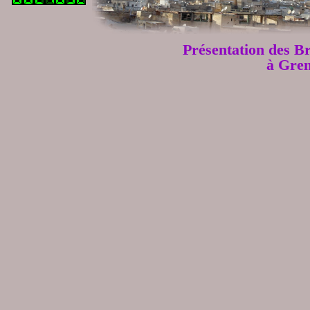
Présentation des B
à Gren