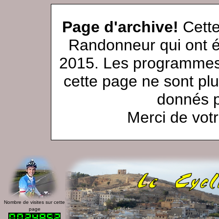
Page d'archive!
Cette
Randonneur qui ont é
2015. Les programmes 
cette page ne sont plu
donnés p
Merci de vot
Nombre de visites sur cette
page