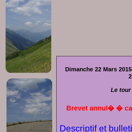
Dimanche 22 Mars 2015
2
Le tour
Brevet annul� � ca
Descriptif et bullet