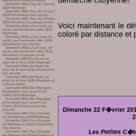
démarche citoyenne!
Résultats et compte-rendu
Grenoble 300k Tour du Vercors
2016 Repérage
Grenoble 300k Tour du Vercors
2016 Information des inscrits
Grenoble 300k Tour du Vercors
2016 Résultats et compte-rendu
Voici maintenant le dé
Grenoble 200k Là où vous ne
seriez pas forcément allés 2016
coloré par distance et p
Repérage
Grenoble 200k Là où vous ne
seriez pas forcément allés 2016
Information des inscrits
Grenoble 200k Là où vous ne
seriez pas forcément allés 2016
Résultats et compte-rendu
Grenoble 400k Un Noyer au
pays de la Noix 2016 Repérage
Grenoble 400k Un Noyer au
pays de la Noix 2016 Information
des inscrits
Grenoble 400k Un Noyer au
pays de la Noix 2016 Résultats et
compte-rendu
Grenoble 400k Des Paysages
d'exception aux sources de
l'Isère 2016 Repérage
Grenoble 400k Des Paysages
d'exception aux sources de
l'Isère 2016 Information des
Dimanche 22 F�vrier 201
inscrits
Grenoble 200k Tour Escarpé
2
de Belledonne 2016 Repérage
Grenoble 200k Tour Escarpé
de Belledonne 2016 Information
des inscrits
Les Petites C�t
Grenoble 200k Tour Escarpé
de Belledonne 2016 Résultats et