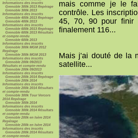
mais comme je le fai
Informations des inscrits
Grenoble 300k 2013 Repérage
contrôle. Les inscripti
Grenoble 300k 2013
Informations des inscrits
Grenoble 400k 2013 Repérage
45, 70, 90 pour finir
Grenoble 400k 2013
Informations des inscrits
finalement 116...
Grenoble 600k 2013 Repérage
Grenoble 600k 2013 Résultats
et compte-rendu
Grenoble 600k 2013
Informations des inscrits
Grenoble 300k MGM 2012
Repérage
Mais j'ai douté de la
Grenoble 300k MGM 2013
Informations des inscrits
satellite...
Grenoble 200k 09/2013
Résultats et compte-rendu
Grenoble 200k 09/2013
Informations des inscrits
Grenoble 200k 2014 Repérage
Grenoble 200k 2014
Informations des inscrits
Grenoble 200k 2014 Résultats
et compte-rendu
Grenoble 300k Tour Vercors
2014 Repérage
Grenoble 300k 2014
Informations des inscrits
Grenoble 300k 2014 Résultats
et compte-rendu
Grenoble 200k en Isère 2014
Repérage
Grenoble 200k en Isère 2014
Informations des inscrits
Grenoble 200k 2014 Résultats
et compte-rendu