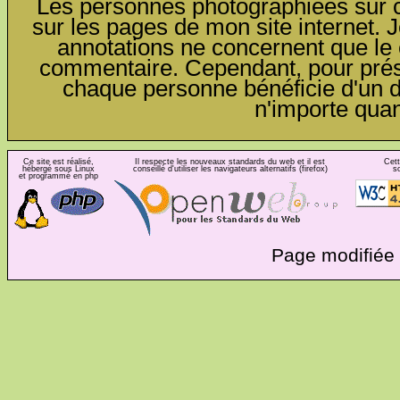
Les personnes photographiées sur ce
sur les pages de mon site internet. J
annotations ne concernent que le c
commentaire. Cependant, pour préser
chaque personne bénéficie d'un dro
n'importe qua
Ce site est réalisé,
Il respecte les nouveaux standards du web et il est
Cett
hébergé sous Linux
conseillé d'utiliser les navigateurs alternatifs (firefox)
s
et programmé en php
Page modifiée 