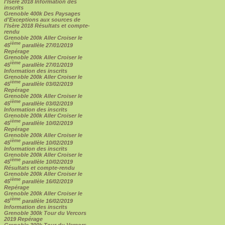
l'Isère 2018 Information des
inscrits
Grenoble 400k Des Paysages
d'Exceptions aux sources de
l'Isère 2018 Résultats et compte-
rendu
Grenoble 200k Aller Croiser le
ième
45
parallèle 27/01/2019
Repérage
Grenoble 200k Aller Croiser le
ième
45
parallèle 27/01/2019
Information des inscrits
Grenoble 200k Aller Croiser le
ième
45
parallèle 03/02/2019
Repérage
Grenoble 200k Aller Croiser le
ième
45
parallèle 03/02/2019
Information des inscrits
Grenoble 200k Aller Croiser le
ième
45
parallèle 10/02/2019
Repérage
Grenoble 200k Aller Croiser le
ième
45
parallèle 10/02/2019
Information des inscrits
Grenoble 200k Aller Croiser le
ième
45
parallèle 10/02/2019
Résultats et compte-rendu
Grenoble 200k Aller Croiser le
ième
45
parallèle 16/02/2019
Repérage
Grenoble 200k Aller Croiser le
ième
45
parallèle 16/02/2019
Information des inscrits
Grenoble 300k Tour du Vercors
2019 Repérage
Grenoble 300k Tour du Vercors