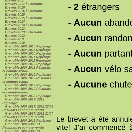
Brevets 2017
-
2
étrangers
Brevets 2017 à Grenoble
Brevets 2016
Brevets 2016 à Grenoble
Brevets 2015
Brevets 2015 à Grenoble
-
Aucun
aband
Brevets 2014
Brevets 2014 à Grenoble
Brevets 2013
Brevets 2013 à Grenoble
-
Aucun
randon
Brevets 2012
Brevets 2011
Brevets 2010
Grenoble 200k 2010 Repérage
Grenoble 200k 2011 Repérage
-
Aucun
partan
Grenoble 300k 2010 Repérage
Grenoble 300k 2011 Repérage
Grenoble 400k 2011 Repérage
Grenoble 200k 2012 Repérage
-
Aucun
vélo sa
Grenoble 200k 2012 Résultats
et compte-rendu
Grenoble 300k 2012 Repérage
Grenoble 300k 2012 Résultats
-
Aucune
chut
et compte-rendu
Grenoble 400k 2012 Repérage
Grenoble 400k 2012 Résultats
et compte-rendu
Grenoble 600k 2012 Repérage
Grenoble 300k MGM 2012
Repérage
Grenoble 300k MGM 2012 23/06
Résultats et compte-rendu
Grenoble 300k MGM 2012 21/07
Le brevet a été annul
Résultats et compte-rendu
Grenoble 200k 2013 Repérage
Grenoble 200k 03/2013
vite! J'ai commencé 
Résultats et compte-rendu
Grenoble 200k 03/2013