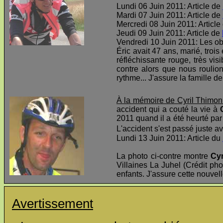
Lundi 06 Juin 2011: Article de
Mardi 07 Juin 2011: Article de
Mercredi 08 Juin 2011: Article
Jeudi 09 Juin 2011: Article de
Vendredi 10 Juin 2011: Les o
Éric avait 47 ans, marié, troi
réfléchissante rouge, très visi
contre alors que nous roulio
rythme... J'assure la famille d
À la mémoire de Cyril Thimon
accident qui a couté la vie à
2011 quand il a été heurté par 
L'accident s'est passé juste av
Lundi 13 Juin 2011: Article du
La photo ci-contre montre
Cyr
Villaines La Juhel (Crédit pho
enfants. J'assure cette nouvel
Avertissement