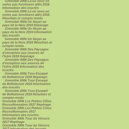
Grenoble 200k Là où vous ne
seriez pas forcément allés 2016
Information des inscrits
Grenoble 200k Là où vous ne
seriez pas forcément allés 2016
Résultats et compte-rendu
Grenoble 400k Un Noyer au
pays de la Noix 2016 Repérage
Grenoble 400k Un Noyer au
pays de la Noix 2016 Information
des inscrits
Grenoble 400k Un Noyer au
pays de la Noix 2016 Résultats et
compte-rendu
Grenoble 400k Des Paysages
d'exception aux sources de
l'Isère 2016 Repérage
Grenoble 400k Des Paysages
d'exception aux sources de
l'Isère 2016 Information des
inscrits
Grenoble 200k Tour Escarpé
de Belledonne 2016 Repérage
Grenoble 200k Tour Escarpé
de Belledonne 2016 Information
des inscrits
Grenoble 200k Tour Escarpé
de Belledonne 2016 Résultats et
compte-rendu
Grenoble 200k Les Petites Côtes
Roussillonnaires 2017 Repérage
Grenoble 200k Les Petites Côtes
Roussillonnaires 2017
Information des inscrits
Grenoble 300k Tour du Vercors
2017 Repérage
Grenoble 300k Tour du Vercors
2017 Information des inscrits