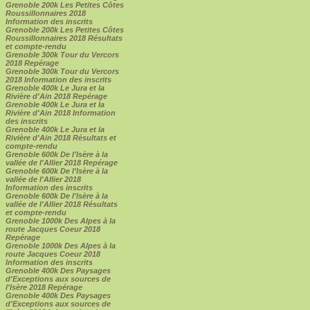
Grenoble 200k Les Petites Côtes
Roussillonnaires 2018
Information des inscrits
Grenoble 200k Les Petites Côtes
Roussillonnaires 2018 Résultats
et compte-rendu
Grenoble 300k Tour du Vercors
2018 Repérage
Grenoble 300k Tour du Vercors
2018 Information des inscrits
Grenoble 400k Le Jura et la
Rivière d'Ain 2018 Repérage
Grenoble 400k Le Jura et la
Rivière d'Ain 2018 Information
des inscrits
Grenoble 400k Le Jura et la
Rivière d'Ain 2018 Résultats et
compte-rendu
Grenoble 600k De l'Isère à la
vallée de l'Allier 2018 Repérage
Grenoble 600k De l'Isère à la
vallée de l'Allier 2018
Information des inscrits
Grenoble 600k De l'Isère à la
vallée de l'Allier 2018 Résultats
et compte-rendu
Grenoble 1000k Des Alpes à la
route Jacques Coeur 2018
Repérage
Grenoble 1000k Des Alpes à la
route Jacques Coeur 2018
Information des inscrits
Grenoble 400k Des Paysages
d'Exceptions aux sources de
l'Isère 2018 Repérage
Grenoble 400k Des Paysages
d'Exceptions aux sources de