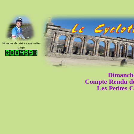
Nombre de visites sur cette
page
Dimanche
Compte Rendu du
Les Petites C