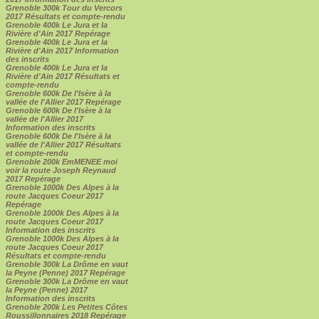
Grenoble 300k Tour du Vercors
2017 Résultats et compte-rendu
Grenoble 400k Le Jura et la
Rivière d'Ain 2017 Repérage
Grenoble 400k Le Jura et la
Rivière d'Ain 2017 Information
des inscrits
Grenoble 400k Le Jura et la
Rivière d'Ain 2017 Résultats et
compte-rendu
Grenoble 600k De l'Isère à la
vallée de l'Allier 2017 Repérage
Grenoble 600k De l'Isère à la
vallée de l'Allier 2017
Information des inscrits
Grenoble 600k De l'Isère à la
vallée de l'Allier 2017 Résultats
et compte-rendu
Grenoble 200k EmMENEE moi
voir la route Joseph Reynaud
2017 Repérage
Grenoble 1000k Des Alpes à la
route Jacques Coeur 2017
Repérage
Grenoble 1000k Des Alpes à la
route Jacques Coeur 2017
Information des inscrits
Grenoble 1000k Des Alpes à la
route Jacques Coeur 2017
Résultats et compte-rendu
Grenoble 300k La Drôme en vaut
la Peyne (Penne) 2017 Repérage
Grenoble 300k La Drôme en vaut
la Peyne (Penne) 2017
Information des inscrits
Grenoble 200k Les Petites Côtes
Roussillonnaires 2018 Repérage