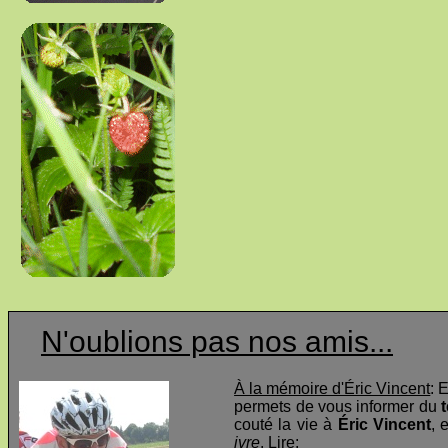
N'oublions pas nos amis...
À la mémoire d'Éric Vincent
: 
permets de vous informer du
t
couté la vie à
Éric Vincent
, 
ivre
. Lire: