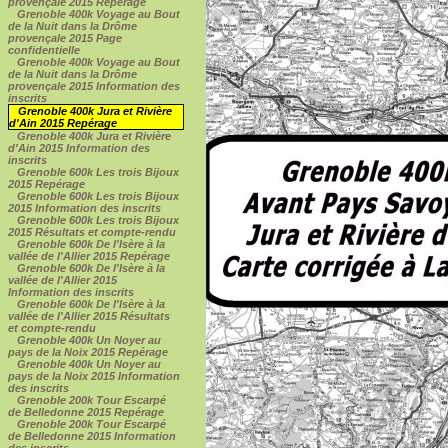
provençale 2015 Repérage
Grenoble 400k Voyage au Bout
de la Nuit dans la Drôme
provençale 2015 Page
confidentielle
Grenoble 400k Voyage au Bout
de la Nuit dans la Drôme
provençale 2015 Information des
inscrits
Grenoble 400k Jura et Rivière
d'Ain 2015 Repérage
Grenoble 400k Jura et Rivière
d'Ain 2015 Information des
inscrits
Grenoble 600k Les trois Bijoux
2015 Repérage
Grenoble 600k Les trois Bijoux
2015 Information des inscrits
Grenoble 600k Les trois Bijoux
2015 Résultats et compte-rendu
Grenoble 600k De l'Isère à la
vallée de l'Allier 2015 Repérage
Grenoble 600k De l'Isère à la
vallée de l'Allier 2015
Information des inscrits
Grenoble 600k De l'Isère à la
vallée de l'Allier 2015 Résultats
et compte-rendu
Grenoble 400k Un Noyer au
pays de la Noix 2015 Repérage
Grenoble 400k Un Noyer au
pays de la Noix 2015 Information
des inscrits
Grenoble 200k Tour Escarpé
de Belledonne 2015 Repérage
Grenoble 200k Tour Escarpé
de Belledonne 2015 Information
des inscrits