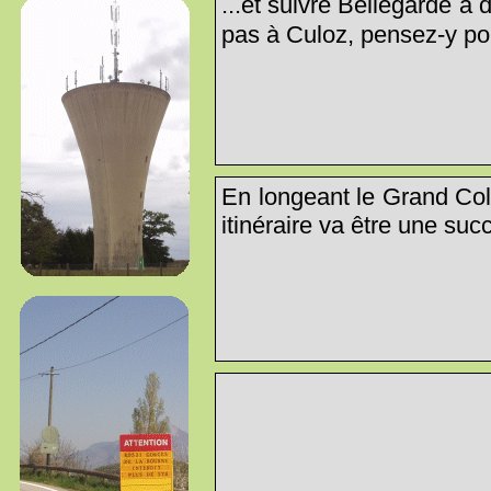
...et suivre Bellegarde à
pas à Culoz, pensez-y pour
En longeant le Grand Col
itinéraire va être une suc