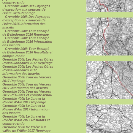
compte-rendu
Grenoble 400k Des Paysages
d'exception aux sources de
l'Isère 2016 Repérage
Grenoble 400k Des Paysages
d'exception aux sources de
l'Isère 2016 Information des
inscrits
Grenoble 200k Tour Escarpé
de Belledonne 2016 Repérage
Grenoble 200k Tour Escarpé
de Belledonne 2016 Information
des inscrits
Grenoble 200k Tour Escarpé
de Belledonne 2016 Résultats et
compte-rendu
Grenoble 200k Les Petites Côtes
Roussillonnaires 2017 Repérage
Grenoble 200k Les Petites Côtes
Roussillonnaires 2017
Information des inscrits
Grenoble 300k Tour du Vercors
2017 Repérage
Grenoble 300k Tour du Vercors
2017 Information des inscrits
Grenoble 300k Tour du Vercors
2017 Résultats et compte-rendu
Grenoble 400k Le Jura et la
Rivière d'Ain 2017 Repérage
Grenoble 400k Le Jura et la
Rivière d'Ain 2017 Information
des inscrits
Grenoble 400k Le Jura et la
Rivière d'Ain 2017 Résultats et
compte-rendu
Grenoble 600k De l'Isère à la
vallée de l'Allier 2017 Repérage