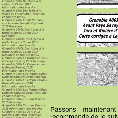
Grenoble 600k De l'Isère à la
vallée de l'Allier 2017
Information des inscrits
Grenoble 600k De l'Isère à la
vallée de l'Allier 2017 Résultats
et compte-rendu
Grenoble 200k EmMENEE moi
voir la route Joseph Reynaud
2017 Repérage
Grenoble 1000k Des Alpes à la
route Jacques Coeur 2017
Repérage
Grenoble 1000k Des Alpes à la
route Jacques Coeur 2017
Information des inscrits
Grenoble 1000k Des Alpes à la
route Jacques Coeur 2017
Résultats et compte-rendu
Grenoble 300k La Drôme en vaut
la Peyne (Penne) 2017 Repérage
Grenoble 300k La Drôme en vaut
la Peyne (Penne) 2017
Information des inscrits
Grenoble 200k Les Petites Côtes
Roussillonnaires 2018 Repérage
Grenoble 200k Les Petites Côtes
Roussillonnaires 2018
Information des inscrits
Grenoble 200k Les Petites Côtes
Roussillonnaires 2018 Résultats
et compte-rendu
Grenoble 300k Tour du Vercors
2018 Repérage
Grenoble 300k Tour du Vercors
Passons maintenan
2018 Information des inscrits
Grenoble 400k Le Jura et la
Rivière d'Ain 2018 Repérage
recommande de le suivr
Grenoble 400k Le Jura et la