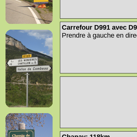
Carrefour D991 avec D
Prendre à gauche en direc
Chanay: 118km