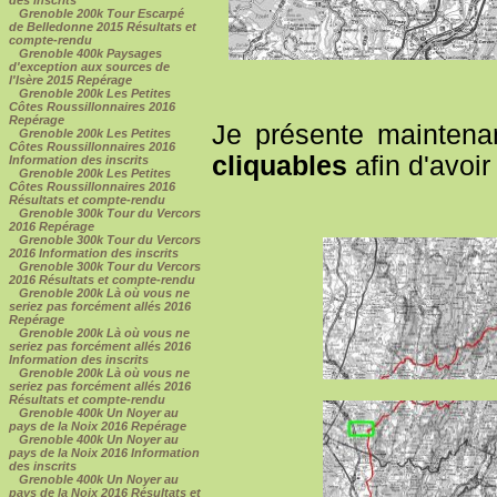
Grenoble 200k Tour Escarpé
de Belledonne 2015 Résultats et
compte-rendu
Grenoble 400k Paysages
d'exception aux sources de
l'Isère 2015 Repérage
Grenoble 200k Les Petites
Côtes Roussillonnaires 2016
Repérage
Je présente maintenan
Grenoble 200k Les Petites
Côtes Roussillonnaires 2016
cliquables
afin d'avoir
Information des inscrits
Grenoble 200k Les Petites
Côtes Roussillonnaires 2016
Résultats et compte-rendu
Grenoble 300k Tour du Vercors
2016 Repérage
Grenoble 300k Tour du Vercors
2016 Information des inscrits
Grenoble 300k Tour du Vercors
2016 Résultats et compte-rendu
Grenoble 200k Là où vous ne
seriez pas forcément allés 2016
Repérage
Grenoble 200k Là où vous ne
seriez pas forcément allés 2016
Information des inscrits
Grenoble 200k Là où vous ne
seriez pas forcément allés 2016
Résultats et compte-rendu
Grenoble 400k Un Noyer au
pays de la Noix 2016 Repérage
Grenoble 400k Un Noyer au
pays de la Noix 2016 Information
des inscrits
Grenoble 400k Un Noyer au
pays de la Noix 2016 Résultats et