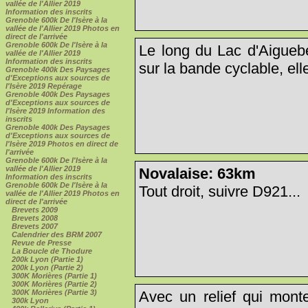
vallée de l'Allier 2019
Information des inscrits
Grenoble 600k De l'Isère à la
vallée de l'Allier 2019 Photos en
direct de l'arrivée
Grenoble 600k De l'Isère à la
Le long du Lac d'Aiguebel
vallée de l'Allier 2019
Information des inscrits
sur la bande cyclable, elle
Grenoble 400k Des Paysages
d'Exceptions aux sources de
l'Isère 2019 Repérage
Grenoble 400k Des Paysages
d'Exceptions aux sources de
l'Isère 2019 Information des
inscrits
Grenoble 400k Des Paysages
d'Exceptions aux sources de
l'Isère 2019 Photos en direct de
l'arrivée
Grenoble 600k De l'Isère à la
vallée de l'Allier 2019
Novalaise: 63km
Information des inscrits
Grenoble 600k De l'Isère à la
Tout droit, suivre D921...
vallée de l'Allier 2019 Photos en
direct de l'arrivée
Brevets 2009
Brevets 2008
Brevets 2007
Calendrier des BRM 2007
Revue de Presse
La Boucle de Thodure
200k Lyon (Partie 1)
200k Lyon (Partie 2)
300K Morières (Partie 1)
300K Morières (Partie 2)
300K Morières (Partie 3)
Avec un relief qui mon
300k Lyon