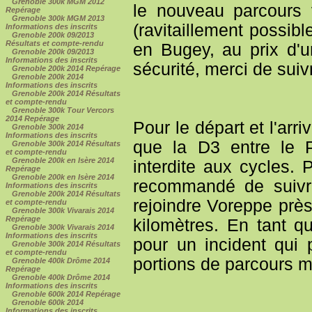
Grenoble 300k MGM 2012
le nouveau parcours 
Repérage
Grenoble 300k MGM 2013
(ravitaillement possib
Informations des inscrits
Grenoble 200k 09/2013
Résultats et compte-rendu
en Bugey, au prix d'un
Grenoble 200k 09/2013
Informations des inscrits
sécurité, merci de suivre
Grenoble 200k 2014 Repérage
Grenoble 200k 2014
Informations des inscrits
Grenoble 200k 2014 Résultats
et compte-rendu
Grenoble 300k Tour Vercors
2014 Repérage
Pour le départ et l'arr
Grenoble 300k 2014
Informations des inscrits
que la D3 entre le 
Grenoble 300k 2014 Résultats
et compte-rendu
Grenoble 200k en Isère 2014
interdite aux cycles. 
Repérage
Grenoble 200k en Isère 2014
recommandé de suivr
Informations des inscrits
Grenoble 200k 2014 Résultats
rejoindre Voreppe près
et compte-rendu
Grenoble 300k Vivarais 2014
Repérage
kilomètres. En tant qu
Grenoble 300k Vivarais 2014
Informations des inscrits
pour un incident qui 
Grenoble 300k 2014 Résultats
et compte-rendu
portions de parcours mo
Grenoble 400k Drôme 2014
Repérage
Grenoble 400k Drôme 2014
Informations des inscrits
Grenoble 600k 2014 Repérage
Grenoble 600k 2014
Informations des inscrits