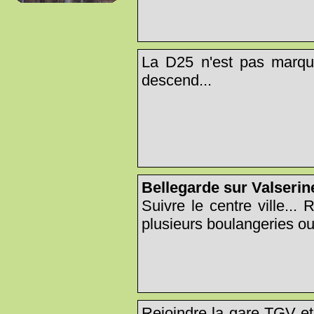
La D25 n'est pas marquée
descend...
Bellegarde sur Valseri
Suivre le centre ville...
plusieurs boulangeries ou
Rejoindre la gare TGV et