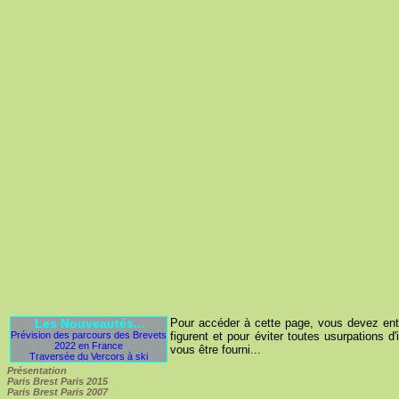
Les Nouveautés...
Pour accéder à cette page, vous devez entre
Prévision des parcours des Brevets
figurent et pour éviter toutes usurpations d'
2022 en France
vous être fourni...
Traversée du Vercors à ski
Présentation
Paris Brest Paris 2015
Paris Brest Paris 2007