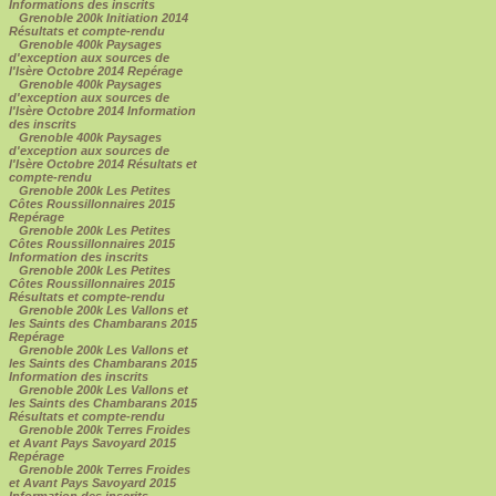
Informations des inscrits
Grenoble 200k Initiation 2014
Résultats et compte-rendu
Grenoble 400k Paysages
d'exception aux sources de
l'Isère Octobre 2014 Repérage
Grenoble 400k Paysages
d'exception aux sources de
l'Isère Octobre 2014 Information
des inscrits
Grenoble 400k Paysages
d'exception aux sources de
l'Isère Octobre 2014 Résultats et
compte-rendu
Grenoble 200k Les Petites
Côtes Roussillonnaires 2015
Repérage
Grenoble 200k Les Petites
Côtes Roussillonnaires 2015
Information des inscrits
Grenoble 200k Les Petites
Côtes Roussillonnaires 2015
Résultats et compte-rendu
Grenoble 200k Les Vallons et
les Saints des Chambarans 2015
Repérage
Grenoble 200k Les Vallons et
les Saints des Chambarans 2015
Information des inscrits
Grenoble 200k Les Vallons et
les Saints des Chambarans 2015
Résultats et compte-rendu
Grenoble 200k Terres Froides
et Avant Pays Savoyard 2015
Repérage
Grenoble 200k Terres Froides
et Avant Pays Savoyard 2015
Information des inscrits