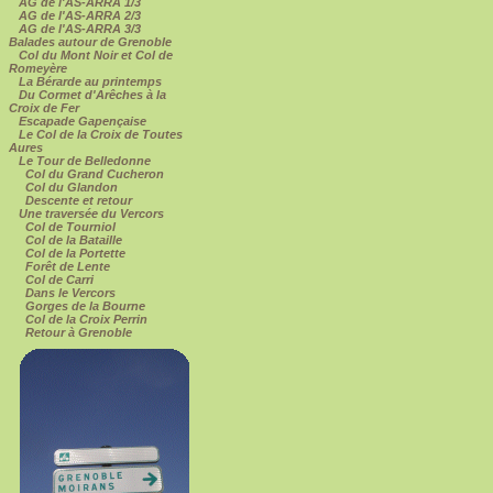
AG de l'AS-ARRA 1/3
AG de l'AS-ARRA 2/3
AG de l'AS-ARRA 3/3
Balades autour de Grenoble
Col du Mont Noir et Col de
Romeyère
La Bérarde au printemps
Du Cormet d'Arêches à la
Croix de Fer
Escapade Gapençaise
Le Col de la Croix de Toutes
Aures
Le Tour de Belledonne
Col du Grand Cucheron
Col du Glandon
Descente et retour
Une traversée du Vercors
Col de Tourniol
Col de la Bataille
Col de la Portette
Forêt de Lente
Col de Carri
Dans le Vercors
Gorges de la Bourne
Col de la Croix Perrin
Retour à Grenoble