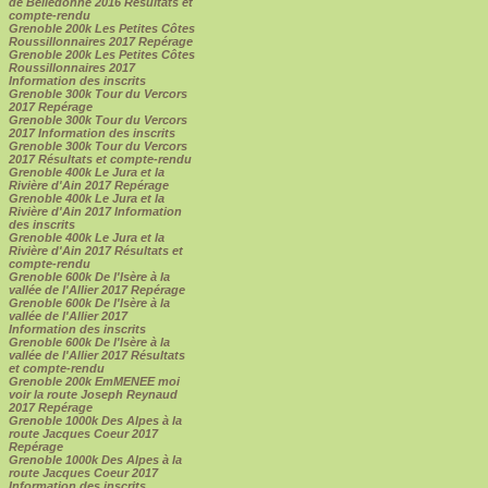
de Belledonne 2016 Résultats et
compte-rendu
Grenoble 200k Les Petites Côtes
Roussillonnaires 2017 Repérage
Grenoble 200k Les Petites Côtes
Roussillonnaires 2017
Information des inscrits
Grenoble 300k Tour du Vercors
2017 Repérage
Grenoble 300k Tour du Vercors
2017 Information des inscrits
Grenoble 300k Tour du Vercors
2017 Résultats et compte-rendu
Grenoble 400k Le Jura et la
Rivière d'Ain 2017 Repérage
Grenoble 400k Le Jura et la
Rivière d'Ain 2017 Information
des inscrits
Grenoble 400k Le Jura et la
Rivière d'Ain 2017 Résultats et
compte-rendu
Grenoble 600k De l'Isère à la
vallée de l'Allier 2017 Repérage
Grenoble 600k De l'Isère à la
vallée de l'Allier 2017
Information des inscrits
Grenoble 600k De l'Isère à la
vallée de l'Allier 2017 Résultats
et compte-rendu
Grenoble 200k EmMENEE moi
voir la route Joseph Reynaud
2017 Repérage
Grenoble 1000k Des Alpes à la
route Jacques Coeur 2017
Repérage
Grenoble 1000k Des Alpes à la
route Jacques Coeur 2017
Information des inscrits