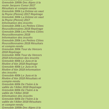
Grenoble 1000k Des Alpes à la
route Jacques Coeur 2017
Résultats et compte-rendu
Grenoble 300k La Drôme en vaut
la Peyne (Penne) 2017 Repérage
Grenoble 300k La Drôme en vaut
la Peyne (Penne) 2017
Information des inscrits
Grenoble 200k Les Petites Côtes
Roussillonnaires 2018 Repérage
Grenoble 200k Les Petites Côtes
Roussillonnaires 2018
Information des inscrits
Grenoble 200k Les Petites Côtes
Roussillonnaires 2018 Résultats
et compte-rendu
Grenoble 300k Tour du Vercors
2018 Repérage
Grenoble 300k Tour du Vercors
2018 Information des inscrits
Grenoble 400k Le Jura et la
Rivière d'Ain 2018 Repérage
Grenoble 400k Le Jura et la
Rivière d'Ain 2018 Information
des inscrits
Grenoble 400k Le Jura et la
Rivière d'Ain 2018 Résultats et
compte-rendu
Grenoble 600k De l'Isère à la
vallée de l'Allier 2018 Repérage
Grenoble 600k De l'Isère à la
vallée de l'Allier 2018
Information des inscrits
Grenoble 600k De l'Isère à la
vallée de l'Allier 2018 Résultats
et compte-rendu
Grenoble 1000k Des Alpes à la