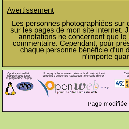
Avertissement
Les personnes photographiées sur ce
sur les pages de mon site internet. J
annotations ne concernent que le c
commentaire. Cependant, pour préser
chaque personne bénéficie d'un dro
n'importe qua
Ce site est réalisé,
Il respecte les nouveaux standards du web et il est
Cett
hébergé sous Linux
conseillé d'utiliser les navigateurs alternatifs (firefox)
s
et programmé en php
Page modifiée 