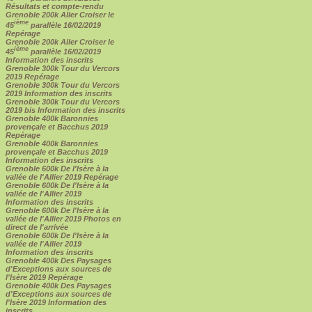
Résultats et compte-rendu
Grenoble 200k Aller Croiser le
ième
45
parallèle 16/02/2019
Repérage
Grenoble 200k Aller Croiser le
ième
45
parallèle 16/02/2019
Information des inscrits
Grenoble 300k Tour du Vercors
2019 Repérage
Grenoble 300k Tour du Vercors
2019 Information des inscrits
Grenoble 300k Tour du Vercors
2019 bis Information des inscrits
Grenoble 400k Baronnies
provençale et Bacchus 2019
Repérage
Grenoble 400k Baronnies
provençale et Bacchus 2019
Information des inscrits
Grenoble 600k De l'Isère à la
vallée de l'Allier 2019 Repérage
Grenoble 600k De l'Isère à la
vallée de l'Allier 2019
Information des inscrits
Grenoble 600k De l'Isère à la
vallée de l'Allier 2019 Photos en
direct de l'arrivée
Grenoble 600k De l'Isère à la
vallée de l'Allier 2019
Information des inscrits
Grenoble 400k Des Paysages
d'Exceptions aux sources de
l'Isère 2019 Repérage
Grenoble 400k Des Paysages
d'Exceptions aux sources de
l'Isère 2019 Information des
inscrits