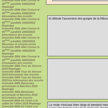
Grenoble 200k Aller Croiser le
ième
45
parallèle 03/02/2019
Repérage
Grenoble 200k Aller Croiser le
ième
45
parallèle 03/02/2019
Information des inscrits
Ici débute l'ascension des gorges de la Méou
Grenoble 200k Aller Croiser le
ième
45
parallèle 10/02/2019
Repérage
Grenoble 200k Aller Croiser le
ième
45
parallèle 10/02/2019
Information des inscrits
Grenoble 200k Aller Croiser le
ième
45
parallèle 10/02/2019
Résultats et compte-rendu
Grenoble 200k Aller Croiser le
ième
45
parallèle 16/02/2019
Repérage
Grenoble 200k Aller Croiser le
ième
45
parallèle 16/02/2019
Information des inscrits
Grenoble 300k Tour du Vercors
2019 Repérage
Grenoble 300k Tour du Vercors
2019 Information des inscrits
Grenoble 300k Tour du Vercors
2019 bis Information des inscrits
Grenoble 400k Baronnies
provençale et Bacchus 2019
Repérage
Grenoble 400k Baronnies
provençale et Bacchus 2019
Information des inscrits
Grenoble 600k De l'Isère à la
vallée de l'Allier 2019 Repérage
La route n'est pas bien large et pendant mes 
Grenoble 600k De l'Isère à la