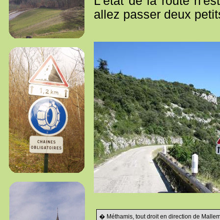
L'état de la route n'e
allez passer deux peti
� Méthamis, tout droit en direction de Mallem