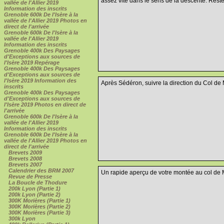
assez vite dans le sens de la descente. Restez
vallée de l'Allier 2019
Information des inscrits
Grenoble 600k De l'Isère à la
vallée de l'Allier 2019 Photos en
direct de l'arrivée
Grenoble 600k De l'Isère à la
vallée de l'Allier 2019
Information des inscrits
Grenoble 400k Des Paysages
d'Exceptions aux sources de
l'Isère 2019 Repérage
Grenoble 400k Des Paysages
d'Exceptions aux sources de
l'Isère 2019 Information des
Après Sédéron, suivre la direction du Col de 
inscrits
Grenoble 400k Des Paysages
d'Exceptions aux sources de
l'Isère 2019 Photos en direct de
l'arrivée
Grenoble 600k De l'Isère à la
vallée de l'Allier 2019
Information des inscrits
Grenoble 600k De l'Isère à la
vallée de l'Allier 2019 Photos en
direct de l'arrivée
Brevets 2009
Brevets 2008
Brevets 2007
Calendrier des BRM 2007
Un rapide aperçu de votre montée au col de
Revue de Presse
La Boucle de Thodure
200k Lyon (Partie 1)
200k Lyon (Partie 2)
300K Morières (Partie 1)
300K Morières (Partie 2)
300K Morières (Partie 3)
300k Lyon