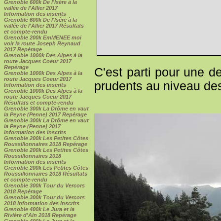
Grenoble 600k De l'Isère à la
vallée de l'Allier 2017
Information des inscrits
Grenoble 600k De l'Isère à la
vallée de l'Allier 2017 Résultats
et compte-rendu
Grenoble 200k EmMENEE moi
voir la route Joseph Reynaud
2017 Repérage
Grenoble 1000k Des Alpes à la
route Jacques Coeur 2017
Repérage
C'est parti pour une d
Grenoble 1000k Des Alpes à la
route Jacques Coeur 2017
prudents au niveau de
Information des inscrits
Grenoble 1000k Des Alpes à la
route Jacques Coeur 2017
Résultats et compte-rendu
Grenoble 300k La Drôme en vaut
la Peyne (Penne) 2017 Repérage
Grenoble 300k La Drôme en vaut
la Peyne (Penne) 2017
Information des inscrits
Grenoble 200k Les Petites Côtes
Roussillonnaires 2018 Repérage
Grenoble 200k Les Petites Côtes
Roussillonnaires 2018
Information des inscrits
Grenoble 200k Les Petites Côtes
Roussillonnaires 2018 Résultats
et compte-rendu
Grenoble 300k Tour du Vercors
2018 Repérage
Grenoble 300k Tour du Vercors
2018 Information des inscrits
Grenoble 400k Le Jura et la
Rivière d'Ain 2018 Repérage
Grenoble 400k Le Jura et la