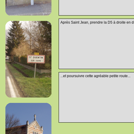
Après Saint Jean, prendre la D5 à droite en di
...et poursuivre cette agréable petite route...