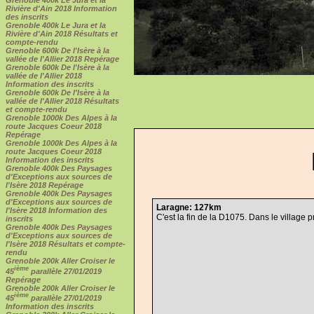
Rivière d'Ain 2018 Information
des inscrits
Grenoble 400k Le Jura et la
Rivière d'Ain 2018 Résultats et
compte-rendu
Grenoble 600k De l'Isère à la
vallée de l'Allier 2018 Repérage
Grenoble 600k De l'Isère à la
vallée de l'Allier 2018
Information des inscrits
Grenoble 600k De l'Isère à la
vallée de l'Allier 2018 Résultats
et compte-rendu
Grenoble 1000k Des Alpes à la
route Jacques Coeur 2018
Repérage
Grenoble 1000k Des Alpes à la
route Jacques Coeur 2018
Information des inscrits
Grenoble 400k Des Paysages
d'Exceptions aux sources de
l'Isère 2018 Repérage
Grenoble 400k Des Paysages
d'Exceptions aux sources de
Laragne: 127km
l'Isère 2018 Information des
C'est la fin de la D1075. Dans le village 
inscrits
Grenoble 400k Des Paysages
d'Exceptions aux sources de
l'Isère 2018 Résultats et compte-
rendu
Grenoble 200k Aller Croiser le
ième
45
parallèle 27/01/2019
Repérage
Grenoble 200k Aller Croiser le
ième
45
parallèle 27/01/2019
Information des inscrits