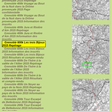
provençale 2015 Repérage
Grenoble 400k Voyage au Bout
de la Nuit dans la Drôme
provençale 2015 Page
confidentielle
Grenoble 400k Voyage au Bout
de la Nuit dans la Drôme
provençale 2015 Information des
inscrits
Grenoble 400k Jura et Rivière
d'Ain 2015 Repérage
Grenoble 400k Jura et Rivière
d'Ain 2015 Information des
inscrits
Grenoble 600k Les trois Bijoux
2015 Repérage
Grenoble 600k Les trois Bijoux
2015 Information des inscrits
Grenoble 600k Les trois Bijoux
2015 Résultats et compte-rendu
Grenoble 600k De l'Isère à la
vallée de l'Allier 2015 Repérage
Grenoble 600k De l'Isère à la
vallée de l'Allier 2015
Information des inscrits
Grenoble 600k De l'Isère à la
vallée de l'Allier 2015 Résultats
et compte-rendu
Grenoble 400k Un Noyer au
pays de la Noix 2015 Repérage
Grenoble 400k Un Noyer au
pays de la Noix 2015 Information
des inscrits
Grenoble 200k Tour Escarpé
de Belledonne 2015 Repérage
Grenoble 200k Tour Escarpé
de Belledonne 2015 Information
des inscrits