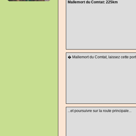
Mallemort du Comtat: 225km
� Mallemort du Comtat, laissez cette porte
...et poursuivre sur la route principale...