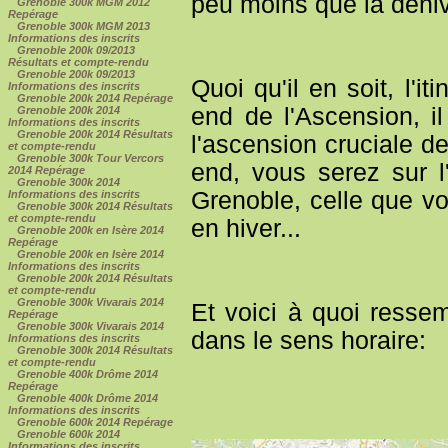
peu moins que la dénive
Grenoble 300k MGM 2012
Repérage
Grenoble 300k MGM 2013
Informations des inscrits
Grenoble 200k 09/2013
Résultats et compte-rendu
Grenoble 200k 09/2013
Quoi qu'il en soit, l'
Informations des inscrits
Grenoble 200k 2014 Repérage
end de l'Ascension, i
Grenoble 200k 2014
Informations des inscrits
Grenoble 200k 2014 Résultats
l'ascension cruciale d
et compte-rendu
Grenoble 300k Tour Vercors
end, vous serez sur l'
2014 Repérage
Grenoble 300k 2014
Grenoble, celle que v
Informations des inscrits
Grenoble 300k 2014 Résultats
et compte-rendu
en hiver...
Grenoble 200k en Isère 2014
Repérage
Grenoble 200k en Isère 2014
Informations des inscrits
Grenoble 200k 2014 Résultats
et compte-rendu
Grenoble 300k Vivarais 2014
Et voici à quoi resse
Repérage
Grenoble 300k Vivarais 2014
dans le sens horaire:
Informations des inscrits
Grenoble 300k 2014 Résultats
et compte-rendu
Grenoble 400k Drôme 2014
Repérage
Grenoble 400k Drôme 2014
Informations des inscrits
Grenoble 600k 2014 Repérage
Grenoble 600k 2014
Informations des inscrits