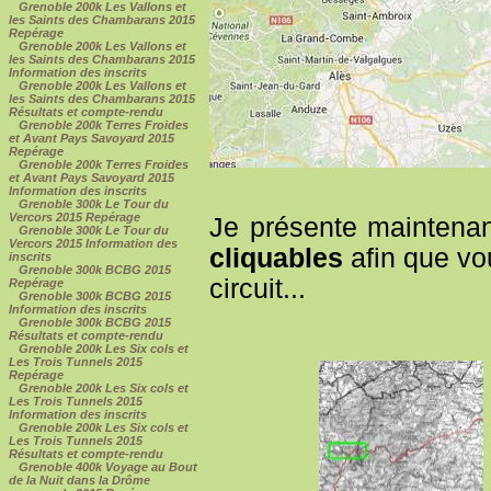
Grenoble 200k Les Vallons et
les Saints des Chambarans 2015
Repérage
Grenoble 200k Les Vallons et
les Saints des Chambarans 2015
Information des inscrits
Grenoble 200k Les Vallons et
les Saints des Chambarans 2015
Résultats et compte-rendu
Grenoble 200k Terres Froides
et Avant Pays Savoyard 2015
Repérage
Grenoble 200k Terres Froides
et Avant Pays Savoyard 2015
Information des inscrits
Grenoble 300k Le Tour du
Vercors 2015 Repérage
Je présente maintenant
Grenoble 300k Le Tour du
Vercors 2015 Information des
cliquables
afin que vo
inscrits
Grenoble 300k BCBG 2015
circuit...
Repérage
Grenoble 300k BCBG 2015
Information des inscrits
Grenoble 300k BCBG 2015
Résultats et compte-rendu
Grenoble 200k Les Six cols et
Les Trois Tunnels 2015
Repérage
Grenoble 200k Les Six cols et
Les Trois Tunnels 2015
Information des inscrits
Grenoble 200k Les Six cols et
Les Trois Tunnels 2015
Résultats et compte-rendu
Grenoble 400k Voyage au Bout
de la Nuit dans la Drôme