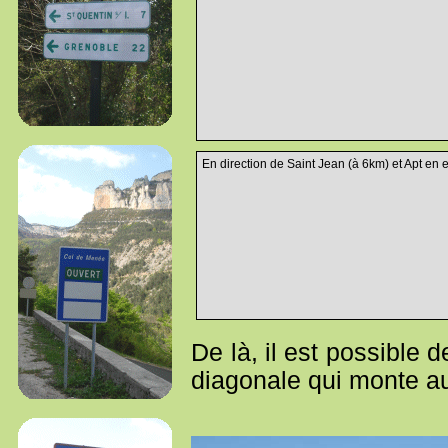
En direction de Saint Jean (à 6km) et Apt en
De là, il est possible d
diagonale qui monte au