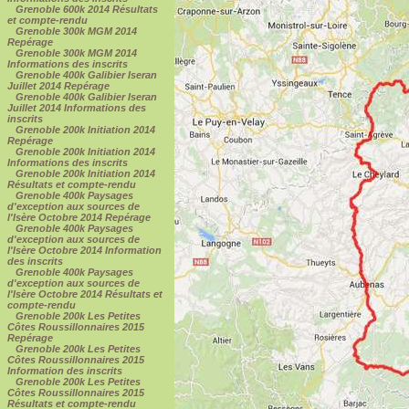
Grenoble 600k 2014 Résultats
et compte-rendu
Grenoble 300k MGM 2014
Repérage
Grenoble 300k MGM 2014
Informations des inscrits
Grenoble 400k Galibier Iseran
Juillet 2014 Repérage
Grenoble 400k Galibier Iseran
Juillet 2014 Informations des
inscrits
Grenoble 200k Initiation 2014
Repérage
Grenoble 200k Initiation 2014
Informations des inscrits
Grenoble 200k Initiation 2014
Résultats et compte-rendu
Grenoble 400k Paysages
d'exception aux sources de
l'Isère Octobre 2014 Repérage
Grenoble 400k Paysages
d'exception aux sources de
l'Isère Octobre 2014 Information
des inscrits
Grenoble 400k Paysages
d'exception aux sources de
l'Isère Octobre 2014 Résultats et
compte-rendu
Grenoble 200k Les Petites
Côtes Roussillonnaires 2015
Repérage
Grenoble 200k Les Petites
Côtes Roussillonnaires 2015
Information des inscrits
Grenoble 200k Les Petites
Côtes Roussillonnaires 2015
Résultats et compte-rendu