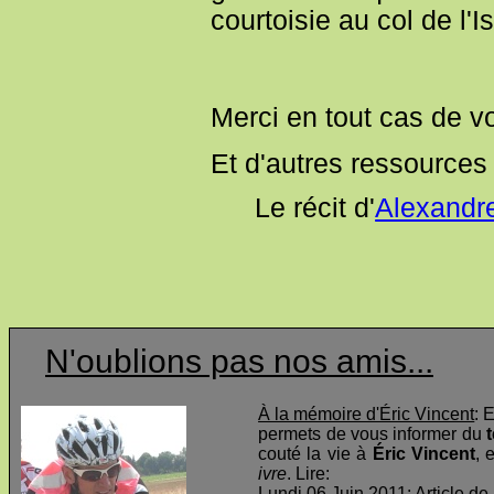
courtoisie au col de l'I
Merci en tout cas de vot
Et d'autres ressource
Le récit d'
Alexandr
N'oublions pas nos amis...
À la mémoire d'Éric Vincent
: 
permets de vous informer du
t
couté la vie à
Éric Vincent
, 
ivre
. Lire:
Lundi 06 Juin 2011: Article de