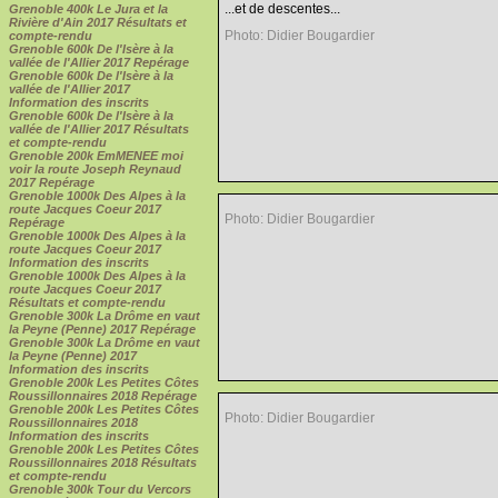
...et de descentes...
Grenoble 400k Le Jura et la
Rivière d'Ain 2017 Résultats et
Photo: Didier Bougardier
compte-rendu
Grenoble 600k De l'Isère à la
vallée de l'Allier 2017 Repérage
Grenoble 600k De l'Isère à la
vallée de l'Allier 2017
Information des inscrits
Grenoble 600k De l'Isère à la
vallée de l'Allier 2017 Résultats
et compte-rendu
Grenoble 200k EmMENEE moi
voir la route Joseph Reynaud
2017 Repérage
Grenoble 1000k Des Alpes à la
route Jacques Coeur 2017
Photo: Didier Bougardier
Repérage
Grenoble 1000k Des Alpes à la
route Jacques Coeur 2017
Information des inscrits
Grenoble 1000k Des Alpes à la
route Jacques Coeur 2017
Résultats et compte-rendu
Grenoble 300k La Drôme en vaut
la Peyne (Penne) 2017 Repérage
Grenoble 300k La Drôme en vaut
la Peyne (Penne) 2017
Information des inscrits
Grenoble 200k Les Petites Côtes
Roussillonnaires 2018 Repérage
Grenoble 200k Les Petites Côtes
Photo: Didier Bougardier
Roussillonnaires 2018
Information des inscrits
Grenoble 200k Les Petites Côtes
Roussillonnaires 2018 Résultats
et compte-rendu
Grenoble 300k Tour du Vercors