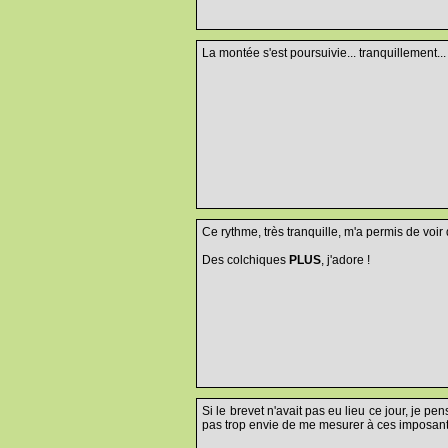
La montée s'est poursuivie... tranquillement...
Ce rythme, très tranquille, m'a permis de voir 
Des colchiques
PLUS
, j'adore !
Si le brevet n'avait pas eu lieu ce jour, je p
pas trop envie de me mesurer à ces imposant