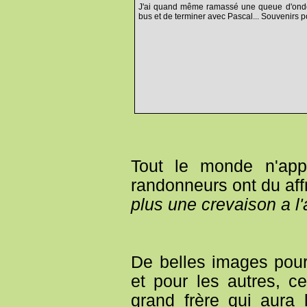
J'ai quand même ramassé une queue d'ondée
bus et de terminer avec Pascal... Souvenirs p
Tout le monde n'app
randonneurs ont du af
plus une crevaison a l'
De belles images pou
et pour les autres, c
grand frère qui aura 