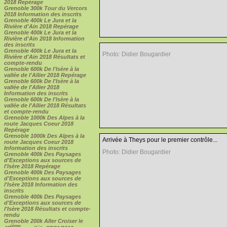
2018 Repérage
Grenoble 300k Tour du Vercors
2018 Information des inscrits
Grenoble 400k Le Jura et la
Rivière d'Ain 2018 Repérage
Grenoble 400k Le Jura et la
Rivière d'Ain 2018 Information
des inscrits
Grenoble 400k Le Jura et la
Photo: Didier Bougardier
Rivière d'Ain 2018 Résultats et
compte-rendu
Grenoble 600k De l'Isère à la
vallée de l'Allier 2018 Repérage
Grenoble 600k De l'Isère à la
vallée de l'Allier 2018
Information des inscrits
Grenoble 600k De l'Isère à la
vallée de l'Allier 2018 Résultats
et compte-rendu
Grenoble 1000k Des Alpes à la
route Jacques Coeur 2018
Repérage
Grenoble 1000k Des Alpes à la
Arrivée à Theys pour le premier contrôle...
route Jacques Coeur 2018
Information des inscrits
Photo: Didier Bougardier
Grenoble 400k Des Paysages
d'Exceptions aux sources de
l'Isère 2018 Repérage
Grenoble 400k Des Paysages
d'Exceptions aux sources de
l'Isère 2018 Information des
inscrits
Grenoble 400k Des Paysages
d'Exceptions aux sources de
l'Isère 2018 Résultats et compte-
rendu
Grenoble 200k Aller Croiser le
ième