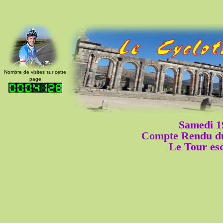
Nombre de visites sur cette
page
Samedi 1
Compte Rendu du
Le Tour es