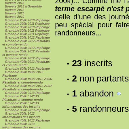
200k)... Comme me l'a
Brevets 2013
Brevets 2013 à Grenoble
terme
escarpé
n'est 
Brevets 2012
Brevets 2011
celle d'une des journé
Brevets 2010
Grenoble 200k 2010 Repérage
peu spécial pour fair
Grenoble 200k 2011 Repérage
Grenoble 300k 2010 Repérage
Grenoble 300k 2011 Repérage
randonneurs...
Grenoble 400k 2011 Repérage
Grenoble 200k 2012 Repérage
Grenoble 200k 2012 Résultats
et compte-rendu
Grenoble 300k 2012 Repérage
Grenoble 300k 2012 Résultats
et compte-rendu
Grenoble 400k 2012 Repérage
-
23
inscrits
Grenoble 400k 2012 Résultats
et compte-rendu
Grenoble 600k 2012 Repérage
Grenoble 300k MGM 2012
-
2
non partant
Repérage
Grenoble 300k MGM 2012 23/06
Résultats et compte-rendu
Grenoble 300k MGM 2012 21/07
Résultats et compte-rendu
-
1
abandon
Grenoble 200k 2013 Repérage
Grenoble 200k 03/2013
Résultats et compte-rendu
Grenoble 200k 03/2013
-
5
randonneurs
Informations des inscrits
Grenoble 300k 2013 Repérage
Grenoble 300k 2013
Informations des inscrits
Grenoble 400k 2013 Repérage
Grenoble 400k 2013
Informations des inscrits