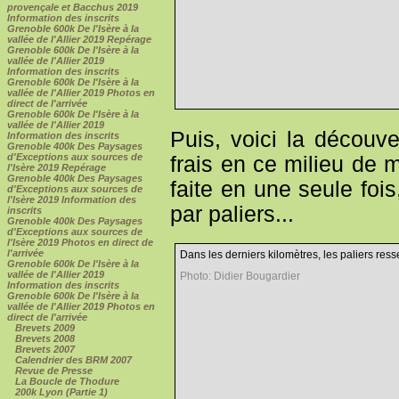
provençale et Bacchus 2019
Information des inscrits
Grenoble 600k De l'Isère à la
vallée de l'Allier 2019 Repérage
Grenoble 600k De l'Isère à la
vallée de l'Allier 2019
Information des inscrits
Grenoble 600k De l'Isère à la
vallée de l'Allier 2019 Photos en
direct de l'arrivée
Grenoble 600k De l'Isère à la
vallée de l'Allier 2019
Puis, voici la découve
Information des inscrits
Grenoble 400k Des Paysages
d'Exceptions aux sources de
frais en ce milieu de 
l'Isère 2019 Repérage
Grenoble 400k Des Paysages
faite en une seule foi
d'Exceptions aux sources de
l'Isère 2019 Information des
par paliers...
inscrits
Grenoble 400k Des Paysages
d'Exceptions aux sources de
l'Isère 2019 Photos en direct de
l'arrivée
Dans les derniers kilomètres, les paliers res
Grenoble 600k De l'Isère à la
vallée de l'Allier 2019
Photo: Didier Bougardier
Information des inscrits
Grenoble 600k De l'Isère à la
vallée de l'Allier 2019 Photos en
direct de l'arrivée
Brevets 2009
Brevets 2008
Brevets 2007
Calendrier des BRM 2007
Revue de Presse
La Boucle de Thodure
200k Lyon (Partie 1)