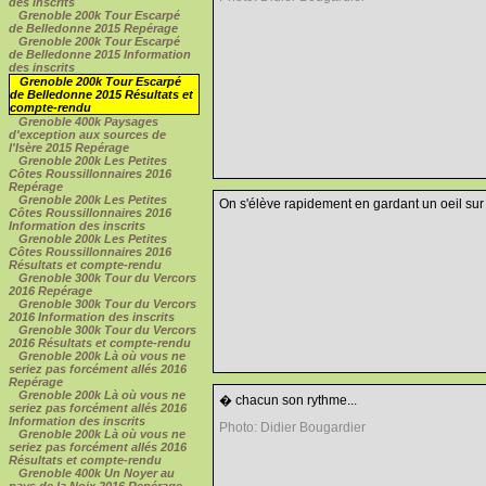
des inscrits
Grenoble 200k Tour Escarpé
de Belledonne 2015 Repérage
Grenoble 200k Tour Escarpé
de Belledonne 2015 Information
des inscrits
Grenoble 200k Tour Escarpé
de Belledonne 2015 Résultats et
compte-rendu
Grenoble 400k Paysages
d'exception aux sources de
l'Isère 2015 Repérage
Grenoble 200k Les Petites
Côtes Roussillonnaires 2016
Repérage
Grenoble 200k Les Petites
On s'élève rapidement en gardant un oeil sur l
Côtes Roussillonnaires 2016
Information des inscrits
Grenoble 200k Les Petites
Côtes Roussillonnaires 2016
Résultats et compte-rendu
Grenoble 300k Tour du Vercors
2016 Repérage
Grenoble 300k Tour du Vercors
2016 Information des inscrits
Grenoble 300k Tour du Vercors
2016 Résultats et compte-rendu
Grenoble 200k Là où vous ne
seriez pas forcément allés 2016
Repérage
Grenoble 200k Là où vous ne
� chacun son rythme...
seriez pas forcément allés 2016
Information des inscrits
Photo: Didier Bougardier
Grenoble 200k Là où vous ne
seriez pas forcément allés 2016
Résultats et compte-rendu
Grenoble 400k Un Noyer au
pays de la Noix 2016 Repérage