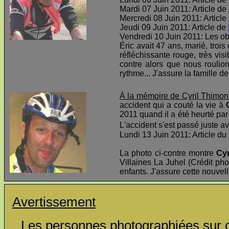
Mardi 07 Juin 2011: Article de
Mercredi 08 Juin 2011: Article
Jeudi 09 Juin 2011: Article de
Vendredi 10 Juin 2011: Les o
Éric avait 47 ans, marié, troi
réfléchissante rouge, très visi
contre alors que nous roulio
rythme... J'assure la famille d
À la mémoire de Cyril Thimon
accident qui a couté la vie à
2011 quand il a été heurté par 
L'accident s'est passé juste av
Lundi 13 Juin 2011: Article du
La photo ci-contre montre
Cyr
Villaines La Juhel (Crédit pho
enfants. J'assure cette nouvel
Avertissement
Les personnes photographiées sur ce