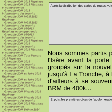
Grenoble 600k 2013 Repérage
Grenoble 600k 2013 Résultats
Après la distribution des cartes de routes, vo
et compte-rendu
Grenoble 600k 2013
Informations des inscrits
Grenoble 300k MGM 2012
Repérage
Grenoble 300k MGM 2013
Informations des inscrits
Grenoble 200k 09/2013
Résultats et compte-rendu
Grenoble 200k 09/2013
Informations des inscrits
Grenoble 200k 2014 Repérage
Grenoble 200k 2014
Informations des inscrits
Grenoble 200k 2014 Résultats
Nous sommes partis pa
et compte-rendu
Grenoble 300k Tour Vercors
l'Isère avant la port
2014 Repérage
Grenoble 300k 2014
Informations des inscrits
groupés sur la nouvell
Grenoble 300k 2014 Résultats
et compte-rendu
jusqu'à La Tronche, à l
Grenoble 200k en Isère 2014
Repérage
d'ailleurs à se souve
Grenoble 200k en Isère 2014
Informations des inscrits
Grenoble 200k 2014 Résultats
BRM de 400k...
et compte-rendu
Grenoble 300k Vivarais 2014
Repérage
Grenoble 300k Vivarais 2014
Et puis, les premières côtes de l'agglomératio
Informations des inscrits
Grenoble 300k 2014 Résultats
et compte-rendu
Grenoble 400k Drôme 2014