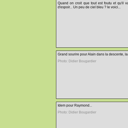
Quand on croit que tout est foutu et qu'il v
d'espoir... Un peu de ciel bleu ? le voici...
Grand sourire pour Alain dans la descente, la 
Photo: Didier Bougardier
Idem pour Raymond...
Photo: Didier Bougardier