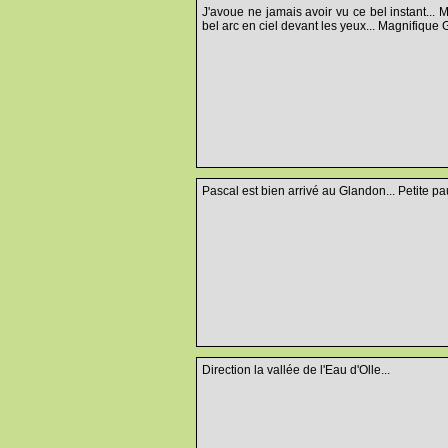
J'avoue ne jamais avoir vu ce bel instant...
bel arc en ciel devant les yeux... Magnifique 
Pascal est bien arrivé au Glandon... Petite pau
Direction la vallée de l'Eau d'Olle...