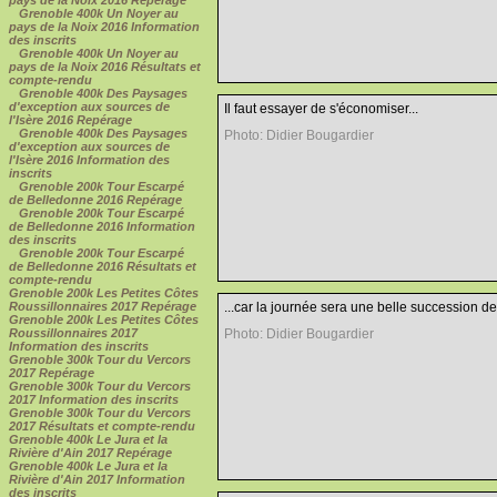
Grenoble 400k Un Noyer au
pays de la Noix 2016 Information
des inscrits
Grenoble 400k Un Noyer au
pays de la Noix 2016 Résultats et
compte-rendu
Grenoble 400k Des Paysages
d'exception aux sources de
Il faut essayer de s'économiser...
l'Isère 2016 Repérage
Grenoble 400k Des Paysages
Photo: Didier Bougardier
d'exception aux sources de
l'Isère 2016 Information des
inscrits
Grenoble 200k Tour Escarpé
de Belledonne 2016 Repérage
Grenoble 200k Tour Escarpé
de Belledonne 2016 Information
des inscrits
Grenoble 200k Tour Escarpé
de Belledonne 2016 Résultats et
compte-rendu
Grenoble 200k Les Petites Côtes
Roussillonnaires 2017 Repérage
...car la journée sera une belle succession d
Grenoble 200k Les Petites Côtes
Roussillonnaires 2017
Photo: Didier Bougardier
Information des inscrits
Grenoble 300k Tour du Vercors
2017 Repérage
Grenoble 300k Tour du Vercors
2017 Information des inscrits
Grenoble 300k Tour du Vercors
2017 Résultats et compte-rendu
Grenoble 400k Le Jura et la
Rivière d'Ain 2017 Repérage
Grenoble 400k Le Jura et la
Rivière d'Ain 2017 Information
des inscrits