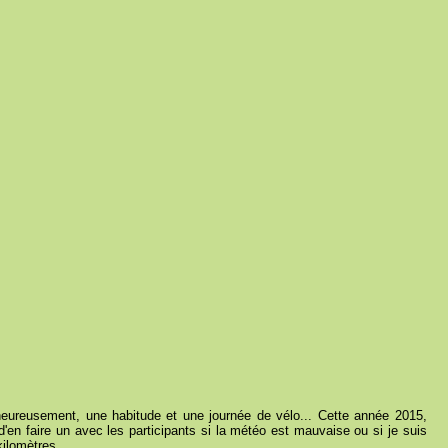
heureusement, une habitude et une journée de vélo... Cette année 2015,
 d'en faire un avec les participants si la météo est mauvaise ou si je suis
kilomètres...