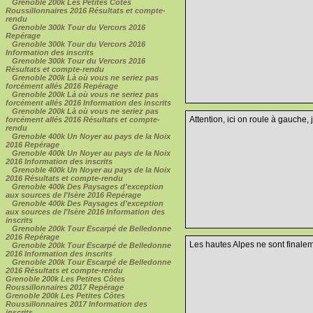
Grenoble 200k Les Petites Côtes
Roussillonnaires 2016 Résultats et compte-
rendu
Grenoble 300k Tour du Vercors 2016
Repérage
Grenoble 300k Tour du Vercors 2016
Information des inscrits
Grenoble 300k Tour du Vercors 2016
Résultats et compte-rendu
Grenoble 200k Là où vous ne seriez pas
forcément allés 2016 Repérage
Grenoble 200k Là où vous ne seriez pas
forcément allés 2016 Information des inscrits
Grenoble 200k Là où vous ne seriez pas
Attention, ici on roule à gauche, 
forcément allés 2016 Résultats et compte-
rendu
Grenoble 400k Un Noyer au pays de la Noix
2016 Repérage
Grenoble 400k Un Noyer au pays de la Noix
2016 Information des inscrits
Grenoble 400k Un Noyer au pays de la Noix
2016 Résultats et compte-rendu
Grenoble 400k Des Paysages d'exception
aux sources de l'Isère 2016 Repérage
Grenoble 400k Des Paysages d'exception
aux sources de l'Isère 2016 Information des
inscrits
Grenoble 200k Tour Escarpé de Belledonne
2016 Repérage
Les hautes Alpes ne sont finaleme
Grenoble 200k Tour Escarpé de Belledonne
2016 Information des inscrits
Grenoble 200k Tour Escarpé de Belledonne
2016 Résultats et compte-rendu
Grenoble 200k Les Petites Côtes
Roussillonnaires 2017 Repérage
Grenoble 200k Les Petites Côtes
Roussillonnaires 2017 Information des
inscrits