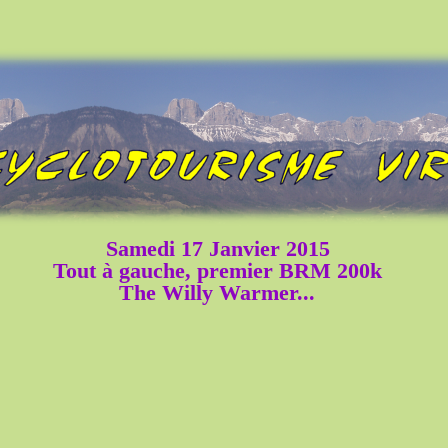
Samedi 17 Janvier 2015
Tout à gauche, premier BRM 200k
The Willy Warmer...