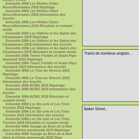
Grenoble 200k Les Petites Côtes
Roussillonnaires 2015 Repérage
Grenoble 200k Les Petites Côtes
Roussillonnaires 2015 Information des
inscrits
Grenoble 200k Les Petites Côtes
Roussillonnaires 2015 Résultats et compte-
rendu
Grenoble 200k Les Vallons et les Saints des
Chambarans 2015 Repérage
Grenoble 200k Les Vallons et les Saints des
Chambarans 2015 Information des inscrits
Grenoble 200k Les Vallons et les Saints des
Chambarans 2015 Résultats et compte-rendu
Trains de banlieue anglais...
Grenoble 200k Terres Froides et Avant Pays
Savoyard 2015 Repérage
Grenoble 200k Terres Froides et Avant Pays
Savoyard 2015 Information des inscrits
Grenoble 300k Le Tour du Vercors 2015
Repérage
Grenoble 300k Le Tour du Vercors 2015
Information des inscrits
Grenoble 300k BCBG 2015 Repérage
Grenoble 300k BCBG 2015 Information des
inscrits
Grenoble 300k BCBG 2015 Résultats et
compte-rendu
Grenoble 200k Les Six cols et Les Trois
Tunnels 2015 Repérage
Baker Street...
Grenoble 200k Les Six cols et Les Trois
Tunnels 2015 Information des inscrits
Grenoble 200k Les Six cols et Les Trois
Tunnels 2015 Résultats et compte-rendu
Grenoble 400k Voyage au Bout de la Nuit
dans la Drôme provençale 2015 Repérage
Grenoble 400k Voyage au Bout de la Nuit
dans la Drôme provençale 2015 Page