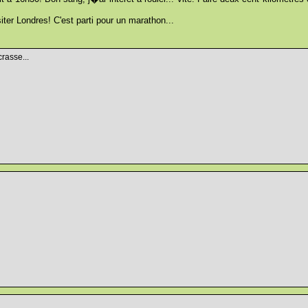
siter Londres! C'est parti pour un marathon...
rasse...