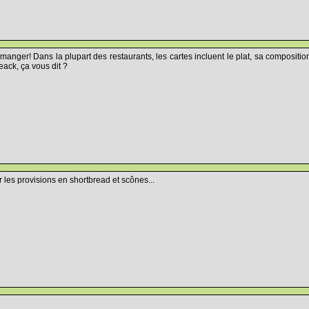
 manger! Dans la plupart des restaurants, les cartes incluent le plat, sa compositi
eack, ça vous dit ?
les provisions en shortbread et scônes...