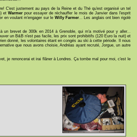
erre! C'est justement au pays de la Reine et du Thé qu'est organisé un tel
b) et
Warmer
pour essayer de réchauffer le mois de Janvier dans l'esprit
ier en voulant m'engager sur le
Willy Farmer
... Les anglais ont bien rigolé
 à un brevet de 300k en 2014 à Grenoble, qui m'a motivé pour y aller...
ver un B&B n'est pas facile, les prix sont prohibitifs (120 Euro la nuit) et
ien donné, les volontaires étant en congés au ski à cette période. Il nous
lternative que nous avons choisie, Andréas ayant recruté, Jorgue, un autre
t, je renoncerai et irai flâner à Londres. Ça tombe mal pour moi, c'est le