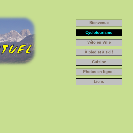
Bienvenue
Cyclotourisme
Vélo en Ville
À pied et à ski !
Cuisine
Photos en ligne !
Liens