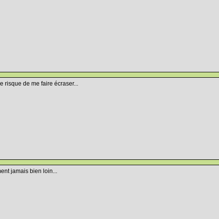
je risque de me faire écraser...
nt jamais bien loin...