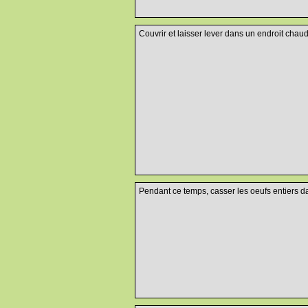
Couvrir et laisser lever dans un endroit chau
Pendant ce temps, casser les oeufs entiers dan