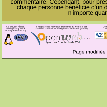
commentaire. Cependant, pour préser
chaque personne bénéficie d'un dro
n'importe qua
Ce site est réalisé,
Il respecte les nouveaux standards du web et il est
Cett
hébergé sous Linux
conseillé d'utiliser les navigateurs alternatifs (firefox)
s
et programmé en php
Page modifiée 