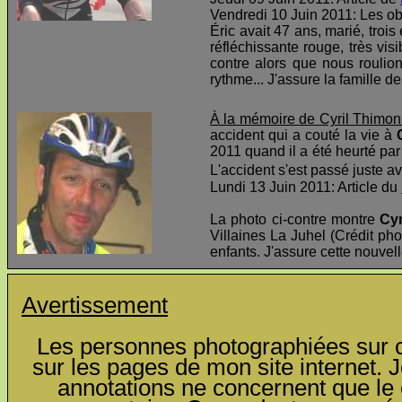
Vendredi 10 Juin 2011: Les o
Éric avait 47 ans, marié, troi
réfléchissante rouge, très visi
contre alors que nous roulio
rythme... J'assure la famille d
À la mémoire de Cyril Thimon
accident qui a couté la vie à
2011 quand il a été heurté par 
L'accident s'est passé juste av
Lundi 13 Juin 2011: Article du
La photo ci-contre montre
Cyr
Villaines La Juhel (Crédit pho
enfants. J'assure cette nouvel
Avertissement
Les personnes photographiées sur ce
sur les pages de mon site internet. J
annotations ne concernent que le c