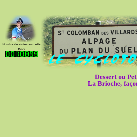
Nombre de visites sur cette
page
Dessert ou Pet
La Brioche, faço