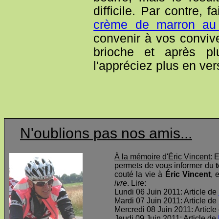
difficile. Par contre, 
crème de marron au 
convenir à vos convive
brioche et après pl
l'appréciez plus en ver
N'oublions pas nos amis...
À la mémoire d'Éric Vincent
: 
permets de vous informer du
t
couté la vie à
Éric Vincent
, 
ivre
. Lire:
Lundi 06 Juin 2011: Article de
Mardi 07 Juin 2011: Article de
Mercredi 08 Juin 2011: Article
Jeudi 09 Juin 2011: Article de