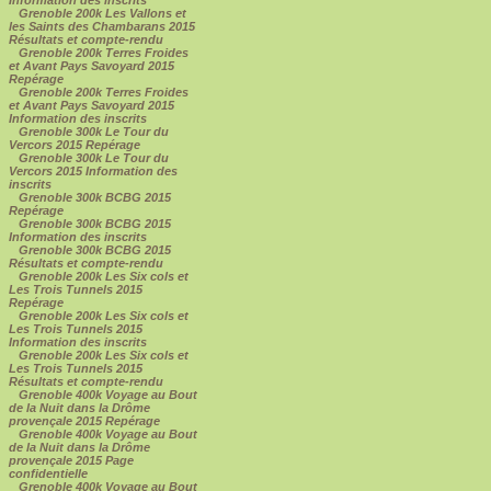
Grenoble 200k Les Vallons et
les Saints des Chambarans 2015
Résultats et compte-rendu
Grenoble 200k Terres Froides
et Avant Pays Savoyard 2015
Repérage
Grenoble 200k Terres Froides
et Avant Pays Savoyard 2015
Information des inscrits
Grenoble 300k Le Tour du
Vercors 2015 Repérage
Grenoble 300k Le Tour du
Vercors 2015 Information des
inscrits
Grenoble 300k BCBG 2015
Repérage
Grenoble 300k BCBG 2015
Information des inscrits
Grenoble 300k BCBG 2015
Résultats et compte-rendu
Grenoble 200k Les Six cols et
Les Trois Tunnels 2015
Repérage
Grenoble 200k Les Six cols et
Les Trois Tunnels 2015
Information des inscrits
Grenoble 200k Les Six cols et
Les Trois Tunnels 2015
Résultats et compte-rendu
Grenoble 400k Voyage au Bout
de la Nuit dans la Drôme
provençale 2015 Repérage
Grenoble 400k Voyage au Bout
de la Nuit dans la Drôme
provençale 2015 Page
confidentielle
Grenoble 400k Voyage au Bout