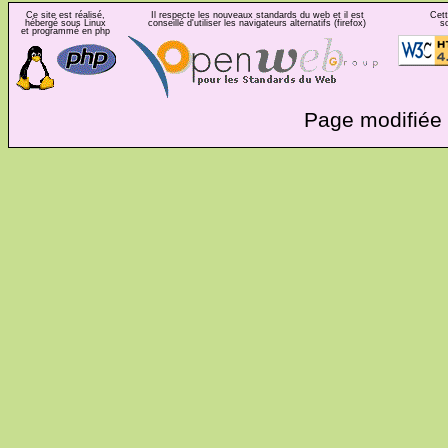
Ce site est réalisé,
Il respecte les nouveaux standards du web et il est
Cett
hébergé sous Linux
conseillé d'utiliser les navigateurs alternatifs (firefox)
s
et programmé en php
Page modifiée 