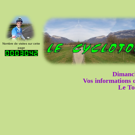
Nombre de visites sur cette
page
Dimanch
Vos informations
Le To