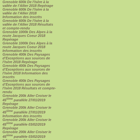
Grenoble 600k De l'Isère à la
vallée de l'Allier 2018 Repérage
Grenoble 600k De l'Isère à la
vallée de l'Allier 2018
Information des inscrits
Grenoble 600k De l'Isère à la
vallée de l'Allier 2018 Résultats
et compte-rendu
Grenoble 1000k Des Alpes à la
route Jacques Coeur 2018
Repérage
Grenoble 1000k Des Alpes à la
route Jacques Coeur 2018
Information des inscrits
Grenoble 400k Des Paysages
d'Exceptions aux sources de
l'Isère 2018 Repérage
Grenoble 400k Des Paysages
d'Exceptions aux sources de
l'Isère 2018 Information des
inscrits
Grenoble 400k Des Paysages
d'Exceptions aux sources de
l'Isère 2018 Résultats et compte-
rendu
Grenoble 200k Aller Croiser le
ième
45
parallèle 27/01/2019
Repérage
Grenoble 200k Aller Croiser le
ième
45
parallèle 27/01/2019
Information des inscrits
Grenoble 200k Aller Croiser le
ième
45
parallèle 03/02/2019
Repérage
Grenoble 200k Aller Croiser le
ième
45
parallèle 03/02/2019