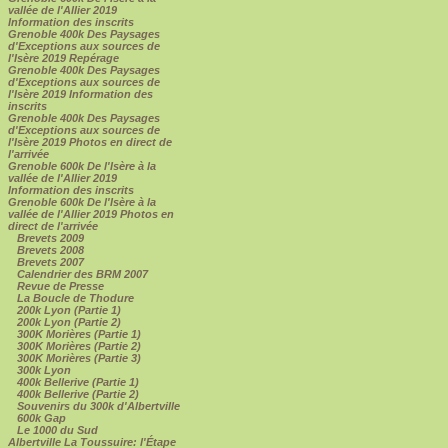
vallée de l'Allier 2019
Information des inscrits
Grenoble 400k Des Paysages
d'Exceptions aux sources de
l'Isère 2019 Repérage
Grenoble 400k Des Paysages
d'Exceptions aux sources de
l'Isère 2019 Information des
inscrits
Grenoble 400k Des Paysages
d'Exceptions aux sources de
l'Isère 2019 Photos en direct de
l'arrivée
Grenoble 600k De l'Isère à la
vallée de l'Allier 2019
Information des inscrits
Grenoble 600k De l'Isère à la
vallée de l'Allier 2019 Photos en
direct de l'arrivée
Brevets 2009
Brevets 2008
Brevets 2007
Calendrier des BRM 2007
Revue de Presse
La Boucle de Thodure
200k Lyon (Partie 1)
200k Lyon (Partie 2)
300K Morières (Partie 1)
300K Morières (Partie 2)
300K Morières (Partie 3)
300k Lyon
400k Bellerive (Partie 1)
400k Bellerive (Partie 2)
Souvenirs du 300k d'Albertville
600k Gap
Le 1000 du Sud
Albertville La Toussuire: l'Étape