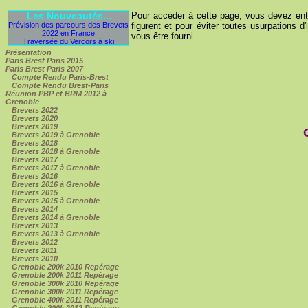
Les Nouveautés...
Pour accéder à cette page, vous devez entre
Prévision des parcours des Brevets
figurent et pour éviter toutes usurpations d'
2022 en France
vous être fourni...
Traversée du Vercors à ski
Présentation
Paris Brest Paris 2015
Paris Brest Paris 2007
Compte Rendu Paris-Brest
Compte Rendu Brest-Paris
Réunion PBP et BRM 2012 à
Grenoble
Brevets 2022
Brevets 2020
Brevets 2019
Brevets 2019 à Grenoble
Brevets 2018
Brevets 2018 à Grenoble
Brevets 2017
Brevets 2017 à Grenoble
Brevets 2016
Brevets 2016 à Grenoble
Brevets 2015
Brevets 2015 à Grenoble
Brevets 2014
Brevets 2014 à Grenoble
Brevets 2013
Brevets 2013 à Grenoble
Brevets 2012
Brevets 2011
Brevets 2010
Grenoble 200k 2010 Repérage
Grenoble 200k 2011 Repérage
Grenoble 300k 2010 Repérage
Grenoble 300k 2011 Repérage
Grenoble 400k 2011 Repérage
Grenoble 200k 2012 Repérage