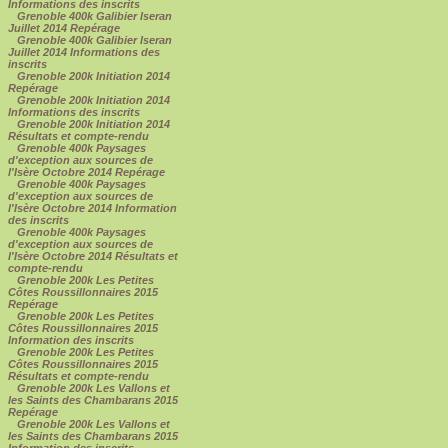
Informations des inscrits
Grenoble 400k Galibier Iseran
Juillet 2014 Repérage
Grenoble 400k Galibier Iseran
Juillet 2014 Informations des
inscrits
Grenoble 200k Initiation 2014
Repérage
Grenoble 200k Initiation 2014
Informations des inscrits
Grenoble 200k Initiation 2014
Résultats et compte-rendu
Grenoble 400k Paysages
d'exception aux sources de
l'Isère Octobre 2014 Repérage
Grenoble 400k Paysages
d'exception aux sources de
l'Isère Octobre 2014 Information
des inscrits
Grenoble 400k Paysages
d'exception aux sources de
l'Isère Octobre 2014 Résultats et
compte-rendu
Grenoble 200k Les Petites
Côtes Roussillonnaires 2015
Repérage
Grenoble 200k Les Petites
Côtes Roussillonnaires 2015
Information des inscrits
Grenoble 200k Les Petites
Côtes Roussillonnaires 2015
Résultats et compte-rendu
Grenoble 200k Les Vallons et
les Saints des Chambarans 2015
Repérage
Grenoble 200k Les Vallons et
les Saints des Chambarans 2015
Information des inscrits