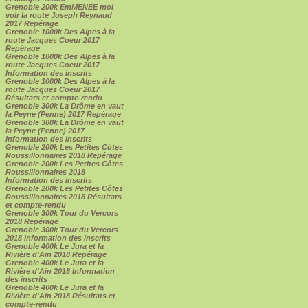
Grenoble 200k EmMENEE moi
voir la route Joseph Reynaud
2017 Repérage
Grenoble 1000k Des Alpes à la
route Jacques Coeur 2017
Repérage
Grenoble 1000k Des Alpes à la
route Jacques Coeur 2017
Information des inscrits
Grenoble 1000k Des Alpes à la
route Jacques Coeur 2017
Résultats et compte-rendu
Grenoble 300k La Drôme en vaut
la Peyne (Penne) 2017 Repérage
Grenoble 300k La Drôme en vaut
la Peyne (Penne) 2017
Information des inscrits
Grenoble 200k Les Petites Côtes
Roussillonnaires 2018 Repérage
Grenoble 200k Les Petites Côtes
Roussillonnaires 2018
Information des inscrits
Grenoble 200k Les Petites Côtes
Roussillonnaires 2018 Résultats
et compte-rendu
Grenoble 300k Tour du Vercors
2018 Repérage
Grenoble 300k Tour du Vercors
2018 Information des inscrits
Grenoble 400k Le Jura et la
Rivière d'Ain 2018 Repérage
Grenoble 400k Le Jura et la
Rivière d'Ain 2018 Information
des inscrits
Grenoble 400k Le Jura et la
Rivière d'Ain 2018 Résultats et
compte-rendu