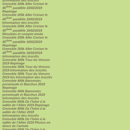
Information des inscrits
Grenoble 200k Aller Croiser le
ième
45
parallèle 10/02/2019
Repérage
Grenoble 200k Aller Croiser le
ième
45
parallèle 10/02/2019
Information des inscrits
Grenoble 200k Aller Croiser le
ième
45
parallèle 10/02/2019
Résultats et compte-rendu
Grenoble 200k Aller Croiser le
ième
45
parallèle 16/02/2019
Repérage
Grenoble 200k Aller Croiser le
ième
45
parallèle 16/02/2019
Information des inscrits
Grenoble 300k Tour du Vercors
2019 Repérage
Grenoble 300k Tour du Vercors
2019 Information des inscrits
Grenoble 300k Tour du Vercors
2019 bis Information des inscrits
Grenoble 400k Baronnies
provençale et Bacchus 2019
Repérage
Grenoble 400k Baronnies
provençale et Bacchus 2019
Information des inscrits
Grenoble 600k De l'Isère à la
vallée de l'Allier 2019 Repérage
Grenoble 600k De l'Isère à la
vallée de l'Allier 2019
Information des inscrits
Grenoble 600k De l'Isère à la
vallée de l'Allier 2019 Photos en
direct de l'arrivée
Grenoble 600k De l'Isère à la