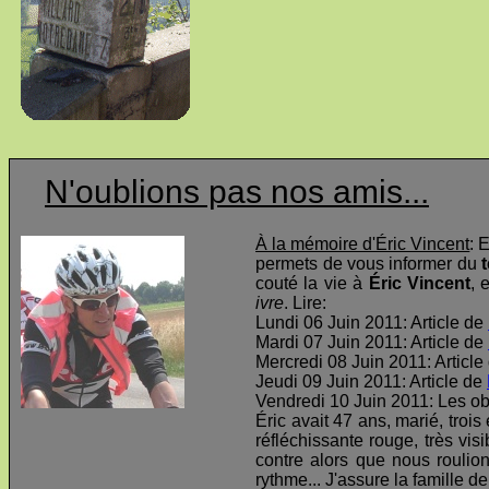
N'oublions pas nos amis...
À la mémoire d'Éric Vincent
: 
permets de vous informer du
t
couté la vie à
Éric Vincent
, 
ivre
. Lire:
Lundi 06 Juin 2011: Article de
Mardi 07 Juin 2011: Article de
Mercredi 08 Juin 2011: Article
Jeudi 09 Juin 2011: Article de
Vendredi 10 Juin 2011: Les o
Éric avait 47 ans, marié, troi
réfléchissante rouge, très visi
contre alors que nous roulio
rythme... J'assure la famille d