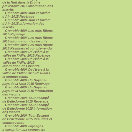
de la Nuit dans la Drôme
provençale 2015 Information des
inscrits
Grenoble 400k Jura et Rivière
d'Ain 2015 Repérage
Grenoble 400k Jura et Rivière
d'Ain 2015 Information des
inscrits
Grenoble 600k Les trois Bijoux
2015 Repérage
Grenoble 600k Les trois Bijoux
2015 Information des inscrits
Grenoble 600k Les trois Bijoux
2015 Résultats et compte-rendu
Grenoble 600k De l'Isère à la
vallée de l'Allier 2015 Repérage
Grenoble 600k De l'Isère à la
vallée de l'Allier 2015
Information des inscrits
Grenoble 600k De l'Isère à la
vallée de l'Allier 2015 Résultats
et compte-rendu
Grenoble 400k Un Noyer au
pays de la Noix 2015 Repérage
Grenoble 400k Un Noyer au
pays de la Noix 2015 Information
des inscrits
Grenoble 200k Tour Escarpé
de Belledonne 2015 Repérage
Grenoble 200k Tour Escarpé
de Belledonne 2015 Information
des inscrits
Grenoble 200k Tour Escarpé
de Belledonne 2015 Résultats et
compte-rendu
Grenoble 400k Paysages
d'exception aux sources de