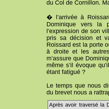
du Col de Cornillon. Ma
� l'arrivée à Roissar
Dominique vers la pe
l'expression de son vil
pris sa décision et v
Roissard est la porte o
à droite et les autres
m'assure que Dominiqu
même s'il évoque qu'i
étant fatigué ?
Le temps que nous dis
du brevet nous a rattr
Après avoir traversé la