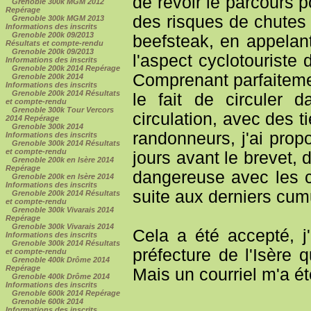
de revoir le parcours 
Grenoble 300k MGM 2012
Repérage
des risques de chutes 
Grenoble 300k MGM 2013
Informations des inscrits
Grenoble 200k 09/2013
beefsteak, en appelan
Résultats et compte-rendu
Grenoble 200k 09/2013
l'aspect cyclotouriste
Informations des inscrits
Grenoble 200k 2014 Repérage
Comprenant parfaitemen
Grenoble 200k 2014
Informations des inscrits
Grenoble 200k 2014 Résultats
le fait de circuler 
et compte-rendu
Grenoble 300k Tour Vercors
circulation, avec des t
2014 Repérage
Grenoble 300k 2014
randonneurs, j'ai prop
Informations des inscrits
Grenoble 300k 2014 Résultats
et compte-rendu
jours avant le brevet, d
Grenoble 200k en Isère 2014
Repérage
dangereuse avec les c
Grenoble 200k en Isère 2014
Informations des inscrits
suite aux derniers cumul
Grenoble 200k 2014 Résultats
et compte-rendu
Grenoble 300k Vivarais 2014
Repérage
Grenoble 300k Vivarais 2014
Cela a été accepté, j
Informations des inscrits
Grenoble 300k 2014 Résultats
préfecture de l'Isère 
et compte-rendu
Grenoble 400k Drôme 2014
Repérage
Mais un courriel m'a é
Grenoble 400k Drôme 2014
Informations des inscrits
Grenoble 600k 2014 Repérage
Grenoble 600k 2014
Informations des inscrits