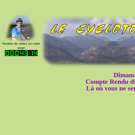
Nombre de visites sur cette
page
Dimanc
Compte Rendu du
Là où vous ne ser