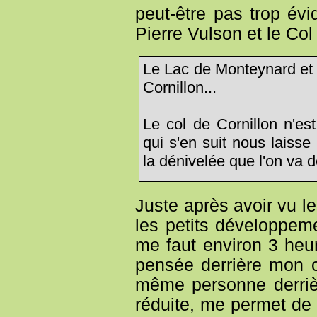
peut-être pas trop évi
Pierre Vulson et le Col 
Le Lac de Monteynard et 
Cornillon...
Le col de Cornillon n'est
qui s'en suit nous laiss
la dénivelée que l'on va d
Juste après avoir vu l
les petits développemen
me faut environ 3 heur
pensée derrière mon c
même personne derrièr
réduite, me permet de 