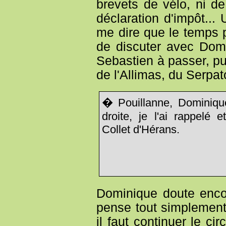
brevets de vélo, ni d
déclaration d'impôt... U
me dire que le temps p
de discuter avec Domi
Sebastien à passer, pui
de l'Allimas, du Serpato
� Pouillanne, Dominique 
droite, je l'ai rappelé
Collet d'Hérans.
Dominique doute encor
pense tout simplement 
il faut continuer le c