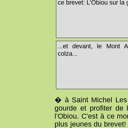
ce brevet: L'Obiou sur la 
...et devant, le Mont 
colza...
� à Saint Michel Les 
gourde et profiter de 
l'Obiou. C'est à ce m
plus jeunes du brevet! 