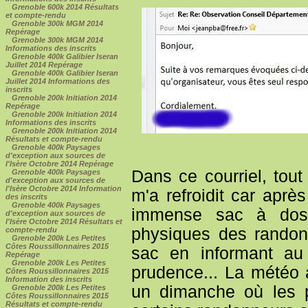
Grenoble 600k 2014 Résultats
et compte-rendu
Grenoble 300k MGM 2014
Repérage
Grenoble 300k MGM 2014
Informations des inscrits
Grenoble 400k Galibier Iseran
Juillet 2014 Repérage
Grenoble 400k Galibier Iseran
Juillet 2014 Informations des
inscrits
Grenoble 200k Initiation 2014
Repérage
Grenoble 200k Initiation 2014
Informations des inscrits
Grenoble 200k Initiation 2014
Résultats et compte-rendu
Grenoble 400k Paysages
d'exception aux sources de
l'Isère Octobre 2014 Repérage
Dans ce courriel, tout
Grenoble 400k Paysages
d'exception aux sources de
l'Isère Octobre 2014 Information
m'a refroidit car après
des inscrits
Grenoble 400k Paysages
immense sac à dos 
d'exception aux sources de
l'Isère Octobre 2014 Résultats et
physiques des randonn
compte-rendu
Grenoble 200k Les Petites
Côtes Roussillonnaires 2015
sac en informant au 
Repérage
Grenoble 200k Les Petites
prudence... La météo 
Côtes Roussillonnaires 2015
Information des inscrits
un dimanche où les p
Grenoble 200k Les Petites
Côtes Roussillonnaires 2015
Résultats et compte-rendu