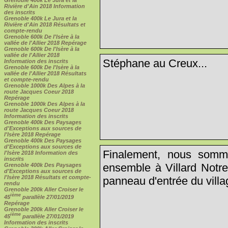
Rivière d'Ain 2018 Information
des inscrits
Grenoble 400k Le Jura et la
Rivière d'Ain 2018 Résultats et
compte-rendu
Grenoble 600k De l'Isère à la
vallée de l'Allier 2018 Repérage
Grenoble 600k De l'Isère à la
vallée de l'Allier 2018
Stéphane au Creux...
Information des inscrits
Grenoble 600k De l'Isère à la
vallée de l'Allier 2018 Résultats
et compte-rendu
Grenoble 1000k Des Alpes à la
route Jacques Coeur 2018
Repérage
Grenoble 1000k Des Alpes à la
route Jacques Coeur 2018
Information des inscrits
Grenoble 400k Des Paysages
d'Exceptions aux sources de
l'Isère 2018 Repérage
Grenoble 400k Des Paysages
d'Exceptions aux sources de
Finalement, nous somme
l'Isère 2018 Information des
inscrits
ensemble à Villard Notr
Grenoble 400k Des Paysages
d'Exceptions aux sources de
l'Isère 2018 Résultats et compte-
panneau d'entrée du villag
rendu
Grenoble 200k Aller Croiser le
ième
45
parallèle 27/01/2019
Repérage
Grenoble 200k Aller Croiser le
ième
45
parallèle 27/01/2019
Information des inscrits