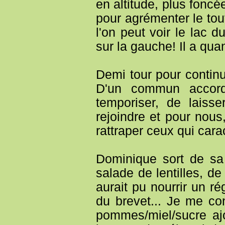
en altitude, plus foncé
pour agrémenter le tou
l'on peut voir le lac 
sur la gauche! Il a qua
Demi tour pour continu
D'un commun accord
temporiser, de lais
rejoindre et pour nous
rattraper ceux qui carac
Dominique sort de s
salade de lentilles, d
aurait pu nourrir un r
du brevet... Je me c
pommes/miel/sucre aj