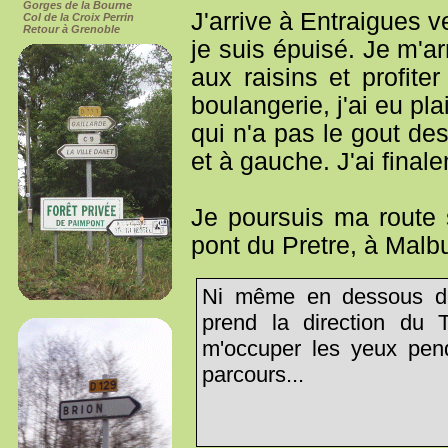
Gorges de la Bourne
J'arrive à Entraigues 
Col de la Croix Perrin
Retour à Grenoble
je suis épuisé. Je m'a
aux raisins et profite
boulangerie, j'ai eu pl
qui n'a pas le gout des
et à gauche. J'ai final
Je poursuis ma route 
pont du Pretre, à Malbu
Ni même en dessous de
prend la direction du 
m'occuper les yeux pend
parcours...