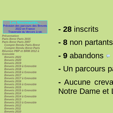
Les Nouveautés...
Prévision des parcours des Brevets
-
28
inscrits
2022 en France
Traversée du Vercors à ski
Présentation
Paris Brest Paris 2015
-
8
non partant
Paris Brest Paris 2007
Compte Rendu Paris-Brest
Compte Rendu Brest-Paris
Réunion PBP et BRM 2012 à
-
9
abandons
Grenoble
Brevets 2022
Brevets 2020
Brevets 2019
-
Un parcours pa
Brevets 2019 à Grenoble
Brevets 2018
Brevets 2018 à Grenoble
Brevets 2017
Brevets 2017 à Grenoble
-
Aucune crevais
Brevets 2016
Brevets 2016 à Grenoble
Brevets 2015
Notre Dame et L
Brevets 2015 à Grenoble
Brevets 2014
Brevets 2014 à Grenoble
Brevets 2013
Brevets 2013 à Grenoble
Brevets 2012
Brevets 2011
Brevets 2010