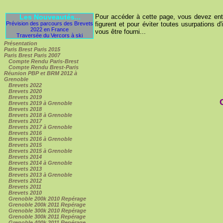
Les Nouveautés...
Pour accéder à cette page, vous devez entre
Prévision des parcours des Brevets
figurent et pour éviter toutes usurpations d'
2022 en France
vous être fourni...
Traversée du Vercors à ski
Présentation
Paris Brest Paris 2015
Paris Brest Paris 2007
Compte Rendu Paris-Brest
Compte Rendu Brest-Paris
Réunion PBP et BRM 2012 à
Grenoble
Brevets 2022
Brevets 2020
Brevets 2019
Brevets 2019 à Grenoble
Brevets 2018
Brevets 2018 à Grenoble
Brevets 2017
Brevets 2017 à Grenoble
Brevets 2016
Brevets 2016 à Grenoble
Brevets 2015
Brevets 2015 à Grenoble
Brevets 2014
Brevets 2014 à Grenoble
Brevets 2013
Brevets 2013 à Grenoble
Brevets 2012
Brevets 2011
Brevets 2010
Grenoble 200k 2010 Repérage
Grenoble 200k 2011 Repérage
Grenoble 300k 2010 Repérage
Grenoble 300k 2011 Repérage
Grenoble 400k 2011 Repérage