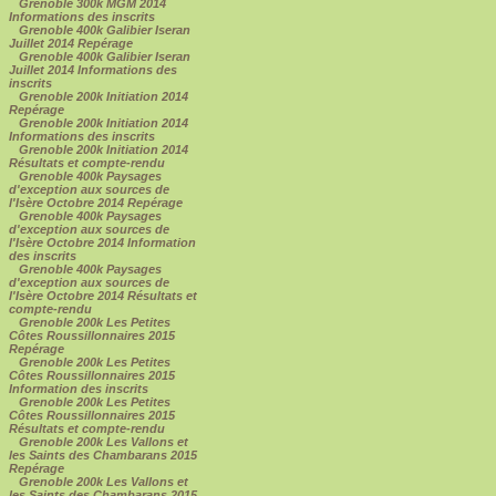
Grenoble 300k MGM 2014
Informations des inscrits
Grenoble 400k Galibier Iseran
Juillet 2014 Repérage
Grenoble 400k Galibier Iseran
Juillet 2014 Informations des
inscrits
Grenoble 200k Initiation 2014
Repérage
Grenoble 200k Initiation 2014
Informations des inscrits
Grenoble 200k Initiation 2014
Résultats et compte-rendu
Grenoble 400k Paysages
d'exception aux sources de
l'Isère Octobre 2014 Repérage
Grenoble 400k Paysages
d'exception aux sources de
l'Isère Octobre 2014 Information
des inscrits
Grenoble 400k Paysages
d'exception aux sources de
l'Isère Octobre 2014 Résultats et
compte-rendu
Grenoble 200k Les Petites
Côtes Roussillonnaires 2015
Repérage
Grenoble 200k Les Petites
Côtes Roussillonnaires 2015
Information des inscrits
Grenoble 200k Les Petites
Côtes Roussillonnaires 2015
Résultats et compte-rendu
Grenoble 200k Les Vallons et
les Saints des Chambarans 2015
Repérage
Grenoble 200k Les Vallons et
les Saints des Chambarans 2015