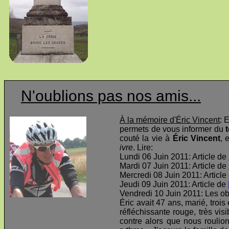
N'oublions pas nos amis...
À la mémoire d'Éric Vincent
: 
permets de vous informer du
t
couté la vie à
Éric Vincent
, 
ivre
. Lire:
Lundi 06 Juin 2011: Article de
Mardi 07 Juin 2011: Article de
Mercredi 08 Juin 2011: Article
Jeudi 09 Juin 2011: Article de
Vendredi 10 Juin 2011: Les o
Éric avait 47 ans, marié, troi
réfléchissante rouge, très visi
contre alors que nous roulio