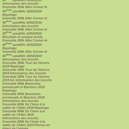
45
parallèle 03/02/2019
Information des inscrits
Grenoble 200k Aller Croiser le
ième
45
parallèle 10/02/2019
Repérage
Grenoble 200k Aller Croiser le
ième
45
parallèle 10/02/2019
Information des inscrits
Grenoble 200k Aller Croiser le
ième
45
parallèle 10/02/2019
Résultats et compte-rendu
Grenoble 200k Aller Croiser le
ième
45
parallèle 16/02/2019
Repérage
Grenoble 200k Aller Croiser le
ième
45
parallèle 16/02/2019
Information des inscrits
Grenoble 300k Tour du Vercors
2019 Repérage
Grenoble 300k Tour du Vercors
2019 Information des inscrits
Grenoble 300k Tour du Vercors
2019 bis Information des inscrits
Grenoble 400k Baronnies
provençale et Bacchus 2019
Repérage
Grenoble 400k Baronnies
provençale et Bacchus 2019
Information des inscrits
Grenoble 600k De l'Isère à la
vallée de l'Allier 2019 Repérage
Grenoble 600k De l'Isère à la
vallée de l'Allier 2019
Information des inscrits
Grenoble 600k De l'Isère à la
vallée de l'Allier 2019 Photos en
direct de l'arrivée