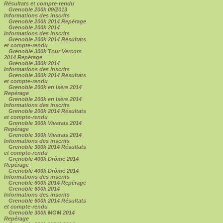
Résultats et compte-rendu
Grenoble 200k 09/2013
Informations des inscrits
Grenoble 200k 2014 Repérage
Grenoble 200k 2014
Informations des inscrits
Grenoble 200k 2014 Résultats
et compte-rendu
Grenoble 300k Tour Vercors
2014 Repérage
Grenoble 300k 2014
Informations des inscrits
Grenoble 300k 2014 Résultats
et compte-rendu
Grenoble 200k en Isère 2014
Repérage
Grenoble 200k en Isère 2014
Informations des inscrits
Grenoble 200k 2014 Résultats
et compte-rendu
Grenoble 300k Vivarais 2014
Repérage
Grenoble 300k Vivarais 2014
Informations des inscrits
Grenoble 300k 2014 Résultats
et compte-rendu
Grenoble 400k Drôme 2014
Repérage
Grenoble 400k Drôme 2014
Informations des inscrits
Grenoble 600k 2014 Repérage
Grenoble 600k 2014
Informations des inscrits
Grenoble 600k 2014 Résultats
et compte-rendu
Grenoble 300k MGM 2014
Repérage