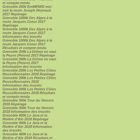
et compte-rendu
Grenoble 200k EmMENEE moi
voir la route Joseph Reynaud
2017 Repérage
Grenoble 1000k Des Alpes à la
route Jacques Coeur 2017
Repérage
Grenoble 1000k Des Alpes à la
route Jacques Coeur 2017
Information des inscrits
Grenoble 1000k Des Alpes à la
route Jacques Coeur 2017
Résultats et compte-rendu
Grenoble 300k La Drôme en vaut
la Peyne (Penne) 2017 Repérage
Grenoble 300k La Drôme en vaut
la Peyne (Penne) 2017
Information des inscrits
Grenoble 200k Les Petites Côtes
Roussillonnaires 2018 Repérage
Grenoble 200k Les Petites Côtes
Roussillonnaires 2018
Information des inscrits
Grenoble 200k Les Petites Côtes
Roussillonnaires 2018 Résultats
et compte-rendu
Grenoble 300k Tour du Vercors
2018 Repérage
Grenoble 300k Tour du Vercors
2018 Information des inscrits
Grenoble 400k Le Jura et la
Rivière d'Ain 2018 Repérage
Grenoble 400k Le Jura et la
Rivière d'Ain 2018 Information
des inscrits
Grenoble 400k Le Jura et la
Rivière d'Ain 2018 Résultats et