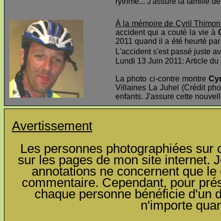
rythme... J'assure la famille d
À la mémoire de Cyril Thimon
accident qui a couté la vie à
2011 quand il a été heurté par 
L'accident s'est passé juste av
Lundi 13 Juin 2011: Article du
La photo ci-contre montre
Cyr
Villaines La Juhel (Crédit pho
enfants. J'assure cette nouvel
Avertissement
Les personnes photographiées sur ce
sur les pages de mon site internet. J
annotations ne concernent que le c
commentaire. Cependant, pour préser
chaque personne bénéficie d'un dro
n'importe qua