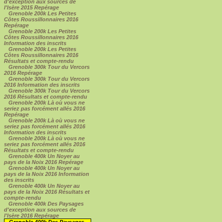
d'exception aux sources de
l'Isère 2015 Repérage
Grenoble 200k Les Petites
Côtes Roussillonnaires 2016
Repérage
Grenoble 200k Les Petites
Côtes Roussillonnaires 2016
Information des inscrits
Grenoble 200k Les Petites
Côtes Roussillonnaires 2016
Résultats et compte-rendu
Grenoble 300k Tour du Vercors
2016 Repérage
Grenoble 300k Tour du Vercors
2016 Information des inscrits
Grenoble 300k Tour du Vercors
2016 Résultats et compte-rendu
Grenoble 200k Là où vous ne
seriez pas forcément allés 2016
Repérage
Grenoble 200k Là où vous ne
seriez pas forcément allés 2016
Information des inscrits
Grenoble 200k Là où vous ne
seriez pas forcément allés 2016
Résultats et compte-rendu
Grenoble 400k Un Noyer au
pays de la Noix 2016 Repérage
Grenoble 400k Un Noyer au
pays de la Noix 2016 Information
des inscrits
Grenoble 400k Un Noyer au
pays de la Noix 2016 Résultats et
compte-rendu
Grenoble 400k Des Paysages
d'exception aux sources de
l'Isère 2016 Repérage