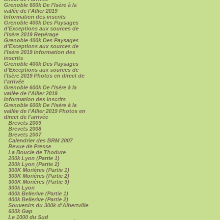
Grenoble 600k De l'Isère à la
vallée de l'Allier 2019
Information des inscrits
Grenoble 400k Des Paysages
d'Exceptions aux sources de
l'Isère 2019 Repérage
Grenoble 400k Des Paysages
d'Exceptions aux sources de
l'Isère 2019 Information des
inscrits
Grenoble 400k Des Paysages
d'Exceptions aux sources de
l'Isère 2019 Photos en direct de
l'arrivée
Grenoble 600k De l'Isère à la
vallée de l'Allier 2019
Information des inscrits
Grenoble 600k De l'Isère à la
vallée de l'Allier 2019 Photos en
direct de l'arrivée
Brevets 2009
Brevets 2008
Brevets 2007
Calendrier des BRM 2007
Revue de Presse
La Boucle de Thodure
200k Lyon (Partie 1)
200k Lyon (Partie 2)
300K Morières (Partie 1)
300K Morières (Partie 2)
300K Morières (Partie 3)
300k Lyon
400k Bellerive (Partie 1)
400k Bellerive (Partie 2)
Souvenirs du 300k d'Albertville
600k Gap
Le 1000 du Sud