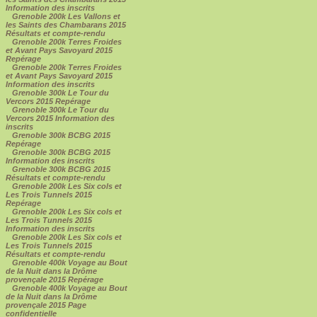
Information des inscrits
Grenoble 200k Les Vallons et
les Saints des Chambarans 2015
Résultats et compte-rendu
Grenoble 200k Terres Froides
et Avant Pays Savoyard 2015
Repérage
Grenoble 200k Terres Froides
et Avant Pays Savoyard 2015
Information des inscrits
Grenoble 300k Le Tour du
Vercors 2015 Repérage
Grenoble 300k Le Tour du
Vercors 2015 Information des
inscrits
Grenoble 300k BCBG 2015
Repérage
Grenoble 300k BCBG 2015
Information des inscrits
Grenoble 300k BCBG 2015
Résultats et compte-rendu
Grenoble 200k Les Six cols et
Les Trois Tunnels 2015
Repérage
Grenoble 200k Les Six cols et
Les Trois Tunnels 2015
Information des inscrits
Grenoble 200k Les Six cols et
Les Trois Tunnels 2015
Résultats et compte-rendu
Grenoble 400k Voyage au Bout
de la Nuit dans la Drôme
provençale 2015 Repérage
Grenoble 400k Voyage au Bout
de la Nuit dans la Drôme
provençale 2015 Page
confidentielle