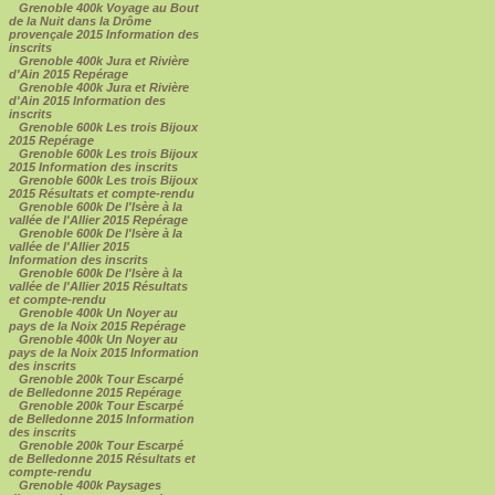
Grenoble 400k Voyage au Bout
de la Nuit dans la Drôme
provençale 2015 Information des
inscrits
Grenoble 400k Jura et Rivière
d'Ain 2015 Repérage
Grenoble 400k Jura et Rivière
d'Ain 2015 Information des
inscrits
Grenoble 600k Les trois Bijoux
2015 Repérage
Grenoble 600k Les trois Bijoux
2015 Information des inscrits
Grenoble 600k Les trois Bijoux
2015 Résultats et compte-rendu
Grenoble 600k De l'Isère à la
vallée de l'Allier 2015 Repérage
Grenoble 600k De l'Isère à la
vallée de l'Allier 2015
Information des inscrits
Grenoble 600k De l'Isère à la
vallée de l'Allier 2015 Résultats
et compte-rendu
Grenoble 400k Un Noyer au
pays de la Noix 2015 Repérage
Grenoble 400k Un Noyer au
pays de la Noix 2015 Information
des inscrits
Grenoble 200k Tour Escarpé
de Belledonne 2015 Repérage
Grenoble 200k Tour Escarpé
de Belledonne 2015 Information
des inscrits
Grenoble 200k Tour Escarpé
de Belledonne 2015 Résultats et
compte-rendu
Grenoble 400k Paysages