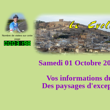
Nombre de visites sur cette
page
Samedi 01 Octobre 2
Vos informations 
Des paysages d'excep