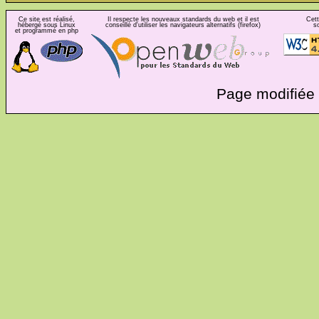
Ce site est réalisé,
Il respecte les nouveaux standards du web et il est
Cett
hébergé sous Linux
conseillé d'utiliser les navigateurs alternatifs (firefox)
s
et programmé en php
Page modifiée 