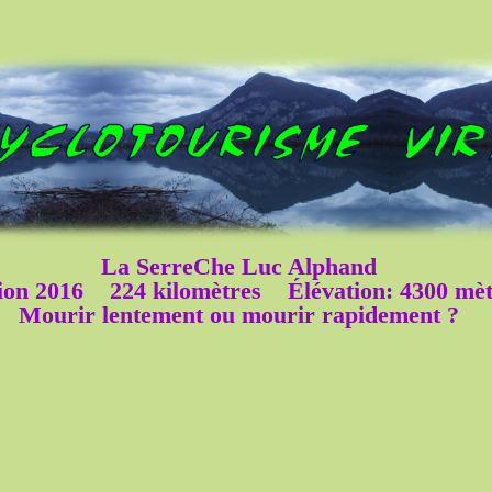
La SerreChe Luc Alphand
ion 2016 224 kilomètres Élévation: 4300 mèt
Mourir lentement ou mourir rapidement ?