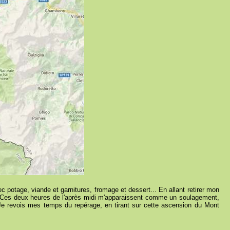
c potage, viande et garnitures, fromage et dessert... En allant retirer mon
... Ces deux heures de l'après midi m'apparaissent comme un soulagement,
 Je revois mes temps du repérage, en tirant sur cette ascension du Mont