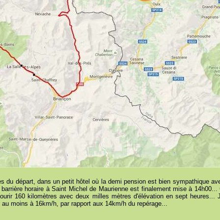
tres du départ, dans un petit hôtel où la demi pension est bien sympathique ave
a barrière horaire à Saint Michel de Maurienne est finalement mise à 14h00
ourir 160 kilomètres avec deux milles mètres d'élévation en sept heures...
 au moins à 16km/h, par rapport aux 14km/h du repérage...