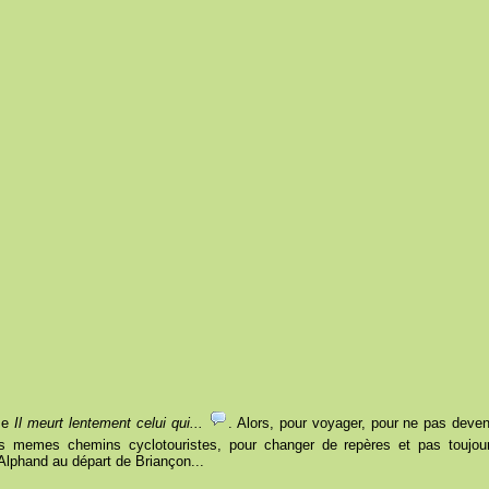
ëme
Il meurt lentement celui qui...
. Alors, pour voyager, pour ne pas deven
es memes chemins cyclotouristes, pour changer de repères et pas toujours
Alphand au départ de Briançon...