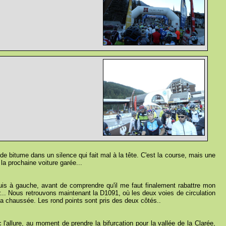
 bitume dans un silence qui fait mal à la tête. C'est la course, mais une
 la prochaine voiture garée...
is à gauche, avant de comprendre qu'il me faut finalement rabattre mon
... Nous retrouvons maintenant la D1091, où les deux voies de circulation
 la chaussée. Les rond points sont pris des deux côtés..
allure, au moment de prendre la bifurcation pour la vallée de la Clarée,