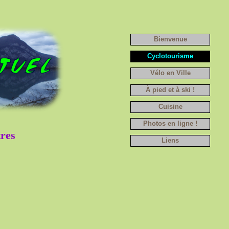
Bienvenue
Cyclotourisme
Vélo en Ville
À pied et à ski !
Cuisine
Photos en ligne !
res
Liens