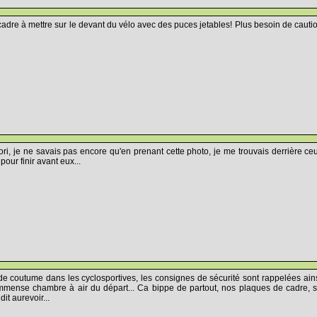
dre à mettre sur le devant du vélo avec des puces jetables! Plus besoin de cauti
ri, je ne savais pas encore qu'en prenant cette photo, je me trouvais derrière ce
 pour finir avant eux...
 de coutume dans les cyclosportives, les consignes de sécurité sont rappelées ains
immense chambre à air du départ... Ca bippe de partout, nos plaques de cadre, so
it aurevoir...