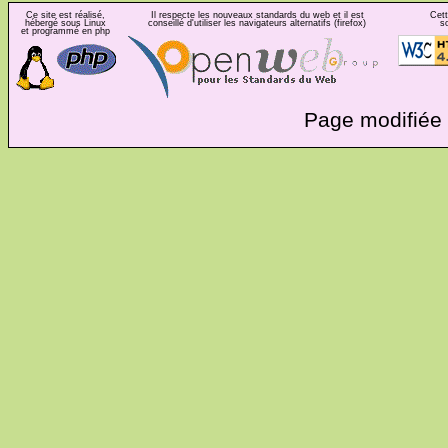
Ce site est réalisé,
Il respecte les nouveaux standards du web et il est
Cett
hébergé sous Linux
conseillé d'utiliser les navigateurs alternatifs (firefox)
s
et programmé en php
Page modifiée 