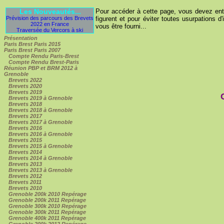
Les Nouveautés...
Pour accéder à cette page, vous devez entre
Prévision des parcours des Brevets
figurent et pour éviter toutes usurpations d'
2022 en France
vous être fourni...
Traversée du Vercors à ski
Présentation
Paris Brest Paris 2015
Paris Brest Paris 2007
Compte Rendu Paris-Brest
Compte Rendu Brest-Paris
Réunion PBP et BRM 2012 à
Grenoble
Brevets 2022
Brevets 2020
Brevets 2019
Brevets 2019 à Grenoble
Brevets 2018
Brevets 2018 à Grenoble
Brevets 2017
Brevets 2017 à Grenoble
Brevets 2016
Brevets 2016 à Grenoble
Brevets 2015
Brevets 2015 à Grenoble
Brevets 2014
Brevets 2014 à Grenoble
Brevets 2013
Brevets 2013 à Grenoble
Brevets 2012
Brevets 2011
Brevets 2010
Grenoble 200k 2010 Repérage
Grenoble 200k 2011 Repérage
Grenoble 300k 2010 Repérage
Grenoble 300k 2011 Repérage
Grenoble 400k 2011 Repérage
Grenoble 200k 2012 Repérage