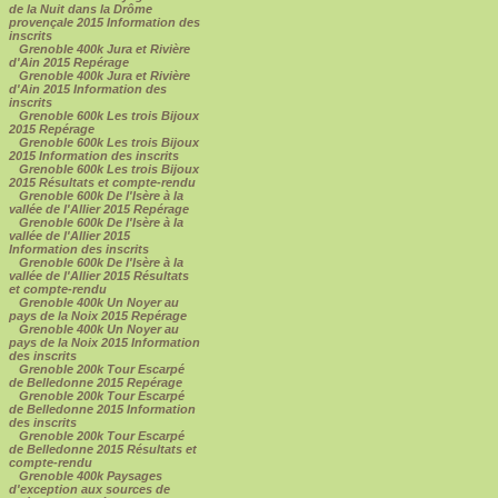
de la Nuit dans la Drôme
provençale 2015 Information des
inscrits
Grenoble 400k Jura et Rivière
d'Ain 2015 Repérage
Grenoble 400k Jura et Rivière
d'Ain 2015 Information des
inscrits
Grenoble 600k Les trois Bijoux
2015 Repérage
Grenoble 600k Les trois Bijoux
2015 Information des inscrits
Grenoble 600k Les trois Bijoux
2015 Résultats et compte-rendu
Grenoble 600k De l'Isère à la
vallée de l'Allier 2015 Repérage
Grenoble 600k De l'Isère à la
vallée de l'Allier 2015
Information des inscrits
Grenoble 600k De l'Isère à la
vallée de l'Allier 2015 Résultats
et compte-rendu
Grenoble 400k Un Noyer au
pays de la Noix 2015 Repérage
Grenoble 400k Un Noyer au
pays de la Noix 2015 Information
des inscrits
Grenoble 200k Tour Escarpé
de Belledonne 2015 Repérage
Grenoble 200k Tour Escarpé
de Belledonne 2015 Information
des inscrits
Grenoble 200k Tour Escarpé
de Belledonne 2015 Résultats et
compte-rendu
Grenoble 400k Paysages
d'exception aux sources de