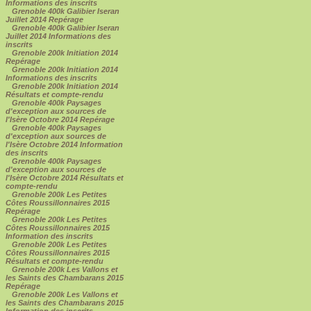
Informations des inscrits
Grenoble 400k Galibier Iseran
Juillet 2014 Repérage
Grenoble 400k Galibier Iseran
Juillet 2014 Informations des
inscrits
Grenoble 200k Initiation 2014
Repérage
Grenoble 200k Initiation 2014
Informations des inscrits
Grenoble 200k Initiation 2014
Résultats et compte-rendu
Grenoble 400k Paysages
d'exception aux sources de
l'Isère Octobre 2014 Repérage
Grenoble 400k Paysages
d'exception aux sources de
l'Isère Octobre 2014 Information
des inscrits
Grenoble 400k Paysages
d'exception aux sources de
l'Isère Octobre 2014 Résultats et
compte-rendu
Grenoble 200k Les Petites
Côtes Roussillonnaires 2015
Repérage
Grenoble 200k Les Petites
Côtes Roussillonnaires 2015
Information des inscrits
Grenoble 200k Les Petites
Côtes Roussillonnaires 2015
Résultats et compte-rendu
Grenoble 200k Les Vallons et
les Saints des Chambarans 2015
Repérage
Grenoble 200k Les Vallons et
les Saints des Chambarans 2015
Information des inscrits