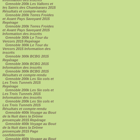
Grenoble 200k Les Vallons et
les Saints des Chambarans 2015
Résultats et compte-rendu
Grenoble 200k Terres Froides
et Avant Pays Savoyard 2015
Repérage
Grenoble 200k Terres Froides
et Avant Pays Savoyard 2015
Information des inscrits
Grenoble 300k Le Tour du
Vercors 2015 Repérage
Grenoble 300k Le Tour du
Vercors 2015 Information des
inscrits
Grenoble 300k BCBG 2015
Repérage
Grenoble 300k BCBG 2015
Information des inscrits
Grenoble 300k BCBG 2015
Résultats et compte-rendu
Grenoble 200k Les Six cols et
Les Trois Tunnels 2015
Repérage
Grenoble 200k Les Six cols et
Les Trois Tunnels 2015
Information des inscrits
Grenoble 200k Les Six cols et
Les Trois Tunnels 2015
Résultats et compte-rendu
Grenoble 400k Voyage au Bout
de la Nuit dans la Drôme
provençale 2015 Repérage
Grenoble 400k Voyage au Bout
de la Nuit dans la Drôme
provençale 2015 Page
confidentielle
Grenoble 400k Voyage au Bout