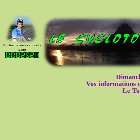
Nombre de visites sur cette
page
Dimanch
Vos informations
Le To