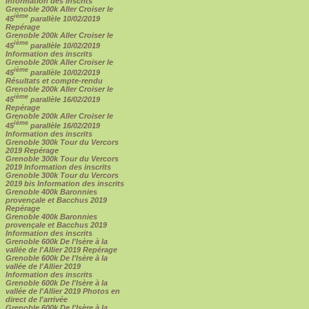
Information des inscrits
Grenoble 200k Aller Croiser le
ième
45
parallèle 10/02/2019
Repérage
Grenoble 200k Aller Croiser le
ième
45
parallèle 10/02/2019
Information des inscrits
Grenoble 200k Aller Croiser le
ième
45
parallèle 10/02/2019
Résultats et compte-rendu
Grenoble 200k Aller Croiser le
ième
45
parallèle 16/02/2019
Repérage
Grenoble 200k Aller Croiser le
ième
45
parallèle 16/02/2019
Information des inscrits
Grenoble 300k Tour du Vercors
2019 Repérage
Grenoble 300k Tour du Vercors
2019 Information des inscrits
Grenoble 300k Tour du Vercors
2019 bis Information des inscrits
Grenoble 400k Baronnies
provençale et Bacchus 2019
Repérage
Grenoble 400k Baronnies
provençale et Bacchus 2019
Information des inscrits
Grenoble 600k De l'Isère à la
vallée de l'Allier 2019 Repérage
Grenoble 600k De l'Isère à la
vallée de l'Allier 2019
Information des inscrits
Grenoble 600k De l'Isère à la
vallée de l'Allier 2019 Photos en
direct de l'arrivée
Grenoble 600k De l'Isère à la