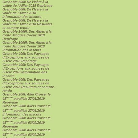
Grenoble 600k De l'Isère à la
vallée de l'Allier 2018 Repérage
Grenoble 600k De l'Isère à la
vallée de l'Allier 2018
Information des inscrits
Grenoble 600k De l'Isère à la
vallée de l'Allier 2018 Résultats
et compte-rendu
Grenoble 1000k Des Alpes à la
route Jacques Coeur 2018
Repérage
Grenoble 1000k Des Alpes à la
route Jacques Coeur 2018
Information des inscrits
Grenoble 400k Des Paysages
d'Exceptions aux sources de
l'Isère 2018 Repérage
Grenoble 400k Des Paysages
d'Exceptions aux sources de
l'Isère 2018 Information des
inscrits
Grenoble 400k Des Paysages
d'Exceptions aux sources de
l'Isère 2018 Résultats et compte-
rendu
Grenoble 200k Aller Croiser le
ième
45
parallèle 27/01/2019
Repérage
Grenoble 200k Aller Croiser le
ième
45
parallèle 27/01/2019
Information des inscrits
Grenoble 200k Aller Croiser le
ième
45
parallèle 03/02/2019
Repérage
Grenoble 200k Aller Croiser le
ième
45
parallèle 03/02/2019