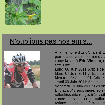
N'oublions pas nos amis...
À la mémoire d'Éric Vincent
: 
permets de vous informer du
t
couté la vie à
Éric Vincent
, 
ivre
. Lire:
Lundi 06 Juin 2011: Article de
Mardi 07 Juin 2011: Article de
Mercredi 08 Juin 2011: Article
Jeudi 09 Juin 2011: Article de
Vendredi 10 Juin 2011: Les o
Éric avait 47 ans, marié, troi
réfléchissante rouge, très visi
contre alors que nous roulio
rythme... J'assure la famille d