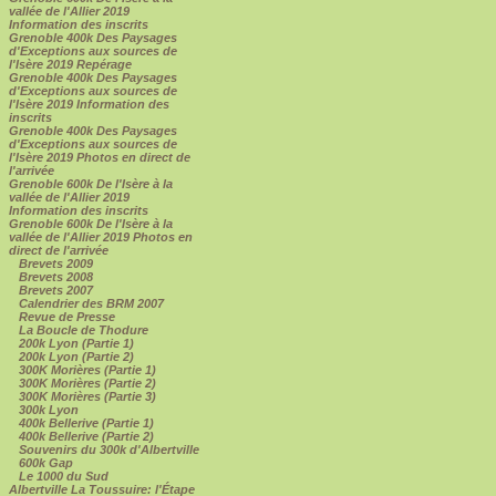
vallée de l'Allier 2019
Information des inscrits
Grenoble 400k Des Paysages
d'Exceptions aux sources de
l'Isère 2019 Repérage
Grenoble 400k Des Paysages
d'Exceptions aux sources de
l'Isère 2019 Information des
inscrits
Grenoble 400k Des Paysages
d'Exceptions aux sources de
l'Isère 2019 Photos en direct de
l'arrivée
Grenoble 600k De l'Isère à la
vallée de l'Allier 2019
Information des inscrits
Grenoble 600k De l'Isère à la
vallée de l'Allier 2019 Photos en
direct de l'arrivée
Brevets 2009
Brevets 2008
Brevets 2007
Calendrier des BRM 2007
Revue de Presse
La Boucle de Thodure
200k Lyon (Partie 1)
200k Lyon (Partie 2)
300K Morières (Partie 1)
300K Morières (Partie 2)
300K Morières (Partie 3)
300k Lyon
400k Bellerive (Partie 1)
400k Bellerive (Partie 2)
Souvenirs du 300k d'Albertville
600k Gap
Le 1000 du Sud
Albertville La Toussuire: l'Étape