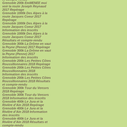
Grenoble 200k EmMENEE moi
voir la route Joseph Reynaud
2017 Repérage
Grenoble 1000k Des Alpes à la
route Jacques Coeur 2017
Repérage
Grenoble 1000k Des Alpes à la
route Jacques Coeur 2017
Information des inscrits
Grenoble 1000k Des Alpes à la
route Jacques Coeur 2017
Résultats et compte-rendu
Grenoble 300k La Drôme en vaut
la Peyne (Penne) 2017 Repérage
Grenoble 300k La Drôme en vaut
la Peyne (Penne) 2017
Information des inscrits
Grenoble 200k Les Petites Côtes
Roussillonnaires 2018 Repérage
Grenoble 200k Les Petites Côtes
Roussillonnaires 2018
Information des inscrits
Grenoble 200k Les Petites Côtes
Roussillonnaires 2018 Résultats
et compte-rendu
Grenoble 300k Tour du Vercors
2018 Repérage
Grenoble 300k Tour du Vercors
2018 Information des inscrits
Grenoble 400k Le Jura et la
Rivière d'Ain 2018 Repérage
Grenoble 400k Le Jura et la
Rivière d'Ain 2018 Information
des inscrits
Grenoble 400k Le Jura et la
Rivière d'Ain 2018 Résultats et
compte-rendu