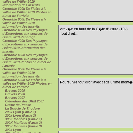
vallée de l'Allier 2019
Information des inscrits
Grenoble 600k De l'Isère à la
vallée de l'Allier 2019 Photos en
direct de l'arrivée
Grenoble 600k De l'Isère à la
vallée de l'Allier 2019
Information des inscrits
Arriv�e en haut de la C�te d'Usure (10k)
Grenoble 400k Des Paysages
Tout droit...
d'Exceptions aux sources de
l'Isère 2019 Repérage
Grenoble 400k Des Paysages
d'Exceptions aux sources de
l'Isère 2019 Information des
inscrits
Grenoble 400k Des Paysages
d'Exceptions aux sources de
l'Isère 2019 Photos en direct de
l'arrivée
Grenoble 600k De l'Isère à la
vallée de l'Allier 2019
Information des inscrits
Grenoble 600k De l'Isère à la
Poursuivre tout droit avec cette ultime mont�e
vallée de l'Allier 2019 Photos en
direct de l'arrivée
Brevets 2009
Brevets 2008
Brevets 2007
Calendrier des BRM 2007
Revue de Presse
La Boucle de Thodure
200k Lyon (Partie 1)
200k Lyon (Partie 2)
300K Morières (Partie 1)
300K Morières (Partie 2)
300K Morières (Partie 3)
300k Lyon