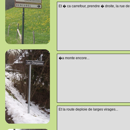
Et � ca carrefour, prendre � droite, la rue de
�a monte encore...
Et la route deploie de larges virages...