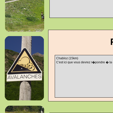
Chabloz (15km)
C'est ici que vous devrez r�pondre � la 