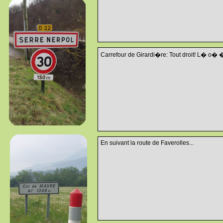
Carrefour de Girardi�re: Tout droit! L� o� 
En suivant la route de Faverolles...