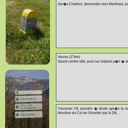
Apr�s Chabloz, descendre vers Martinais, pass
Varces (17km)
Suivre centre ville, puis rue Gabriel p�ri � dr
Traverser Vif, prendre � droite apr�s la bo
direction du Col de l'Arzelier par la D8...