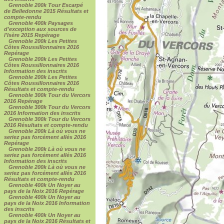
Grenoble 200k Tour Escarpé
de Belledonne 2015 Résultats et
compte-rendu
Grenoble 400k Paysages
d'exception aux sources de
l'Isère 2015 Repérage
Grenoble 200k Les Petites
Côtes Roussillonnaires 2016
Repérage
Grenoble 200k Les Petites
Côtes Roussillonnaires 2016
Information des inscrits
Grenoble 200k Les Petites
Côtes Roussillonnaires 2016
Résultats et compte-rendu
Grenoble 300k Tour du Vercors
2016 Repérage
Grenoble 300k Tour du Vercors
2016 Information des inscrits
Grenoble 300k Tour du Vercors
2016 Résultats et compte-rendu
Grenoble 200k Là où vous ne
seriez pas forcément allés 2016
Repérage
Grenoble 200k Là où vous ne
seriez pas forcément allés 2016
Information des inscrits
Grenoble 200k Là où vous ne
seriez pas forcément allés 2016
Résultats et compte-rendu
Grenoble 400k Un Noyer au
pays de la Noix 2016 Repérage
Grenoble 400k Un Noyer au
pays de la Noix 2016 Information
des inscrits
Grenoble 400k Un Noyer au
pays de la Noix 2016 Résultats et