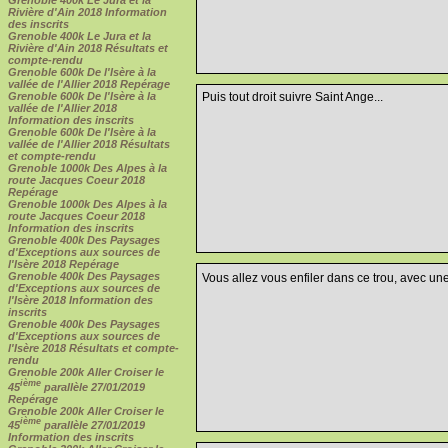
Rivière d'Ain 2018 Information
des inscrits
Grenoble 400k Le Jura et la
Rivière d'Ain 2018 Résultats et
compte-rendu
Grenoble 600k De l'Isère à la
vallée de l'Allier 2018 Repérage
Grenoble 600k De l'Isère à la
Puis tout droit suivre Saint Ange...
vallée de l'Allier 2018
Information des inscrits
Grenoble 600k De l'Isère à la
vallée de l'Allier 2018 Résultats
et compte-rendu
Grenoble 1000k Des Alpes à la
route Jacques Coeur 2018
Repérage
Grenoble 1000k Des Alpes à la
route Jacques Coeur 2018
Information des inscrits
Grenoble 400k Des Paysages
d'Exceptions aux sources de
l'Isère 2018 Repérage
Grenoble 400k Des Paysages
Vous allez vous enfiler dans ce trou, avec un
d'Exceptions aux sources de
l'Isère 2018 Information des
inscrits
Grenoble 400k Des Paysages
d'Exceptions aux sources de
l'Isère 2018 Résultats et compte-
rendu
Grenoble 200k Aller Croiser le
ième
45
parallèle 27/01/2019
Repérage
Grenoble 200k Aller Croiser le
ième
45
parallèle 27/01/2019
Information des inscrits