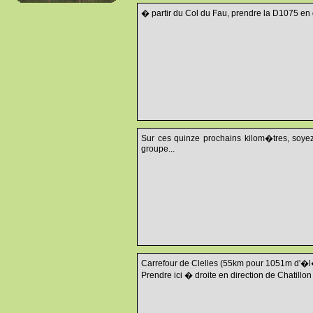
� partir du Col du Fau, prendre la D1075 en d
Sur ces quinze prochains kilom�tres, soyez
groupe...
Carrefour de Clelles (55km pour 1051m d'�l
Prendre ici � droite en direction de Chatillon 