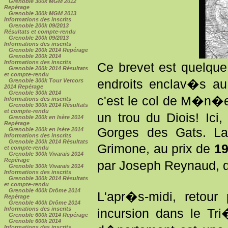
Grenoble 300k MGM 2012
Repérage
Grenoble 300k MGM 2013
Informations des inscrits
Grenoble 200k 09/2013
Résultats et compte-rendu
Grenoble 200k 09/2013
Informations des inscrits
Grenoble 200k 2014 Repérage
Grenoble 200k 2014
Informations des inscrits
Ce brevet est quelque
Grenoble 200k 2014 Résultats
et compte-rendu
endroits enclav�s au
Grenoble 300k Tour Vercors
2014 Repérage
Grenoble 300k 2014
c'est le col de M�n�e
Informations des inscrits
Grenoble 300k 2014 Résultats
et compte-rendu
un trou du Diois! Ici
Grenoble 200k en Isère 2014
Repérage
Gorges des Gats. La
Grenoble 200k en Isère 2014
Informations des inscrits
Grenoble 200k 2014 Résultats
Grimone, au prix de
19
et compte-rendu
Grenoble 300k Vivarais 2014
Repérage
par Joseph Reynaud, d'
Grenoble 300k Vivarais 2014
Informations des inscrits
Grenoble 300k 2014 Résultats
et compte-rendu
Grenoble 400k Drôme 2014
L'apr�s-midi, retou
Repérage
Grenoble 400k Drôme 2014
Informations des inscrits
incursion dans le Tr
Grenoble 600k 2014 Repérage
Grenoble 600k 2014
Informations des inscrits