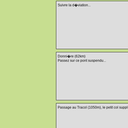
Suivre la d�viation...
Donni�re (62km)
Passez sur ce pont suspendu...
Passage au Tracol (1050m), le petit col supp