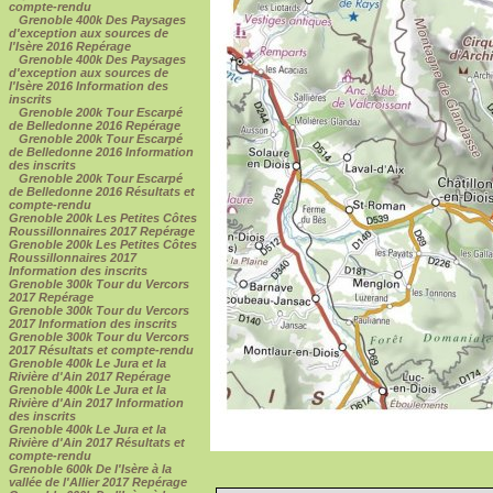
compte-rendu
Grenoble 400k Des Paysages
d'exception aux sources de
l'Isère 2016 Repérage
Grenoble 400k Des Paysages
d'exception aux sources de
l'Isère 2016 Information des
inscrits
Grenoble 200k Tour Escarpé
de Belledonne 2016 Repérage
Grenoble 200k Tour Escarpé
de Belledonne 2016 Information
des inscrits
Grenoble 200k Tour Escarpé
de Belledonne 2016 Résultats et
compte-rendu
Grenoble 200k Les Petites Côtes
Roussillonnaires 2017 Repérage
Grenoble 200k Les Petites Côtes
Roussillonnaires 2017
Information des inscrits
Grenoble 300k Tour du Vercors
2017 Repérage
Grenoble 300k Tour du Vercors
2017 Information des inscrits
Grenoble 300k Tour du Vercors
2017 Résultats et compte-rendu
Grenoble 400k Le Jura et la
Rivière d'Ain 2017 Repérage
Grenoble 400k Le Jura et la
Rivière d'Ain 2017 Information
des inscrits
Grenoble 400k Le Jura et la
Rivière d'Ain 2017 Résultats et
compte-rendu
Grenoble 600k De l'Isère à la
vallée de l'Allier 2017 Repérage