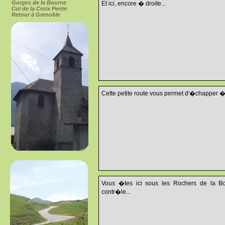
Gorges de la Bourne
Et ici, encore � droite...
Col de la Croix Perrin
Retour à Grenoble
Cette petite route vous permet d'�chapper � 
Vous �tes ici sous les Rochers de la Bou
contr�le...