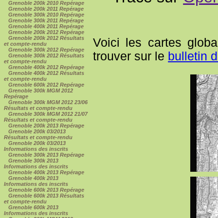
Grenoble 200k 2010 Repérage
Grenoble 200k 2011 Repérage
Grenoble 300k 2010 Repérage
Grenoble 300k 2011 Repérage
Grenoble 400k 2011 Repérage
Grenoble 200k 2012 Repérage
Grenoble 200k 2012 Résultats
Voici les cartes glob
et compte-rendu
Grenoble 300k 2012 Repérage
trouver sur le
bulletin d
Grenoble 300k 2012 Résultats
et compte-rendu
Grenoble 400k 2012 Repérage
Grenoble 400k 2012 Résultats
et compte-rendu
Grenoble 600k 2012 Repérage
Grenoble 300k MGM 2012
Repérage
Grenoble 300k MGM 2012 23/06
Résultats et compte-rendu
Grenoble 300k MGM 2012 21/07
Résultats et compte-rendu
Grenoble 200k 2013 Repérage
Grenoble 200k 03/2013
Résultats et compte-rendu
Grenoble 200k 03/2013
Informations des inscrits
Grenoble 300k 2013 Repérage
Grenoble 300k 2013
Informations des inscrits
Grenoble 400k 2013 Repérage
Grenoble 400k 2013
Informations des inscrits
Grenoble 600k 2013 Repérage
Grenoble 600k 2013 Résultats
et compte-rendu
Grenoble 600k 2013
Informations des inscrits