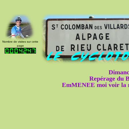
Nombre de visites sur cette
page
Dimanc
Repérage du 
EmMENEE moi voir la r