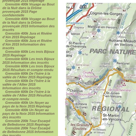
provençale 2015 Repérage
Grenoble 400k Voyage au Bout
de la Nuit dans la Drôme
provençale 2015 Page
confidentielle
Grenoble 400k Voyage au Bout
de la Nuit dans la Drôme
provençale 2015 Information des
inscrits
Grenoble 400k Jura et Rivière
d'Ain 2015 Repérage
Grenoble 400k Jura et Rivière
d'Ain 2015 Information des
inscrits
Grenoble 600k Les trois Bijoux
2015 Repérage
Grenoble 600k Les trois Bijoux
2015 Information des inscrits
Grenoble 600k Les trois Bijoux
2015 Résultats et compte-rendu
Grenoble 600k De l'Isère à la
vallée de l'Allier 2015 Repérage
Grenoble 600k De l'Isère à la
vallée de l'Allier 2015
Information des inscrits
Grenoble 600k De l'Isère à la
vallée de l'Allier 2015 Résultats
et compte-rendu
Grenoble 400k Un Noyer au
pays de la Noix 2015 Repérage
Grenoble 400k Un Noyer au
pays de la Noix 2015 Information
des inscrits
Grenoble 200k Tour Escarpé
de Belledonne 2015 Repérage
Grenoble 200k Tour Escarpé
de Belledonne 2015 Information
des inscrits