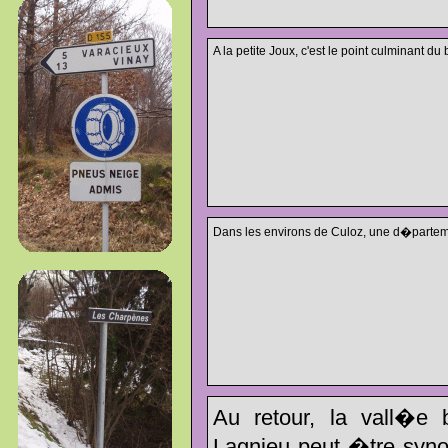
A la petite Joux, c'est le point culminant du b
Dans les environs de Culoz, une d�partem
Au retour, la vall�e 
Lagnieu peut �tre syno