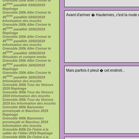
Grenoble 200k Aller Croiser le
ième
45
parallèle 03/02/2019
Repérage
Grenoble 200k Aller Croiser le
Avant d'arriver � Hauterives, c'est la route d
ième
45
parallèle 03/02/2019
Information des inscrits
Grenoble 200k Aller Croiser le
ième
45
parallèle 10/02/2019
Repérage
Grenoble 200k Aller Croiser le
ième
45
parallèle 10/02/2019
Information des inscrits
Grenoble 200k Aller Croiser le
ième
45
parallèle 10/02/2019
Résultats et compte-rendu
Grenoble 200k Aller Croiser le
ième
45
parallèle 16/02/2019
Repérage
Mais parfois il pleut � cet endroit...
Grenoble 200k Aller Croiser le
ième
45
parallèle 16/02/2019
Information des inscrits
Grenoble 300k Tour du Vercors
2019 Repérage
Grenoble 300k Tour du Vercors
2019 Information des inscrits
Grenoble 300k Tour du Vercors
2019 bis Information des inscrits
Grenoble 400k Baronnies
provençale et Bacchus 2019
Repérage
Grenoble 400k Baronnies
provençale et Bacchus 2019
Information des inscrits
Grenoble 600k De l'Isère à la
vallée de l'Allier 2019 Repérage
Grenoble 600k De l'Isère à la