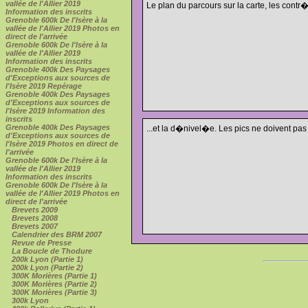
vallée de l'Allier 2019
Le plan du parcours sur la carte, les contr�
Information des inscrits
Grenoble 600k De l'Isère à la
vallée de l'Allier 2019 Photos en
direct de l'arrivée
Grenoble 600k De l'Isère à la
vallée de l'Allier 2019
Information des inscrits
Grenoble 400k Des Paysages
d'Exceptions aux sources de
l'Isère 2019 Repérage
Grenoble 400k Des Paysages
d'Exceptions aux sources de
l'Isère 2019 Information des
inscrits
Grenoble 400k Des Paysages
...et la d�nivel�e. Les pics ne doivent pas 
d'Exceptions aux sources de
l'Isère 2019 Photos en direct de
l'arrivée
Grenoble 600k De l'Isère à la
vallée de l'Allier 2019
Information des inscrits
Grenoble 600k De l'Isère à la
vallée de l'Allier 2019 Photos en
direct de l'arrivée
Brevets 2009
Brevets 2008
Brevets 2007
Calendrier des BRM 2007
Revue de Presse
La Boucle de Thodure
200k Lyon (Partie 1)
200k Lyon (Partie 2)
300K Morières (Partie 1)
300K Morières (Partie 2)
300K Morières (Partie 3)
300k Lyon