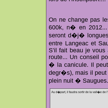
On ne change pas le
600k, n� en 2012...
seront d�j� longues,
entre Langeac et Saug
S'il fait beau je vou
route... Un conseil 
� la canicule. Il peu
degr�s), mais il peut
plein nuit � Saugues.
Au d�part, il faudra sortir de la vall�e de l'