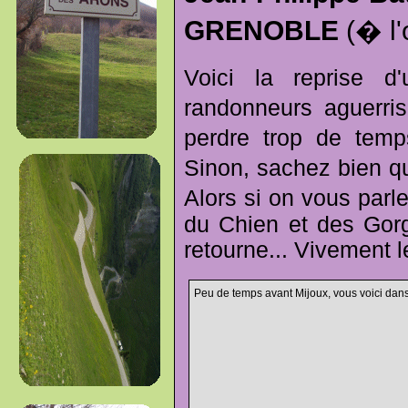
GRENOBLE
(� l'
Voici la reprise d
randonneurs aguerri
perdre trop de temp
Sinon, sachez bien qu
Alors si on vous parl
du Chien et des Gorg
retourne... Vivement l
Peu de temps avant Mijoux, vous voici dans 