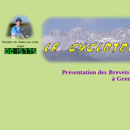
Nombre de visites sur cette
page
Présentation des Breve
à Gren