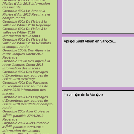
Rivière d'Ain 2018 Information
des inscrits
Grenoble 400k Le Jura et la
Rivière d'Ain 2018 Résultats et
compte-rendu
Grenoble 600k De l'Isère à la
vallée de l'Allier 2018 Repérage
Grenoble 600k De l'Isère à la
vallée de l'Allier 2018
Information des inscrits
Grenoble 600k De l'Isère à la
Apr�s Saint Alban en Var�ze...
vallée de l'Allier 2018 Résultats
et compte-rendu
Grenoble 1000k Des Alpes à la
route Jacques Coeur 2018
Repérage
Grenoble 1000k Des Alpes à la
route Jacques Coeur 2018
Information des inscrits
Grenoble 400k Des Paysages
d'Exceptions aux sources de
l'Isère 2018 Repérage
Grenoble 400k Des Paysages
d'Exceptions aux sources de
l'Isère 2018 Information des
inscrits
La vall�e de la Var�ze...
Grenoble 400k Des Paysages
d'Exceptions aux sources de
l'Isère 2018 Résultats et compte-
rendu
Grenoble 200k Aller Croiser le
ième
45
parallèle 27/01/2019
Repérage
Grenoble 200k Aller Croiser le
ième
45
parallèle 27/01/2019
Information des inscrits