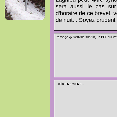
sera aussi le cas su
d'horaire de ce brevet, 
de nuit... Soyez prudent 
Passage � Neuville sur Ain, un BPF sur votr
...et la d�nivel�e...