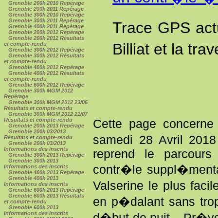
Grenoble 200k 2010 Repérage
Grenoble 200k 2011 Repérage
Grenoble 300k 2010 Repérage
Grenoble 300k 2011 Repérage
Trace GPS act
Grenoble 400k 2011 Repérage
Grenoble 200k 2012 Repérage
Grenoble 200k 2012 Résultats
Billiat et la t
et compte-rendu
Grenoble 300k 2012 Repérage
Grenoble 300k 2012 Résultats
et compte-rendu
Grenoble 400k 2012 Repérage
Grenoble 400k 2012 Résultats
et compte-rendu
Grenoble 600k 2012 Repérage
Grenoble 300k MGM 2012
Repérage
Grenoble 300k MGM 2012 23/06
Résultats et compte-rendu
Grenoble 300k MGM 2012 21/07
Résultats et compte-rendu
Cette page concerne
Grenoble 200k 2013 Repérage
Grenoble 200k 03/2013
samedi 28 Avril 2018
Résultats et compte-rendu
Grenoble 200k 03/2013
Informations des inscrits
reprend le parcour
Grenoble 300k 2013 Repérage
Grenoble 300k 2013
contr�le suppl�mentai
Informations des inscrits
Grenoble 400k 2013 Repérage
Grenoble 400k 2013
Valserine le plus faci
Informations des inscrits
Grenoble 600k 2013 Repérage
Grenoble 600k 2013 Résultats
en p�dalant sans trop
et compte-rendu
Grenoble 600k 2013
Informations des inscrits
d�but de nuit... Pr�v