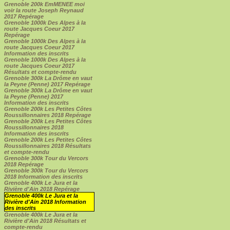
Grenoble 200k EmMENEE moi
voir la route Joseph Reynaud
2017 Repérage
Grenoble 1000k Des Alpes à la
route Jacques Coeur 2017
Repérage
Grenoble 1000k Des Alpes à la
route Jacques Coeur 2017
Information des inscrits
Grenoble 1000k Des Alpes à la
route Jacques Coeur 2017
Résultats et compte-rendu
Grenoble 300k La Drôme en vaut
la Peyne (Penne) 2017 Repérage
Grenoble 300k La Drôme en vaut
la Peyne (Penne) 2017
Information des inscrits
Grenoble 200k Les Petites Côtes
Roussillonnaires 2018 Repérage
Grenoble 200k Les Petites Côtes
Roussillonnaires 2018
Information des inscrits
Grenoble 200k Les Petites Côtes
Roussillonnaires 2018 Résultats
et compte-rendu
Grenoble 300k Tour du Vercors
2018 Repérage
Grenoble 300k Tour du Vercors
2018 Information des inscrits
Grenoble 400k Le Jura et la
Rivière d'Ain 2018 Repérage
Grenoble 400k Le Jura et la
Rivière d'Ain 2018 Information
des inscrits
Grenoble 400k Le Jura et la
Rivière d'Ain 2018 Résultats et
compte-rendu