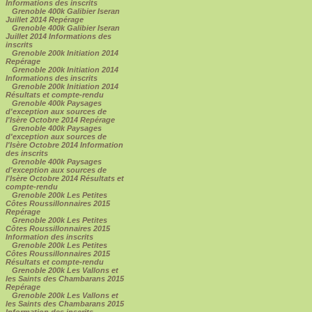
Informations des inscrits
Grenoble 400k Galibier Iseran
Juillet 2014 Repérage
Grenoble 400k Galibier Iseran
Juillet 2014 Informations des
inscrits
Grenoble 200k Initiation 2014
Repérage
Grenoble 200k Initiation 2014
Informations des inscrits
Grenoble 200k Initiation 2014
Résultats et compte-rendu
Grenoble 400k Paysages
d'exception aux sources de
l'Isère Octobre 2014 Repérage
Grenoble 400k Paysages
d'exception aux sources de
l'Isère Octobre 2014 Information
des inscrits
Grenoble 400k Paysages
d'exception aux sources de
l'Isère Octobre 2014 Résultats et
compte-rendu
Grenoble 200k Les Petites
Côtes Roussillonnaires 2015
Repérage
Grenoble 200k Les Petites
Côtes Roussillonnaires 2015
Information des inscrits
Grenoble 200k Les Petites
Côtes Roussillonnaires 2015
Résultats et compte-rendu
Grenoble 200k Les Vallons et
les Saints des Chambarans 2015
Repérage
Grenoble 200k Les Vallons et
les Saints des Chambarans 2015
Information des inscrits