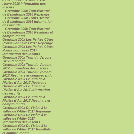
l'Isère 2016 Information des
inscrits
Grenoble 200k Tour Escarpé
de Belledonne 2016 Repérage
Grenoble 200k Tour Escarpé
de Belledonne 2016 Information
des inscrits
Grenoble 200k Tour Escarpé
de Belledonne 2016 Résultats et
compte-rendu
Grenoble 200k Les Petites Côtes
Roussillonnaires 2017 Repérage
Grenoble 200k Les Petites Côtes
Roussillonnaires 2017
Information des inscrits
Grenoble 300k Tour du Vercors
2017 Repérage
Grenoble 300k Tour du Vercors
2017 Information des inscrits
Grenoble 300k Tour du Vercors
2017 Résultats et compte-rendu
Grenoble 400k Le Jura et la
Rivière d'Ain 2017 Repérage
Grenoble 400k Le Jura et la
Rivière d'Ain 2017 Information
des inscrits
Grenoble 400k Le Jura et la
Rivière d'Ain 2017 Résultats et
compte-rendu
Grenoble 600k De l'Isère à la
vallée de l'Allier 2017 Repérage
Grenoble 600k De l'Isère à la
vallée de l'Allier 2017
Information des inscrits
Grenoble 600k De l'Isère à la
vallée de l'Allier 2017 Résultats
et compte-rendu