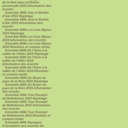
de la Nuit dans la Drôme
provençale 2015 Information des
inscrits
Grenoble 400k Jura et Rivière
d'Ain 2015 Repérage
Grenoble 400k Jura et Rivière
d'Ain 2015 Information des
inscrits
Grenoble 600k Les trois Bijoux
2015 Repérage
Grenoble 600k Les trois Bijoux
2015 Information des inscrits
Grenoble 600k Les trois Bijoux
2015 Résultats et compte-rendu
Grenoble 600k De l'Isère à la
vallée de l'Allier 2015 Repérage
Grenoble 600k De l'Isère à la
vallée de l'Allier 2015
Information des inscrits
Grenoble 600k De l'Isère à la
vallée de l'Allier 2015 Résultats
et compte-rendu
Grenoble 400k Un Noyer au
pays de la Noix 2015 Repérage
Grenoble 400k Un Noyer au
pays de la Noix 2015 Information
des inscrits
Grenoble 200k Tour Escarpé
de Belledonne 2015 Repérage
Grenoble 200k Tour Escarpé
de Belledonne 2015 Information
des inscrits
Grenoble 200k Tour Escarpé
de Belledonne 2015 Résultats et
compte-rendu
Grenoble 400k Paysages
d'exception aux sources de