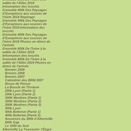
vallée de l'Allier 2019
Information des inscrits
Grenoble 400k Des Paysages
d'Exceptions aux sources de
l'Isère 2019 Repérage
Grenoble 400k Des Paysages
d'Exceptions aux sources de
l'Isère 2019 Information des
inscrits
Grenoble 400k Des Paysages
d'Exceptions aux sources de
l'Isère 2019 Photos en direct de
l'arrivée
Grenoble 600k De l'Isère à la
vallée de l'Allier 2019
Information des inscrits
Grenoble 600k De l'Isère à la
vallée de l'Allier 2019 Photos en
direct de l'arrivée
Brevets 2009
Brevets 2008
Brevets 2007
Calendrier des BRM 2007
Revue de Presse
La Boucle de Thodure
200k Lyon (Partie 1)
200k Lyon (Partie 2)
300K Morières (Partie 1)
300K Morières (Partie 2)
300K Morières (Partie 3)
300k Lyon
400k Bellerive (Partie 1)
400k Bellerive (Partie 2)
Souvenirs du 300k d'Albertville
600k Gap
Le 1000 du Sud
Albertville La Toussuire: l'Étape