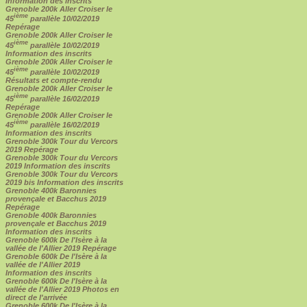
Information des inscrits
Grenoble 200k Aller Croiser le
ième
45
parallèle 10/02/2019
Repérage
Grenoble 200k Aller Croiser le
ième
45
parallèle 10/02/2019
Information des inscrits
Grenoble 200k Aller Croiser le
ième
45
parallèle 10/02/2019
Résultats et compte-rendu
Grenoble 200k Aller Croiser le
ième
45
parallèle 16/02/2019
Repérage
Grenoble 200k Aller Croiser le
ième
45
parallèle 16/02/2019
Information des inscrits
Grenoble 300k Tour du Vercors
2019 Repérage
Grenoble 300k Tour du Vercors
2019 Information des inscrits
Grenoble 300k Tour du Vercors
2019 bis Information des inscrits
Grenoble 400k Baronnies
provençale et Bacchus 2019
Repérage
Grenoble 400k Baronnies
provençale et Bacchus 2019
Information des inscrits
Grenoble 600k De l'Isère à la
vallée de l'Allier 2019 Repérage
Grenoble 600k De l'Isère à la
vallée de l'Allier 2019
Information des inscrits
Grenoble 600k De l'Isère à la
vallée de l'Allier 2019 Photos en
direct de l'arrivée
Grenoble 600k De l'Isère à la