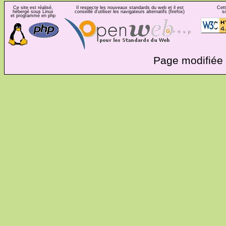
Ce site est réalisé,
Il respecte les nouveaux standards du web et il est
Cett
hébergé sous Linux
conseillé d'utiliser les navigateurs alternatifs (firefox)
s
et programmé en php
Page modifiée 