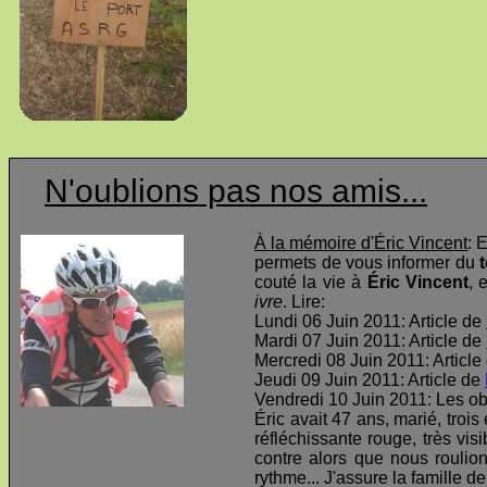
N'oublions pas nos amis...
À la mémoire d'Éric Vincent
: 
permets de vous informer du
t
couté la vie à
Éric Vincent
, 
ivre
. Lire:
Lundi 06 Juin 2011: Article de
Mardi 07 Juin 2011: Article de
Mercredi 08 Juin 2011: Article
Jeudi 09 Juin 2011: Article de
Vendredi 10 Juin 2011: Les o
Éric avait 47 ans, marié, troi
réfléchissante rouge, très visi
contre alors que nous roulio
rythme... J'assure la famille d