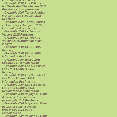
Grenoble 200k Les Vallons et
les Saints des Chambarans 2015
Résultats et compte-rendu
Grenoble 200k Terres Froides
et Avant Pays Savoyard 2015
Repérage
Grenoble 200k Terres Froides
et Avant Pays Savoyard 2015
Information des inscrits
Grenoble 300k Le Tour du
Vercors 2015 Repérage
Grenoble 300k Le Tour du
Vercors 2015 Information des
inscrits
Grenoble 300k BCBG 2015
Repérage
Grenoble 300k BCBG 2015
Information des inscrits
Grenoble 300k BCBG 2015
Résultats et compte-rendu
Grenoble 200k Les Six cols et
Les Trois Tunnels 2015
Repérage
Grenoble 200k Les Six cols et
Les Trois Tunnels 2015
Information des inscrits
Grenoble 200k Les Six cols et
Les Trois Tunnels 2015
Résultats et compte-rendu
Grenoble 400k Voyage au Bout
de la Nuit dans la Drôme
provençale 2015 Repérage
Grenoble 400k Voyage au Bout
de la Nuit dans la Drôme
provençale 2015 Page
confidentielle
Grenoble 400k Voyage au Bout