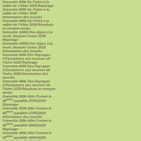
Grenoble 600k De l'Isère à la
vallée de l'Allier 2018 Repérage
Grenoble 600k De l'Isère à la
vallée de l'Allier 2018
Information des inscrits
Grenoble 600k De l'Isère à la
vallée de l'Allier 2018 Résultats
et compte-rendu
Grenoble 1000k Des Alpes à la
route Jacques Coeur 2018
Repérage
Grenoble 1000k Des Alpes à la
route Jacques Coeur 2018
Information des inscrits
Grenoble 400k Des Paysages
d'Exceptions aux sources de
l'Isère 2018 Repérage
Grenoble 400k Des Paysages
d'Exceptions aux sources de
l'Isère 2018 Information des
inscrits
Grenoble 400k Des Paysages
d'Exceptions aux sources de
l'Isère 2018 Résultats et compte-
rendu
Grenoble 200k Aller Croiser le
ième
45
parallèle 27/01/2019
Repérage
Grenoble 200k Aller Croiser le
ième
45
parallèle 27/01/2019
Information des inscrits
Grenoble 200k Aller Croiser le
ième
45
parallèle 03/02/2019
Repérage
Grenoble 200k Aller Croiser le
ième
45
parallèle 03/02/2019