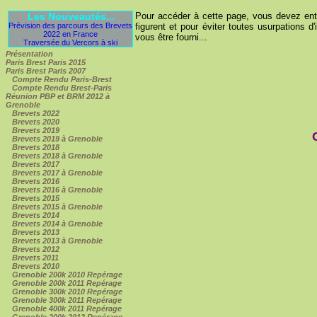
Les Nouveautés...
Pour accéder à cette page, vous devez entre
Prévision des parcours des Brevets
figurent et pour éviter toutes usurpations d'
2022 en France
vous être fourni...
Traversée du Vercors à ski
Présentation
Paris Brest Paris 2015
Paris Brest Paris 2007
Compte Rendu Paris-Brest
Compte Rendu Brest-Paris
Réunion PBP et BRM 2012 à
Grenoble
Brevets 2022
Brevets 2020
Brevets 2019
Brevets 2019 à Grenoble
Brevets 2018
Brevets 2018 à Grenoble
Brevets 2017
Brevets 2017 à Grenoble
Brevets 2016
Brevets 2016 à Grenoble
Brevets 2015
Brevets 2015 à Grenoble
Brevets 2014
Brevets 2014 à Grenoble
Brevets 2013
Brevets 2013 à Grenoble
Brevets 2012
Brevets 2011
Brevets 2010
Grenoble 200k 2010 Repérage
Grenoble 200k 2011 Repérage
Grenoble 300k 2010 Repérage
Grenoble 300k 2011 Repérage
Grenoble 400k 2011 Repérage
Grenoble 200k 2012 Repérage