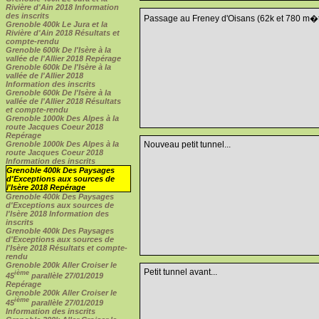
Rivière d'Ain 2018 Information
des inscrits
Passage au Freney d'Oisans (62k et 780 m�t
Grenoble 400k Le Jura et la
Rivière d'Ain 2018 Résultats et
compte-rendu
Grenoble 600k De l'Isère à la
vallée de l'Allier 2018 Repérage
Grenoble 600k De l'Isère à la
vallée de l'Allier 2018
Information des inscrits
Grenoble 600k De l'Isère à la
vallée de l'Allier 2018 Résultats
et compte-rendu
Grenoble 1000k Des Alpes à la
route Jacques Coeur 2018
Repérage
Nouveau petit tunnel...
Grenoble 1000k Des Alpes à la
route Jacques Coeur 2018
Information des inscrits
Grenoble 400k Des Paysages
d'Exceptions aux sources de
l'Isère 2018 Repérage
Grenoble 400k Des Paysages
d'Exceptions aux sources de
l'Isère 2018 Information des
inscrits
Grenoble 400k Des Paysages
d'Exceptions aux sources de
l'Isère 2018 Résultats et compte-
rendu
Grenoble 200k Aller Croiser le
Petit tunnel avant...
ième
45
parallèle 27/01/2019
Repérage
Grenoble 200k Aller Croiser le
ième
45
parallèle 27/01/2019
Information des inscrits