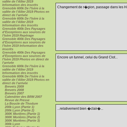
vallée de l'Allier 2019
Information des inscrits
Changement de r�gion, passage dans les Ha
Grenoble 600k De l'Isère à la
vallée de l'Allier 2019 Photos en
direct de l'arrivée
Grenoble 600k De l'Isère à la
vallée de l'Allier 2019
Information des inscrits
Grenoble 400k Des Paysages
d'Exceptions aux sources de
l'Isère 2019 Repérage
Grenoble 400k Des Paysages
d'Exceptions aux sources de
l'Isère 2019 Information des
inscrits
Grenoble 400k Des Paysages
d'Exceptions aux sources de
Encore un tunnel, celui du Grand Clot...
l'Isère 2019 Photos en direct de
l'arrivée
Grenoble 600k De l'Isère à la
vallée de l'Allier 2019
Information des inscrits
Grenoble 600k De l'Isère à la
vallée de l'Allier 2019 Photos en
direct de l'arrivée
Brevets 2009
Brevets 2008
Brevets 2007
Calendrier des BRM 2007
Revue de Presse
La Boucle de Thodure
200k Lyon (Partie 1)
...relativement bien �clair�...
200k Lyon (Partie 2)
300K Morières (Partie 1)
300K Morières (Partie 2)
300K Morières (Partie 3)
300k Lyon