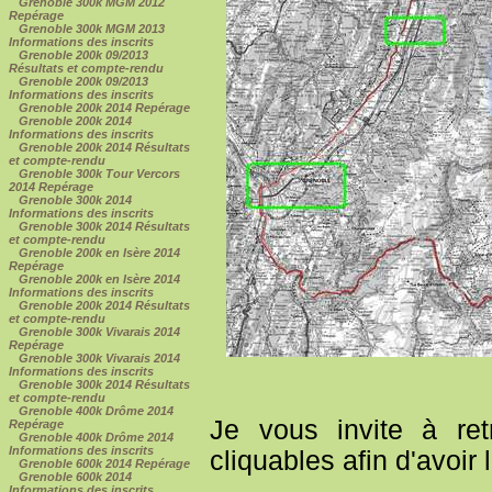
Grenoble 300k MGM 2012
Repérage
Grenoble 300k MGM 2013
Informations des inscrits
Grenoble 200k 09/2013
Résultats et compte-rendu
Grenoble 200k 09/2013
Informations des inscrits
Grenoble 200k 2014 Repérage
Grenoble 200k 2014
Informations des inscrits
Grenoble 200k 2014 Résultats
et compte-rendu
Grenoble 300k Tour Vercors
2014 Repérage
Grenoble 300k 2014
Informations des inscrits
Grenoble 300k 2014 Résultats
et compte-rendu
Grenoble 200k en Isère 2014
Repérage
Grenoble 200k en Isère 2014
Informations des inscrits
Grenoble 200k 2014 Résultats
et compte-rendu
Grenoble 300k Vivarais 2014
Repérage
Grenoble 300k Vivarais 2014
Informations des inscrits
Grenoble 300k 2014 Résultats
et compte-rendu
Grenoble 400k Drôme 2014
Je vous invite à ret
Repérage
Grenoble 400k Drôme 2014
Informations des inscrits
cliquables afin d'avoir 
Grenoble 600k 2014 Repérage
Grenoble 600k 2014
Informations des inscrits