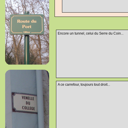
Encore un tunnel, celui du Serre du Coin...
A ce carrefour, toujours tout droit...