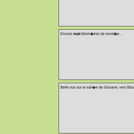
Encore
sept
kilom�tres de mont�e...
Belle vue sur la vall�e de Guisane, vers Bri