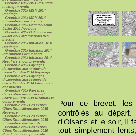
Grenoble 600k 2014 Résultats
et compte-rendu
Grenoble 300k MGM 2014
Repérage
Grenoble 300k MGM 2014
Informations des inscrits
Grenoble 400k Galibier Iseran
Juillet 2014 Repérage
Grenoble 400k Galibier Iseran
Juillet 2014 Informations des
inscrits
Grenoble 200k Initiation 2014
Repérage
Grenoble 200k Initiation 2014
Informations des inscrits
Grenoble 200k Initiation 2014
Résultats et compte-rendu
Grenoble 400k Paysages
d'exception aux sources de
l'Isère Octobre 2014 Repérage
Grenoble 400k Paysages
d'exception aux sources de
l'Isère Octobre 2014 Information
des inscrits
Grenoble 400k Paysages
d'exception aux sources de
l'Isère Octobre 2014 Résultats et
Pour ce brevet, les 
compte-rendu
Grenoble 200k Les Petites
Côtes Roussillonnaires 2015
contrôlés au départ.
Repérage
Grenoble 200k Les Petites
d'Oisans et le soir, il
Côtes Roussillonnaires 2015
Information des inscrits
Grenoble 200k Les Petites
tout simplement lent
Côtes Roussillonnaires 2015
Résultats et compte-rendu