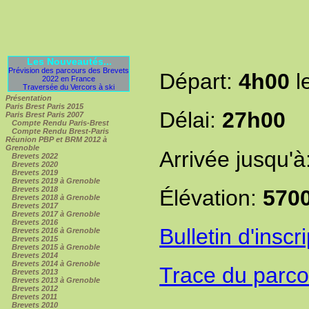
Les Nouveautés...
Prévision des parcours des Brevets
Départ:
4h00
l
2022 en France
Traversée du Vercors à ski
Présentation
Paris Brest Paris 2015
Délai:
27h00
Paris Brest Paris 2007
Compte Rendu Paris-Brest
Compte Rendu Brest-Paris
Réunion PBP et BRM 2012 à
Grenoble
Arrivée jusqu'à
Brevets 2022
Brevets 2020
Brevets 2019
Brevets 2019 à Grenoble
Brevets 2018
Élévation:
570
Brevets 2018 à Grenoble
Brevets 2017
Brevets 2017 à Grenoble
Brevets 2016
Bulletin d'inscr
Brevets 2016 à Grenoble
Brevets 2015
Brevets 2015 à Grenoble
Brevets 2014
Brevets 2014 à Grenoble
Trace du parc
Brevets 2013
Brevets 2013 à Grenoble
Brevets 2012
Brevets 2011
Brevets 2010