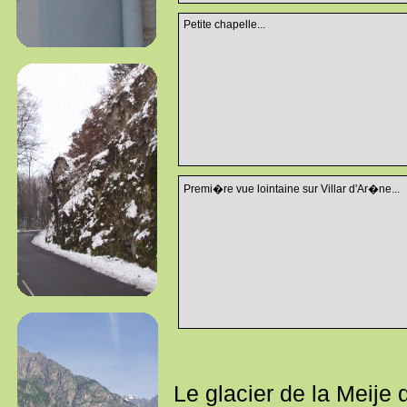
Petite chapelle...
Premi�re vue lointaine sur Villar d'Ar�ne...
Le glacier de la Meije 