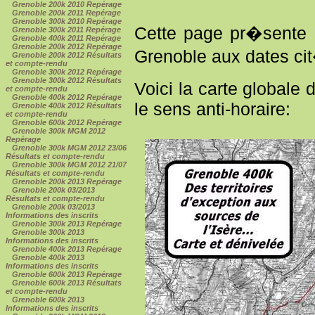
Grenoble 200k 2010 Repérage
Grenoble 200k 2011 Repérage
Grenoble 300k 2010 Repérage
Cette page pr�sente
Grenoble 300k 2011 Repérage
Grenoble 400k 2011 Repérage
Grenoble 200k 2012 Repérage
Grenoble aux dates ci
Grenoble 200k 2012 Résultats
et compte-rendu
Grenoble 300k 2012 Repérage
Grenoble 300k 2012 Résultats
Voici la carte globale
et compte-rendu
Grenoble 400k 2012 Repérage
le sens anti-horaire:
Grenoble 400k 2012 Résultats
et compte-rendu
Grenoble 600k 2012 Repérage
Grenoble 300k MGM 2012
Repérage
Grenoble 300k MGM 2012 23/06
Résultats et compte-rendu
Grenoble 300k MGM 2012 21/07
Résultats et compte-rendu
Grenoble 200k 2013 Repérage
Grenoble 200k 03/2013
Résultats et compte-rendu
Grenoble 200k 03/2013
Informations des inscrits
Grenoble 300k 2013 Repérage
Grenoble 300k 2013
Informations des inscrits
Grenoble 400k 2013 Repérage
Grenoble 400k 2013
Informations des inscrits
Grenoble 600k 2013 Repérage
Grenoble 600k 2013 Résultats
et compte-rendu
Grenoble 600k 2013
Informations des inscrits