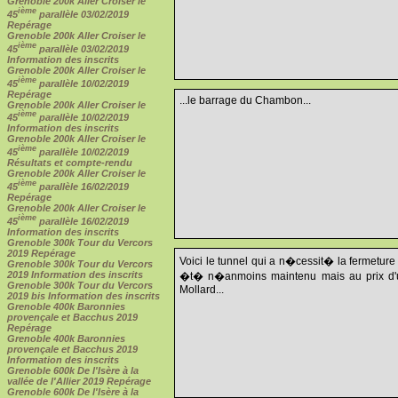
Grenoble 200k Aller Croiser le
ième
45
parallèle 03/02/2019
Repérage
Grenoble 200k Aller Croiser le
ième
45
parallèle 03/02/2019
Information des inscrits
Grenoble 200k Aller Croiser le
ième
45
parallèle 10/02/2019
Repérage
...le barrage du Chambon...
Grenoble 200k Aller Croiser le
ième
45
parallèle 10/02/2019
Information des inscrits
Grenoble 200k Aller Croiser le
ième
45
parallèle 10/02/2019
Résultats et compte-rendu
Grenoble 200k Aller Croiser le
ième
45
parallèle 16/02/2019
Repérage
Grenoble 200k Aller Croiser le
ième
45
parallèle 16/02/2019
Information des inscrits
Grenoble 300k Tour du Vercors
2019 Repérage
Voici le tunnel qui a n�cessit� la fermetur
Grenoble 300k Tour du Vercors
2019 Information des inscrits
�t� n�anmoins maintenu mais au prix d'un
Grenoble 300k Tour du Vercors
Mollard...
2019 bis Information des inscrits
Grenoble 400k Baronnies
provençale et Bacchus 2019
Repérage
Grenoble 400k Baronnies
provençale et Bacchus 2019
Information des inscrits
Grenoble 600k De l'Isère à la
vallée de l'Allier 2019 Repérage
Grenoble 600k De l'Isère à la