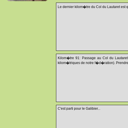
Le dernier kilom�tre du Col du Lautaret est qu
Kilom�tre 91: Passage au Col du Lautaret
kilom�triques de notre f�d�ration). Prendr
C'est parti pour le Galibier...