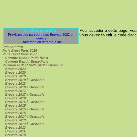
Les Nouveautés...
Pour accéder à cette page, vous 
Prévision des parcours des Brevets 2022 en
vous devez fournir le code d'accès
France
Traversée du Vercors à ski
Présentation
Paris Brest Paris 2015
Paris Brest Paris 2007
Compte Rendu Paris-Brest
Compte Rendu Brest-Paris
Réunion PBP et BRM 2012 à Grenoble
Brevets 2022
Brevets 2020
Brevets 2019
Brevets 2019 à Grenoble
Brevets 2018
Brevets 2018 à Grenoble
Brevets 2017
Brevets 2017 à Grenoble
Brevets 2016
Brevets 2016 à Grenoble
Brevets 2015
Brevets 2015 à Grenoble
Brevets 2014
Brevets 2014 à Grenoble
Brevets 2013
Brevets 2013 à Grenoble
Brevets 2012
Brevets 2011
Brevets 2010