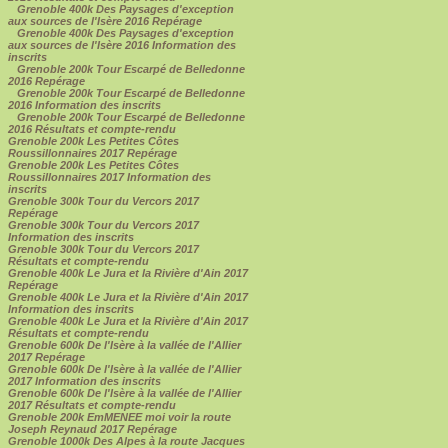
Grenoble 400k Des Paysages d'exception
aux sources de l'Isère 2016 Repérage
Grenoble 400k Des Paysages d'exception
aux sources de l'Isère 2016 Information des
inscrits
Grenoble 200k Tour Escarpé de Belledonne
2016 Repérage
Grenoble 200k Tour Escarpé de Belledonne
2016 Information des inscrits
Grenoble 200k Tour Escarpé de Belledonne
2016 Résultats et compte-rendu
Grenoble 200k Les Petites Côtes
Roussillonnaires 2017 Repérage
Grenoble 200k Les Petites Côtes
Roussillonnaires 2017 Information des
inscrits
Grenoble 300k Tour du Vercors 2017
Repérage
Grenoble 300k Tour du Vercors 2017
Information des inscrits
Grenoble 300k Tour du Vercors 2017
Résultats et compte-rendu
Grenoble 400k Le Jura et la Rivière d'Ain 2017
Repérage
Grenoble 400k Le Jura et la Rivière d'Ain 2017
Information des inscrits
Grenoble 400k Le Jura et la Rivière d'Ain 2017
Résultats et compte-rendu
Grenoble 600k De l'Isère à la vallée de l'Allier
2017 Repérage
Grenoble 600k De l'Isère à la vallée de l'Allier
2017 Information des inscrits
Grenoble 600k De l'Isère à la vallée de l'Allier
2017 Résultats et compte-rendu
Grenoble 200k EmMENEE moi voir la route
Joseph Reynaud 2017 Repérage
Grenoble 1000k Des Alpes à la route Jacques