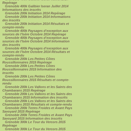
Repérage
Grenoble 400k Galibier Iseran Juillet 2014
Informations des inscrits
Grenoble 200k Initiation 2014 Repérage
Grenoble 200k Initiation 2014 Informations
des inscrits
Grenoble 200k Initiation 2014 Résultats et
compte-rendu
Grenoble 400k Paysages d'exception aux
sources de l'Isère Octobre 2014 Repérage
Grenoble 400k Paysages d'exception aux
sources de l'Isère Octobre 2014 Information
des inscrits
Grenoble 400k Paysages d'exception aux
sources de l'Isère Octobre 2014 Résultats et
compte-rendu
Grenoble 200k Les Petites Côtes
Roussillonnaires 2015 Repérage
Grenoble 200k Les Petites Côtes
Roussillonnaires 2015 Information des
inscrits
Grenoble 200k Les Petites Côtes
Roussillonnaires 2015 Résultats et compte-
rendu
Grenoble 200k Les Vallons et les Saints des
Chambarans 2015 Repérage
Grenoble 200k Les Vallons et les Saints des
Chambarans 2015 Information des inscrits
Grenoble 200k Les Vallons et les Saints des
Chambarans 2015 Résultats et compte-rendu
Grenoble 200k Terres Froides et Avant Pays
Savoyard 2015 Repérage
Grenoble 200k Terres Froides et Avant Pays
Savoyard 2015 Information des inscrits
Grenoble 300k Le Tour du Vercors 2015
Repérage
Grenoble 300k Le Tour du Vercors 2015