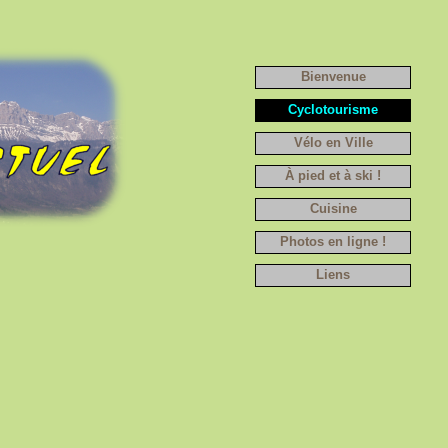
Bienvenue
Cyclotourisme
Vélo en Ville
À pied et à ski !
Cuisine
Photos en ligne !
Liens