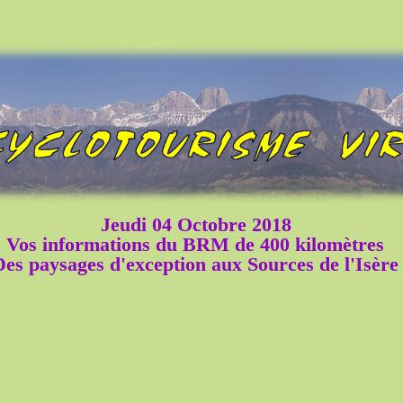
Jeudi 04 Octobre 2018
Vos informations du BRM de 400 kilomètres
Des paysages d'exception aux Sources de l'Isère