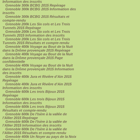
Information des inscrits
Grenoble 300k BCBG 2015 Repérage
Grenoble 300k BCBG 2015 Information des
inscrits
Grenoble 300k BCBG 2015 Résultats et
compte-rendu
Grenoble 200k Les Six cols et Les Trois
Tunnels 2015 Repérage
Grenoble 200k Les Six cols et Les Trois
Tunnels 2015 Information des inscrits
Grenoble 200k Les Six cols et Les Trois
Tunnels 2015 Résultats et compte-rendu
Grenoble 400k Voyage au Bout de la Nuit
dans la Drôme provençale 2015 Repérage
Grenoble 400k Voyage au Bout de la Nuit
dans la Drôme provençale 2015 Page
confidentielle
Grenoble 400k Voyage au Bout de la Nuit
dans la Drôme provençale 2015 Information
des inscrits
Grenoble 400k Jura et Rivière d'Ain 2015
Repérage
Grenoble 400k Jura et Rivière d'Ain 2015
Information des inscrits
Grenoble 600k Les trois Bijoux 2015
Repérage
Grenoble 600k Les trois Bijoux 2015
Information des inscrits
Grenoble 600k Les trois Bijoux 2015
Résultats et compte-rendu
Grenoble 600k De l'Isère à la vallée de
l'Allier 2015 Repérage
Grenoble 600k De l'Isère à la vallée de
l'Allier 2015 Information des inscrits
Grenoble 600k De l'Isère à la vallée de
l'Allier 2015 Résultats et compte-rendu
Grenoble 400k Un Noyer au pays de la Noix