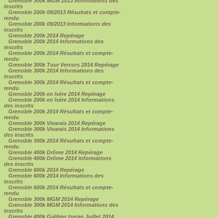
Grenoble 300k MGM 2013 Informations des
inscrits
Grenoble 200k 09/2013 Résultats et compte-
rendu
Grenoble 200k 09/2013 Informations des
inscrits
Grenoble 200k 2014 Repérage
Grenoble 200k 2014 Informations des
inscrits
Grenoble 200k 2014 Résultats et compte-
rendu
Grenoble 300k Tour Vercors 2014 Repérage
Grenoble 300k 2014 Informations des
inscrits
Grenoble 300k 2014 Résultats et compte-
rendu
Grenoble 200k en Isère 2014 Repérage
Grenoble 200k en Isère 2014 Informations
des inscrits
Grenoble 200k 2014 Résultats et compte-
rendu
Grenoble 300k Vivarais 2014 Repérage
Grenoble 300k Vivarais 2014 Informations
des inscrits
Grenoble 300k 2014 Résultats et compte-
rendu
Grenoble 400k Drôme 2014 Repérage
Grenoble 400k Drôme 2014 Informations
des inscrits
Grenoble 600k 2014 Repérage
Grenoble 600k 2014 Informations des
inscrits
Grenoble 600k 2014 Résultats et compte-
rendu
Grenoble 300k MGM 2014 Repérage
Grenoble 300k MGM 2014 Informations des
inscrits
Grenoble 400k Galibier Iseran Juillet 2014