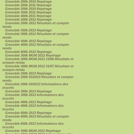
Grenoble 200k 2010 Repérage
Grenoble 200k 2011 Repérage
Grenoble 300k 2010 Repérage
Grenoble 300k 2011 Repérage
Grenoble 400k 2011 Repérage
Grenoble 200k 2012 Repérage
Grenoble 200k 2012 Résultats et compte-
rendu
Grenoble 300k 2012 Repérage
Grenoble 300k 2012 Résultats et compte-
rendu
Grenoble 400k 2012 Repérage
Grenoble 400k 2012 Résultats et compte-
rendu
Grenoble 600k 2012 Repérage
Grenoble 300k MGM 2012 Repérage
Grenoble 300k MGM 2012 23/06 Résultats et
compte-rendu
Grenoble 300k MGM 2012 21/07 Résultats et
compte-rendu
Grenoble 200k 2013 Repérage
Grenoble 200k 03/2013 Résultats et compte-
rendu
Grenoble 200k 03/2013 Informations des
inscrits
Grenoble 300k 2013 Repérage
Grenoble 300k 2013 Informations des
inscrits
Grenoble 400k 2013 Repérage
Grenoble 400k 2013 Informations des
inscrits
Grenoble 600k 2013 Repérage
Grenoble 600k 2013 Résultats et compte-
rendu
Grenoble 600k 2013 Informations des
inscrits
Grenoble 300k MGM 2012 Repérage