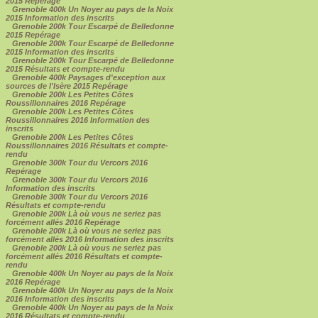
2015 Repérage
Grenoble 400k Un Noyer au pays de la Noix
2015 Information des inscrits
Grenoble 200k Tour Escarpé de Belledonne
2015 Repérage
Grenoble 200k Tour Escarpé de Belledonne
2015 Information des inscrits
Grenoble 200k Tour Escarpé de Belledonne
2015 Résultats et compte-rendu
Grenoble 400k Paysages d'exception aux
sources de l'Isère 2015 Repérage
Grenoble 200k Les Petites Côtes
Roussillonnaires 2016 Repérage
Grenoble 200k Les Petites Côtes
Roussillonnaires 2016 Information des
inscrits
Grenoble 200k Les Petites Côtes
Roussillonnaires 2016 Résultats et compte-
rendu
Grenoble 300k Tour du Vercors 2016
Repérage
Grenoble 300k Tour du Vercors 2016
Information des inscrits
Grenoble 300k Tour du Vercors 2016
Résultats et compte-rendu
Grenoble 200k Là où vous ne seriez pas
forcément allés 2016 Repérage
Grenoble 200k Là où vous ne seriez pas
forcément allés 2016 Information des inscrits
Grenoble 200k Là où vous ne seriez pas
forcément allés 2016 Résultats et compte-
rendu
Grenoble 400k Un Noyer au pays de la Noix
2016 Repérage
Grenoble 400k Un Noyer au pays de la Noix
2016 Information des inscrits
Grenoble 400k Un Noyer au pays de la Noix
2016 Résultats et compte-rendu