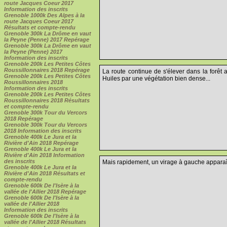
route Jacques Coeur 2017
Information des inscrits
Grenoble 1000k Des Alpes à la
route Jacques Coeur 2017
Résultats et compte-rendu
Grenoble 300k La Drôme en vaut
la Peyne (Penne) 2017 Repérage
Grenoble 300k La Drôme en vaut
la Peyne (Penne) 2017
Information des inscrits
Grenoble 200k Les Petites Côtes
Roussillonnaires 2018 Repérage
La route continue de s'élever dans la forê
Grenoble 200k Les Petites Côtes
Huiles par une végétation bien dense...
Roussillonnaires 2018
Information des inscrits
Grenoble 200k Les Petites Côtes
Roussillonnaires 2018 Résultats
et compte-rendu
Grenoble 300k Tour du Vercors
2018 Repérage
Grenoble 300k Tour du Vercors
2018 Information des inscrits
Grenoble 400k Le Jura et la
Rivière d'Ain 2018 Repérage
Grenoble 400k Le Jura et la
Rivière d'Ain 2018 Information
des inscrits
Mais rapidement, un virage à gauche apparaît
Grenoble 400k Le Jura et la
Rivière d'Ain 2018 Résultats et
compte-rendu
Grenoble 600k De l'Isère à la
vallée de l'Allier 2018 Repérage
Grenoble 600k De l'Isère à la
vallée de l'Allier 2018
Information des inscrits
Grenoble 600k De l'Isère à la
vallée de l'Allier 2018 Résultats