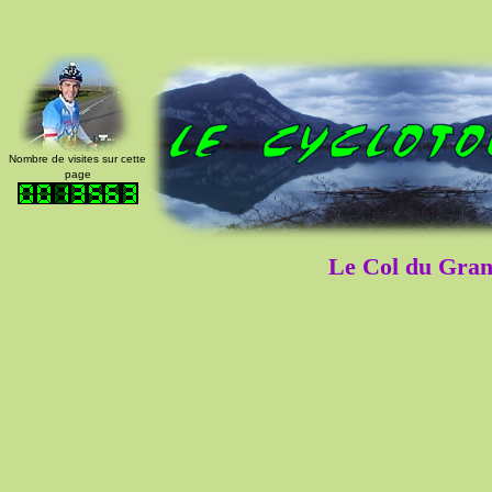
Nombre de visites sur cette
page
Le Col du Gran