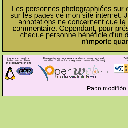
Les personnes photographiées sur ce
sur les pages de mon site internet. J
annotations ne concernent que le c
commentaire. Cependant, pour préser
chaque personne bénéficie d'un dro
n'importe qua
Ce site est réalisé,
Il respecte les nouveaux standards du web et il est
Cett
hébergé sous Linux
conseillé d'utiliser les navigateurs alternatifs (firefox)
s
et programmé en php
Page modifiée 