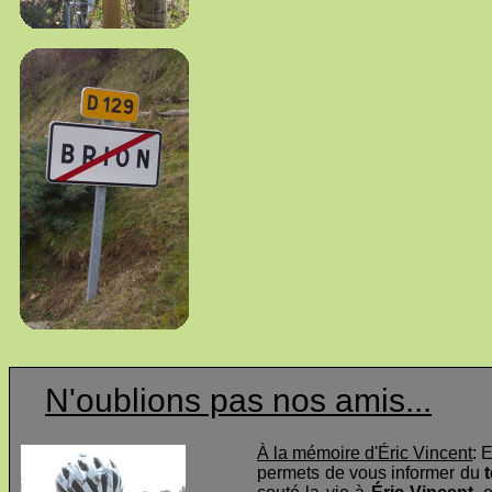
N'oublions pas nos amis...
À la mémoire d'Éric Vincent
: 
permets de vous informer du
t