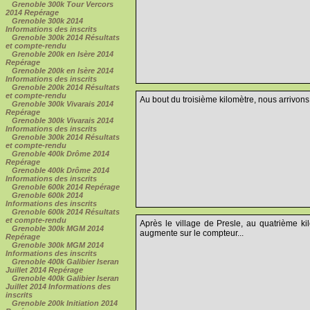
Grenoble 300k Tour Vercors
2014 Repérage
Grenoble 300k 2014
Informations des inscrits
Grenoble 300k 2014 Résultats
et compte-rendu
Grenoble 200k en Isère 2014
Repérage
Grenoble 200k en Isère 2014
Informations des inscrits
Grenoble 200k 2014 Résultats
et compte-rendu
Au bout du troisième kilomètre, nous arrivons 
Grenoble 300k Vivarais 2014
Repérage
Grenoble 300k Vivarais 2014
Informations des inscrits
Grenoble 300k 2014 Résultats
et compte-rendu
Grenoble 400k Drôme 2014
Repérage
Grenoble 400k Drôme 2014
Informations des inscrits
Grenoble 600k 2014 Repérage
Grenoble 600k 2014
Informations des inscrits
Grenoble 600k 2014 Résultats
et compte-rendu
Après le village de Presle, au quatrième kil
Grenoble 300k MGM 2014
augmente sur le compteur...
Repérage
Grenoble 300k MGM 2014
Informations des inscrits
Grenoble 400k Galibier Iseran
Juillet 2014 Repérage
Grenoble 400k Galibier Iseran
Juillet 2014 Informations des
inscrits
Grenoble 200k Initiation 2014