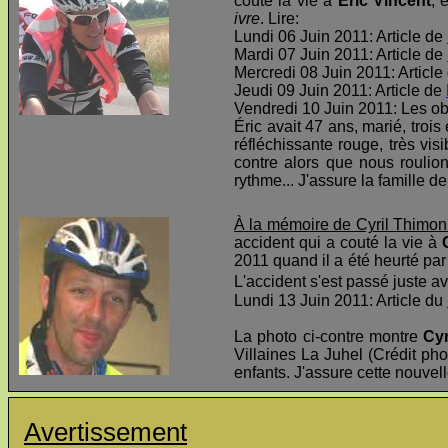
couté la vie à
Éric Vincent
, 
ivre
. Lire:
Lundi 06 Juin 2011: Article de
Mardi 07 Juin 2011: Article de
Mercredi 08 Juin 2011: Article
Jeudi 09 Juin 2011: Article de
Vendredi 10 Juin 2011: Les o
Éric avait 47 ans, marié, troi
réfléchissante rouge, très visi
contre alors que nous roulio
rythme... J'assure la famille d
À la mémoire de Cyril Thimon
accident qui a couté la vie à
2011 quand il a été heurté par 
L'accident s'est passé juste av
Lundi 13 Juin 2011: Article du
La photo ci-contre montre
Cyr
Villaines La Juhel (Crédit pho
enfants. J'assure cette nouvel
Avertissement