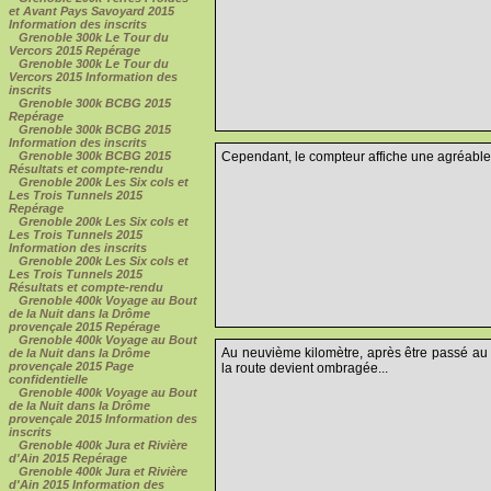
et Avant Pays Savoyard 2015
Information des inscrits
Grenoble 300k Le Tour du
Vercors 2015 Repérage
Grenoble 300k Le Tour du
Vercors 2015 Information des
inscrits
Grenoble 300k BCBG 2015
Repérage
Grenoble 300k BCBG 2015
Information des inscrits
Cependant, le compteur affiche une agréable v
Grenoble 300k BCBG 2015
Résultats et compte-rendu
Grenoble 200k Les Six cols et
Les Trois Tunnels 2015
Repérage
Grenoble 200k Les Six cols et
Les Trois Tunnels 2015
Information des inscrits
Grenoble 200k Les Six cols et
Les Trois Tunnels 2015
Résultats et compte-rendu
Grenoble 400k Voyage au Bout
de la Nuit dans la Drôme
provençale 2015 Repérage
Grenoble 400k Voyage au Bout
Au neuvième kilomètre, après être passé au V
de la Nuit dans la Drôme
provençale 2015 Page
la route devient ombragée...
confidentielle
Grenoble 400k Voyage au Bout
de la Nuit dans la Drôme
provençale 2015 Information des
inscrits
Grenoble 400k Jura et Rivière
d'Ain 2015 Repérage
Grenoble 400k Jura et Rivière
d'Ain 2015 Information des