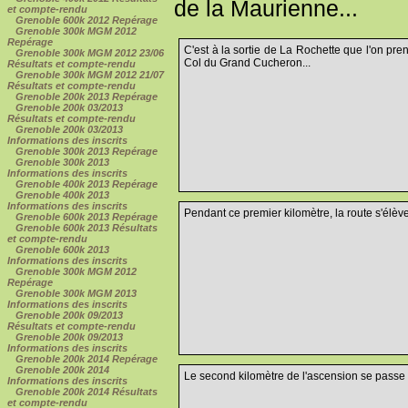
de la Maurienne...
et compte-rendu
Grenoble 600k 2012 Repérage
Grenoble 300k MGM 2012
Repérage
C'est à la sortie de La Rochette que l'on pre
Grenoble 300k MGM 2012 23/06
Col du Grand Cucheron...
Résultats et compte-rendu
Grenoble 300k MGM 2012 21/07
Résultats et compte-rendu
Grenoble 200k 2013 Repérage
Grenoble 200k 03/2013
Résultats et compte-rendu
Grenoble 200k 03/2013
Informations des inscrits
Grenoble 300k 2013 Repérage
Grenoble 300k 2013
Informations des inscrits
Grenoble 400k 2013 Repérage
Grenoble 400k 2013
Informations des inscrits
Pendant ce premier kilomètre, la route s'élève
Grenoble 600k 2013 Repérage
Grenoble 600k 2013 Résultats
et compte-rendu
Grenoble 600k 2013
Informations des inscrits
Grenoble 300k MGM 2012
Repérage
Grenoble 300k MGM 2013
Informations des inscrits
Grenoble 200k 09/2013
Résultats et compte-rendu
Grenoble 200k 09/2013
Informations des inscrits
Grenoble 200k 2014 Repérage
Grenoble 200k 2014
Le second kilomètre de l'ascension se passe 
Informations des inscrits
Grenoble 200k 2014 Résultats
et compte-rendu