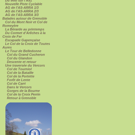
Du vélo sur l'A51
Nouvelle Piste Cyclable
AG de l'AS-ARRA 1/3
AG de l'AS-ARRA 2/3
AG de l'AS-ARRA 3/3
Balades autour de Grenoble
Col du Mont Noir et Col de
Romeyère
La Bérarde au printemps
Du Cormet d'Arêches à la
Croix de Fer
Escapade Gapençaise
Le Col de la Croix de Toutes
Aures
Le Tour de Belledonne
Col du Grand Cucheron
Col du Glandon
Descente et retour
Une traversée du Vercors
Col de Tourniol
Col de la Bataille
Col de la Portette
Forêt de Lente
Col de Carri
Dans le Vercors
Gorges de la Bourne
Col de la Croix Perrin
Retour à Grenoble