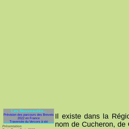
Les Nouveautés...
Il existe dans la Rég
Prévision des parcours des Brevets
2022 en France
Traversée du Vercors à ski
nom de Cucheron, de 
Présentation