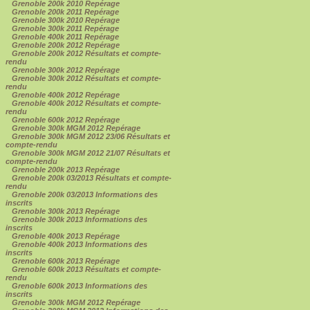
Grenoble 200k 2010 Repérage
Grenoble 200k 2011 Repérage
Grenoble 300k 2010 Repérage
Grenoble 300k 2011 Repérage
Grenoble 400k 2011 Repérage
Grenoble 200k 2012 Repérage
Grenoble 200k 2012 Résultats et compte-
rendu
Grenoble 300k 2012 Repérage
Grenoble 300k 2012 Résultats et compte-
rendu
Grenoble 400k 2012 Repérage
Grenoble 400k 2012 Résultats et compte-
rendu
Grenoble 600k 2012 Repérage
Grenoble 300k MGM 2012 Repérage
Grenoble 300k MGM 2012 23/06 Résultats et
compte-rendu
Grenoble 300k MGM 2012 21/07 Résultats et
compte-rendu
Grenoble 200k 2013 Repérage
Grenoble 200k 03/2013 Résultats et compte-
rendu
Grenoble 200k 03/2013 Informations des
inscrits
Grenoble 300k 2013 Repérage
Grenoble 300k 2013 Informations des
inscrits
Grenoble 400k 2013 Repérage
Grenoble 400k 2013 Informations des
inscrits
Grenoble 600k 2013 Repérage
Grenoble 600k 2013 Résultats et compte-
rendu
Grenoble 600k 2013 Informations des
inscrits
Grenoble 300k MGM 2012 Repérage