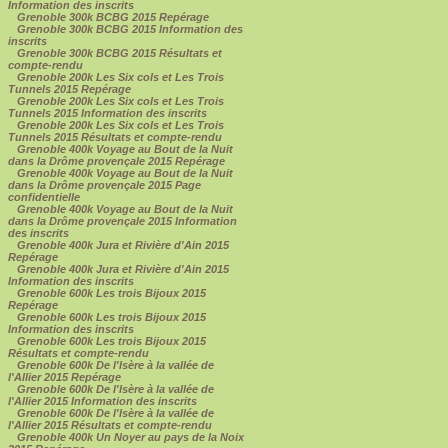
Information des inscrits
Grenoble 300k BCBG 2015 Repérage
Grenoble 300k BCBG 2015 Information des
inscrits
Grenoble 300k BCBG 2015 Résultats et
compte-rendu
Grenoble 200k Les Six cols et Les Trois
Tunnels 2015 Repérage
Grenoble 200k Les Six cols et Les Trois
Tunnels 2015 Information des inscrits
Grenoble 200k Les Six cols et Les Trois
Tunnels 2015 Résultats et compte-rendu
Grenoble 400k Voyage au Bout de la Nuit
dans la Drôme provençale 2015 Repérage
Grenoble 400k Voyage au Bout de la Nuit
dans la Drôme provençale 2015 Page
confidentielle
Grenoble 400k Voyage au Bout de la Nuit
dans la Drôme provençale 2015 Information
des inscrits
Grenoble 400k Jura et Rivière d'Ain 2015
Repérage
Grenoble 400k Jura et Rivière d'Ain 2015
Information des inscrits
Grenoble 600k Les trois Bijoux 2015
Repérage
Grenoble 600k Les trois Bijoux 2015
Information des inscrits
Grenoble 600k Les trois Bijoux 2015
Résultats et compte-rendu
Grenoble 600k De l'Isère à la vallée de
l'Allier 2015 Repérage
Grenoble 600k De l'Isère à la vallée de
l'Allier 2015 Information des inscrits
Grenoble 600k De l'Isère à la vallée de
l'Allier 2015 Résultats et compte-rendu
Grenoble 400k Un Noyer au pays de la Noix