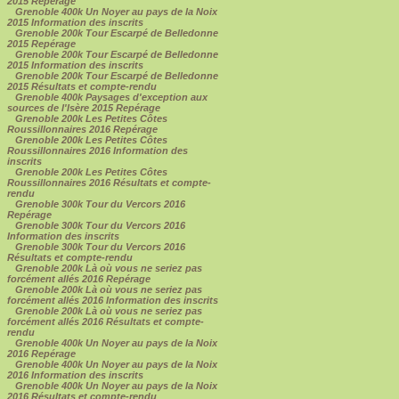
2015 Repérage
Grenoble 400k Un Noyer au pays de la Noix
2015 Information des inscrits
Grenoble 200k Tour Escarpé de Belledonne
2015 Repérage
Grenoble 200k Tour Escarpé de Belledonne
2015 Information des inscrits
Grenoble 200k Tour Escarpé de Belledonne
2015 Résultats et compte-rendu
Grenoble 400k Paysages d'exception aux
sources de l'Isère 2015 Repérage
Grenoble 200k Les Petites Côtes
Roussillonnaires 2016 Repérage
Grenoble 200k Les Petites Côtes
Roussillonnaires 2016 Information des
inscrits
Grenoble 200k Les Petites Côtes
Roussillonnaires 2016 Résultats et compte-
rendu
Grenoble 300k Tour du Vercors 2016
Repérage
Grenoble 300k Tour du Vercors 2016
Information des inscrits
Grenoble 300k Tour du Vercors 2016
Résultats et compte-rendu
Grenoble 200k Là où vous ne seriez pas
forcément allés 2016 Repérage
Grenoble 200k Là où vous ne seriez pas
forcément allés 2016 Information des inscrits
Grenoble 200k Là où vous ne seriez pas
forcément allés 2016 Résultats et compte-
rendu
Grenoble 400k Un Noyer au pays de la Noix
2016 Repérage
Grenoble 400k Un Noyer au pays de la Noix
2016 Information des inscrits
Grenoble 400k Un Noyer au pays de la Noix
2016 Résultats et compte-rendu