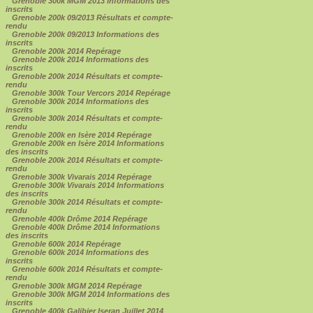
Grenoble 300k MGM 2013 Informations des
inscrits
Grenoble 200k 09/2013 Résultats et compte-
rendu
Grenoble 200k 09/2013 Informations des
inscrits
Grenoble 200k 2014 Repérage
Grenoble 200k 2014 Informations des
inscrits
Grenoble 200k 2014 Résultats et compte-
rendu
Grenoble 300k Tour Vercors 2014 Repérage
Grenoble 300k 2014 Informations des
inscrits
Grenoble 300k 2014 Résultats et compte-
rendu
Grenoble 200k en Isère 2014 Repérage
Grenoble 200k en Isère 2014 Informations
des inscrits
Grenoble 200k 2014 Résultats et compte-
rendu
Grenoble 300k Vivarais 2014 Repérage
Grenoble 300k Vivarais 2014 Informations
des inscrits
Grenoble 300k 2014 Résultats et compte-
rendu
Grenoble 400k Drôme 2014 Repérage
Grenoble 400k Drôme 2014 Informations
des inscrits
Grenoble 600k 2014 Repérage
Grenoble 600k 2014 Informations des
inscrits
Grenoble 600k 2014 Résultats et compte-
rendu
Grenoble 300k MGM 2014 Repérage
Grenoble 300k MGM 2014 Informations des
inscrits
Grenoble 400k Galibier Iseran Juillet 2014