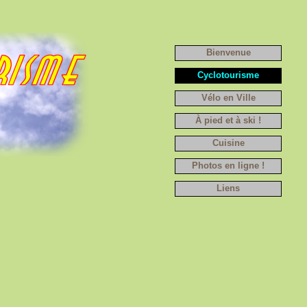
Bienvenue
Cyclotourisme
Vélo en Ville
À pied et à ski !
Cuisine
Photos en ligne !
Liens