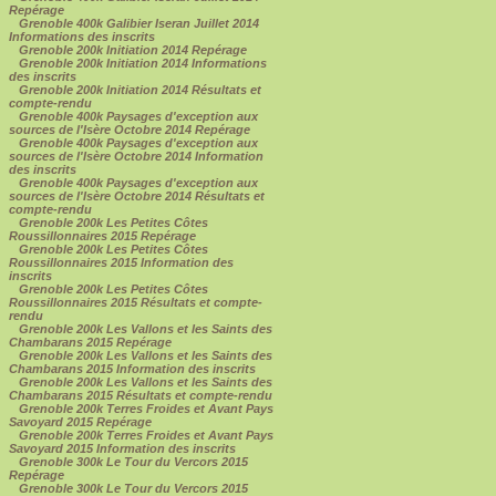
Repérage
Grenoble 400k Galibier Iseran Juillet 2014
Informations des inscrits
Grenoble 200k Initiation 2014 Repérage
Grenoble 200k Initiation 2014 Informations
des inscrits
Grenoble 200k Initiation 2014 Résultats et
compte-rendu
Grenoble 400k Paysages d'exception aux
sources de l'Isère Octobre 2014 Repérage
Grenoble 400k Paysages d'exception aux
sources de l'Isère Octobre 2014 Information
des inscrits
Grenoble 400k Paysages d'exception aux
sources de l'Isère Octobre 2014 Résultats et
compte-rendu
Grenoble 200k Les Petites Côtes
Roussillonnaires 2015 Repérage
Grenoble 200k Les Petites Côtes
Roussillonnaires 2015 Information des
inscrits
Grenoble 200k Les Petites Côtes
Roussillonnaires 2015 Résultats et compte-
rendu
Grenoble 200k Les Vallons et les Saints des
Chambarans 2015 Repérage
Grenoble 200k Les Vallons et les Saints des
Chambarans 2015 Information des inscrits
Grenoble 200k Les Vallons et les Saints des
Chambarans 2015 Résultats et compte-rendu
Grenoble 200k Terres Froides et Avant Pays
Savoyard 2015 Repérage
Grenoble 200k Terres Froides et Avant Pays
Savoyard 2015 Information des inscrits
Grenoble 300k Le Tour du Vercors 2015
Repérage
Grenoble 300k Le Tour du Vercors 2015