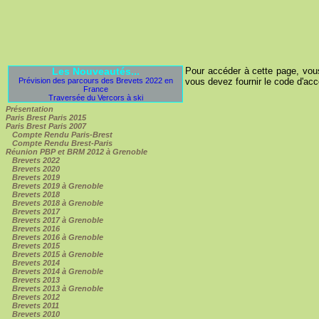
Les Nouveautés...
Pour accéder à cette page, vous 
Prévision des parcours des Brevets 2022 en
vous devez fournir le code d'accès
France
Traversée du Vercors à ski
Présentation
Paris Brest Paris 2015
Paris Brest Paris 2007
Compte Rendu Paris-Brest
Compte Rendu Brest-Paris
Réunion PBP et BRM 2012 à Grenoble
Brevets 2022
Brevets 2020
Brevets 2019
Brevets 2019 à Grenoble
Brevets 2018
Brevets 2018 à Grenoble
Brevets 2017
Brevets 2017 à Grenoble
Brevets 2016
Brevets 2016 à Grenoble
Brevets 2015
Brevets 2015 à Grenoble
Brevets 2014
Brevets 2014 à Grenoble
Brevets 2013
Brevets 2013 à Grenoble
Brevets 2012
Brevets 2011
Brevets 2010