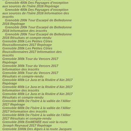
Grenoble 400k Des Paysages d'exception
aux sources de l'Isère 2016 Repérage
Grenoble 400k Des Paysages d'exception
aux sources de l'Isère 2016 Information des
inscrits
Grenoble 200k Tour Escarpé de Belledonne
2016 Repérage
Grenoble 200k Tour Escarpé de Belledonne
2016 Information des inscrits
Grenoble 200k Tour Escarpé de Belledonne
2016 Résultats et compte-rendu
Grenoble 200k Les Petites Côtes
Roussillonnaires 2017 Repérage
Grenoble 200k Les Petites Côtes
Roussillonnaires 2017 Information des
inscrits
Grenoble 300k Tour du Vercors 2017
Repérage
Grenoble 300k Tour du Vercors 2017
Information des inscrits
Grenoble 300k Tour du Vercors 2017
Résultats et compte-rendu
Grenoble 400k Le Jura et la Rivière d'Ain 2017
Repérage
Grenoble 400k Le Jura et la Rivière d'Ain 2017
Information des inscrits
Grenoble 400k Le Jura et la Rivière d'Ain 2017
Résultats et compte-rendu
Grenoble 600k De l'Isère à la vallée de l'Allier
2017 Repérage
Grenoble 600k De l'Isère à la vallée de l'Allier
2017 Information des inscrits
Grenoble 600k De l'Isère à la vallée de l'Allier
2017 Résultats et compte-rendu
Grenoble 200k EmMENEE moi voir la route
Joseph Reynaud 2017 Repérage
Grenoble 1000k Des Alpes à la route Jacques