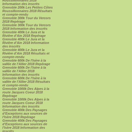
Roussillonnaires 2018
Information des inscrits
Grenoble 200k Les Petites Côtes
Roussillonnaires 2018 Résultats
et compte-rendu
Grenoble 300k Tour du Vercors
2018 Repérage
Grenoble 300k Tour du Vercors
2018 Information des inscrits
Grenoble 400k Le Jura et la
Rivière d'Ain 2018 Repérage
Grenoble 400k Le Jura et la
Rivière d'Ain 2018 Information
des inscrits
Grenoble 400k Le Jura et la
Rivière d'Ain 2018 Résultats et
compte-rendu
Grenoble 600k De l'Isère à la
vallée de l'Allier 2018 Repérage
Grenoble 600k De l'Isère à la
vallée de l'Allier 2018
Information des inscrits
Grenoble 600k De l'Isère à la
vallée de l'Allier 2018 Résultats
et compte-rendu
Grenoble 1000k Des Alpes à la
route Jacques Coeur 2018
Repérage
Grenoble 1000k Des Alpes à la
route Jacques Coeur 2018
Information des inscrits
Grenoble 400k Des Paysages
d'Exceptions aux sources de
l'Isère 2018 Repérage
Grenoble 400k Des Paysages
d'Exceptions aux sources de
l'Isère 2018 Information des
inscrits