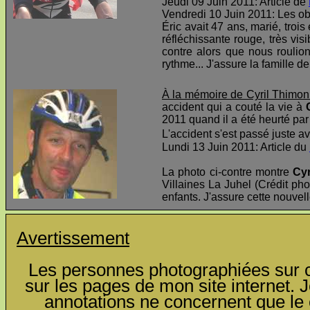
Jeudi 09 Juin 2011: Article de
Vendredi 10 Juin 2011: Les o
Éric avait 47 ans, marié, troi
réfléchissante rouge, très visi
contre alors que nous roulio
rythme... J'assure la famille d
À la mémoire de Cyril Thimon
accident qui a couté la vie à
2011 quand il a été heurté par 
L'accident s'est passé juste av
Lundi 13 Juin 2011: Article du
La photo ci-contre montre
Cyr
Villaines La Juhel (Crédit pho
enfants. J'assure cette nouvel
Avertissement
Les personnes photographiées sur ce
sur les pages de mon site internet. J
annotations ne concernent que le c