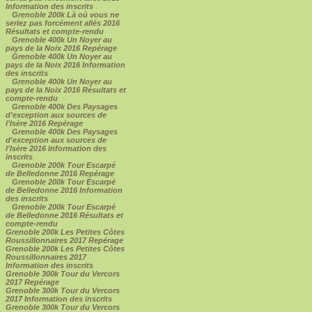
Information des inscrits
Grenoble 200k Là où vous ne
seriez pas forcément allés 2016
Résultats et compte-rendu
Grenoble 400k Un Noyer au
pays de la Noix 2016 Repérage
Grenoble 400k Un Noyer au
pays de la Noix 2016 Information
des inscrits
Grenoble 400k Un Noyer au
pays de la Noix 2016 Résultats et
compte-rendu
Grenoble 400k Des Paysages
d'exception aux sources de
l'Isère 2016 Repérage
Grenoble 400k Des Paysages
d'exception aux sources de
l'Isère 2016 Information des
inscrits
Grenoble 200k Tour Escarpé
de Belledonne 2016 Repérage
Grenoble 200k Tour Escarpé
de Belledonne 2016 Information
des inscrits
Grenoble 200k Tour Escarpé
de Belledonne 2016 Résultats et
compte-rendu
Grenoble 200k Les Petites Côtes
Roussillonnaires 2017 Repérage
Grenoble 200k Les Petites Côtes
Roussillonnaires 2017
Information des inscrits
Grenoble 300k Tour du Vercors
2017 Repérage
Grenoble 300k Tour du Vercors
2017 Information des inscrits
Grenoble 300k Tour du Vercors