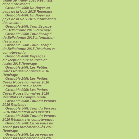
vallée de l'Allier 2015 Résultats
et compte-rendu
Grenoble 400k Un Noyer au
pays de la Noix 2015 Repérage
Grenoble 400k Un Noyer au
pays de la Noix 2015 Information
des inscrits
Grenoble 200k Tour Escarpé
de Belledonne 2015 Repérage
Grenoble 200k Tour Escarpé
de Belledonne 2015 Information
des inscrits
Grenoble 200k Tour Escarpé
de Belledonne 2015 Résultats et
compte-rendu
Grenoble 400k Paysages
d'exception aux sources de
l'Isère 2015 Repérage
Grenoble 200k Les Petites
Côtes Roussillonnaires 2016
Repérage
Grenoble 200k Les Petites
Côtes Roussillonnaires 2016
Information des inscrits
Grenoble 200k Les Petites
Côtes Roussillonnaires 2016
Résultats et compte-rendu
Grenoble 300k Tour du Vercors
2016 Repérage
Grenoble 300k Tour du Vercors
2016 Information des inscrits
Grenoble 300k Tour du Vercors
2016 Résultats et compte-rendu
Grenoble 200k Là où vous ne
seriez pas forcément allés 2016
Repérage
Grenoble 200k Là où vous ne
seriez pas forcément allés 2016