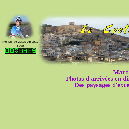
Nombre de visites sur cette
page
Mardi
Photos d'arrivées en d
Des paysages d'exce