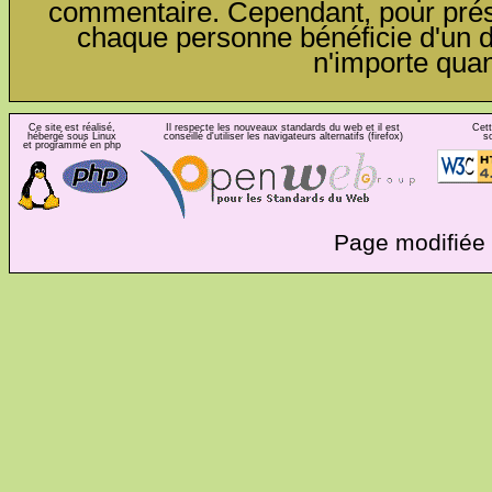
commentaire. Cependant, pour préser
chaque personne bénéficie d'un dro
n'importe qua
Ce site est réalisé,
Il respecte les nouveaux standards du web et il est
Cett
hébergé sous Linux
conseillé d'utiliser les navigateurs alternatifs (firefox)
s
et programmé en php
Page modifiée 