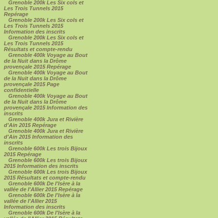
Grenoble 200k Les Six cols et
Les Trois Tunnels 2015
Repérage
Grenoble 200k Les Six cols et
Les Trois Tunnels 2015
Information des inscrits
Grenoble 200k Les Six cols et
Les Trois Tunnels 2015
Résultats et compte-rendu
Grenoble 400k Voyage au Bout
de la Nuit dans la Drôme
provençale 2015 Repérage
Grenoble 400k Voyage au Bout
de la Nuit dans la Drôme
provençale 2015 Page
confidentielle
Grenoble 400k Voyage au Bout
de la Nuit dans la Drôme
provençale 2015 Information des
inscrits
Grenoble 400k Jura et Rivière
d'Ain 2015 Repérage
Grenoble 400k Jura et Rivière
d'Ain 2015 Information des
inscrits
Grenoble 600k Les trois Bijoux
2015 Repérage
Grenoble 600k Les trois Bijoux
2015 Information des inscrits
Grenoble 600k Les trois Bijoux
2015 Résultats et compte-rendu
Grenoble 600k De l'Isère à la
vallée de l'Allier 2015 Repérage
Grenoble 600k De l'Isère à la
vallée de l'Allier 2015
Information des inscrits
Grenoble 600k De l'Isère à la