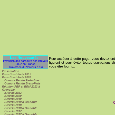
Les Nouveautés...
Pour accéder à cette page, vous devez entre
Prévision des parcours des Brevets
figurent et pour éviter toutes usurpations d'
2022 en France
vous être fourni...
Traversée du Vercors à ski
Présentation
Paris Brest Paris 2015
Paris Brest Paris 2007
Compte Rendu Paris-Brest
Compte Rendu Brest-Paris
Réunion PBP et BRM 2012 à
Grenoble
Brevets 2022
Brevets 2020
Brevets 2019
Brevets 2019 à Grenoble
Brevets 2018
Brevets 2018 à Grenoble
Brevets 2017
Brevets 2017 à Grenoble