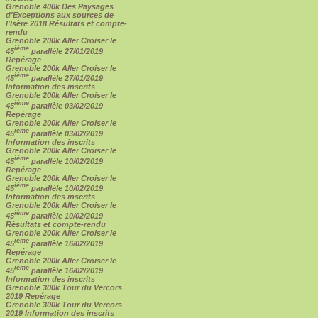
Grenoble 400k Des Paysages
d'Exceptions aux sources de
l'Isère 2018 Résultats et compte-
rendu
Grenoble 200k Aller Croiser le
ième
45
parallèle 27/01/2019
Repérage
Grenoble 200k Aller Croiser le
ième
45
parallèle 27/01/2019
Information des inscrits
Grenoble 200k Aller Croiser le
ième
45
parallèle 03/02/2019
Repérage
Grenoble 200k Aller Croiser le
ième
45
parallèle 03/02/2019
Information des inscrits
Grenoble 200k Aller Croiser le
ième
45
parallèle 10/02/2019
Repérage
Grenoble 200k Aller Croiser le
ième
45
parallèle 10/02/2019
Information des inscrits
Grenoble 200k Aller Croiser le
ième
45
parallèle 10/02/2019
Résultats et compte-rendu
Grenoble 200k Aller Croiser le
ième
45
parallèle 16/02/2019
Repérage
Grenoble 200k Aller Croiser le
ième
45
parallèle 16/02/2019
Information des inscrits
Grenoble 300k Tour du Vercors
2019 Repérage
Grenoble 300k Tour du Vercors
2019 Information des inscrits