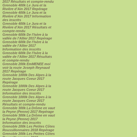
2017 Résultats et compte-rendu
Grenoble 400k Le Jura et la
Rivière d'Ain 2017 Repérage
Grenoble 400k Le Jura et la
Rivière d'Ain 2017 Information
des inscrits
Grenoble 400k Le Jura et la
Rivière d'Ain 2017 Résultats et
compte-rendu
Grenoble 600k De l'Isère à la
vallée de l'Allier 2017 Repérage
Grenoble 600k De l'Isère à la
vallée de l'Allier 2017
Information des inscrits
Grenoble 600k De l'Isère à la
vallée de l'Allier 2017 Résultats
et compte-rendu
Grenoble 200k EmMENEE moi
voir la route Joseph Reynaud
2017 Repérage
Grenoble 1000k Des Alpes à la
route Jacques Coeur 2017
Repérage
Grenoble 1000k Des Alpes à la
route Jacques Coeur 2017
Information des inscrits
Grenoble 1000k Des Alpes à la
route Jacques Coeur 2017
Résultats et compte-rendu
Grenoble 300k La Drôme en vaut
la Peyne (Penne) 2017 Repérage
Grenoble 300k La Drôme en vaut
la Peyne (Penne) 2017
Information des inscrits
Grenoble 200k Les Petites Côtes
Roussillonnaires 2018 Repérage
Grenoble 200k Les Petites Côtes