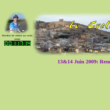
Nombre de visites sur cette
page
13&14 Juin 2009: Renn