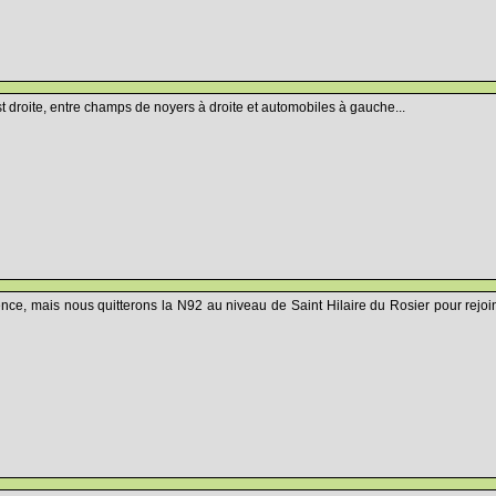
st droite, entre champs de noyers à droite et automobiles à gauche...
ce, mais nous quitterons la N92 au niveau de Saint Hilaire du Rosier pour rejoi