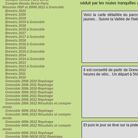
séduit par les routes tranquilles 
Compte Rendu Brest-Paris
Réunion PBP et BRM 2012 à Grenoble
Brevets 2022
Brevets 2020
Voici la carte détaillée du pa
Brevets 2019
jaunes... Suivre la Vallée de l'I
Brevets 2019 à Grenoble
Brevets 2018
Brevets 2018 à Grenoble
Brevets 2017
Brevets 2017 à Grenoble
Brevets 2016
Brevets 2016 à Grenoble
Brevets 2015
Brevets 2015 à Grenoble
Brevets 2014
Brevets 2014 à Grenoble
Brevets 2013
Brevets 2013 à Grenoble
Il est conseillé de partir de Gre
Brevets 2012
Brevets 2011
heures de vélo... Un départ à 5h
Brevets 2010
Grenoble 200k 2010 Repérage
Grenoble 200k 2011 Repérage
Grenoble 300k 2010 Repérage
Grenoble 300k 2011 Repérage
Grenoble 400k 2011 Repérage
Grenoble 200k 2012 Repérage
Grenoble 200k 2012 Résultats et compte-
rendu
Grenoble 300k 2012 Repérage
Grenoble 300k 2012 Résultats et compte-
rendu
Grenoble 400k 2012 Repérage
Et puis le jour se lève sur la piste
Grenoble 400k 2012 Résultats et compte-
rendu
Grenoble 600k 2012 Repérage
Grenoble 300k MGM 2012 Repérage