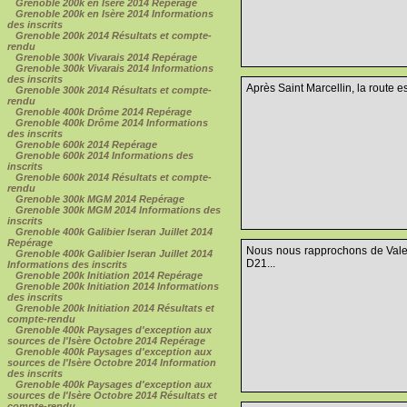
Grenoble 200k en Isère 2014 Repérage
Grenoble 200k en Isère 2014 Informations
des inscrits
Grenoble 200k 2014 Résultats et compte-
rendu
Grenoble 300k Vivarais 2014 Repérage
Grenoble 300k Vivarais 2014 Informations
des inscrits
Après Saint Marcellin, la route e
Grenoble 300k 2014 Résultats et compte-
rendu
Grenoble 400k Drôme 2014 Repérage
Grenoble 400k Drôme 2014 Informations
des inscrits
Grenoble 600k 2014 Repérage
Grenoble 600k 2014 Informations des
inscrits
Grenoble 600k 2014 Résultats et compte-
rendu
Grenoble 300k MGM 2014 Repérage
Grenoble 300k MGM 2014 Informations des
inscrits
Grenoble 400k Galibier Iseran Juillet 2014
Repérage
Nous nous rapprochons de Valen
Grenoble 400k Galibier Iseran Juillet 2014
D21...
Informations des inscrits
Grenoble 200k Initiation 2014 Repérage
Grenoble 200k Initiation 2014 Informations
des inscrits
Grenoble 200k Initiation 2014 Résultats et
compte-rendu
Grenoble 400k Paysages d'exception aux
sources de l'Isère Octobre 2014 Repérage
Grenoble 400k Paysages d'exception aux
sources de l'Isère Octobre 2014 Information
des inscrits
Grenoble 400k Paysages d'exception aux
sources de l'Isère Octobre 2014 Résultats et
compte-rendu