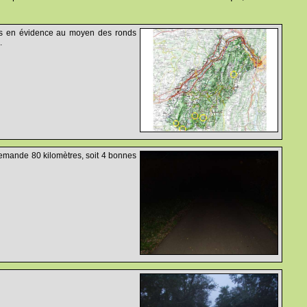
 mis en évidence au moyen des ronds
.
l demande 80 kilomètres, soit 4 bonnes