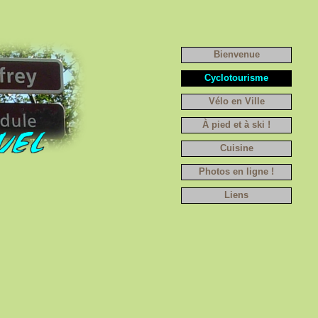
Bienvenue
Cyclotourisme
Vélo en Ville
À pied et à ski !
Cuisine
Photos en ligne !
Liens