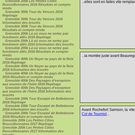
Grenoble 200k Les Petites Côtes
...elles sont en faites vite remp
Roussillonnaires 2016 Résultats et compte-
rendu
Grenoble 300k Tour du Vercors 2016
Repérage
Grenoble 300k Tour du Vercors 2016
Information des inscrits
Grenoble 300k Tour du Vercors 2016
Résultats et compte-rendu
Grenoble 200k Là où vous ne seriez pas
forcément allés 2016 Repérage
Grenoble 200k Là où vous ne seriez pas
forcément allés 2016 Information des inscrits
Grenoble 200k Là où vous ne seriez pas
forcément allés 2016 Résultats et compte-
rendu
...la montée juste avant Beaurega
Grenoble 400k Un Noyer au pays de la Noix
2016 Repérage
Grenoble 400k Un Noyer au pays de la Noix
2016 Information des inscrits
Grenoble 400k Un Noyer au pays de la Noix
2016 Résultats et compte-rendu
Grenoble 400k Des Paysages d'exception
aux sources de l'Isère 2016 Repérage
Grenoble 400k Des Paysages d'exception
aux sources de l'Isère 2016 Information des
inscrits
Grenoble 200k Tour Escarpé de Belledonne
2016 Repérage
Grenoble 200k Tour Escarpé de Belledonne
2016 Information des inscrits
Avant Rochefort Samson, la vite
Grenoble 200k Tour Escarpé de Belledonne
Col de Tourniol
...
2016 Résultats et compte-rendu
Grenoble 200k Les Petites Côtes
Roussillonnaires 2017 Repérage
Grenoble 200k Les Petites Côtes
Roussillonnaires 2017 Information des
inscrits