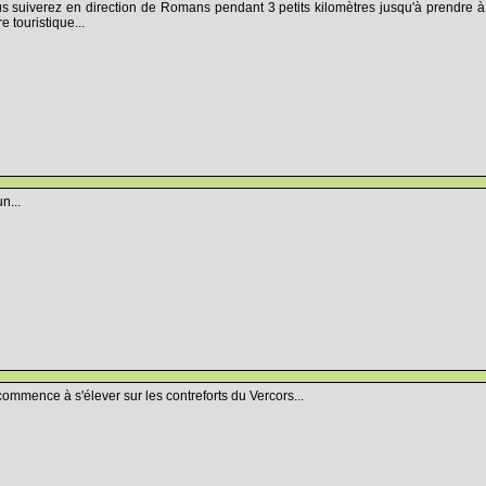
 suiverez en direction de Romans pendant 3 petits kilomètres jusqu'à prendre à
e touristique...
n...
mmence à s'élever sur les contreforts du Vercors...