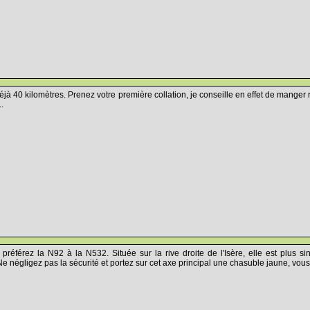
éjà 40 kilomètres. Prenez votre première collation, je conseille en effet de manger 
..
, préférez la N92 à la N532. Située sur la rive droite de l'Isère, elle est plus 
Ne négligez pas la sécurité et portez sur cet axe principal une chasuble jaune, vous