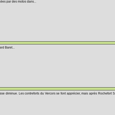
lacées par des motos dans...
rd Baret...
sse diminue. Les contreforts du Vercors se font apprécier, mais après Rochefort 