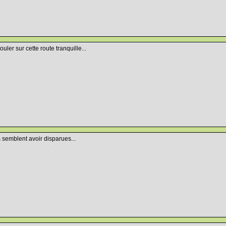
uler sur cette route tranquille...
s semblent avoir disparues...