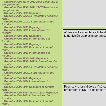
Grenoble 300k MGM 2012 23/06 Résultats et
compte-rendu
Grenoble 300k MGM 2012 21/07 Résultats et
compte-rendu
Grenoble 200k 2013 Repérage
Grenoble 200k 03/2013 Résultats et compte-
rendu
Grenoble 200k 03/2013 Informations des
inscrits
Grenoble 300k 2013 Repérage
Grenoble 300k 2013 Informations des
A Vinay, votre compteur affiche d
inscrits
la dénivelée est plus importante.
Grenoble 400k 2013 Repérage
Grenoble 400k 2013 Informations des
inscrits
Grenoble 600k 2013 Repérage
Grenoble 600k 2013 Résultats et compte-
rendu
Grenoble 600k 2013 Informations des
inscrits
Grenoble 300k MGM 2012 Repérage
Grenoble 300k MGM 2013 Informations des
inscrits
Grenoble 200k 09/2013 Résultats et compte-
rendu
Grenoble 200k 09/2013 Informations des
inscrits
Grenoble 200k 2014 Repérage
Grenoble 200k 2014 Informations des
inscrits
Pour suivre la vallée de l'Isère
Grenoble 200k 2014 Résultats et compte-
rendu
préféreront la N532 plus droite. 
Grenoble 300k Tour Vercors 2014 Repérage
Grenoble 300k 2014 Informations des
inscrits
Grenoble 300k 2014 Résultats et compte-
rendu