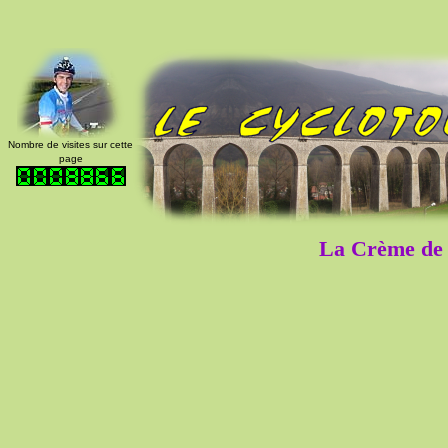
Nombre de visites sur cette
page
La Crème de