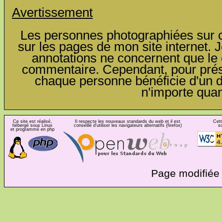
Avertissement
Les personnes photographiées sur ce
sur les pages de mon site internet. J
annotations ne concernent que le c
commentaire. Cependant, pour préser
chaque personne bénéficie d'un dro
n'importe qua
Ce site est réalisé,
Il respecte les nouveaux standards du web et il est
Cett
hébergé sous Linux
conseillé d'utiliser les navigateurs alternatifs (firefox)
s
et programmé en php
Page modifiée 