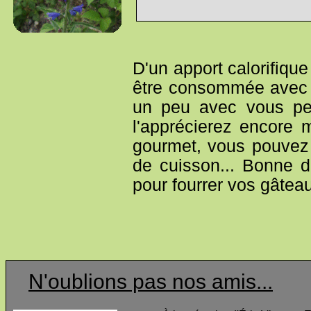
D'un apport calorifiqu
être consommée avec 
un peu avec vous pe
l'apprécierez encore 
gourmet, vous pouvez l
de cuisson... Bonne d
pour fourrer vos gâtea
N'oublions pas nos amis...