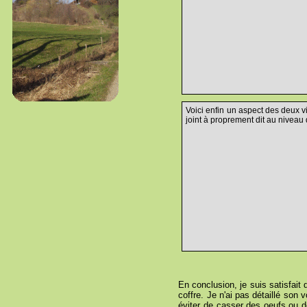
Voici enfin un aspect des deux v
joint à proprement dit au niveau 
En conclusion, je suis satisfait 
coffre. Je n'ai pas détaillé son
éviter de casser des oeufs ou de 