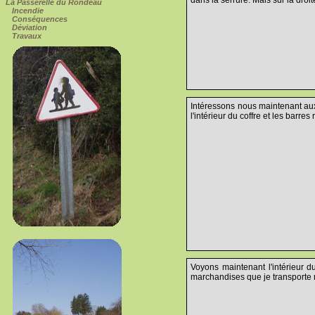
La Passerelle du Rondeau
Incendie
Conséquences
Déviation
Travaux
Intéressons nous maintenant aux 
l'intérieur du coffre et les barr
Voyons maintenant l'intérieur d
marchandises que je transporte n