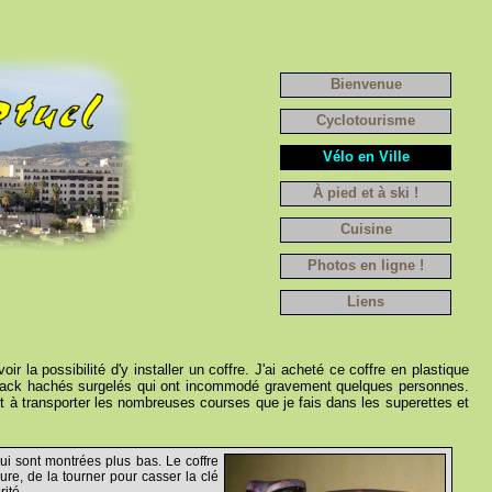
Bienvenue
Cyclotourisme
Vélo en Ville
À pied et à ski !
Cuisine
Photos en ligne !
Liens
ir la possibilité d'y installer un coffre. J'ai acheté ce coffre en plastique
 steack hachés surgelés qui ont incommodé gravement quelques personnes.
sert à transporter les nombreuses courses que je fais dans les superettes et
ui sont montrées plus bas. Le coffre
rure, de la tourner pour casser la clé
ité...