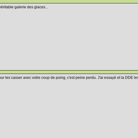
ritable galerie des glaces...
our les casser avec votre coup de poing, c'est peine perdu. J'ai essayé et la DDE les