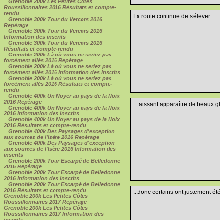
Grenoble 200k Les Petites Côtes
Roussillonnaires 2016 Résultats et compte-
rendu
La route continue de s'élever...
Grenoble 300k Tour du Vercors 2016
Repérage
Grenoble 300k Tour du Vercors 2016
Information des inscrits
Grenoble 300k Tour du Vercors 2016
Résultats et compte-rendu
Grenoble 200k Là où vous ne seriez pas
forcément allés 2016 Repérage
Grenoble 200k Là où vous ne seriez pas
forcément allés 2016 Information des inscrits
Grenoble 200k Là où vous ne seriez pas
forcément allés 2016 Résultats et compte-
rendu
Grenoble 400k Un Noyer au pays de la Noix
2016 Repérage
...laissant apparaître de beaux g
Grenoble 400k Un Noyer au pays de la Noix
2016 Information des inscrits
Grenoble 400k Un Noyer au pays de la Noix
2016 Résultats et compte-rendu
Grenoble 400k Des Paysages d'exception
aux sources de l'Isère 2016 Repérage
Grenoble 400k Des Paysages d'exception
aux sources de l'Isère 2016 Information des
inscrits
Grenoble 200k Tour Escarpé de Belledonne
2016 Repérage
Grenoble 200k Tour Escarpé de Belledonne
2016 Information des inscrits
Grenoble 200k Tour Escarpé de Belledonne
2016 Résultats et compte-rendu
...donc certains ont justement été
Grenoble 200k Les Petites Côtes
Roussillonnaires 2017 Repérage
Grenoble 200k Les Petites Côtes
Roussillonnaires 2017 Information des
inscrits