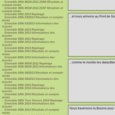
Grenoble 300k MGM 2012 23/06 Résultats et
compte-rendu
Grenoble 300k MGM 2012 21/07 Résultats et
compte-rendu
Grenoble 200k 2013 Repérage
...et nous arrivons au Pont de Go
Grenoble 200k 03/2013 Résultats et compte-
rendu
Grenoble 200k 03/2013 Informations des
inscrits
Grenoble 300k 2013 Repérage
Grenoble 300k 2013 Informations des
inscrits
Grenoble 400k 2013 Repérage
Grenoble 400k 2013 Informations des
inscrits
Grenoble 600k 2013 Repérage
Grenoble 600k 2013 Résultats et compte-
rendu
Grenoble 600k 2013 Informations des
inscrits
...comme le montre les stalactite
Grenoble 300k MGM 2012 Repérage
Grenoble 300k MGM 2013 Informations des
inscrits
Grenoble 200k 09/2013 Résultats et compte-
rendu
Grenoble 200k 09/2013 Informations des
inscrits
Grenoble 200k 2014 Repérage
Grenoble 200k 2014 Informations des
inscrits
Grenoble 200k 2014 Résultats et compte-
rendu
Grenoble 300k Tour Vercors 2014 Repérage
Grenoble 300k 2014 Informations des
inscrits
Nous traversons la Bourne pour 
Grenoble 300k 2014 Résultats et compte-
rendu