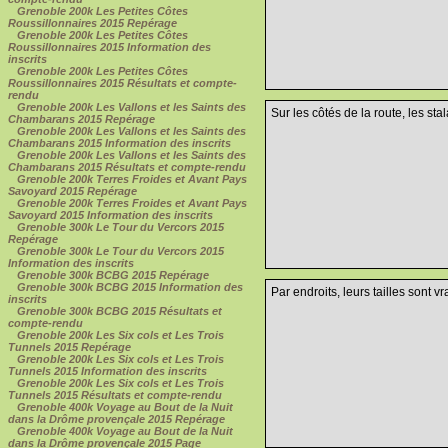
Grenoble 200k Les Petites Côtes
Roussillonnaires 2015 Repérage
Grenoble 200k Les Petites Côtes
Roussillonnaires 2015 Information des
inscrits
Grenoble 200k Les Petites Côtes
Roussillonnaires 2015 Résultats et compte-
rendu
Grenoble 200k Les Vallons et les Saints des
Sur les côtés de la route, les stal
Chambarans 2015 Repérage
Grenoble 200k Les Vallons et les Saints des
Chambarans 2015 Information des inscrits
Grenoble 200k Les Vallons et les Saints des
Chambarans 2015 Résultats et compte-rendu
Grenoble 200k Terres Froides et Avant Pays
Savoyard 2015 Repérage
Grenoble 200k Terres Froides et Avant Pays
Savoyard 2015 Information des inscrits
Grenoble 300k Le Tour du Vercors 2015
Repérage
Grenoble 300k Le Tour du Vercors 2015
Information des inscrits
Grenoble 300k BCBG 2015 Repérage
Grenoble 300k BCBG 2015 Information des
Par endroits, leurs tailles sont 
inscrits
Grenoble 300k BCBG 2015 Résultats et
compte-rendu
Grenoble 200k Les Six cols et Les Trois
Tunnels 2015 Repérage
Grenoble 200k Les Six cols et Les Trois
Tunnels 2015 Information des inscrits
Grenoble 200k Les Six cols et Les Trois
Tunnels 2015 Résultats et compte-rendu
Grenoble 400k Voyage au Bout de la Nuit
dans la Drôme provençale 2015 Repérage
Grenoble 400k Voyage au Bout de la Nuit
dans la Drôme provençale 2015 Page