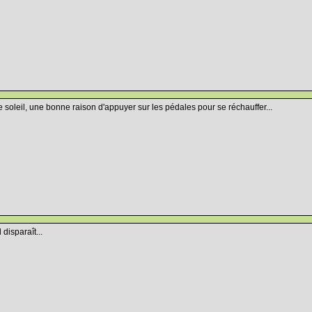
le soleil, une bonne raison d'appuyer sur les pédales pour se réchauffer...
 disparaît...