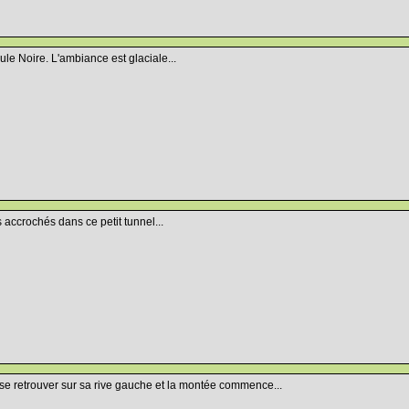
ule Noire. L'ambiance est glaciale...
s accrochés dans ce petit tunnel...
se retrouver sur sa rive gauche et la montée commence...