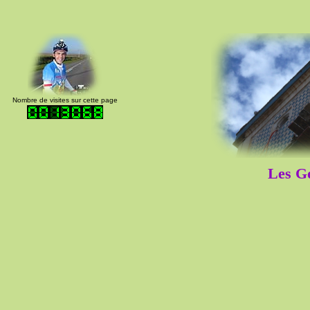
Nombre de visites sur cette page
Les Go