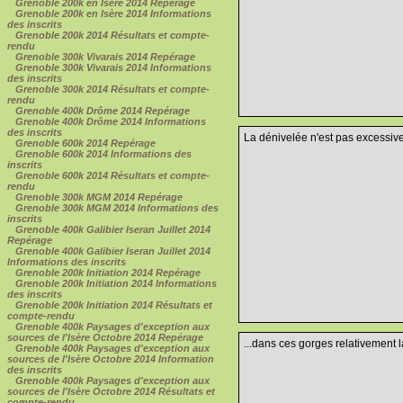
Grenoble 200k en Isère 2014 Repérage
Grenoble 200k en Isère 2014 Informations
des inscrits
Grenoble 200k 2014 Résultats et compte-
rendu
Grenoble 300k Vivarais 2014 Repérage
Grenoble 300k Vivarais 2014 Informations
des inscrits
Grenoble 300k 2014 Résultats et compte-
rendu
Grenoble 400k Drôme 2014 Repérage
Grenoble 400k Drôme 2014 Informations
des inscrits
La dénivelée n'est pas excessiv
Grenoble 600k 2014 Repérage
Grenoble 600k 2014 Informations des
inscrits
Grenoble 600k 2014 Résultats et compte-
rendu
Grenoble 300k MGM 2014 Repérage
Grenoble 300k MGM 2014 Informations des
inscrits
Grenoble 400k Galibier Iseran Juillet 2014
Repérage
Grenoble 400k Galibier Iseran Juillet 2014
Informations des inscrits
Grenoble 200k Initiation 2014 Repérage
Grenoble 200k Initiation 2014 Informations
des inscrits
Grenoble 200k Initiation 2014 Résultats et
compte-rendu
Grenoble 400k Paysages d'exception aux
sources de l'Isère Octobre 2014 Repérage
...dans ces gorges relativement 
Grenoble 400k Paysages d'exception aux
sources de l'Isère Octobre 2014 Information
des inscrits
Grenoble 400k Paysages d'exception aux
sources de l'Isère Octobre 2014 Résultats et
compte-rendu