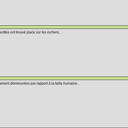
actites ont trouvé place sur les rochers...
vraiment démesurées par rapport à la taille humaine...