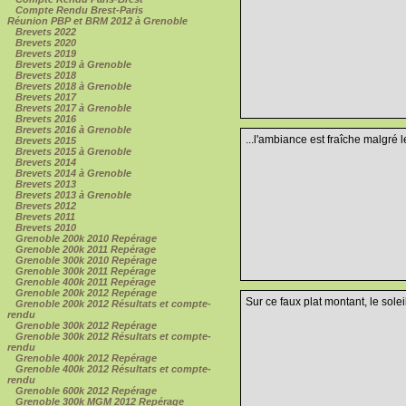
Compte Rendu Brest-Paris
Réunion PBP et BRM 2012 à Grenoble
Brevets 2022
Brevets 2020
Brevets 2019
Brevets 2019 à Grenoble
Brevets 2018
Brevets 2018 à Grenoble
Brevets 2017
Brevets 2017 à Grenoble
Brevets 2016
Brevets 2016 à Grenoble
...l'ambiance est fraîche malgré 
Brevets 2015
Brevets 2015 à Grenoble
Brevets 2014
Brevets 2014 à Grenoble
Brevets 2013
Brevets 2013 à Grenoble
Brevets 2012
Brevets 2011
Brevets 2010
Grenoble 200k 2010 Repérage
Grenoble 200k 2011 Repérage
Grenoble 300k 2010 Repérage
Grenoble 300k 2011 Repérage
Grenoble 400k 2011 Repérage
Grenoble 200k 2012 Repérage
Sur ce faux plat montant, le soleil
Grenoble 200k 2012 Résultats et compte-
rendu
Grenoble 300k 2012 Repérage
Grenoble 300k 2012 Résultats et compte-
rendu
Grenoble 400k 2012 Repérage
Grenoble 400k 2012 Résultats et compte-
rendu
Grenoble 600k 2012 Repérage
Grenoble 300k MGM 2012 Repérage