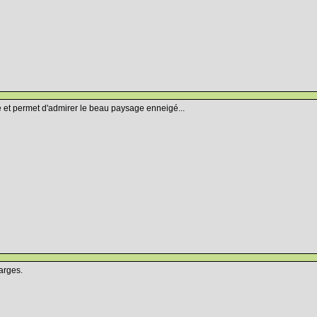
e et permet d'admirer le beau paysage enneigé...
larges.