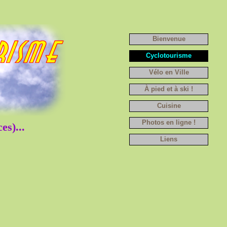
Bienvenue
Cyclotourisme
Vélo en Ville
À pied et à ski !
Cuisine
Photos en ligne !
es)...
Liens