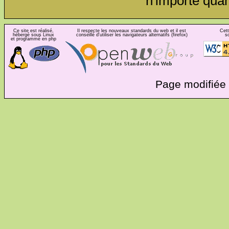
n'importe qua
Ce site est réalisé,
Il respecte les nouveaux standards du web et il est
Cett
hébergé sous Linux
conseillé d'utiliser les navigateurs alternatifs (firefox)
s
et programmé en php
Page modifiée 