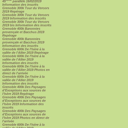
45
parallèle 16/02/2019
Information des inscrits
Grenoble 300k Tour du Vercors
2019 Repérage
Grenoble 300k Tour du Vercors
2019 Information des inscrits
Grenoble 300k Tour du Vercors
2019 bis Information des inscrits
Grenoble 400k Baronnies
provençale et Bacchus 2019
Repérage
Grenoble 400k Baronnies
provençale et Bacchus 2019
Information des inscrits
Grenoble 600k De l'Isère à la
vallée de l'Allier 2019 Repérage
Grenoble 600k De l'Isère à la
vallée de l'Allier 2019
Information des inscrits
Grenoble 600k De l'Isère à la
vallée de l'Allier 2019 Photos en
direct de l'arrivée
Grenoble 600k De l'Isère à la
vallée de l'Allier 2019
Information des inscrits
Grenoble 400k Des Paysages
d'Exceptions aux sources de
l'Isère 2019 Repérage
Grenoble 400k Des Paysages
d'Exceptions aux sources de
l'Isère 2019 Information des
inscrits
Grenoble 400k Des Paysages
d'Exceptions aux sources de
l'Isère 2019 Photos en direct de
l'arrivée
Grenoble 600k De l'Isère à la
vallée de l'Allier 2019