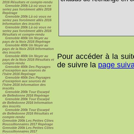
2016 Résultats et compte-rendu
Grenoble 200k Là où vous ne
seriez pas forcément allés 2016
Repérage
Grenoble 200k Là où vous ne
seriez pas forcément allés 2016
Information des inscrits
Grenoble 200k Là où vous ne
seriez pas forcément allés 2016
Résultats et compte-rendu
Grenoble 400k Un Noyer au
pays de la Noix 2016 Repérage
Grenoble 400k Un Noyer au
pays de la Noix 2016 Information
des inscrits
Pour accéder à la suit
Grenoble 400k Un Noyer au
pays de la Noix 2016 Résultats et
de suivre la
page suiv
compte-rendu
Grenoble 400k Des Paysages
d'exception aux sources de
l'Isère 2016 Repérage
Grenoble 400k Des Paysages
d'exception aux sources de
l'Isère 2016 Information des
inscrits
Grenoble 200k Tour Escarpé
de Belledonne 2016 Repérage
Grenoble 200k Tour Escarpé
de Belledonne 2016 Information
des inscrits
Grenoble 200k Tour Escarpé
de Belledonne 2016 Résultats et
compte-rendu
Grenoble 200k Les Petites Côtes
Roussillonnaires 2017 Repérage
Grenoble 200k Les Petites Côtes
Roussillonnaires 2017