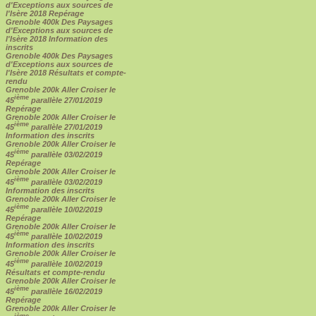
d'Exceptions aux sources de
l'Isère 2018 Repérage
Grenoble 400k Des Paysages
d'Exceptions aux sources de
l'Isère 2018 Information des
inscrits
Grenoble 400k Des Paysages
d'Exceptions aux sources de
l'Isère 2018 Résultats et compte-
rendu
Grenoble 200k Aller Croiser le
ième
45
parallèle 27/01/2019
Repérage
Grenoble 200k Aller Croiser le
ième
45
parallèle 27/01/2019
Information des inscrits
Grenoble 200k Aller Croiser le
ième
45
parallèle 03/02/2019
Repérage
Grenoble 200k Aller Croiser le
ième
45
parallèle 03/02/2019
Information des inscrits
Grenoble 200k Aller Croiser le
ième
45
parallèle 10/02/2019
Repérage
Grenoble 200k Aller Croiser le
ième
45
parallèle 10/02/2019
Information des inscrits
Grenoble 200k Aller Croiser le
ième
45
parallèle 10/02/2019
Résultats et compte-rendu
Grenoble 200k Aller Croiser le
ième
45
parallèle 16/02/2019
Repérage
Grenoble 200k Aller Croiser le
ième