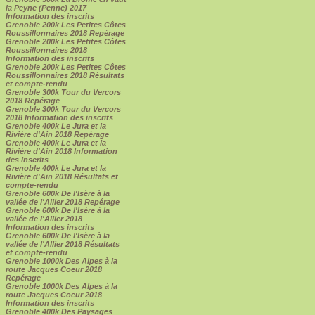
la Peyne (Penne) 2017
Information des inscrits
Grenoble 200k Les Petites Côtes
Roussillonnaires 2018 Repérage
Grenoble 200k Les Petites Côtes
Roussillonnaires 2018
Information des inscrits
Grenoble 200k Les Petites Côtes
Roussillonnaires 2018 Résultats
et compte-rendu
Grenoble 300k Tour du Vercors
2018 Repérage
Grenoble 300k Tour du Vercors
2018 Information des inscrits
Grenoble 400k Le Jura et la
Rivière d'Ain 2018 Repérage
Grenoble 400k Le Jura et la
Rivière d'Ain 2018 Information
des inscrits
Grenoble 400k Le Jura et la
Rivière d'Ain 2018 Résultats et
compte-rendu
Grenoble 600k De l'Isère à la
vallée de l'Allier 2018 Repérage
Grenoble 600k De l'Isère à la
vallée de l'Allier 2018
Information des inscrits
Grenoble 600k De l'Isère à la
vallée de l'Allier 2018 Résultats
et compte-rendu
Grenoble 1000k Des Alpes à la
route Jacques Coeur 2018
Repérage
Grenoble 1000k Des Alpes à la
route Jacques Coeur 2018
Information des inscrits
Grenoble 400k Des Paysages