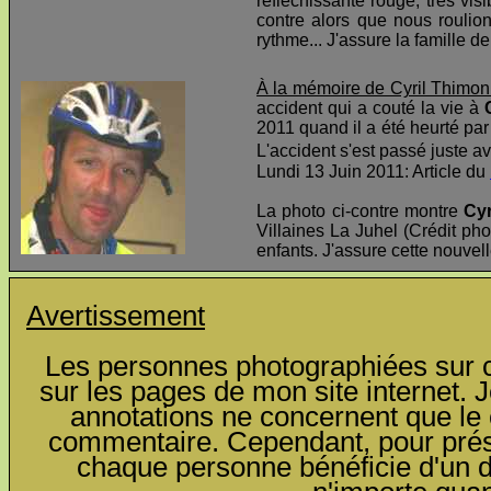
réfléchissante rouge, très visi
contre alors que nous roulio
rythme... J'assure la famille d
À la mémoire de Cyril Thimon
accident qui a couté la vie à
2011 quand il a été heurté par 
L'accident s'est passé juste av
Lundi 13 Juin 2011: Article du
La photo ci-contre montre
Cyr
Villaines La Juhel (Crédit pho
enfants. J'assure cette nouvel
Avertissement
Les personnes photographiées sur ce
sur les pages de mon site internet. J
annotations ne concernent que le c
commentaire. Cependant, pour préser
chaque personne bénéficie d'un dro