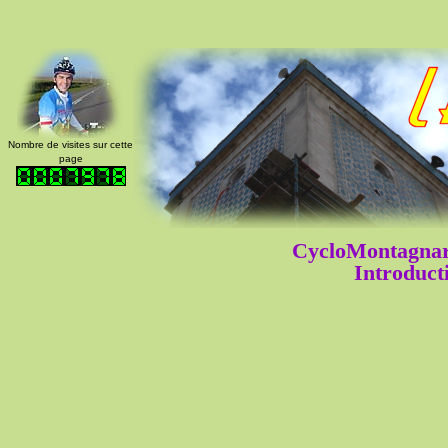
Nombre de visites sur cette
page
CycloMontagnar
Introducti