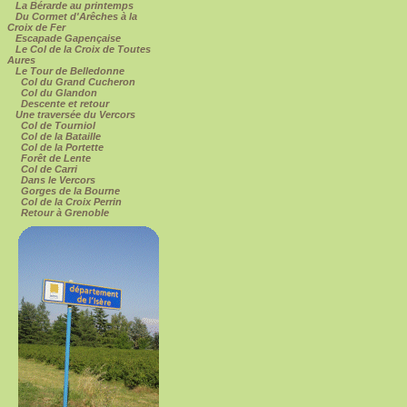
La Bérarde au printemps
Du Cormet d'Arêches à la
Croix de Fer
Escapade Gapençaise
Le Col de la Croix de Toutes
Aures
Le Tour de Belledonne
Col du Grand Cucheron
Col du Glandon
Descente et retour
Une traversée du Vercors
Col de Tourniol
Col de la Bataille
Col de la Portette
Forêt de Lente
Col de Carri
Dans le Vercors
Gorges de la Bourne
Col de la Croix Perrin
Retour à Grenoble