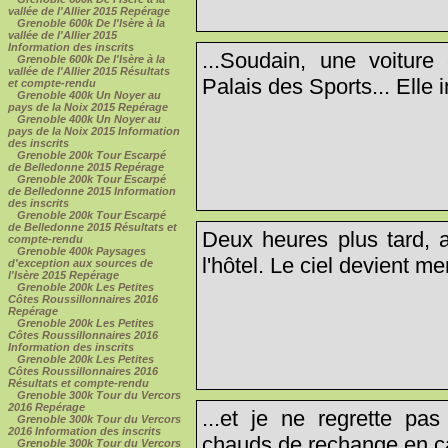
vallée de l'Allier 2015 Repérage
Grenoble 600k De l'Isère à la
vallée de l'Allier 2015
Information des inscrits
...Soudain, une voiture
Grenoble 600k De l'Isère à la
vallée de l'Allier 2015 Résultats
Palais des Sports... Elle
et compte-rendu
Grenoble 400k Un Noyer au
pays de la Noix 2015 Repérage
Grenoble 400k Un Noyer au
pays de la Noix 2015 Information
des inscrits
Grenoble 200k Tour Escarpé
de Belledonne 2015 Repérage
Grenoble 200k Tour Escarpé
de Belledonne 2015 Information
des inscrits
Grenoble 200k Tour Escarpé
de Belledonne 2015 Résultats et
Deux heures plus tard, a
compte-rendu
Grenoble 400k Paysages
l'hôtel. Le ciel devient me
d'exception aux sources de
l'Isère 2015 Repérage
Grenoble 200k Les Petites
Côtes Roussillonnaires 2016
Repérage
Grenoble 200k Les Petites
Côtes Roussillonnaires 2016
Information des inscrits
Grenoble 200k Les Petites
Côtes Roussillonnaires 2016
Résultats et compte-rendu
Grenoble 300k Tour du Vercors
2016 Repérage
...et je ne regrette pa
Grenoble 300k Tour du Vercors
2016 Information des inscrits
chauds de rechange en ca
Grenoble 300k Tour du Vercors