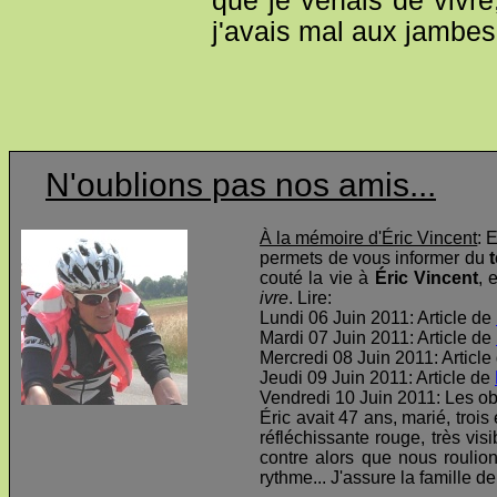
que je venais de vivre
j'avais mal aux jambes
N'oublions pas nos amis...
À la mémoire d'Éric Vincent
: 
permets de vous informer du
t
couté la vie à
Éric Vincent
, 
ivre
. Lire:
Lundi 06 Juin 2011: Article de
Mardi 07 Juin 2011: Article de
Mercredi 08 Juin 2011: Article
Jeudi 09 Juin 2011: Article de
Vendredi 10 Juin 2011: Les o
Éric avait 47 ans, marié, troi
réfléchissante rouge, très visi
contre alors que nous roulio
rythme... J'assure la famille d