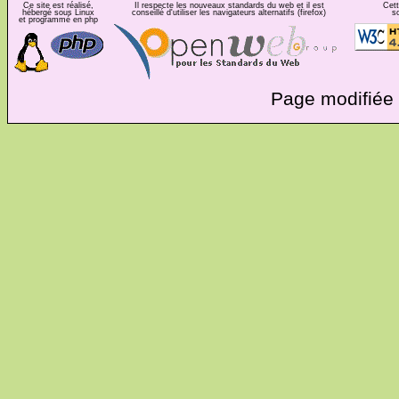
Ce site est réalisé,
Il respecte les nouveaux standards du web et il est
Cett
hébergé sous Linux
conseillé d'utiliser les navigateurs alternatifs (firefox)
s
et programmé en php
Page modifiée 