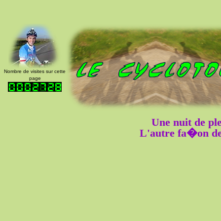
Nombre de visites sur cette
page
Une nuit de pl
L'autre fa�on de