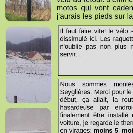
motos qui vont caden
j'aurais les pieds sur la
Il faut faire vite! le vélo
dissimulé ici. Les raquet
n'oublie pas non plus 
servir...
Nous sommes monté
Seyglières. Merci pour le
début, ça allait, la ro
hasardeuse par endroi
finalement être installé
voiture, je regarde le th
en virages:
moins 5
,
moi