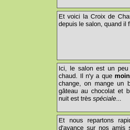
Et voici la Croix de Cha
depuis le salon, quand il f
Ici, le salon est un peu 
chaud. Il n'y a que
moin
change, on mange un bo
gâteau au chocolat et b
nuit est très
spéciale
...
Et nous repartons rap
d'avance sur nos amis s