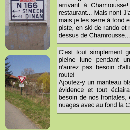
arrivant à Chamrousse!
restaurant... Mais non! J'
mais je les serre à fond 
piste, en ski de rando et
dessus de Chamrousse... P
C'est tout simplement g
pleine lune pendant u
n'aurez pas besoin d'al
route!
Ajoutez-y un manteau bla
évidence et tout éclai
besoin de nos frontales,
nuages avec au fond la C