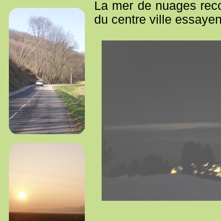
La mer de nuages reco
du centre ville essaye