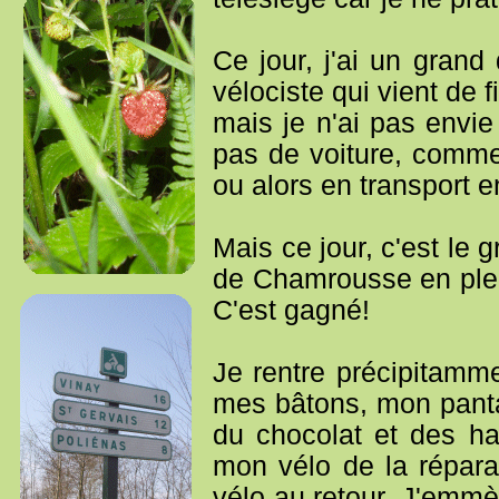
Ce jour, j'ai un gran
vélociste qui vient de f
mais je n'ai pas envie 
pas de voiture, commen
ou alors en transport 
Mais ce jour, c'est le
de Chamrousse en plein
C'est gagné!
Je rentre précipitamm
mes bâtons, mon pantal
du chocolat et des ha
mon vélo de la répar
vélo au retour. J'emm