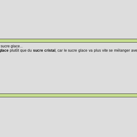
 sucre glace...
glace
plutôt que du
sucre cristal
, car le sucre glace va plus vite se mélanger av