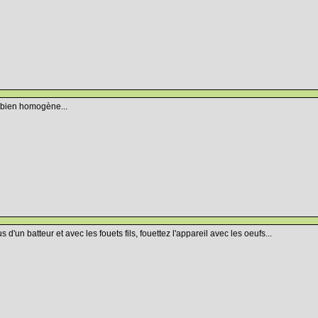
t bien homogène...
'un batteur et avec les fouets fils, fouettez l'appareil avec les oeufs...