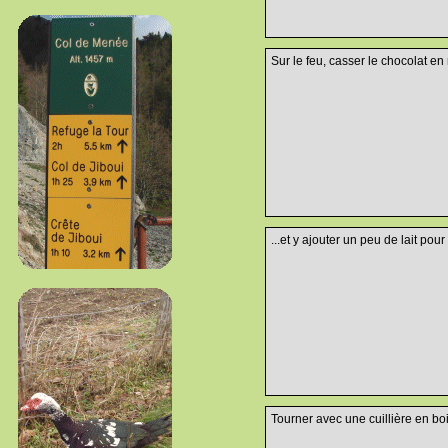
Sur le feu, casser le chocolat e
...et y ajouter un peu de lait pour f
Tourner avec une cuillière en boi