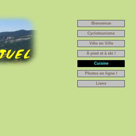
Bienvenue
Cyclotourisme
Vélo en Ville
À pied et à ski !
Cuisine
Photos en ligne !
Liens