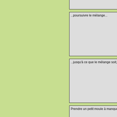
...poursuivre le mélange...
...jusqu'à ce que le mélange soi
Prendre un petit moule à manqué