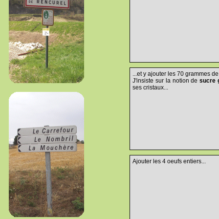
...et y ajouter les 70 grammes de
J'insiste sur la notion de
sucre 
ses cristaux...
Ajouter les 4 oeufs entiers...