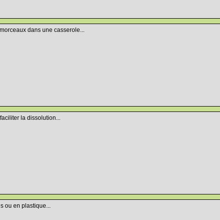
n morceaux dans une casserole...
aciliter la dissolution...
s ou en plastique...