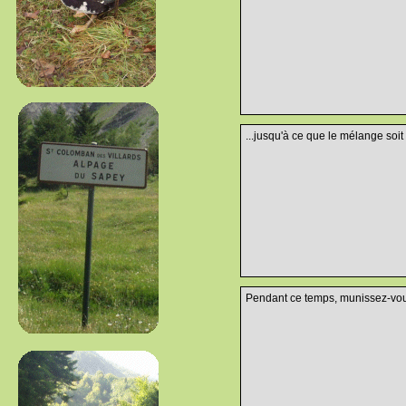
...jusqu'à ce que le mélange soi
Pendant ce temps, munissez-vous d