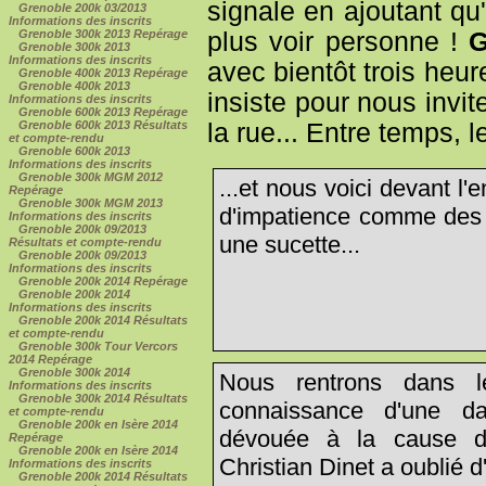
signale en ajoutant qu'
Grenoble 200k 03/2013
Informations des inscrits
plus voir personne !
G
Grenoble 300k 2013 Repérage
Grenoble 300k 2013
Informations des inscrits
avec bientôt trois heur
Grenoble 400k 2013 Repérage
Grenoble 400k 2013
insiste pour nous invi
Informations des inscrits
Grenoble 600k 2013 Repérage
la rue... Entre temps, 
Grenoble 600k 2013 Résultats
et compte-rendu
Grenoble 600k 2013
Informations des inscrits
Grenoble 300k MGM 2012
...et nous voici devant l'e
Repérage
Grenoble 300k MGM 2013
d'impatience comme des 
Informations des inscrits
Grenoble 200k 09/2013
une sucette...
Résultats et compte-rendu
Grenoble 200k 09/2013
Informations des inscrits
Grenoble 200k 2014 Repérage
Grenoble 200k 2014
Informations des inscrits
Grenoble 200k 2014 Résultats
et compte-rendu
Grenoble 300k Tour Vercors
2014 Repérage
Grenoble 300k 2014
Nous rentrons dans l
Informations des inscrits
Grenoble 300k 2014 Résultats
connaissance d'une d
et compte-rendu
Grenoble 200k en Isère 2014
dévouée à la cause des
Repérage
Grenoble 200k en Isère 2014
Christian Dinet a oublié d'
Informations des inscrits
Grenoble 200k 2014 Résultats