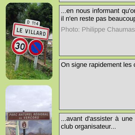
...en nous informant qu'o
il n'en reste pas beaucoup
Photo: Philippe Chauma
On signe rapidement les c
...avant d'assister à une 
club organisateur...