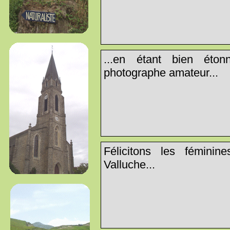
...en étant bien éton
photographe amateur...
Félicitons les fémini
Valluche...