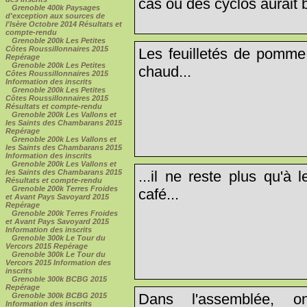
cas où des cyclos aurait b
Grenoble 400k Paysages
d'exception aux sources de
l'Isère Octobre 2014 Résultats et
compte-rendu
Grenoble 200k Les Petites
Côtes Roussillonnaires 2015
Les feuilletés de pomme 
Repérage
Grenoble 200k Les Petites
chaud...
Côtes Roussillonnaires 2015
Information des inscrits
Grenoble 200k Les Petites
Côtes Roussillonnaires 2015
Résultats et compte-rendu
Grenoble 200k Les Vallons et
les Saints des Chambarans 2015
Repérage
Grenoble 200k Les Vallons et
les Saints des Chambarans 2015
Information des inscrits
Grenoble 200k Les Vallons et
...il ne reste plus qu'à
les Saints des Chambarans 2015
Résultats et compte-rendu
Grenoble 200k Terres Froides
café...
et Avant Pays Savoyard 2015
Repérage
Grenoble 200k Terres Froides
et Avant Pays Savoyard 2015
Information des inscrits
Grenoble 300k Le Tour du
Vercors 2015 Repérage
Grenoble 300k Le Tour du
Vercors 2015 Information des
inscrits
Grenoble 300k BCBG 2015
Repérage
Dans l'assemblée, on
Grenoble 300k BCBG 2015
Information des inscrits