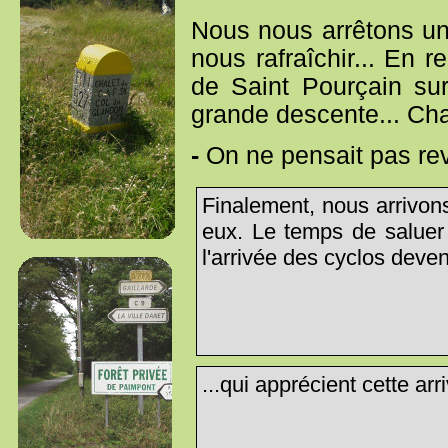
Nous nous arrêtons un
nous rafraîchir... En 
de Saint Pourçain su
grande descente... Cha
-
On ne pensait pas rev
Finalement, nous arrivon
eux. Le temps de saluer 
l'arrivée des cyclos deve
...qui apprécient cette arri