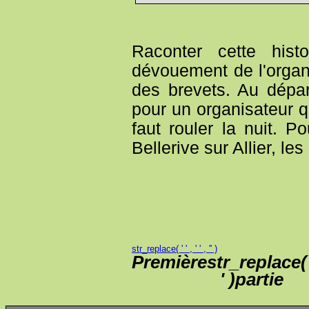
Raconter cette hist
dévouement de l'organi
des brevets. Au dépar
pour un organisateur q
faut rouler la nuit. P
Bellerive sur Allier, les
str_replace( ' ' , ' ' , '
' )
Premièrestr_replace( ' ' 
' )partie