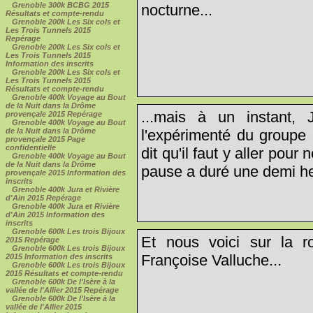
Grenoble 300k BCBG 2015
nocturne...
Résultats et compte-rendu
Grenoble 200k Les Six cols et
Les Trois Tunnels 2015
Repérage
Grenoble 200k Les Six cols et
Les Trois Tunnels 2015
Information des inscrits
Grenoble 200k Les Six cols et
Les Trois Tunnels 2015
Résultats et compte-rendu
Grenoble 400k Voyage au Bout
de la Nuit dans la Drôme
...mais à un instant, 
provençale 2015 Repérage
Grenoble 400k Voyage au Bout
l'expérimenté du groupe
de la Nuit dans la Drôme
provençale 2015 Page
confidentielle
dit qu'il faut y aller pou
Grenoble 400k Voyage au Bout
de la Nuit dans la Drôme
pause a duré une demi heu
provençale 2015 Information des
inscrits
Grenoble 400k Jura et Rivière
d'Ain 2015 Repérage
Grenoble 400k Jura et Rivière
d'Ain 2015 Information des
inscrits
Grenoble 600k Les trois Bijoux
Et nous voici sur la ro
2015 Repérage
Grenoble 600k Les trois Bijoux
Françoise Valluche...
2015 Information des inscrits
Grenoble 600k Les trois Bijoux
2015 Résultats et compte-rendu
Grenoble 600k De l'Isère à la
vallée de l'Allier 2015 Repérage
Grenoble 600k De l'Isère à la
vallée de l'Allier 2015