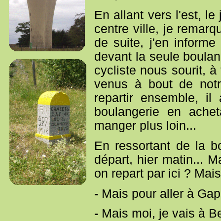
En allant vers l'est, l
centre ville, je remarq
de suite, j'en informe
devant la seule boulan
cycliste nous sourit, 
venus à bout de notre
repartir ensemble, i
boulangerie en achet
manger plus loin...
En ressortant de la b
départ, hier matin... M
on repart par ici ? Mais 
-
Mais pour aller à Gap c
-
Mais moi, je vais à B