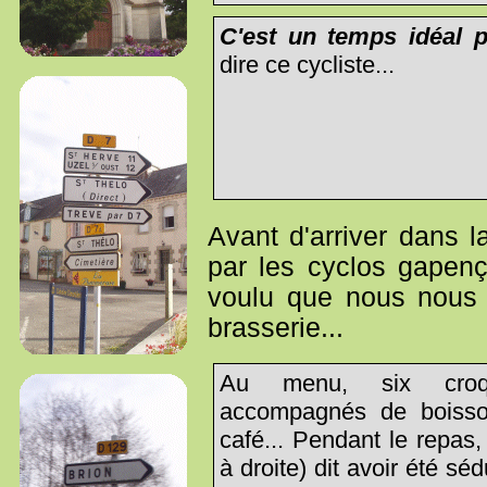
C'est un temps idéal p
dire ce cycliste...
Avant d'arriver dans 
par les cyclos gapença
voulu que nous nous 
brasserie...
Au menu, six croque
accompagnés de boisso
café... Pendant le repas
à droite) dit avoir été sé