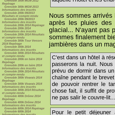
Grenoble 300k MGM 2012
Repérage
Grenoble 300k MGM 2013
Informations des inscrits
Grenoble 200k 09/2013
Nous sommes arrivés la
Résultats et compte-rendu
Grenoble 200k 09/2013
après les pluies des
Informations des inscrits
Grenoble 200k 2014 Repérage
glacial... N'ayant pas
Grenoble 200k 2014
Informations des inscrits
Grenoble 200k 2014 Résultats
sommes finalement bien
et compte-rendu
Grenoble 300k Tour Vercors
jambières dans un maga
2014 Repérage
Grenoble 300k 2014
Informations des inscrits
Grenoble 300k 2014 Résultats
C'est dans un hôtel à ré
et compte-rendu
Grenoble 200k en Isère 2014
Repérage
passerons la nuit. Nous 
Grenoble 200k en Isère 2014
Informations des inscrits
prévu de dormir dans un
Grenoble 200k 2014 Résultats
et compte-rendu
chaîne pendant le brevet
Grenoble 300k Vivarais 2014
Repérage
de pouvoir rentrer le t
Grenoble 300k Vivarais 2014
Informations des inscrits
chose fait, il suffit de p
Grenoble 300k 2014 Résultats
et compte-rendu
ne pas salir le couvre-lit..
Grenoble 400k Drôme 2014
Repérage
Grenoble 400k Drôme 2014
Informations des inscrits
Grenoble 600k 2014 Repérage
Pour le petit déjeuner
Grenoble 600k 2014
Informations des inscrits