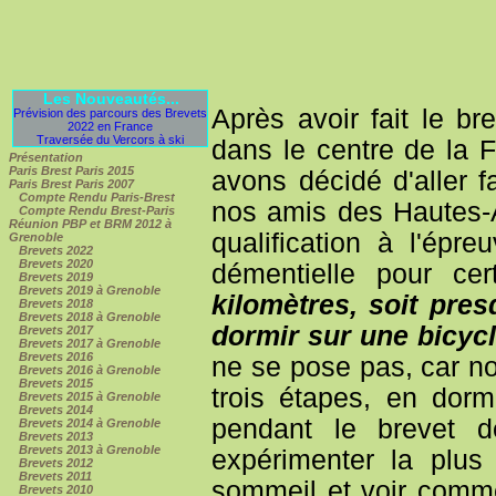
Les Nouveautés...
Après avoir fait le b
Prévision des parcours des Brevets
2022 en France
Traversée du Vercors à ski
dans le centre de la
Présentation
Paris Brest Paris 2015
avons décidé d'aller 
Paris Brest Paris 2007
Compte Rendu Paris-Brest
nos amis des Hautes-A
Compte Rendu Brest-Paris
Réunion PBP et BRM 2012 à
qualification à l'épre
Grenoble
Brevets 2022
Brevets 2020
démentielle pour cer
Brevets 2019
Brevets 2019 à Grenoble
kilomètres, soit pre
Brevets 2018
Brevets 2018 à Grenoble
dormir sur une bicycl
Brevets 2017
Brevets 2017 à Grenoble
Brevets 2016
ne se pose pas, car n
Brevets 2016 à Grenoble
Brevets 2015
trois étapes, en dorm
Brevets 2015 à Grenoble
Brevets 2014
pendant le brevet
Brevets 2014 à Grenoble
Brevets 2013
Brevets 2013 à Grenoble
expérimenter la plu
Brevets 2012
Brevets 2011
sommeil et voir comm
Brevets 2010