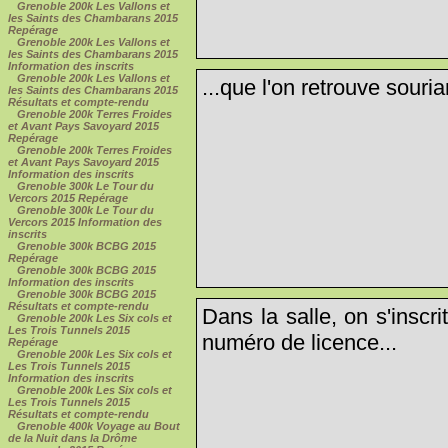
Grenoble 200k Les Vallons et
les Saints des Chambarans 2015
Repérage
Grenoble 200k Les Vallons et
les Saints des Chambarans 2015
Information des inscrits
Grenoble 200k Les Vallons et
...que l'on retrouve souria
les Saints des Chambarans 2015
Résultats et compte-rendu
Grenoble 200k Terres Froides
et Avant Pays Savoyard 2015
Repérage
Grenoble 200k Terres Froides
et Avant Pays Savoyard 2015
Information des inscrits
Grenoble 300k Le Tour du
Vercors 2015 Repérage
Grenoble 300k Le Tour du
Vercors 2015 Information des
inscrits
Grenoble 300k BCBG 2015
Repérage
Grenoble 300k BCBG 2015
Information des inscrits
Grenoble 300k BCBG 2015
Résultats et compte-rendu
Dans la salle, on s'inscri
Grenoble 200k Les Six cols et
Les Trois Tunnels 2015
numéro de licence...
Repérage
Grenoble 200k Les Six cols et
Les Trois Tunnels 2015
Information des inscrits
Grenoble 200k Les Six cols et
Les Trois Tunnels 2015
Résultats et compte-rendu
Grenoble 400k Voyage au Bout
de la Nuit dans la Drôme