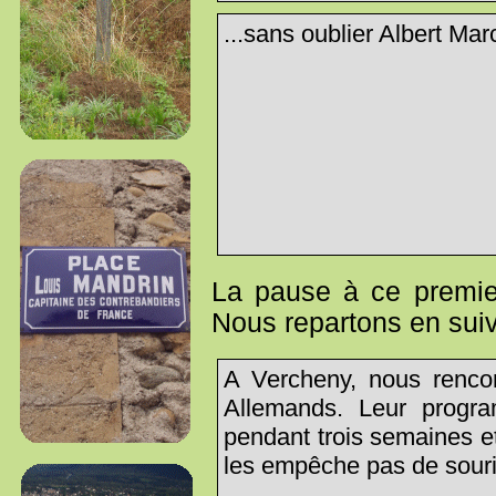
...sans oublier Albert Marc
La pause à ce premier
Nous repartons en suiv
A Vercheny, nous rencon
Allemands. Leur progra
pendant trois semaines e
les empêche pas de sourir