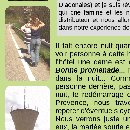
Diagonales) et je suis ré
qui crie famine et les 
distributeur et nous al
dans notre expérience de
Il fait encore nuit q
voir personne à cette 
l'hôtel une dame est 
Bonne promenade...
n
dans la nuit... Com
personne derrière, pas
nuit, le redémarrage
Provence, nous trave
repérer d'éventuels cy
Nous verrons juste u
eux, la mariée sourie e