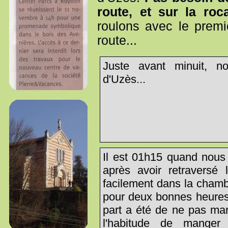
route, et sur la ro
roulons avec le premie
route...
Juste avant minuit, no
d'Uzès...
Il est 01h15 quand nous 
après avoir retraversé
facilement dans la chamb
pour deux bonnes heures
part a été de ne pas man
l'habitude de mange