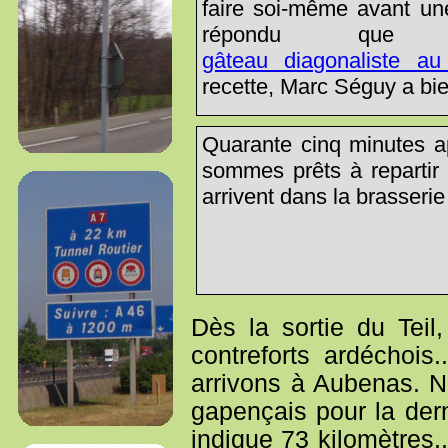
faire soi-même avant une
répondu que 
gâteau diagonaliste au
recette, Marc Séguy a bien
Quarante cinq minutes ap
sommes prêts à reparti
arrivent dans la brasserie 
Dès la sortie du Teil
contreforts ardéchois
arrivons à Aubenas. N
gapençais pour la dern
indique 73 kilomètres