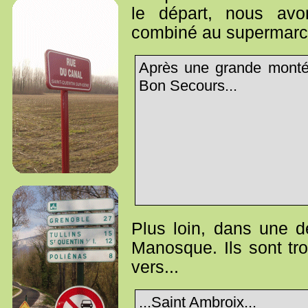
le départ, nous avo
combiné au supermarché
Après une grande monté
Bon Secours...
Plus loin, dans une d
Manosque. Ils sont tro
vers...
...Saint Ambroix...