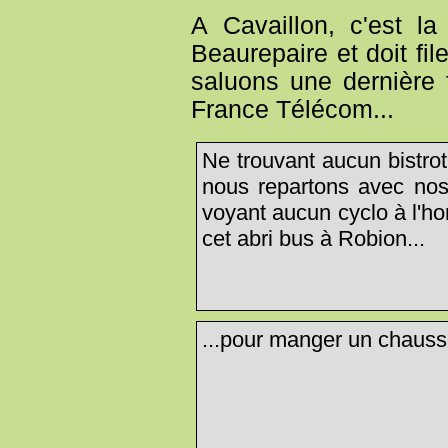
A Cavaillon, c'est l
Beaurepaire et doit fil
saluons une dernière f
France Télécom...
Ne trouvant aucun bistrot
nous repartons avec nos 
voyant aucun cyclo à l'h
cet abri bus à Robion...
...pour manger un chaus