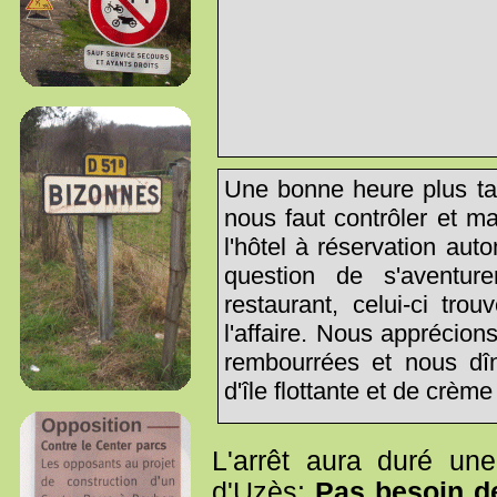
Une bonne heure plus tard
nous faut contrôler et m
l'hôtel à réservation aut
question de s'aventur
restaurant, celui-ci trou
l'affaire. Nous apprécio
rembourrées et nous dîn
d'île flottante et de crème
L'arrêt aura duré une
d'Uzès:
Pas besoin de 