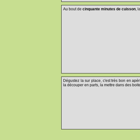
Au bout de
cinquante minutes de cuisson
, 
Dégustez la sur place, c'est très bon en apér
la découper en parts, la mettre dans des boit