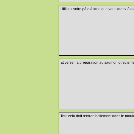
Utilisez votre pâte à tarte que vous aurez éta
Et verser la préparation au saumon directement
Tout cela doit rentrer facilement dans le moule