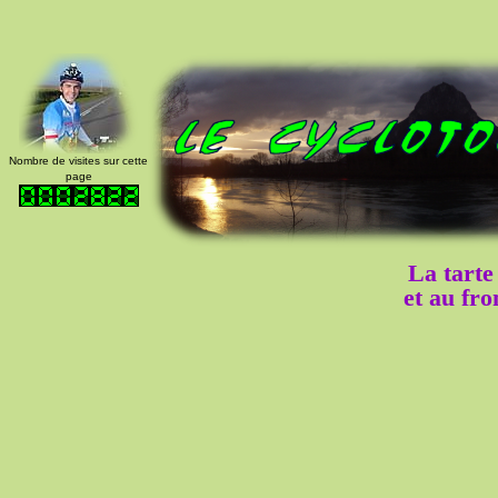
Nombre de visites sur cette
page
La tart
et au fro