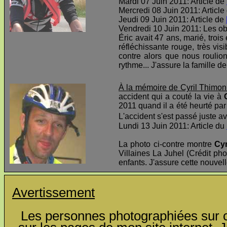
Mardi 07 Juin 2011: Article de
Mercredi 08 Juin 2011: Article
Jeudi 09 Juin 2011: Article de
Vendredi 10 Juin 2011: Les o
Éric avait 47 ans, marié, troi
réfléchissante rouge, très visi
contre alors que nous roulio
rythme... J'assure la famille d
À la mémoire de Cyril Thimon
accident qui a couté la vie à
2011 quand il a été heurté par 
L'accident s'est passé juste av
Lundi 13 Juin 2011: Article du
La photo ci-contre montre
Cyr
Villaines La Juhel (Crédit pho
enfants. J'assure cette nouvel
Avertissement
Les personnes photographiées sur ce