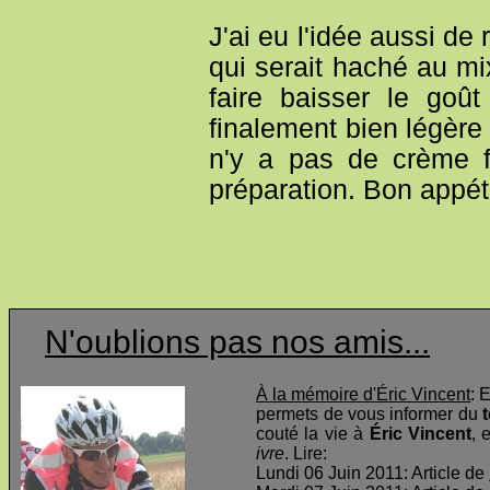
J'ai eu l'idée aussi d
qui serait haché au m
faire baisser le goût
finalement bien légère 
n'y a pas de crème f
préparation. Bon appéti
N'oublions pas nos amis...
À la mémoire d'Éric Vincent
: 
permets de vous informer du
t
couté la vie à
Éric Vincent
, 
ivre
. Lire:
Lundi 06 Juin 2011: Article de