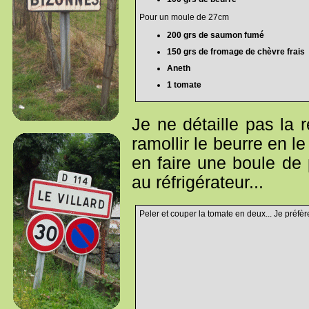
Pour un moule de 27cm
200 grs de saumon fumé
150 grs de fromage de chèvre frais
Aneth
1 tomate
Je ne détaille pas la 
ramollir le beurre en l
en faire une boule de
au réfrigérateur...
Peler et couper la tomate en deux... Je préfère