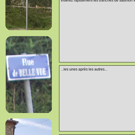
Insérez rapidement les tranches de saumon f
...les unes après les autres...