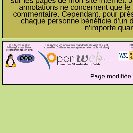
sur les pages de mon site internet. J
annotations ne concernent que le c
commentaire. Cependant, pour préser
chaque personne bénéficie d'un dro
n'importe qua
Ce site est réalisé,
Il respecte les nouveaux standards du web et il est
Cett
hébergé sous Linux
conseillé d'utiliser les navigateurs alternatifs (firefox)
s
et programmé en php
Page modifiée 