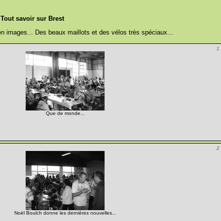
Tout savoir sur Brest
n images... Des beaux maillots et des vélos très spéciaux...
1
Que de monde...
2
Noël Boulch donne les dernières nouvelles...