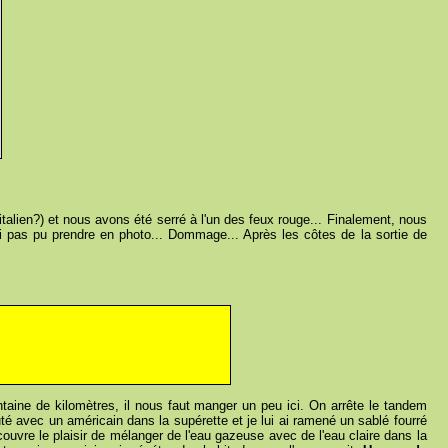
talien?) et nous avons été serré à l'un des feux rouge... Finalement, nous
i pas pu prendre en photo... Dommage... Après les côtes de la sortie de
taine de kilomètres, il nous faut manger un peu ici. On arrête le tandem
iscuté avec un américain dans la supérette et je lui ai ramené un sablé fourré
couvre le plaisir de mélanger de l'eau gazeuse avec de l'eau claire dans la