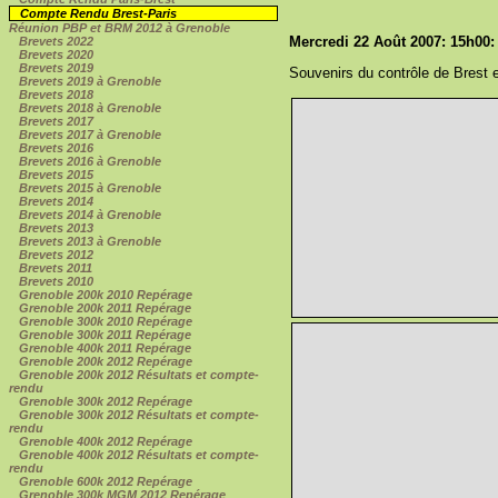
Compte Rendu Brest-Paris
Réunion PBP et BRM 2012 à Grenoble
Mercredi 22 Août 2007: 15h00: 
Brevets 2022
Brevets 2020
Brevets 2019
Souvenirs du contrôle de Brest e
Brevets 2019 à Grenoble
Brevets 2018
Brevets 2018 à Grenoble
Brevets 2017
Brevets 2017 à Grenoble
Brevets 2016
Brevets 2016 à Grenoble
Brevets 2015
Brevets 2015 à Grenoble
Brevets 2014
Brevets 2014 à Grenoble
Brevets 2013
Brevets 2013 à Grenoble
Brevets 2012
Brevets 2011
Brevets 2010
Grenoble 200k 2010 Repérage
Grenoble 200k 2011 Repérage
Grenoble 300k 2010 Repérage
Grenoble 300k 2011 Repérage
Grenoble 400k 2011 Repérage
Grenoble 200k 2012 Repérage
Grenoble 200k 2012 Résultats et compte-
rendu
Grenoble 300k 2012 Repérage
Grenoble 300k 2012 Résultats et compte-
rendu
Grenoble 400k 2012 Repérage
Grenoble 400k 2012 Résultats et compte-
rendu
Grenoble 600k 2012 Repérage
Grenoble 300k MGM 2012 Repérage