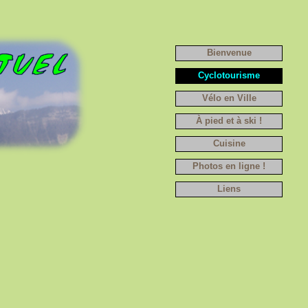
Bienvenue
Cyclotourisme
Vélo en Ville
À pied et à ski !
Cuisine
Photos en ligne !
Liens