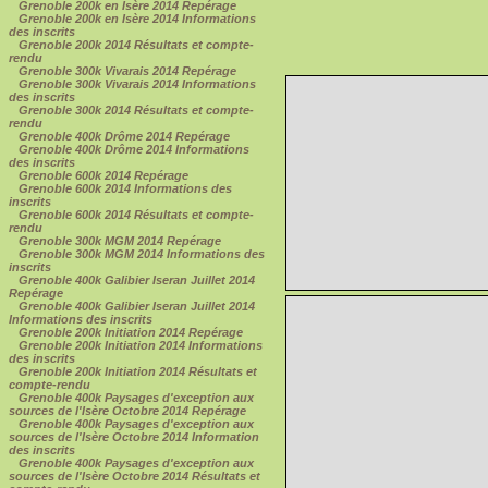
Grenoble 200k en Isère 2014 Repérage
Grenoble 200k en Isère 2014 Informations
des inscrits
Grenoble 200k 2014 Résultats et compte-
rendu
Grenoble 300k Vivarais 2014 Repérage
Grenoble 300k Vivarais 2014 Informations
des inscrits
Grenoble 300k 2014 Résultats et compte-
rendu
Grenoble 400k Drôme 2014 Repérage
Grenoble 400k Drôme 2014 Informations
des inscrits
Grenoble 600k 2014 Repérage
Grenoble 600k 2014 Informations des
inscrits
Grenoble 600k 2014 Résultats et compte-
rendu
Grenoble 300k MGM 2014 Repérage
Grenoble 300k MGM 2014 Informations des
inscrits
Grenoble 400k Galibier Iseran Juillet 2014
Repérage
Grenoble 400k Galibier Iseran Juillet 2014
Informations des inscrits
Grenoble 200k Initiation 2014 Repérage
Grenoble 200k Initiation 2014 Informations
des inscrits
Grenoble 200k Initiation 2014 Résultats et
compte-rendu
Grenoble 400k Paysages d'exception aux
sources de l'Isère Octobre 2014 Repérage
Grenoble 400k Paysages d'exception aux
sources de l'Isère Octobre 2014 Information
des inscrits
Grenoble 400k Paysages d'exception aux
sources de l'Isère Octobre 2014 Résultats et