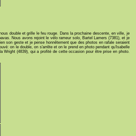
nous double et grille le feu rouge. Dans la prochaine descente, en ville, je
uipavas. Nous avons rejoint le vélo rameur solo, Bartel Lamers (7381), et je
e bien son geste et je pense honnêtement que des photos en rafale seraient
rouvé: on le double, on s'arrête et on le prend en photo pendant qu'Isabelle
a Wright (4839), qui a profité de cette occasion pour être prise en photo.