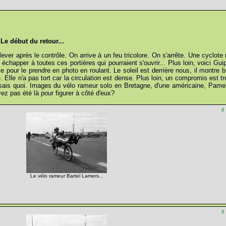
Le début du retour...
lever après le contrôle. On arrive à un feu tricolore. On s'arrête. Une cyclote 
 échapper à toutes ces portières qui pourraient s'ouvrir... Plus loin, voici G
ce pour le prendre en photo en roulant. Le soleil est derrière nous, il montr
. Elle n'a pas tort car la circulation est dense. Plus loin, un compromis est t
ne sais quoi. Images du vélo rameur solo en Bretagne, d'une américaine, Pamel
ez pas été là pour figurer à côté d'eux?
8
Le vélo rameur Bartel Lamers...
9