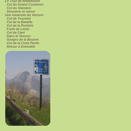
Le Tour de Belledonne
Col du Grand Cucheron
Col du Glandon
Descente et retour
Une traversée du Vercors
Col de Tourniol
Col de la Bataille
Col de la Portette
Forêt de Lente
Col de Carri
Dans le Vercors
Gorges de la Bourne
Col de la Croix Perrin
Retour à Grenoble