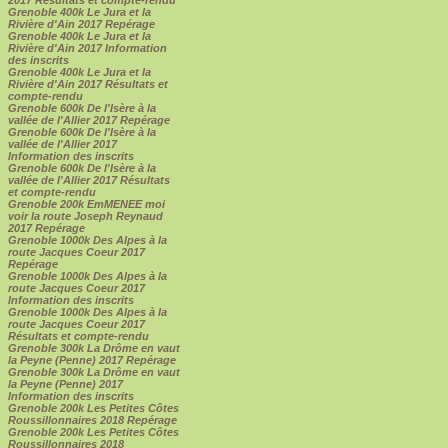
2017 Résultats et compte-rendu
Grenoble 400k Le Jura et la
Rivière d'Ain 2017 Repérage
Grenoble 400k Le Jura et la
Rivière d'Ain 2017 Information
des inscrits
Grenoble 400k Le Jura et la
Rivière d'Ain 2017 Résultats et
compte-rendu
Grenoble 600k De l'Isère à la
vallée de l'Allier 2017 Repérage
Grenoble 600k De l'Isère à la
vallée de l'Allier 2017
Information des inscrits
Grenoble 600k De l'Isère à la
vallée de l'Allier 2017 Résultats
et compte-rendu
Grenoble 200k EmMENEE moi
voir la route Joseph Reynaud
2017 Repérage
Grenoble 1000k Des Alpes à la
route Jacques Coeur 2017
Repérage
Grenoble 1000k Des Alpes à la
route Jacques Coeur 2017
Information des inscrits
Grenoble 1000k Des Alpes à la
route Jacques Coeur 2017
Résultats et compte-rendu
Grenoble 300k La Drôme en vaut
la Peyne (Penne) 2017 Repérage
Grenoble 300k La Drôme en vaut
la Peyne (Penne) 2017
Information des inscrits
Grenoble 200k Les Petites Côtes
Roussillonnaires 2018 Repérage
Grenoble 200k Les Petites Côtes
Roussillonnaires 2018