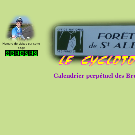
Nombre de visites sur cette
page
Calendrier perpétuel des B