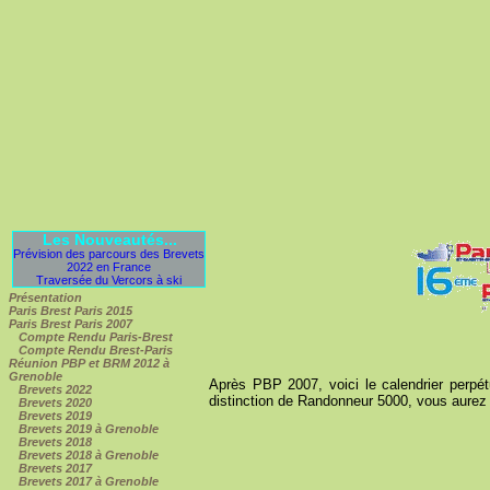
Les Nouveautés...
Prévision des parcours des Brevets
2022 en France
Traversée du Vercors à ski
Présentation
Paris Brest Paris 2015
Paris Brest Paris 2007
Compte Rendu Paris-Brest
Compte Rendu Brest-Paris
Réunion PBP et BRM 2012 à
Grenoble
Après PBP 2007, voici le calendrier perpé
Brevets 2022
distinction de Randonneur 5000, vous aurez 
Brevets 2020
Brevets 2019
Brevets 2019 à Grenoble
Brevets 2018
Brevets 2018 à Grenoble
Brevets 2017
Brevets 2017 à Grenoble