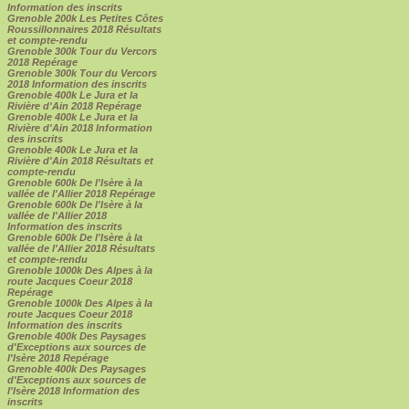
Information des inscrits
Grenoble 200k Les Petites Côtes
Roussillonnaires 2018 Résultats
et compte-rendu
Grenoble 300k Tour du Vercors
2018 Repérage
Grenoble 300k Tour du Vercors
2018 Information des inscrits
Grenoble 400k Le Jura et la
Rivière d'Ain 2018 Repérage
Grenoble 400k Le Jura et la
Rivière d'Ain 2018 Information
des inscrits
Grenoble 400k Le Jura et la
Rivière d'Ain 2018 Résultats et
compte-rendu
Grenoble 600k De l'Isère à la
vallée de l'Allier 2018 Repérage
Grenoble 600k De l'Isère à la
vallée de l'Allier 2018
Information des inscrits
Grenoble 600k De l'Isère à la
vallée de l'Allier 2018 Résultats
et compte-rendu
Grenoble 1000k Des Alpes à la
route Jacques Coeur 2018
Repérage
Grenoble 1000k Des Alpes à la
route Jacques Coeur 2018
Information des inscrits
Grenoble 400k Des Paysages
d'Exceptions aux sources de
l'Isère 2018 Repérage
Grenoble 400k Des Paysages
d'Exceptions aux sources de
l'Isère 2018 Information des
inscrits