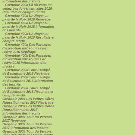
Information des inscrits
Grenoble 200k Là où vous ne
seriez pas forcément allés 2016
Résultats et compte-rendu
Grenoble 400k Un Noyer au
pays de la Noix 2016 Repérage
Grenoble 400k Un Noyer au
pays de la Noix 2016 Information
des inscrits
Grenoble 400k Un Noyer au
pays de la Noix 2016 Résultats et
compte-rendu
Grenoble 400k Des Paysages
d'exception aux sources de
l'Isère 2016 Repérage
Grenoble 400k Des Paysages
d'exception aux sources de
l'Isère 2016 Information des
inscrits
Grenoble 200k Tour Escarpé
de Belledonne 2016 Repérage
Grenoble 200k Tour Escarpé
de Belledonne 2016 Information
des inscrits
Grenoble 200k Tour Escarpé
de Belledonne 2016 Résultats et
compte-rendu
Grenoble 200k Les Petites Côtes
Roussillonnaires 2017 Repérage
Grenoble 200k Les Petites Côtes
Roussillonnaires 2017
Information des inscrits
Grenoble 300k Tour du Vercors
2017 Repérage
Grenoble 300k Tour du Vercors
2017 Information des inscrits
Grenoble 300k Tour du Vercors