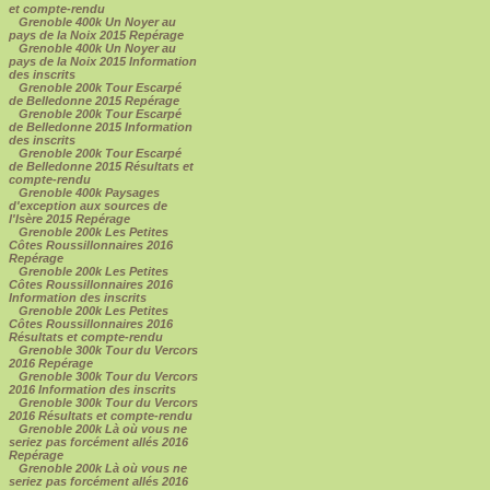
et compte-rendu
Grenoble 400k Un Noyer au
pays de la Noix 2015 Repérage
Grenoble 400k Un Noyer au
pays de la Noix 2015 Information
des inscrits
Grenoble 200k Tour Escarpé
de Belledonne 2015 Repérage
Grenoble 200k Tour Escarpé
de Belledonne 2015 Information
des inscrits
Grenoble 200k Tour Escarpé
de Belledonne 2015 Résultats et
compte-rendu
Grenoble 400k Paysages
d'exception aux sources de
l'Isère 2015 Repérage
Grenoble 200k Les Petites
Côtes Roussillonnaires 2016
Repérage
Grenoble 200k Les Petites
Côtes Roussillonnaires 2016
Information des inscrits
Grenoble 200k Les Petites
Côtes Roussillonnaires 2016
Résultats et compte-rendu
Grenoble 300k Tour du Vercors
2016 Repérage
Grenoble 300k Tour du Vercors
2016 Information des inscrits
Grenoble 300k Tour du Vercors
2016 Résultats et compte-rendu
Grenoble 200k Là où vous ne
seriez pas forcément allés 2016
Repérage
Grenoble 200k Là où vous ne
seriez pas forcément allés 2016