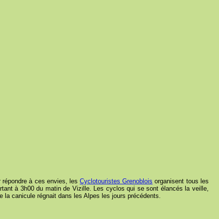
r répondre à ces envies, les
Cyclotouristes Grenoblois
organisent tous les
rtant à 3h00 du matin de Vizille. Les cyclos qui se sont élancés la veille,
 la canicule régnait dans les Alpes les jours précédents.