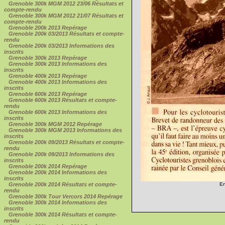
Grenoble 300k MGM 2012 23/06 Résultats et
compte-rendu
Grenoble 300k MGM 2012 21/07 Résultats et
compte-rendu
Grenoble 200k 2013 Repérage
Grenoble 200k 03/2013 Résultats et compte-
rendu
Grenoble 200k 03/2013 Informations des
inscrits
Grenoble 300k 2013 Repérage
Grenoble 300k 2013 Informations des
inscrits
Grenoble 400k 2013 Repérage
Grenoble 400k 2013 Informations des
inscrits
Grenoble 600k 2013 Repérage
Grenoble 600k 2013 Résultats et compte-
rendu
Grenoble 600k 2013 Informations des
inscrits
Grenoble 300k MGM 2012 Repérage
Grenoble 300k MGM 2013 Informations des
inscrits
Grenoble 200k 09/2013 Résultats et compte-
rendu
Grenoble 200k 09/2013 Informations des
inscrits
Grenoble 200k 2014 Repérage
Grenoble 200k 2014 Informations des
inscrits
Grenoble 200k 2014 Résultats et compte-
En
rendu
Grenoble 300k Tour Vercors 2014 Repérage
Grenoble 300k 2014 Informations des
inscrits
Grenoble 300k 2014 Résultats et compte-
rendu