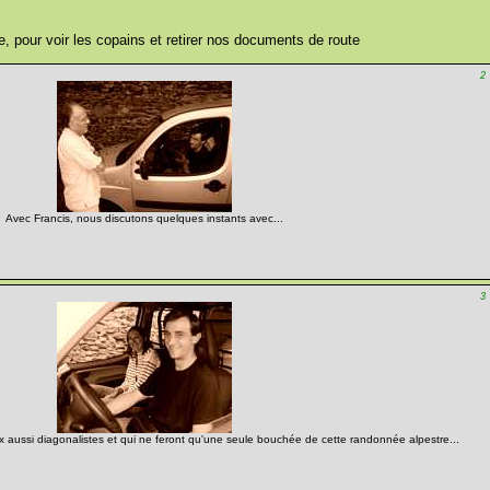
lle, pour voir les copains et retirer nos documents de route
2
Avec Francis, nous discutons quelques instants avec...
3
ux aussi diagonalistes et qui ne feront qu'une seule bouchée de cette randonnée alpestre...