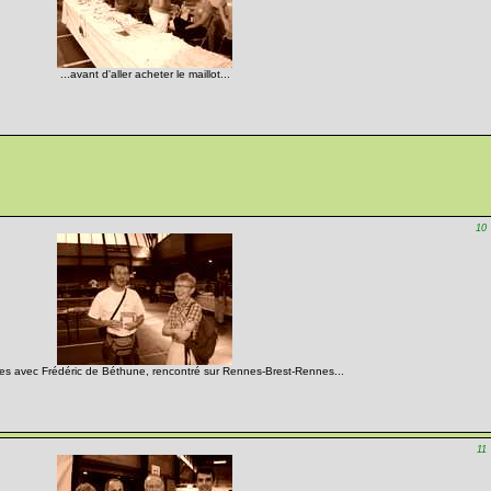
...avant d'aller acheter le maillot...
10
les avec Frédéric de Béthune, rencontré sur Rennes-Brest-Rennes...
11