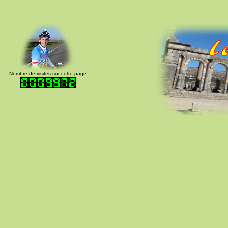
Nombre de visites sur cette page