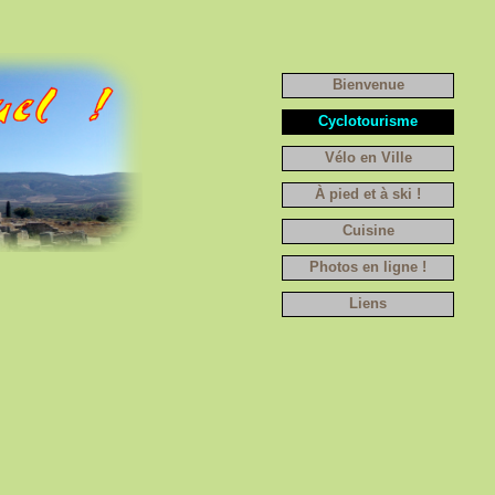
Bienvenue
Cyclotourisme
Vélo en Ville
À pied et à ski !
Cuisine
Photos en ligne !
Liens