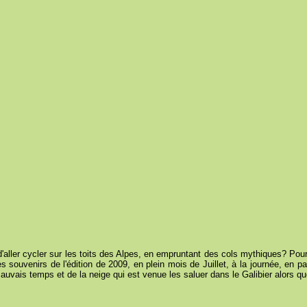
d'aller cycler sur les toits des Alpes, en empruntant des cols mythiques? Pou
 souvenirs de l'édition de 2009, en plein mois de Juillet, à la journée, en pa
vais temps et de la neige qui est venue les saluer dans le Galibier alors que