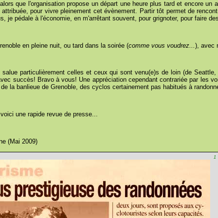
alors que l'organisation propose un départ une heure plus tard et encore un au
e attribuée, pour vivre pleinement cet évènement. Partir tôt permet de rencon
, je pédale à l'économie, en m'arrêtant souvent, pour grignoter, pour faire des
noble en pleine nuit, ou tard dans la soirée (
comme vous voudrez...
), avec
 salue particulièrement celles et ceux qui sont venu(e)s de loin (de Seattle
vec succès! Bravo à vous! Une appréciation cependant contrariée par les voit
s de la banlieue de Grenoble, des cyclos certainement pas habitués à randon
voici une rapide revue de presse...
ne (Mai 2009)
1