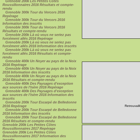
Grenoble 200k Les Petites Côtes
Roussillonnaires 2016 Résultats et compte-
rendu
Grenoble 300k Tour du Vercors 2016
Repérage
Grenoble 300k Tour du Vercors 2016
Information des inscrits
Grenoble 300k Tour du Vercors 2016
Résultats et compte-rendu
Grenoble 200k Là où vous ne seriez pas
forcément allés 2016 Repérage
Grenoble 200k Là où vous ne seriez pas
forcément allés 2016 Information des inscrits
Grenoble 200k Là où vous ne seriez pas
forcément allés 2016 Résultats et compte-
rendu
Grenoble 400k Un Noyer au pays de la Noix
2016 Repérage
Grenoble 400k Un Noyer au pays de la Noix
2016 Information des inscrits
Grenoble 400k Un Noyer au pays de la Noix
2016 Résultats et compte-rendu
Grenoble 400k Des Paysages d'exception
aux sources de l'Isère 2016 Repérage
Grenoble 400k Des Paysages d'exception
aux sources de l'Isère 2016 Information des
inscrits
Grenoble 200k Tour Escarpé de Belledonne
2016 Repérage
Retrouvail
Grenoble 200k Tour Escarpé de Belledonne
2016 Information des inscrits
Grenoble 200k Tour Escarpé de Belledonne
2016 Résultats et compte-rendu
Grenoble 200k Les Petites Côtes
Roussillonnaires 2017 Repérage
Grenoble 200k Les Petites Côtes
Roussillonnaires 2017 Information des
inscrits