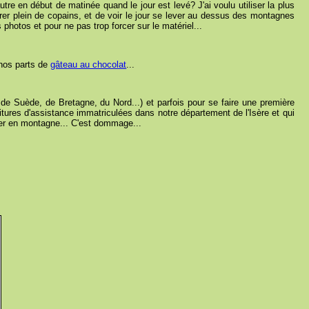
tre en début de matinée quand le jour est levé? J'ai voulu utiliser la plus
trer plein de copains, et de voir le jour se lever au dessus des montagnes
 photos et pour ne pas trop forcer sur le matériel...
 nos parts de
gâteau au chocolat
...
, de Suède, de Bretagne, du Nord...) et parfois pour se faire une première
ures d'assistance immatriculées dans notre département de l'Isère et qui
ner en montagne... C'est dommage...