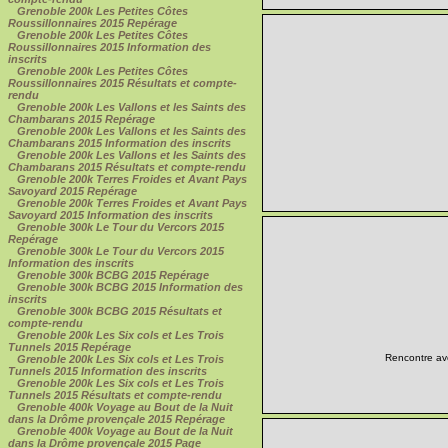
Grenoble 200k Les Petites Côtes
Roussillonnaires 2015 Repérage
Grenoble 200k Les Petites Côtes
Roussillonnaires 2015 Information des
inscrits
Grenoble 200k Les Petites Côtes
Roussillonnaires 2015 Résultats et compte-
rendu
Grenoble 200k Les Vallons et les Saints des
Chambarans 2015 Repérage
Grenoble 200k Les Vallons et les Saints des
Chambarans 2015 Information des inscrits
Grenoble 200k Les Vallons et les Saints des
Chambarans 2015 Résultats et compte-rendu
Grenoble 200k Terres Froides et Avant Pays
Savoyard 2015 Repérage
Grenoble 200k Terres Froides et Avant Pays
Savoyard 2015 Information des inscrits
Grenoble 300k Le Tour du Vercors 2015
Repérage
Grenoble 300k Le Tour du Vercors 2015
Information des inscrits
Grenoble 300k BCBG 2015 Repérage
Grenoble 300k BCBG 2015 Information des
inscrits
Grenoble 300k BCBG 2015 Résultats et
compte-rendu
Grenoble 200k Les Six cols et Les Trois
Tunnels 2015 Repérage
Rencontre ave
Grenoble 200k Les Six cols et Les Trois
Tunnels 2015 Information des inscrits
Grenoble 200k Les Six cols et Les Trois
Tunnels 2015 Résultats et compte-rendu
Grenoble 400k Voyage au Bout de la Nuit
dans la Drôme provençale 2015 Repérage
Grenoble 400k Voyage au Bout de la Nuit
dans la Drôme provençale 2015 Page