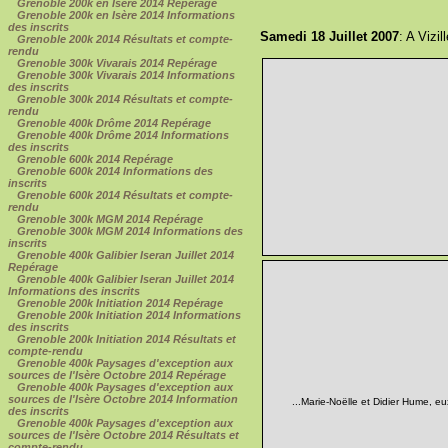
Grenoble 200k en Isère 2014 Repérage
Grenoble 200k en Isère 2014 Informations
des inscrits
Samedi 18 Juillet 2007
: A Vizi
Grenoble 200k 2014 Résultats et compte-
rendu
Grenoble 300k Vivarais 2014 Repérage
Grenoble 300k Vivarais 2014 Informations
des inscrits
Grenoble 300k 2014 Résultats et compte-
rendu
Grenoble 400k Drôme 2014 Repérage
Grenoble 400k Drôme 2014 Informations
des inscrits
Grenoble 600k 2014 Repérage
Grenoble 600k 2014 Informations des
inscrits
Grenoble 600k 2014 Résultats et compte-
rendu
Grenoble 300k MGM 2014 Repérage
Grenoble 300k MGM 2014 Informations des
inscrits
Grenoble 400k Galibier Iseran Juillet 2014
Repérage
Grenoble 400k Galibier Iseran Juillet 2014
Informations des inscrits
Grenoble 200k Initiation 2014 Repérage
Grenoble 200k Initiation 2014 Informations
des inscrits
Grenoble 200k Initiation 2014 Résultats et
compte-rendu
Grenoble 400k Paysages d'exception aux
sources de l'Isère Octobre 2014 Repérage
Grenoble 400k Paysages d'exception aux
sources de l'Isère Octobre 2014 Information
...Marie-Noëlle et Didier Hume, e
des inscrits
Grenoble 400k Paysages d'exception aux
sources de l'Isère Octobre 2014 Résultats et
compte-rendu