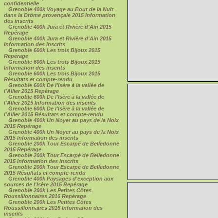
confidentielle
Grenoble 400k Voyage au Bout de la Nuit
dans la Drôme provençale 2015 Information
des inscrits
Grenoble 400k Jura et Rivière d'Ain 2015
Repérage
Grenoble 400k Jura et Rivière d'Ain 2015
Information des inscrits
Grenoble 600k Les trois Bijoux 2015
Repérage
Grenoble 600k Les trois Bijoux 2015
Information des inscrits
Grenoble 600k Les trois Bijoux 2015
Résultats et compte-rendu
Grenoble 600k De l'Isère à la vallée de
l'Allier 2015 Repérage
Grenoble 600k De l'Isère à la vallée de
l'Allier 2015 Information des inscrits
Grenoble 600k De l'Isère à la vallée de
l'Allier 2015 Résultats et compte-rendu
Grenoble 400k Un Noyer au pays de la Noix
2015 Repérage
Grenoble 400k Un Noyer au pays de la Noix
2015 Information des inscrits
Grenoble 200k Tour Escarpé de Belledonne
2015 Repérage
Grenoble 200k Tour Escarpé de Belledonne
2015 Information des inscrits
Grenoble 200k Tour Escarpé de Belledonne
2015 Résultats et compte-rendu
Grenoble 400k Paysages d'exception aux
sources de l'Isère 2015 Repérage
Grenoble 200k Les Petites Côtes
Roussillonnaires 2016 Repérage
Grenoble 200k Les Petites Côtes
Roussillonnaires 2016 Information des
inscrits