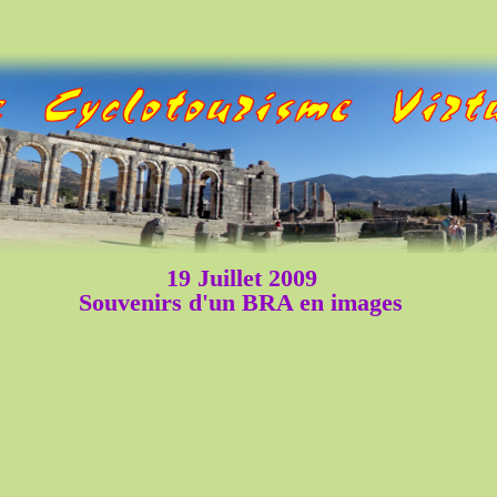
19 Juillet 2009
Souvenirs d'un BRA en images