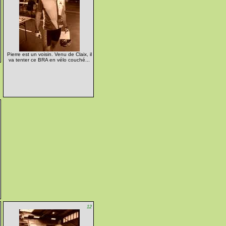
Pierre est un voisin. Venu de Claix, il
va tenter ce BRA en vélo couché...
12