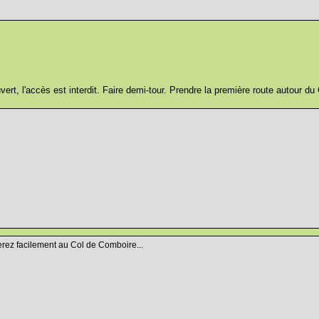
ouvert, l'accès est interdit. Faire demi-tour. Prendre la première route autour d
verez facilement au Col de Comboire...