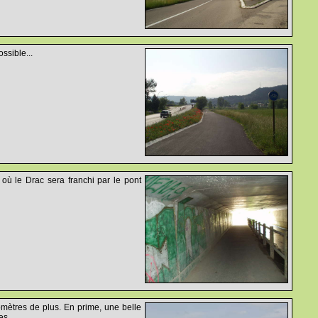
ssible...
 où le Drac sera franchi par le pont
omètres de plus. En prime, une belle
s...