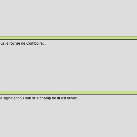
ous le rocher de Comboire...
re signalant ou non si le champ de tir est ouvert...