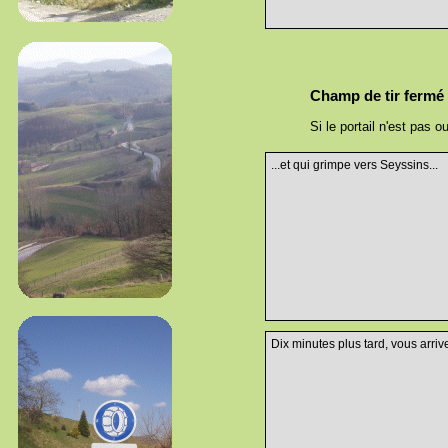
Champ de tir fermé
Si le portail n'est pas 
...et qui grimpe vers Seyssins...
Dix minutes plus tard, vous arri