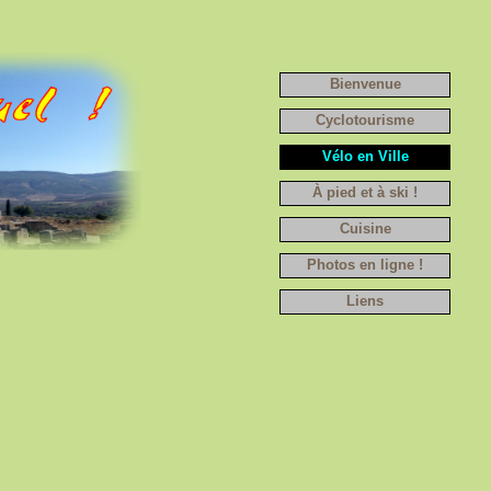
Bienvenue
Cyclotourisme
Vélo en Ville
À pied et à ski !
Cuisine
Photos en ligne !
Liens