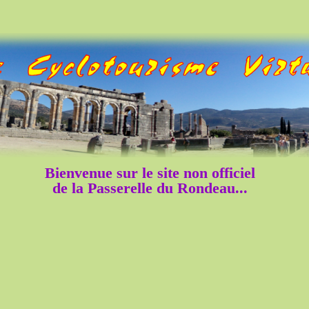
Bienvenue sur le site non officiel
de la Passerelle du Rondeau...