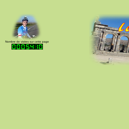
Nombre de visites sur cette page