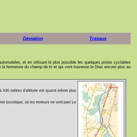
Déviation
Travaux
automobiles, et en utilisant le plus possible les quelques pistes cyclables
 la fermeture du champ de tir et qui vont traverser le Drac encore plus au
r à 430 mètres d'altitude est quand même plus
hemin bucolique, où les moteurs ne vont pas! Le