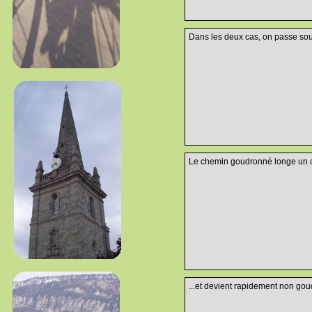
Dans les deux cas, on passe sou
Le chemin goudronné longe un 
...et devient rapidement non gou