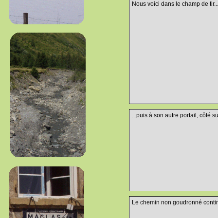
Nous voici dans le champ de tir..
...puis à son autre portail, côté su
Le chemin non goudronné continu