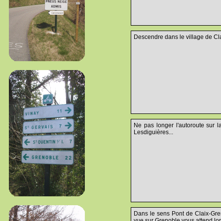
Descendre dans le village de Cla
Ne pas longer l'autoroute sur l
Lesdiguières...
Dans le sens Pont de Claix-Gren
vue sur Grenoble vous attend lor