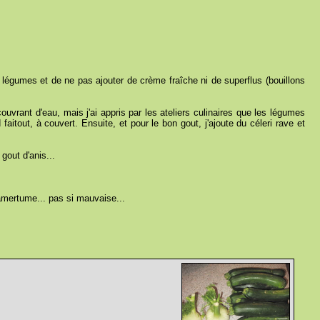
s légumes et de ne pas ajouter de crème fraîche ni de superflus (bouillons
couvrant d'eau, mais j'ai appris par les ateliers culinaires que les légumes
itout, à couvert. Ensuite, et pour le bon gout, j'ajoute du céleri rave et
gout d'anis...
e amertume... pas si mauvaise...