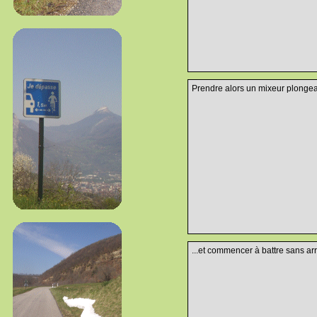
Prendre alors un mixeur plongean
...et commencer à battre sans arrê