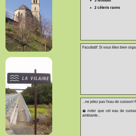
3 fenouils
2 céleris raves
Facultatif: Si vous êtes bien orga
...ne jetez pas l'eau de cuisson! 
� noter que cet eau de cuisson
ambiante...