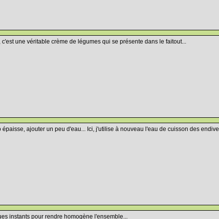
c'est une véritable crème de légumes qui se présente dans le faitout...
 épaisse, ajouter un peu d'eau... Ici, j'utilise à nouveau l'eau de cuisson des endives
es instants pour rendre homogène l'ensemble...