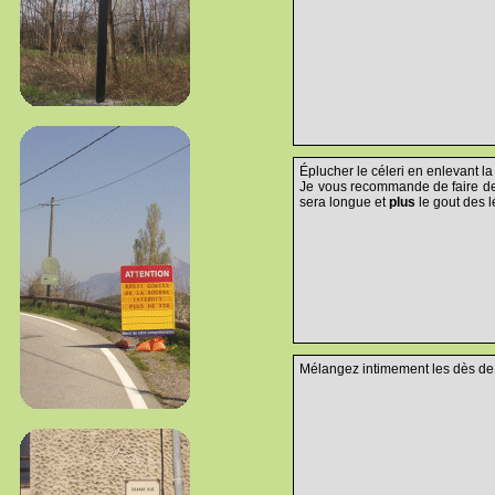
Éplucher le céleri en enlevant la 
Je vous recommande de faire des
sera longue et
plus
le gout des 
Mélangez intimement les dès de c