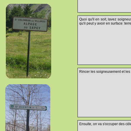
Quoi qu'il en soit, lavez soigneu
qu'il peut y avoir en surface: terr
Rincer les soigneusement et les m
Ensuite, on va s'occuper des céler