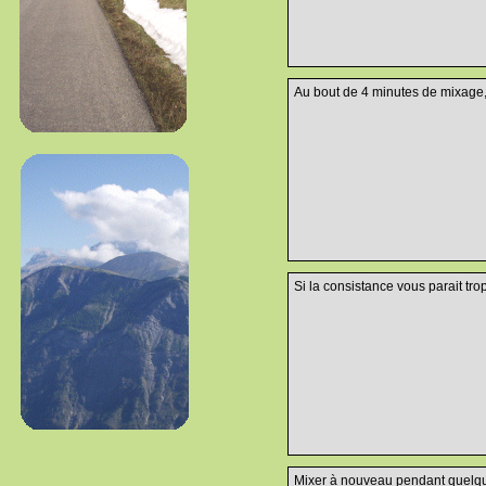
Au bout de 4 minutes de mixage, 
Si la consistance vous parait trop
Mixer à nouveau pendant quelqu