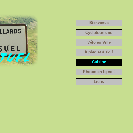
Bienvenue
Cyclotourisme
Vélo en Ville
À pied et à ski !
Cuisine
Photos en ligne !
Liens