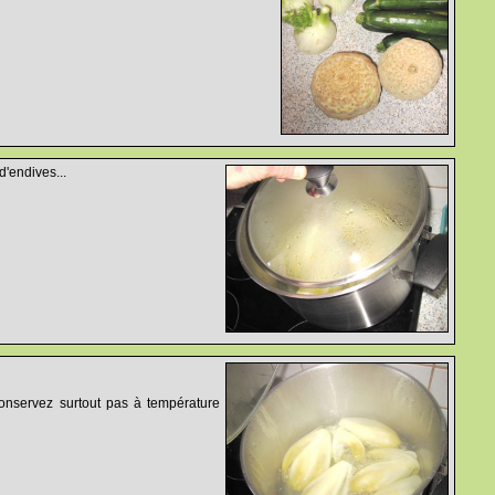
d'endives...
conservez surtout pas à température