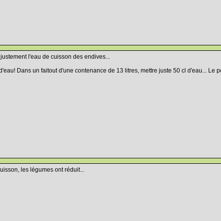
t justement l'eau de cuisson des endives...
'eau! Dans un faitout d'une contenance de 13 litres, mettre juste 50 cl d'eau... Le p
isson, les légumes ont réduit...