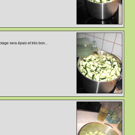
otage sera épais et très bon...