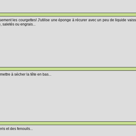
sement les courgettes! J'utilise une éponge à récurer avec un peu de liquide vaisse
e, saletés ou engrais...
ettre à sécher la tête en bas...
is et des fenouils...