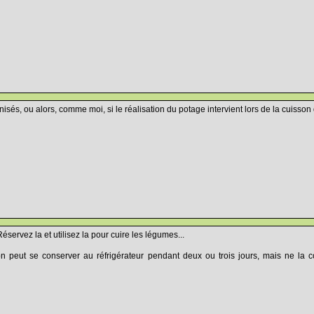
nisés, ou alors, comme moi, si le réalisation du potage intervient lors de la cuisson 
Réservez la et utilisez la pour cuire les légumes...
 peut se conserver au réfrigérateur pendant deux ou trois jours, mais ne la 