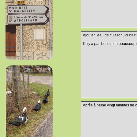
Ajouter l'eau de cuisson, ici c'es
Il n'y a pas besoin de beaucoup d
Après à peine vingt minutes de cu